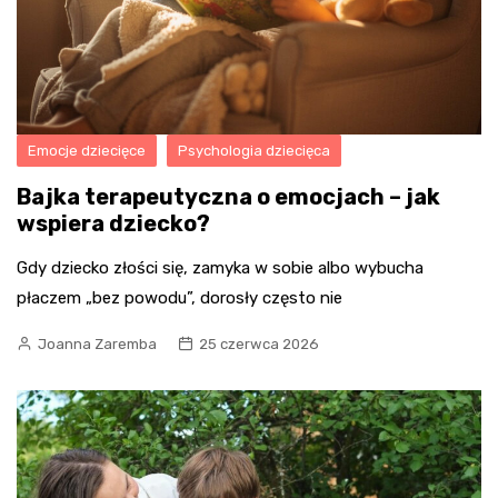
Emocje dziecięce
Psychologia dziecięca
Bajka terapeutyczna o emocjach – jak
wspiera dziecko?
Gdy dziecko złości się, zamyka w sobie albo wybucha
płaczem „bez powodu”, dorosły często nie
Joanna Zaremba
25 czerwca 2026