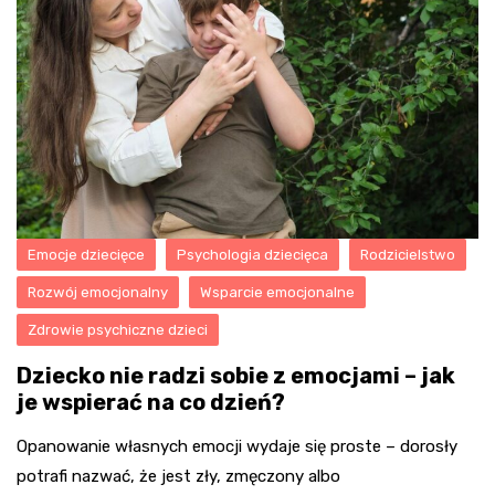
Emocje dziecięce
Psychologia dziecięca
Rodzicielstwo
Rozwój emocjonalny
Wsparcie emocjonalne
Zdrowie psychiczne dzieci
Dziecko nie radzi sobie z emocjami – jak
je wspierać na co dzień?
Opanowanie własnych emocji wydaje się proste – dorosły
potrafi nazwać, że jest zły, zmęczony albo