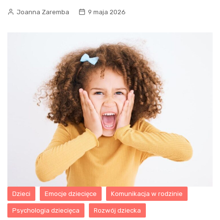
Joanna Zaremba
9 maja 2026
Dzieci
Emocje dziecięce
Komunikacja w rodzinie
Psychologia dziecięca
Rozwój dziecka