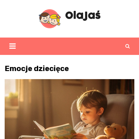
Skip
to
content
Emocje dziecięce