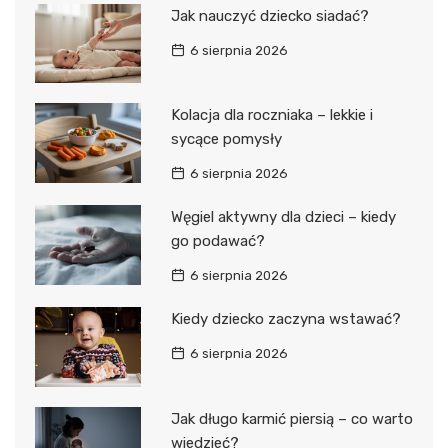
Jak nauczyć dziecko siadać?
6 sierpnia 2026
Kolacja dla roczniaka – lekkie i
sycące pomysły
6 sierpnia 2026
Węgiel aktywny dla dzieci – kiedy
go podawać?
6 sierpnia 2026
Kiedy dziecko zaczyna wstawać?
6 sierpnia 2026
Jak długo karmić piersią – co warto
wiedzieć?