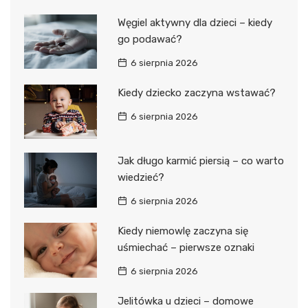
Węgiel aktywny dla dzieci – kiedy
go podawać?
6 sierpnia 2026
Kiedy dziecko zaczyna wstawać?
6 sierpnia 2026
Jak długo karmić piersią – co warto
wiedzieć?
6 sierpnia 2026
Kiedy niemowlę zaczyna się
uśmiechać – pierwsze oznaki
6 sierpnia 2026
Jelitówka u dzieci – domowe