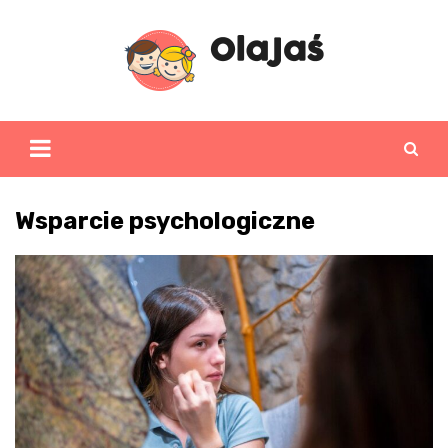
Skip
to
content
Wsparcie psychologiczne