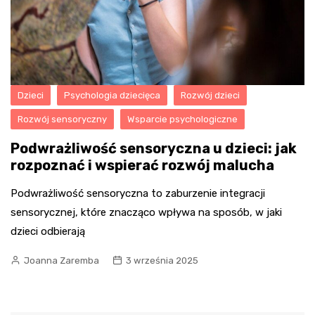
Dzieci
Psychologia dziecięca
Rozwój dzieci
Rozwój sensoryczny
Wsparcie psychologiczne
Podwrażliwość sensoryczna u dzieci: jak
rozpoznać i wspierać rozwój malucha
Podwrażliwość sensoryczna to zaburzenie integracji
sensorycznej, które znacząco wpływa na sposób, w jaki
dzieci odbierają
Joanna Zaremba
3 września 2025