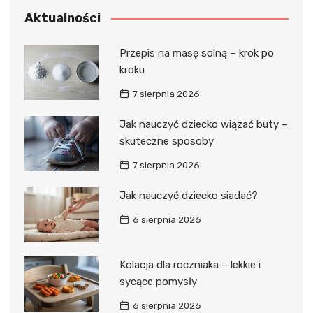
Aktualności
Przepis na masę solną – krok po
kroku
7 sierpnia 2026
Jak nauczyć dziecko wiązać buty –
skuteczne sposoby
7 sierpnia 2026
Jak nauczyć dziecko siadać?
6 sierpnia 2026
Kolacja dla roczniaka – lekkie i
sycące pomysły
6 sierpnia 2026