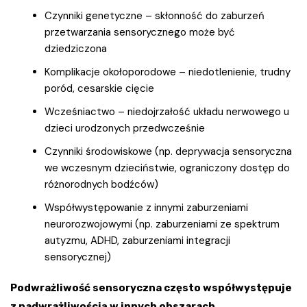
Czynniki genetyczne – skłonność do zaburzeń
przetwarzania sensorycznego może być
dziedziczona
Komplikacje okołoporodowe – niedotlenienie, trudny
poród, cesarskie cięcie
Wcześniactwo – niedojrzałość układu nerwowego u
dzieci urodzonych przedwcześnie
Czynniki środowiskowe (np. deprywacja sensoryczna
we wczesnym dzieciństwie, ograniczony dostęp do
różnorodnych bodźców)
Współwystępowanie z innymi zaburzeniami
neurorozwojowymi (np. zaburzeniami ze spektrum
autyzmu, ADHD, zaburzeniami integracji
sensorycznej)
Podwrażliwość sensoryczna często współwystępuje
z nadwrażliwością w innych obszarach