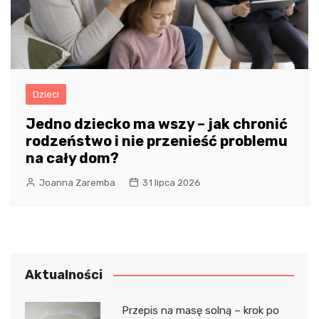
Dzieci
Jedno dziecko ma wszy – jak chronić
rodzeństwo i nie przenieść problemu
na cały dom?
Joanna Zaremba
31 lipca 2026
Aktualności
Przepis na masę solną – krok po