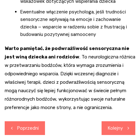
wskazówek dotyczących wspierania dziecka
Ewentualne włączenie psychologa, jeśli trudności
sensoryczne wpływają na emocje i zachowanie
dziecka – wsparcie w radzeniu sobie z frustracją i
budowaniu pozytywnej samooceny
Warto pamiętać, że podwrażliwość sensoryczna nie
jest winą dziecka ani rodziców
. To neurologiczna różnica
w przetwarzaniu bodźców, która wymaga zrozumienia i
odpowiedniego wsparcia. Dzięki wczesnej diagnozie i
właściwej terapii, dzieci z podwrażliwością sensoryczną
mogą nauczyć się lepiej funkcjonować w świecie pełnym
różnorodnych bodźców, wykorzystując swoje naturalne
preferencje jako mocne strony, a nie ograniczenia.
Nawigacja
Poprzedni
Kolejny
wpisu