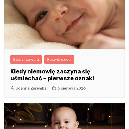
Etapy rozwoju
Rozwój dzieci
Kiedy niemowlę zaczyna się
uśmiechać – pierwsze oznaki
Joanna Zaremba
6 sierpnia 2026