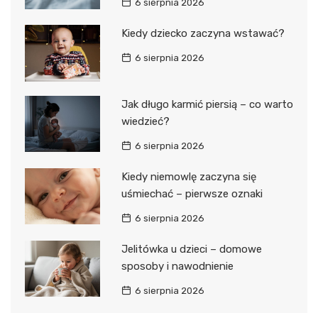
6 sierpnia 2026
Kiedy dziecko zaczyna wstawać?
6 sierpnia 2026
Jak długo karmić piersią – co warto
wiedzieć?
6 sierpnia 2026
Kiedy niemowlę zaczyna się
uśmiechać – pierwsze oznaki
6 sierpnia 2026
Jelitówka u dzieci – domowe
sposoby i nawodnienie
6 sierpnia 2026