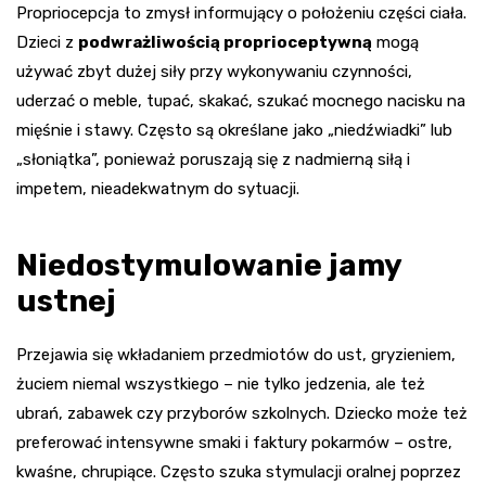
Propriocepcja to zmysł informujący o położeniu części ciała.
Dzieci z
podwrażliwością proprioceptywną
mogą
używać zbyt dużej siły przy wykonywaniu czynności,
uderzać o meble, tupać, skakać, szukać mocnego nacisku na
mięśnie i stawy. Często są określane jako „niedźwiadki” lub
„słoniątka”, ponieważ poruszają się z nadmierną siłą i
impetem, nieadekwatnym do sytuacji.
Niedostymulowanie jamy
ustnej
Przejawia się wkładaniem przedmiotów do ust, gryzieniem,
żuciem niemal wszystkiego – nie tylko jedzenia, ale też
ubrań, zabawek czy przyborów szkolnych. Dziecko może też
preferować intensywne smaki i faktury pokarmów – ostre,
kwaśne, chrupiące. Często szuka stymulacji oralnej poprzez