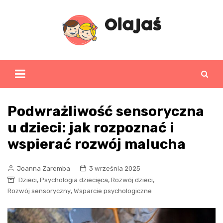
Skip
to
content
Podwrażliwość sensoryczna
u dzieci: jak rozpoznać i
wspierać rozwój malucha
Joanna Zaremba
3 września 2025
,
,
,
Dzieci
Psychologia dziecięca
Rozwój dzieci
,
Rozwój sensoryczny
Wsparcie psychologiczne