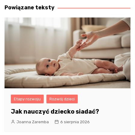
Powiązane teksty
Etapy rozwoju
Rozwój dzieci
Jak nauczyć dziecko siadać?
Joanna Zaremba
6 sierpnia 2026