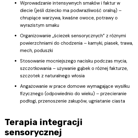
Wprowadzanie intensywnych smaków i faktur w
diecie (jeśli dziecko ma podwrażliwość oralną) –
chrupiące warzywa, kwaśne owoce, potrawy o
wyrazistym smaku
Organizowanie „ścieżek sensorycznych” z różnymi
powierzchniami do chodzenia – kamyki, piasek, trawa,
mech, poduszki
Stosowanie mocniejszego nacisku podczas mycia,
szczotkowania – używanie gąbek o różnej fakturze,
szczotek z naturalnego włosia
Angażowanie w prace domowe wymagające wysiłku
fizycznego (odpowiednio do wieku) – przecieranie
podłogi, przenoszenie zakupów, ugniatanie ciasta
Terapia integracji
sensorycznej