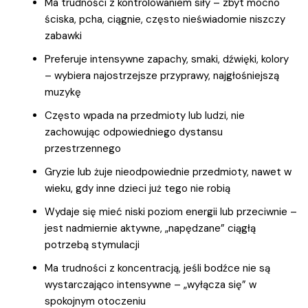
Ma trudności z kontrolowaniem siły – zbyt mocno
ściska, pcha, ciągnie, często nieświadomie niszczy
zabawki
Preferuje intensywne zapachy, smaki, dźwięki, kolory
– wybiera najostrzejsze przyprawy, najgłośniejszą
muzykę
Często wpada na przedmioty lub ludzi, nie
zachowując odpowiedniego dystansu
przestrzennego
Gryzie lub żuje nieodpowiednie przedmioty, nawet w
wieku, gdy inne dzieci już tego nie robią
Wydaje się mieć niski poziom energii lub przeciwnie –
jest nadmiernie aktywne, „napędzane” ciągłą
potrzebą stymulacji
Ma trudności z koncentracją, jeśli bodźce nie są
wystarczająco intensywne – „wyłącza się” w
spokojnym otoczeniu