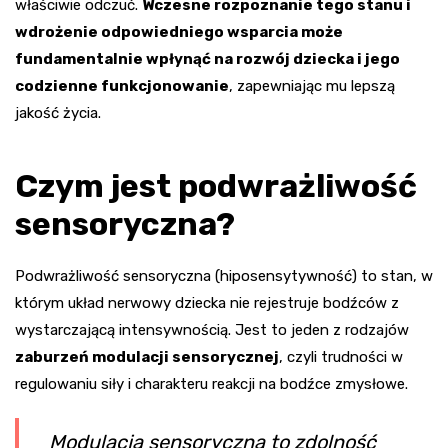
właściwie odczuć.
Wczesne rozpoznanie tego stanu i
wdrożenie odpowiedniego wsparcia może
fundamentalnie wpłynąć na rozwój dziecka i jego
codzienne funkcjonowanie
, zapewniając mu lepszą
jakość życia.
Czym jest podwrażliwość
sensoryczna?
Podwrażliwość sensoryczna (hiposensytywność) to stan, w
którym układ nerwowy dziecka nie rejestruje bodźców z
wystarczającą intensywnością. Jest to jeden z rodzajów
zaburzeń modulacji sensorycznej
, czyli trudności w
regulowaniu siły i charakteru reakcji na bodźce zmysłowe.
Modulacja sensoryczna to zdolność