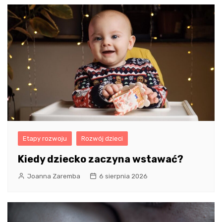
Etapy rozwoju
Rozwój dzieci
Kiedy dziecko zaczyna wstawać?
Joanna Zaremba
6 sierpnia 2026