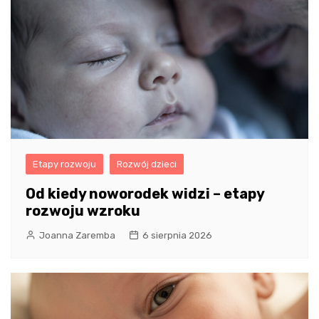
Etapy rozwoju
Rozwój dzieci
Od kiedy noworodek widzi – etapy
rozwoju wzroku
Joanna Zaremba
6 sierpnia 2026