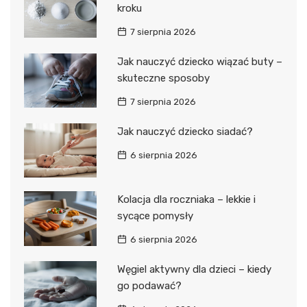
kroku
7 sierpnia 2026
Jak nauczyć dziecko wiązać buty –
skuteczne sposoby
7 sierpnia 2026
Jak nauczyć dziecko siadać?
6 sierpnia 2026
Kolacja dla roczniaka – lekkie i
sycące pomysły
6 sierpnia 2026
Węgiel aktywny dla dzieci – kiedy
go podawać?