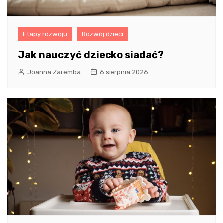
Etapy rozwoju
Rozwój dzieci
Jak nauczyć dziecko siadać?
Joanna Zaremba
6 sierpnia 2026