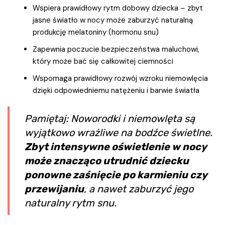
Wspiera prawidłowy rytm dobowy dziecka – zbyt
jasne światło w nocy może zaburzyć naturalną
produkcję melatoniny (hormonu snu)
Zapewnia poczucie bezpieczeństwa maluchowi,
który może bać się całkowitej ciemności
Wspomaga prawidłowy rozwój wzroku niemowlęcia
dzięki odpowiedniemu natężeniu i barwie światła
Pamiętaj: Noworodki i niemowlęta są
wyjątkowo wrażliwe na bodźce świetlne.
Zbyt intensywne oświetlenie w nocy
może znacząco utrudnić dziecku
ponowne zaśnięcie po karmieniu czy
przewijaniu
, a nawet zaburzyć jego
naturalny rytm snu.