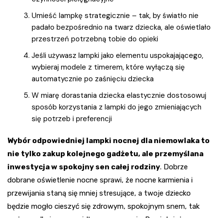
Umieść lampkę strategicznie – tak, by światło nie
padało bezpośrednio na twarz dziecka, ale oświetlało
przestrzeń potrzebną tobie do opieki
Jeśli używasz lampki jako elementu uspokajającego,
wybieraj modele z timerem, które wyłączą się
automatycznie po zaśnięciu dziecka
W miarę dorastania dziecka elastycznie dostosowuj
sposób korzystania z lampki do jego zmieniających
się potrzeb i preferencji
Wybór odpowiedniej lampki nocnej dla niemowlaka to
nie tylko zakup kolejnego gadżetu, ale przemyślana
inwestycja w spokojny sen całej rodziny
. Dobrze
dobrane oświetlenie nocne sprawi, że nocne karmienia i
przewijania staną się mniej stresujące, a twoje dziecko
będzie mogło cieszyć się zdrowym, spokojnym snem, tak