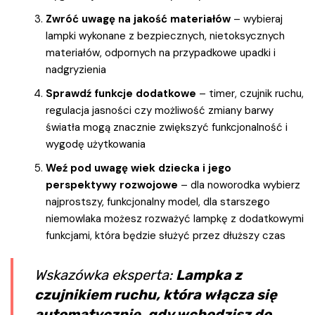
Zwróć uwagę na jakość materiałów
– wybieraj
lampki wykonane z bezpiecznych, nietoksycznych
materiałów, odpornych na przypadkowe upadki i
nadgryzienia
Sprawdź funkcje dodatkowe
– timer, czujnik ruchu,
regulacja jasności czy możliwość zmiany barwy
światła mogą znacznie zwiększyć funkcjonalność i
wygodę użytkowania
Weź pod uwagę wiek dziecka i jego
perspektywy rozwojowe
– dla noworodka wybierz
najprostszy, funkcjonalny model, dla starszego
niemowlaka możesz rozważyć lampkę z dodatkowymi
funkcjami, która będzie służyć przez dłuższy czas
Wskazówka eksperta:
Lampka z
czujnikiem ruchu, która włącza się
automatycznie, gdy wchodzisz do