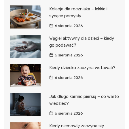
Kolacja dla roczniaka – lekkie i
sycące pomysły
6 sierpnia 2026
Węgiel aktywny dla dzieci – kiedy
go podawać?
6 sierpnia 2026
Kiedy dziecko zaczyna wstawać?
6 sierpnia 2026
Jak długo karmić piersią – co warto
wiedzieć?
6 sierpnia 2026
Kiedy niemowlę zaczyna się