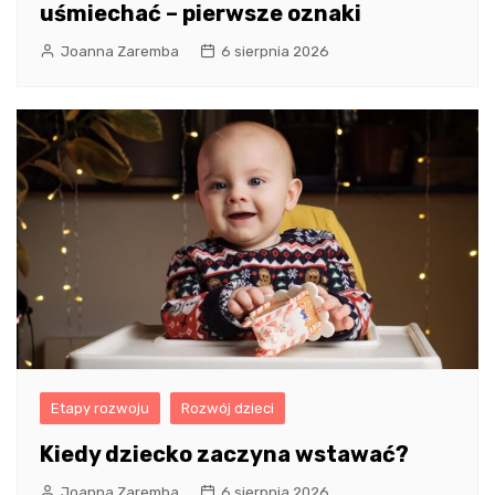
uśmiechać – pierwsze oznaki
Joanna Zaremba
6 sierpnia 2026
Etapy rozwoju
Rozwój dzieci
Kiedy dziecko zaczyna wstawać?
Joanna Zaremba
6 sierpnia 2026