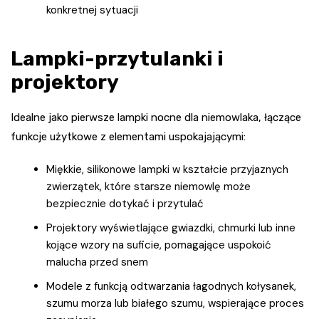
konkretnej sytuacji
Lampki-przytulanki i
projektory
Idealne jako pierwsze lampki nocne dla niemowlaka, łączące
funkcje użytkowe z elementami uspokajającymi:
Miękkie, silikonowe lampki w kształcie przyjaznych
zwierzątek, które starsze niemowlę może
bezpiecznie dotykać i przytulać
Projektory wyświetlające gwiazdki, chmurki lub inne
kojące wzory na suficie, pomagające uspokoić
malucha przed snem
Modele z funkcją odtwarzania łagodnych kołysanek,
szumu morza lub białego szumu, wspierające proces