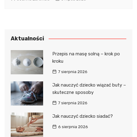
Aktualności
Przepis na masę solną – krok po
kroku
7 sierpnia 2026
Jak nauczyć dziecko wiązać buty –
skuteczne sposoby
7 sierpnia 2026
Jak nauczyć dziecko siadać?
6 sierpnia 2026