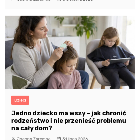
Dzieci
Jedno dziecko ma wszy – jak chronić
rodzeństwo i nie przenieść problemu
na cały dom?
Joanna Zaremba
31 lipca 2026