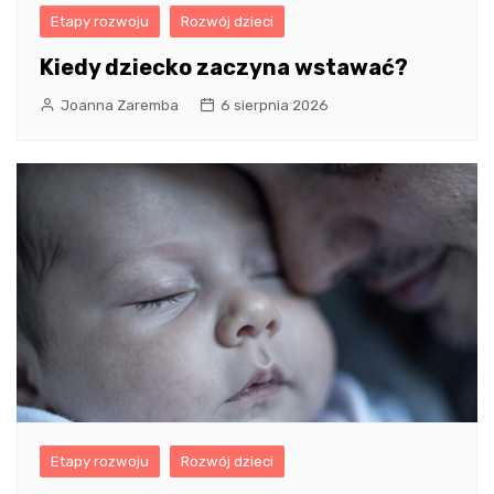
Etapy rozwoju
Rozwój dzieci
Kiedy dziecko zaczyna wstawać?
Joanna Zaremba
6 sierpnia 2026
Etapy rozwoju
Rozwój dzieci