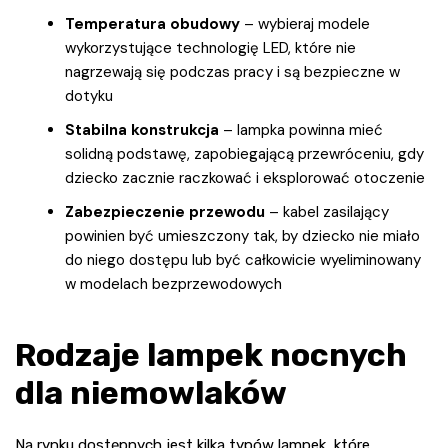
Temperatura obudowy
– wybieraj modele
wykorzystujące technologię LED, które nie
nagrzewają się podczas pracy i są bezpieczne w
dotyku
Stabilna konstrukcja
– lampka powinna mieć
solidną podstawę, zapobiegającą przewróceniu, gdy
dziecko zacznie raczkować i eksplorować otoczenie
Zabezpieczenie przewodu
– kabel zasilający
powinien być umieszczony tak, by dziecko nie miało
do niego dostępu lub być całkowicie wyeliminowany
w modelach bezprzewodowych
Rodzaje lampek nocnych
dla niemowlaków
Na rynku dostępnych jest kilka typów lampek, które