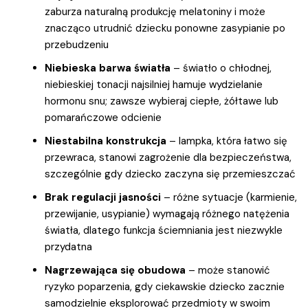
zaburza naturalną produkcję melatoniny i może
znacząco utrudnić dziecku ponowne zasypianie po
przebudzeniu
Niebieska barwa światła
– światło o chłodnej,
niebieskiej tonacji najsilniej hamuje wydzielanie
hormonu snu; zawsze wybieraj ciepłe, żółtawe lub
pomarańczowe odcienie
Niestabilna konstrukcja
– lampka, która łatwo się
przewraca, stanowi zagrożenie dla bezpieczeństwa,
szczególnie gdy dziecko zaczyna się przemieszczać
Brak regulacji jasności
– różne sytuacje (karmienie,
przewijanie, usypianie) wymagają różnego natężenia
światła, dlatego funkcja ściemniania jest niezwykle
przydatna
Nagrzewająca się obudowa
– może stanowić
ryzyko poparzenia, gdy ciekawskie dziecko zacznie
samodzielnie eksplorować przedmioty w swoim