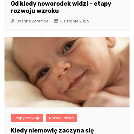
Od kiedy noworodek widzi – etapy
rozwoju wzroku
Joanna Zaremba
6 sierpnia 2026
Etapy rozwoju
Rozwój dzieci
Kiedy niemowlę zaczyna się