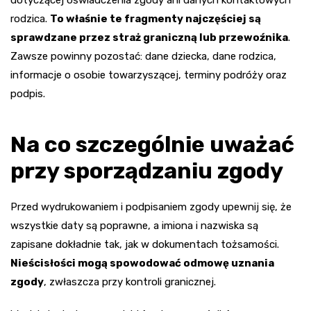
dotyczącej oświadczenia zgody ani danych kontaktowych
rodzica.
To właśnie te fragmenty najczęściej są
sprawdzane przez straż graniczną lub przewoźnika
.
Zawsze powinny pozostać: dane dziecka, dane rodzica,
informacje o osobie towarzyszącej, terminy podróży oraz
podpis.
Na co szczególnie uważać
przy sporządzaniu zgody
Przed wydrukowaniem i podpisaniem zgody upewnij się, że
wszystkie daty są poprawne, a imiona i nazwiska są
zapisane dokładnie tak, jak w dokumentach tożsamości.
Nieścisłości mogą spowodować odmowę uznania
zgody
, zwłaszcza przy kontroli granicznej.