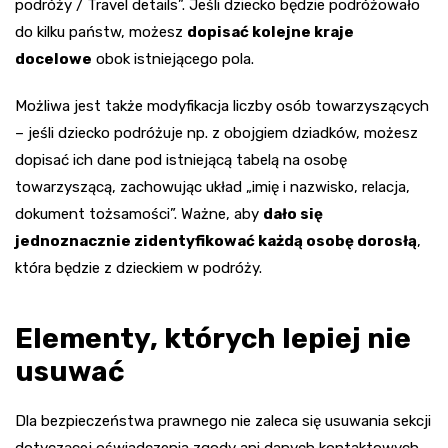
podróży / Travel details”. Jeśli dziecko będzie podróżowało
do kilku państw, możesz
dopisać kolejne kraje
docelowe
obok istniejącego pola.
Możliwa jest także modyfikacja liczby osób towarzyszących
– jeśli dziecko podróżuje np. z obojgiem dziadków, możesz
dopisać ich dane pod istniejącą tabelą na osobę
towarzyszącą, zachowując układ „imię i nazwisko, relacja,
dokument tożsamości”. Ważne, aby
dało się
jednoznacznie zidentyfikować każdą osobę dorosłą
,
która będzie z dzieckiem w podróży.
Elementy, których lepiej nie
usuwać
Dla bezpieczeństwa prawnego nie zaleca się usuwania sekcji