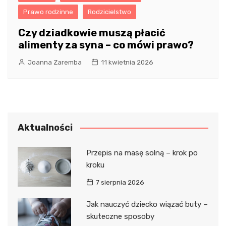
Prawo rodzinne
Rodzicielstwo
Czy dziadkowie muszą płacić
alimenty za syna – co mówi prawo?
Joanna Zaremba
11 kwietnia 2026
Aktualności
Przepis na masę solną – krok po
kroku
7 sierpnia 2026
Jak nauczyć dziecko wiązać buty –
skuteczne sposoby