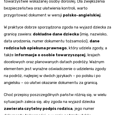
towarzystwie wskazanej osoby dorosłej. Dla zwiększenia
bezpieczeństwa oraz ułatwienia kontroli, warto
przygotować dokument w wersji
polsko-angielskiej
.
W praktyce dobrze sporządzona zgoda na wyjazd dziecka za
granicę zawiera:
dokładne dane dziecka
(imię, nazwisko,
data urodzenia, numer dokumentu tożsamości),
dane
rodzica lub opiekuna prawnego
, który udziela zgody, a
także
informacje o osobie towarzyszącej
, krajach
docelowych oraz planowanych datach podróży. Ważnym
elementem jest wyraźne oświadczenie o udzieleniu zgody
na podróż, najlepiej w dwóch językach – po polsku i po
angielsku – co ułatwi okazanie dokumentu za granicą.
Choć przepisy poszczególnych państw różnią się, w wielu
sytuacjach zaleca się, aby zgoda na wyjazd dziecka
zawierała czytelny podpis rodzica
, jego numer