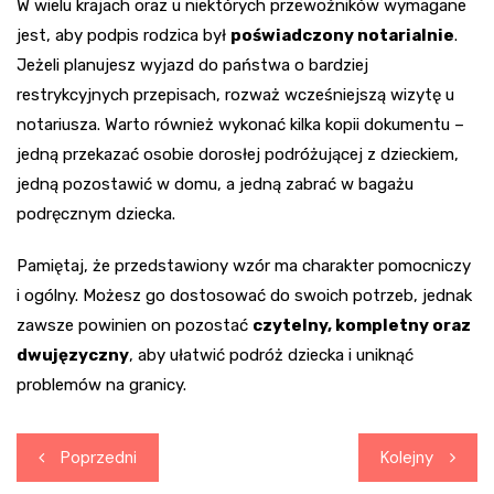
W wielu krajach oraz u niektórych przewoźników wymagane
jest, aby podpis rodzica był
poświadczony notarialnie
.
Jeżeli planujesz wyjazd do państwa o bardziej
restrykcyjnych przepisach, rozważ wcześniejszą wizytę u
notariusza. Warto również wykonać kilka kopii dokumentu –
jedną przekazać osobie dorosłej podróżującej z dzieckiem,
jedną pozostawić w domu, a jedną zabrać w bagażu
podręcznym dziecka.
Pamiętaj, że przedstawiony wzór ma charakter pomocniczy
i ogólny. Możesz go dostosować do swoich potrzeb, jednak
zawsze powinien on pozostać
czytelny, kompletny oraz
dwujęzyczny
, aby ułatwić podróż dziecka i uniknąć
problemów na granicy.
Nawigacja
Poprzedni
Kolejny