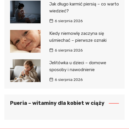
Jak długo karmić piersią – co warto
wiedzieć?
6 sierpnia 2026
Kiedy niemowlę zaczyna się
uśmiechać – pierwsze oznaki
6 sierpnia 2026
Jelitówka u dzieci – domowe
sposoby i nawodnienie
6 sierpnia 2026
Pueria – witaminy dla kobiet w ciąży