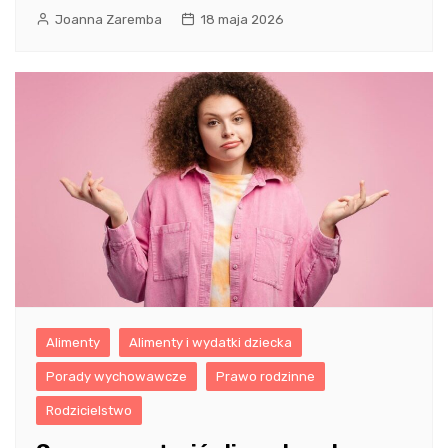
Joanna Zaremba
18 maja 2026
Alimenty
Alimenty i wydatki dziecka
Porady wychowawcze
Prawo rodzinne
Rodzicielstwo