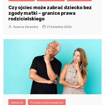
Czy ojciec może zabrać dziecko bez
zgody matki – granice prawa
rodzicielskiego
Joanna Zaremba
21 kwietnia 2026
Alimenty
Porady wychowawcze