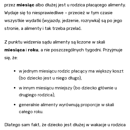
przez
miesiąc
albo dłużej jest u rodzica płacącego alimenty.
Wydaje się to niesprawiedliwe – przecież w tym czasie
wszystkie wydatki (wyjazdy, jedzenie, rozrywka) są po jego
stronie, a alimenty i tak trzeba przelać.
Z punktu widzenia sądu alimenty są liczone w skali
miesiąca
i
roku
, a nie poszczególnych tygodni. Przyjmuje
się, że:
w jednym miesiącu rodzic płacący ma większy koszt
(bo dziecko jest u niego długo),
w innym miesiącu mniejszy (bo dziecko głównie u
drugiego rodzica),
generalnie alimenty wyrównują proporcje w skali
całego roku.
Dlatego sam fakt, że dziecko jest dłużej w wakacje u rodzica