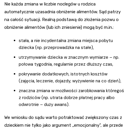
Nie każda zmiana w liczbie noclegów u rodzica
automatycznie uzasadnia obniżenie alimentów. Sąd patrzy
na całość sytuacji. Realną podstawą do złożenia pozwu o
obniżenie alimentów (lub ich zniesienie) mogą być m.in.:
stała, a nie incydentalna zmiana miejsca pobytu
dziecka (np. przeprowadzka na stałe),
utrzymywanie dziecka w znacznym wymiarze – np.
połowa tygodnia, regularnie przez dłuższy czas,
pokrywanie dodatkowych, istotnych kosztów
(zajęcia, leczenie, dojazdy, wyżywienie na co dzień),
znaczna zmiana w możliwości zarobkowania któregoś
z rodziców (np. utrata dobrze płatnej pracy albo
odwrotnie – duży awans).
We wniosku do sądu warto potraktować zwiększony czas z
dzieckiem nie tylko jako argument „emocjonalny”, ale przede