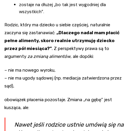
zostaje na dłużej „bo tak jest wygodniej dla
wszystkich”.
Rodzic, który ma dziecko u siebie częściej, naturalnie
zaczyna się zastanawiać:
„Dlaczego nadal mam płacić
pełne alimenty, skoro realnie utrzymuję dziecko
przez pół miesiąca?”
. Z perspektywy prawa są to
argumenty
za zmianą alimentów
, ale dopóki:
– nie ma nowego wyroku,
– nie ma ugody sądowej (np. mediacja zatwierdzona przez
sąd),
obowiązek płacenia pozostaje. Zmiana „na gębę” jest
kusząca, ale:
Nawet jeśli rodzice ustnie umówią się na