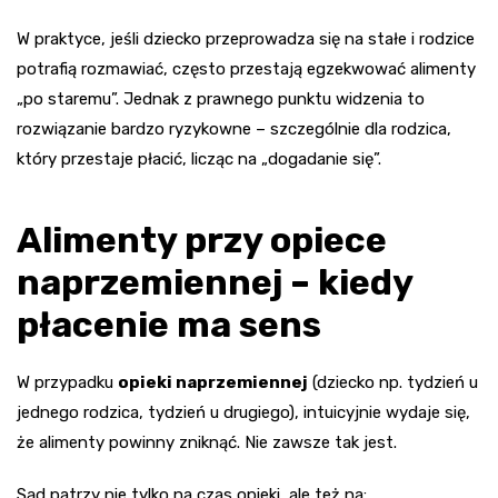
W praktyce, jeśli dziecko przeprowadza się na stałe i rodzice
potrafią rozmawiać, często przestają egzekwować alimenty
„po staremu”. Jednak z prawnego punktu widzenia to
rozwiązanie bardzo ryzykowne – szczególnie dla rodzica,
który przestaje płacić, licząc na „dogadanie się”.
Alimenty przy opiece
naprzemiennej – kiedy
płacenie ma sens
W przypadku
opieki naprzemiennej
(dziecko np. tydzień u
jednego rodzica, tydzień u drugiego), intuicyjnie wydaje się,
że alimenty powinny zniknąć. Nie zawsze tak jest.
Sąd patrzy nie tylko na czas opieki, ale też na: