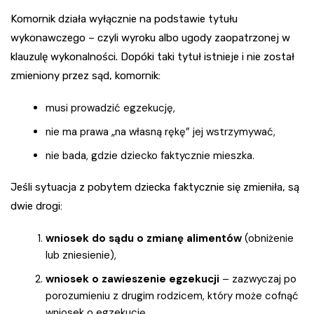
Komornik działa wyłącznie na podstawie tytułu
wykonawczego – czyli wyroku albo ugody zaopatrzonej w
klauzulę wykonalności. Dopóki taki tytuł istnieje i nie został
zmieniony przez sąd, komornik:
musi prowadzić egzekucję,
nie ma prawa „na własną rękę” jej wstrzymywać,
nie bada, gdzie dziecko faktycznie mieszka.
Jeśli sytuacja z pobytem dziecka faktycznie się zmieniła, są
dwie drogi:
wniosek do sądu o zmianę alimentów
(obniżenie
lub zniesienie),
wniosek o zawieszenie egzekucji
– zazwyczaj po
porozumieniu z drugim rodzicem, który może cofnąć
wniosek o egzekucję.