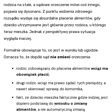
rodzica na stałe, a sądowe orzeczenie mówi coś innego,
pojawia się dysonans. Z punktu widzenia zdrowego
rozsądku wydaje się absurdalne płacenie alimentów, gdy
dziecko utrzymywane jest głównie przez rodzica, u którego
teraz mieszka. Jednak z perspektywy prawa sytuacja
wygląda inaczej.
Formalnie obowiązuje to, co jest w wyroku lub ugodzie.
Oznacza to, że dopóki sąd
nie zmieni
orzeczenia:
rodzic zobowiązany do płacenia alimentów
wciąż ma
obowiązek płacić
,
drugi rodzic wciąż ma prawo żądać tych pieniędzy, a
nawet skierować sprawę do komornika,
fakt, że dziecko mieszka faktycznie gdzie indziej, jest
dopiero podstawą do
wniosku o zmianę
alimentów
, a nie automatyczną zmianą.