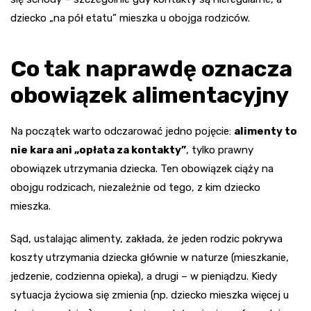
dziecko „na pół etatu” mieszka u obojga rodziców.
Co tak naprawdę oznacza
obowiązek alimentacyjny
Na początek warto odczarować jedno pojęcie:
alimenty to
nie kara ani „opłata za kontakty”
, tylko prawny
obowiązek utrzymania dziecka. Ten obowiązek ciąży na
obojgu rodzicach, niezależnie od tego, z kim dziecko
mieszka.
Sąd, ustalając alimenty, zakłada, że jeden rodzic pokrywa
koszty utrzymania dziecka głównie w naturze (mieszkanie,
jedzenie, codzienna opieka), a drugi – w pieniądzu. Kiedy
sytuacja życiowa się zmienia (np. dziecko mieszka więcej u