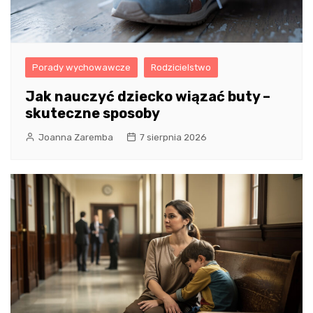
Porady wychowawcze
Rodzicielstwo
Jak nauczyć dziecko wiązać buty –
skuteczne sposoby
Joanna Zaremba
7 sierpnia 2026