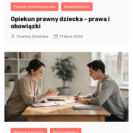
Porady wychowawcze
Rodzicielstwo
Opiekun prawny dziecka – prawa i
obowiązki
Joanna Zaremba
11 lipca 2026
Relacje rodzinne
Rodzicielstwo