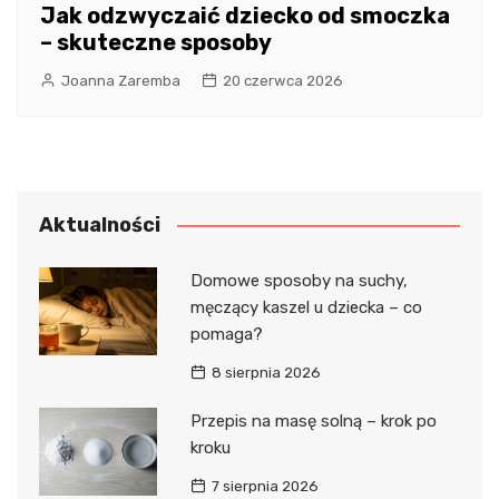
Jak odzwyczaić dziecko od smoczka
– skuteczne sposoby
Joanna Zaremba
20 czerwca 2026
Aktualności
Domowe sposoby na suchy,
męczący kaszel u dziecka – co
pomaga?
8 sierpnia 2026
Przepis na masę solną – krok po
kroku
7 sierpnia 2026