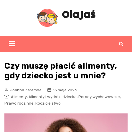
Skip
to
content
Czy muszę płacić alimenty,
gdy dziecko jest u mnie?
Joanna Zaremba
15 maja 2026
,
,
,
Alimenty
Alimenty i wydatki dziecka
Porady wychowawcze
,
Prawo rodzinne
Rodzicielstwo