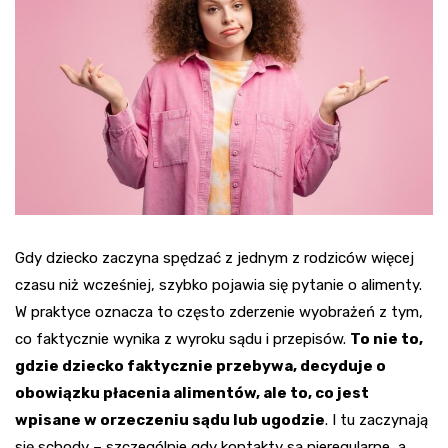
Gdy dziecko zaczyna spędzać z jednym z rodziców więcej
czasu niż wcześniej, szybko pojawia się pytanie o alimenty.
W praktyce oznacza to często zderzenie wyobrażeń z tym,
co faktycznie wynika z wyroku sądu i przepisów.
To nie to,
gdzie dziecko faktycznie przebywa, decyduje o
obowiązku płacenia alimentów, ale to, co jest
wpisane w orzeczeniu sądu lub ugodzie
. I tu zaczynają
się schody – szczególnie gdy kontakty są nieregularne, a