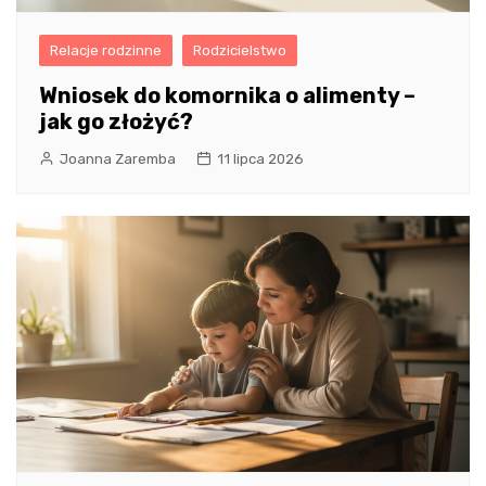
Relacje rodzinne
Rodzicielstwo
Wniosek do komornika o alimenty –
jak go złożyć?
Joanna Zaremba
11 lipca 2026