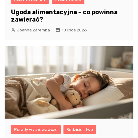
Ugoda alimentacyjna – co powinna
zawierać?
Joanna Zaremba
10 lipca 2026
Porady wychowawcze
Rodzicielstwo