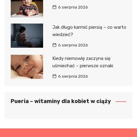
6 sierpnia 2026
Jak długo karmić piersią – co warto
wiedzieć?
6 sierpnia 2026
Kiedy niemowlę zaczyna się
uśmiechać – pierwsze oznaki
6 sierpnia 2026
Pueria – witaminy dla kobiet w ciąży