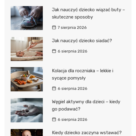
Jak nauczyć dziecko wiązać buty –
skuteczne sposoby
7 sierpnia 2026
Jak nauczyć dziecko siadać?
6 sierpnia 2026
Kolacja dla roczniaka – lekkie i
sycące pomysły
6 sierpnia 2026
Węgiel aktywny dla dzieci – kiedy
go podawać?
6 sierpnia 2026
Kiedy dziecko zaczyna wstawać?