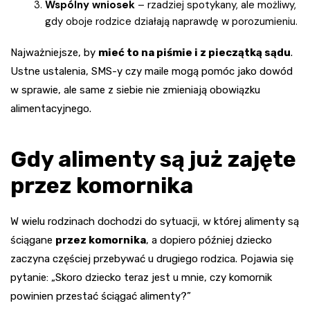
Wspólny wniosek
– rzadziej spotykany, ale możliwy,
gdy oboje rodzice działają naprawdę w porozumieniu.
Najważniejsze, by
mieć to na piśmie i z pieczątką sądu
.
Ustne ustalenia, SMS-y czy maile mogą pomóc jako dowód
w sprawie, ale same z siebie nie zmieniają obowiązku
alimentacyjnego.
Gdy alimenty są już zajęte
przez komornika
W wielu rodzinach dochodzi do sytuacji, w której alimenty są
ściągane
przez komornika
, a dopiero później dziecko
zaczyna częściej przebywać u drugiego rodzica. Pojawia się
pytanie: „Skoro dziecko teraz jest u mnie, czy komornik
powinien przestać ściągać alimenty?”