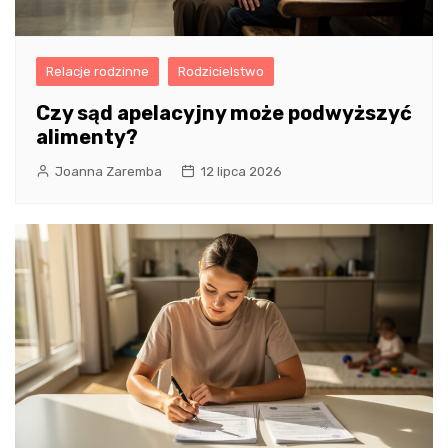
Relacje rodzinne
Rodzicielstwo
Czy sąd apelacyjny może podwyższyć
alimenty?
Joanna Zaremba
12 lipca 2026