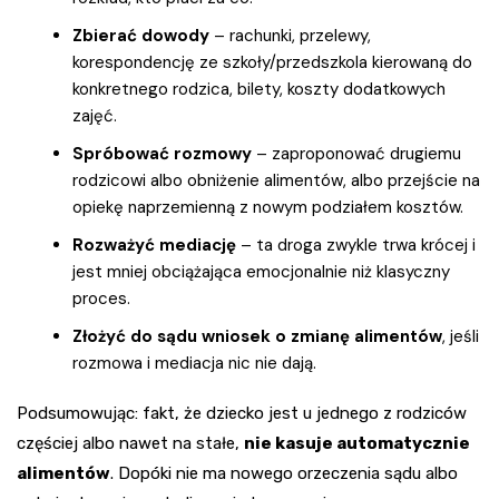
Zbierać dowody
– rachunki, przelewy,
korespondencję ze szkoły/przedszkola kierowaną do
konkretnego rodzica, bilety, koszty dodatkowych
zajęć.
Spróbować rozmowy
– zaproponować drugiemu
rodzicowi albo obniżenie alimentów, albo przejście na
opiekę naprzemienną z nowym podziałem kosztów.
Rozważyć mediację
– ta droga zwykle trwa krócej i
jest mniej obciążająca emocjonalnie niż klasyczny
proces.
Złożyć do sądu wniosek o zmianę alimentów
, jeśli
rozmowa i mediacja nic nie dają.
Podsumowując: fakt, że dziecko jest u jednego z rodziców
częściej albo nawet na stałe,
nie kasuje automatycznie
alimentów
. Dopóki nie ma nowego orzeczenia sądu albo