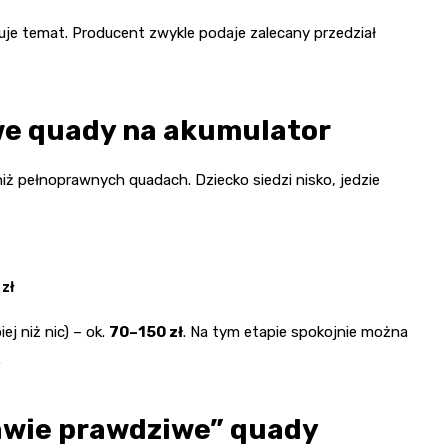
kuje temat. Producent zwykle podaje zalecany przedział
we quady na akumulator
iż pełnoprawnych quadach. Dziecko siedzi nisko, jedzie
zł
j niż nic) – ok.
70–150 zł
. Na tym etapie spokojnie można
.
rawie prawdziwe” quady