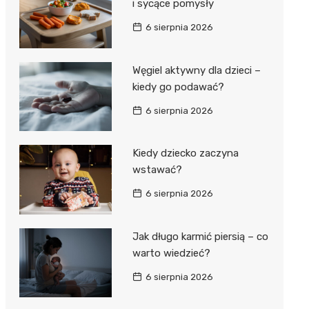
i sycące pomysły
6 sierpnia 2026
Węgiel aktywny dla dzieci –
kiedy go podawać?
6 sierpnia 2026
Kiedy dziecko zaczyna
wstawać?
6 sierpnia 2026
Jak długo karmić piersią – co
warto wiedzieć?
6 sierpnia 2026