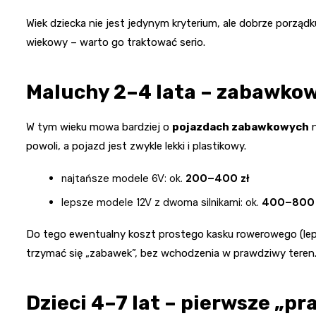
Wiek dziecka nie jest jedynym kryterium, ale dobrze porząd
wiekowy – warto go traktować serio.
Maluchy 2–4 lata – zabawko
W tym wieku mowa bardziej o
pojazdach zabawkowych
n
powoli, a pojazd jest zwykle lekki i plastikowy.
najtańsze modele 6V: ok.
200–400 zł
lepsze modele 12V z dwoma silnikami: ok.
400–800 
Do tego ewentualny koszt prostego kasku rowerowego (lepie
trzymać się „zabawek”, bez wchodzenia w prawdziwy teren
Dzieci 4–7 lat – pierwsze „p