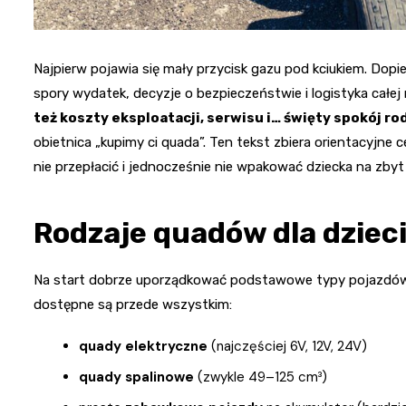
Najpierw pojawia się mały przycisk gazu pod kciukiem. Dop
spory wydatek, decyzje o bezpieczeństwie i logistyka całej 
też koszty eksploatacji, serwisu i… święty spokój ro
obietnica „kupimy ci quada”. Ten tekst zbiera orientacyjne 
nie przepłacić i jednocześnie nie wpakować dziecka na zb
Rodzaje quadów dla dzieci
Na start dobrze uporządkować podstawowe typy pojazdów,
dostępne są przede wszystkim:
quady elektryczne
(najczęściej 6V, 12V, 24V)
quady spalinowe
(zwykle 49–125 cm³)