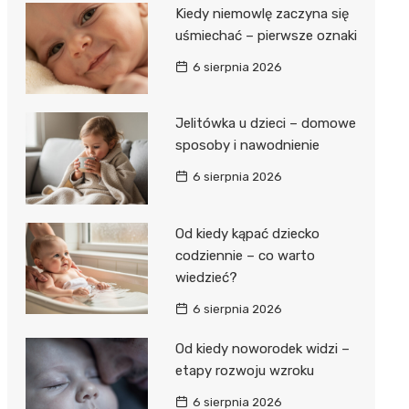
Kiedy niemowlę zaczyna się
uśmiechać – pierwsze oznaki
6 sierpnia 2026
Jelitówka u dzieci – domowe
sposoby i nawodnienie
6 sierpnia 2026
Od kiedy kąpać dziecko
codziennie – co warto
wiedzieć?
6 sierpnia 2026
Od kiedy noworodek widzi –
etapy rozwoju wzroku
6 sierpnia 2026