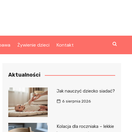
bawa
Żywienie dzieci
Kontakt
Aktualności
Jak nauczyć dziecko siadać?
6 sierpnia 2026
Kolacja dla roczniaka – lekkie