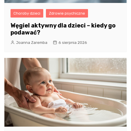
Choroby dzieci
Zdrowie psychiczne
Węgiel aktywny dla dzieci – kiedy go
podawać?
Joanna Zaremba
6 sierpnia 2026