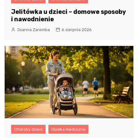
Jelitówka u dzieci – domowe sposoby
i nawodnienie
Joanna Zaremba
6 sierpnia 2026
Choroby dzieci
Opieka medyczna