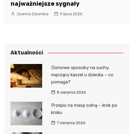
najważniejsze sygnały
Joanna Zaremba
9 lipca 2026
Aktualności
Domowe sposoby na suchy,
męczący kaszel u dziecka – co
pomaga?
8 sierpnia 2026
Przepis na masę solną – krok po
kroku
7 sierpnia 2026