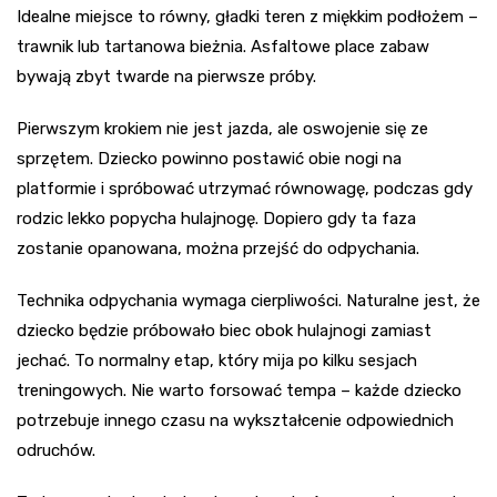
Idealne miejsce to równy, gładki teren z miękkim podłożem –
trawnik lub tartanowa bieżnia. Asfaltowe place zabaw
bywają zbyt twarde na pierwsze próby.
Pierwszym krokiem nie jest jazda, ale oswojenie się ze
sprzętem. Dziecko powinno postawić obie nogi na
platformie i spróbować utrzymać równowagę, podczas gdy
rodzic lekko popycha hulajnogę. Dopiero gdy ta faza
zostanie opanowana, można przejść do odpychania.
Technika odpychania wymaga cierpliwości. Naturalne jest, że
dziecko będzie próbowało biec obok hulajnogi zamiast
jechać. To normalny etap, który mija po kilku sesjach
treningowych. Nie warto forsować tempa – każde dziecko
potrzebuje innego czasu na wykształcenie odpowiednich
odruchów.