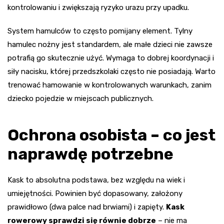
kontrolowaniu i zwiększają ryzyko urazu przy upadku.
System hamulców to często pomijany element. Tylny
hamulec nożny jest standardem, ale małe dzieci nie zawsze
potrafią go skutecznie użyć. Wymaga to dobrej koordynacji i
siły nacisku, której przedszkolaki często nie posiadają. Warto
trenować hamowanie w kontrolowanych warunkach, zanim
dziecko pojedzie w miejscach publicznych.
Ochrona osobista – co jest
naprawdę potrzebne
Kask to absolutna podstawa, bez względu na wiek i
umiejętności. Powinien być dopasowany, założony
prawidłowo (dwa palce nad brwiami) i zapięty.
Kask
rowerowy sprawdzi się równie dobrze
– nie ma