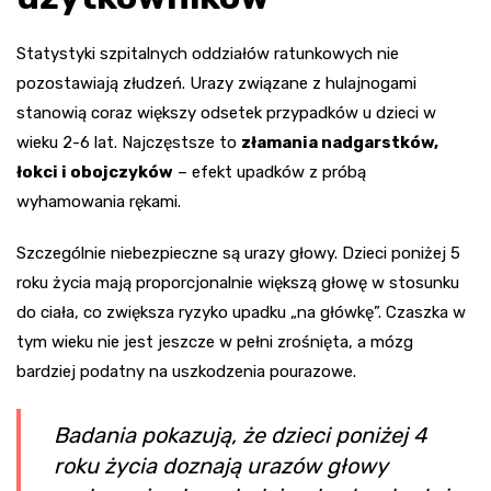
Statystyki szpitalnych oddziałów ratunkowych nie
pozostawiają złudzeń. Urazy związane z hulajnogami
stanowią coraz większy odsetek przypadków u dzieci w
wieku 2-6 lat. Najczęstsze to
złamania nadgarstków,
łokci i obojczyków
– efekt upadków z próbą
wyhamowania rękami.
Szczególnie niebezpieczne są urazy głowy. Dzieci poniżej 5
roku życia mają proporcjonalnie większą głowę w stosunku
do ciała, co zwiększa ryzyko upadku „na główkę”. Czaszka w
tym wieku nie jest jeszcze w pełni zrośnięta, a mózg
bardziej podatny na uszkodzenia pourazowe.
Badania pokazują, że dzieci poniżej 4
roku życia doznają urazów głowy