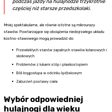
podczas jazdy na hulajnodze trzykrotnie
częściej niż starsze przedszkolaki.
Mniej spektakularne, ale równie istotne są mikrourazy
stawów. Powtarzające się obciążenia niedojrzałego układu
kostno-stawowego mogą prowadzić do:
Przewlekłych stanów zapalnych stawów kolanowych i
skokowych
Problemów z łukami stóp i płaskostopiem
Bóli kręgosłupa w odcinku lędźwiowym
Zaburzeń postawy ciała
Wybór odpowiedniej
hulajnogi dla wieku