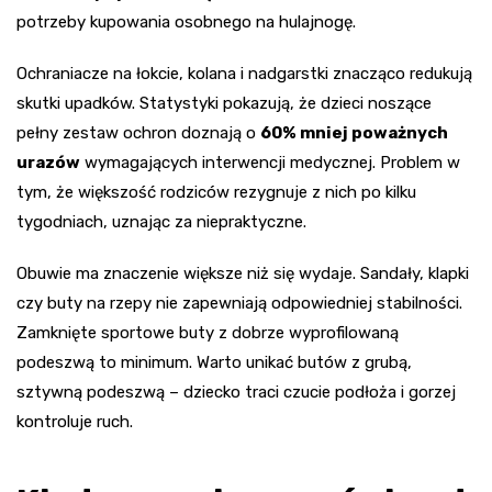
potrzeby kupowania osobnego na hulajnogę.
Ochraniacze na łokcie, kolana i nadgarstki znacząco redukują
skutki upadków. Statystyki pokazują, że dzieci noszące
pełny zestaw ochron doznają o
60% mniej poważnych
urazów
wymagających interwencji medycznej. Problem w
tym, że większość rodziców rezygnuje z nich po kilku
tygodniach, uznając za niepraktyczne.
Obuwie ma znaczenie większe niż się wydaje. Sandały, klapki
czy buty na rzepy nie zapewniają odpowiedniej stabilności.
Zamknięte sportowe buty z dobrze wyprofilowaną
podeszwą to minimum. Warto unikać butów z grubą,
sztywną podeszwą – dziecko traci czucie podłoża i gorzej
kontroluje ruch.