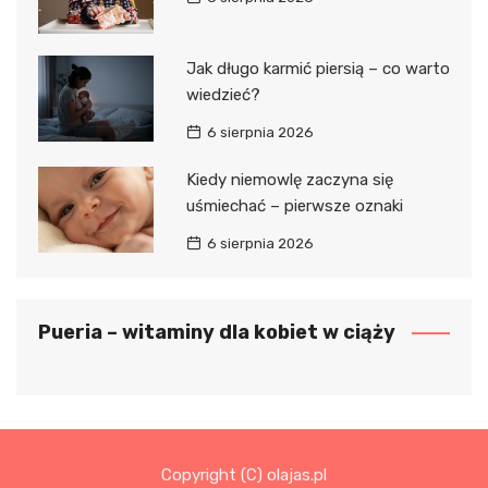
Jak długo karmić piersią – co warto
wiedzieć?
6 sierpnia 2026
Kiedy niemowlę zaczyna się
uśmiechać – pierwsze oznaki
6 sierpnia 2026
Pueria – witaminy dla kobiet w ciąży
Copyright (C) olajas.pl