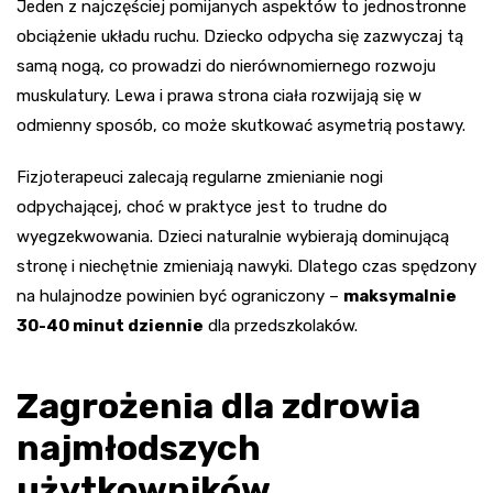
Jeden z najczęściej pomijanych aspektów to jednostronne
obciążenie układu ruchu. Dziecko odpycha się zazwyczaj tą
samą nogą, co prowadzi do nierównomiernego rozwoju
muskulatury. Lewa i prawa strona ciała rozwijają się w
odmienny sposób, co może skutkować asymetrią postawy.
Fizjoterapeuci zalecają regularne zmienianie nogi
odpychającej, choć w praktyce jest to trudne do
wyegzekwowania. Dzieci naturalnie wybierają dominującą
stronę i niechętnie zmieniają nawyki. Dlatego czas spędzony
na hulajnodze powinien być ograniczony –
maksymalnie
30-40 minut dziennie
dla przedszkolaków.
Zagrożenia dla zdrowia
najmłodszych
użytkowników