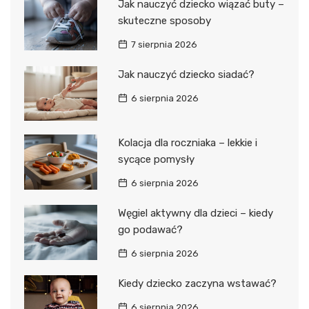
Jak nauczyć dziecko wiązać buty –
skuteczne sposoby
7 sierpnia 2026
Jak nauczyć dziecko siadać?
6 sierpnia 2026
Kolacja dla roczniaka – lekkie i
sycące pomysły
6 sierpnia 2026
Węgiel aktywny dla dzieci – kiedy
go podawać?
6 sierpnia 2026
Kiedy dziecko zaczyna wstawać?
6 sierpnia 2026