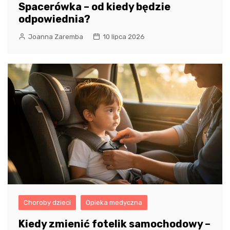
Spacerówka – od kiedy będzie
odpowiednia?
Joanna Zaremba
10 lipca 2026
Choroby dzieci
Opieka medyczna
Kiedy zmienić fotelik samochodowy –