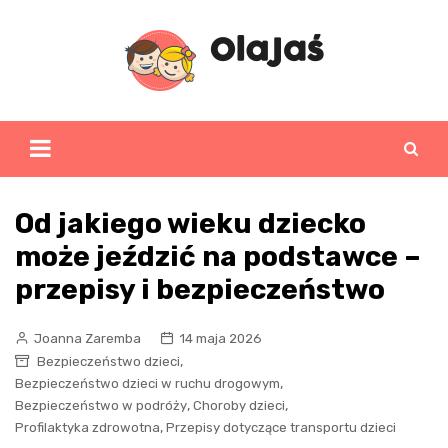
Skip
to
content
Od jakiego wieku dziecko
może jeździć na podstawce –
przepisy i bezpieczeństwo
Joanna Zaremba
14 maja 2026
,
Bezpieczeństwo dzieci
,
Bezpieczeństwo dzieci w ruchu drogowym
,
,
Bezpieczeństwo w podróży
Choroby dzieci
,
Profilaktyka zdrowotna
Przepisy dotyczące transportu dzieci