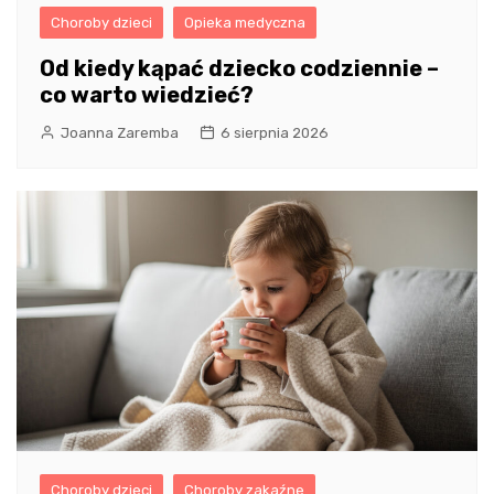
Choroby dzieci
Opieka medyczna
Od kiedy kąpać dziecko codziennie –
co warto wiedzieć?
Joanna Zaremba
6 sierpnia 2026
Choroby dzieci
Choroby zakaźne