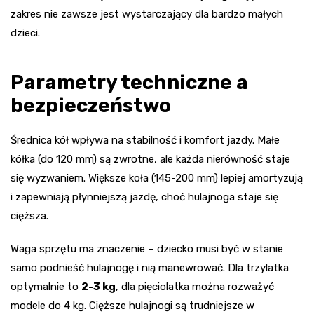
zakres nie zawsze jest wystarczający dla bardzo małych
dzieci.
Parametry techniczne a
bezpieczeństwo
Średnica kół wpływa na stabilność i komfort jazdy. Małe
kółka (do 120 mm) są zwrotne, ale każda nierówność staje
się wyzwaniem. Większe koła (145-200 mm) lepiej amortyzują
i zapewniają płynniejszą jazdę, choć hulajnoga staje się
cięższa.
Waga sprzętu ma znaczenie – dziecko musi być w stanie
samo podnieść hulajnogę i nią manewrować. Dla trzylatka
optymalnie to
2-3 kg
, dla pięciolatka można rozważyć
modele do 4 kg. Cięższe hulajnogi są trudniejsze w