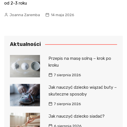
od 2-3 roku
Joanna Zaremba
14 maja 2026
Aktualności
Przepis na masę solną – krok po
kroku
7 sierpnia 2026
Jak nauczyć dziecko wiązać buty –
skuteczne sposoby
7 sierpnia 2026
Jak nauczyć dziecko siadać?
6 sierpnia 2026