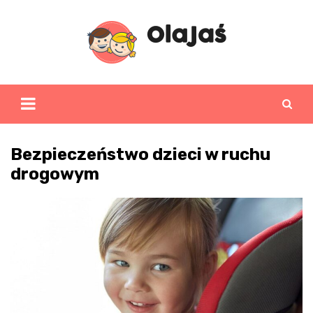
Skip
to
content
Bezpieczeństwo dzieci w ruchu
drogowym