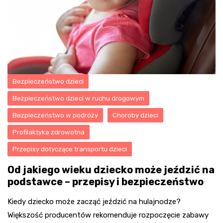
Bezpieczeństwo dzieci
Bezpieczeństwo dzieci w ruchu drogowym
Bezpieczeństwo w podróży
Choroby dzieci
Profilaktyka zdrowotna
Przepisy dotyczące transportu dzieci
Od jakiego wieku dziecko może jeździć na
podstawce – przepisy i bezpieczeństwo
Kiedy dziecko może zacząć jeździć na hulajnodze?
Większość producentów rekomenduje rozpoczęcie zabawy