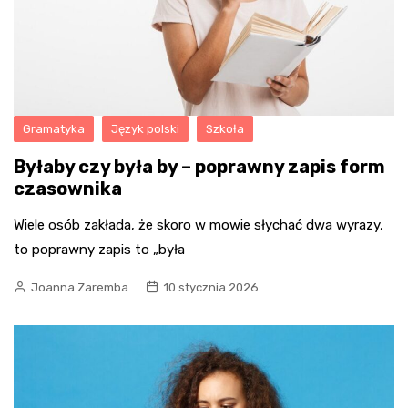
Gramatyka
Język polski
Szkoła
Byłaby czy była by – poprawny zapis form
czasownika
Wiele osób zakłada, że skoro w mowie słychać dwa wyrazy,
to poprawny zapis to „była
Joanna Zaremba
10 stycznia 2026