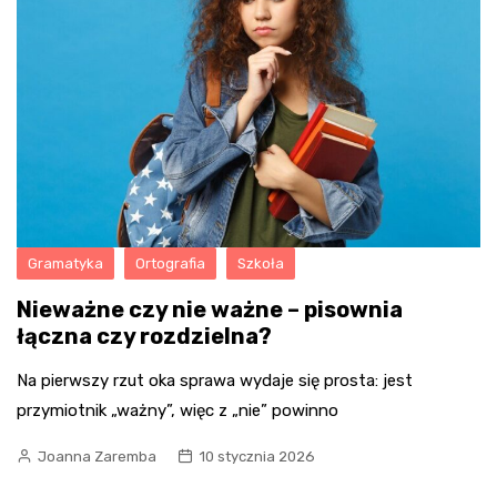
Gramatyka
Ortografia
Szkoła
Nieważne czy nie ważne – pisownia
łączna czy rozdzielna?
Na pierwszy rzut oka sprawa wydaje się prosta: jest
przymiotnik „ważny”, więc z „nie” powinno
Joanna Zaremba
10 stycznia 2026