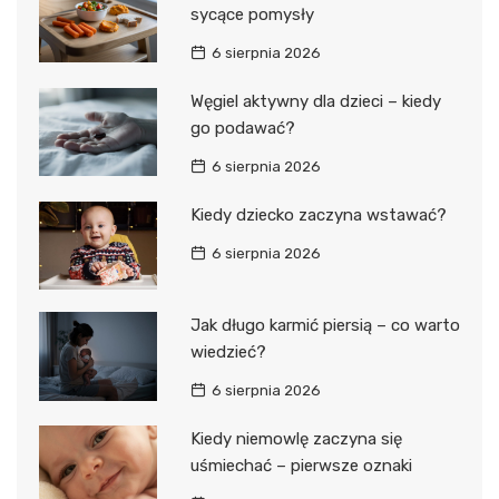
sycące pomysły
6 sierpnia 2026
Węgiel aktywny dla dzieci – kiedy
go podawać?
6 sierpnia 2026
Kiedy dziecko zaczyna wstawać?
6 sierpnia 2026
Jak długo karmić piersią – co warto
wiedzieć?
6 sierpnia 2026
Kiedy niemowlę zaczyna się
uśmiechać – pierwsze oznaki