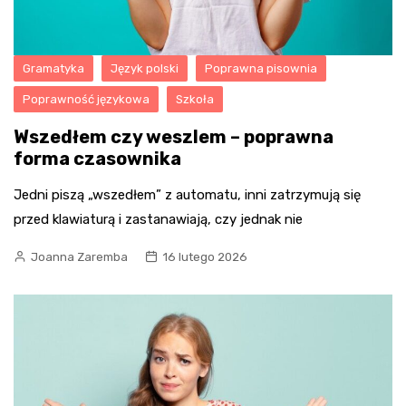
Gramatyka
Język polski
Poprawna pisownia
Poprawność językowa
Szkoła
Wszedłem czy weszlem – poprawna
forma czasownika
Jedni piszą „wszedłem” z automatu, inni zatrzymują się
przed klawiaturą i zastanawiają, czy jednak nie
Joanna Zaremba
16 lutego 2026