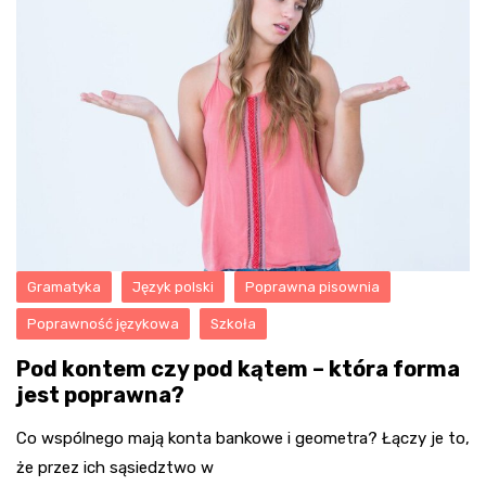
Gramatyka
Język polski
Poprawna pisownia
Poprawność językowa
Szkoła
Pod kontem czy pod kątem – która forma
jest poprawna?
Co wspólnego mają konta bankowe i geometra? Łączy je to,
że przez ich sąsiedztwo w