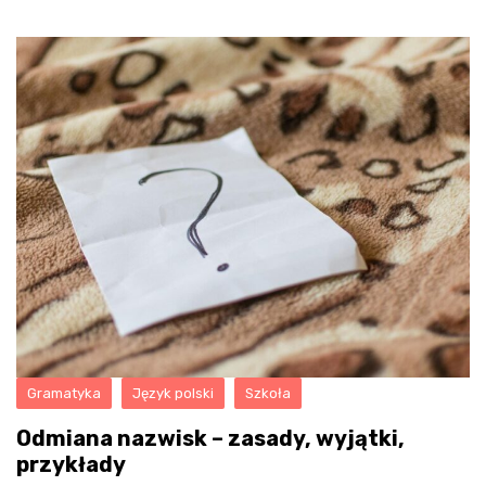
Gramatyka
Język polski
Szkoła
Odmiana nazwisk – zasady, wyjątki,
przykłady