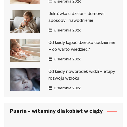
6 sierpnia 2026
Jelitówka u dzieci – domowe
sposoby i nawodnienie
6 sierpnia 2026
Od kiedy kąpać dziecko codziennie
– co warto wiedzieć?
6 sierpnia 2026
Od kiedy noworodek widzi – etapy
rozwoju wzroku
6 sierpnia 2026
Pueria – witaminy dla kobiet w ciąży