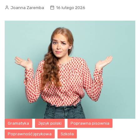
Joanna Zaremba
16 lutego 2026
Gramatyka
Język polski
Poprawna pisownia
Poprawność językowa
Szkoła