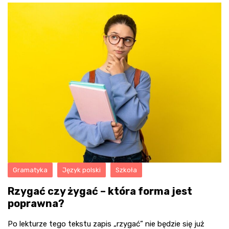
Gramatyka
Język polski
Szkoła
Rzygać czy żygać – która forma jest
poprawna?
Po lekturze tego tekstu zapis „rzygać” nie będzie się już