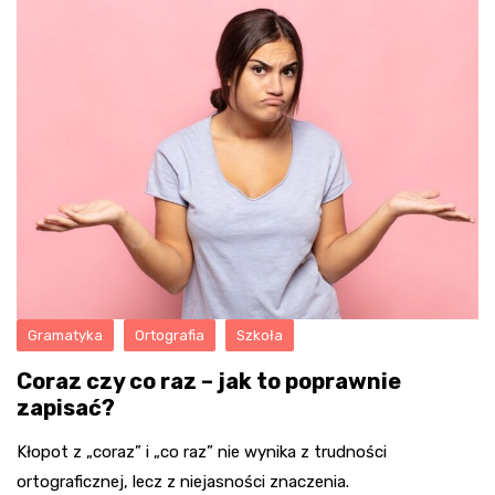
Gramatyka
Ortografia
Szkoła
Coraz czy co raz – jak to poprawnie
zapisać?
Kłopot z „coraz” i „co raz” nie wynika z trudności
ortograficznej, lecz z niejasności znaczenia.