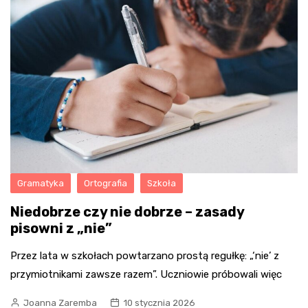
Gramatyka
Ortografia
Szkoła
Niedobrze czy nie dobrze – zasady
pisowni z „nie”
Przez lata w szkołach powtarzano prostą regułkę: „‘nie’ z
przymiotnikami zawsze razem”. Uczniowie próbowali więc
Joanna Zaremba
10 stycznia 2026