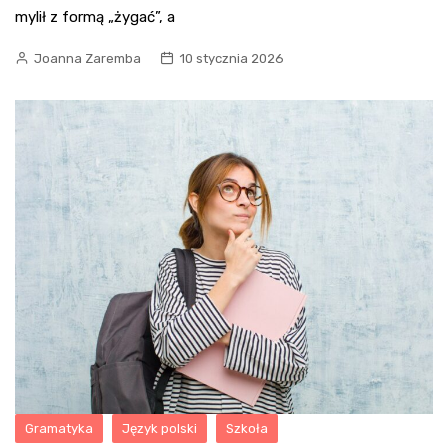
mylił z formą „żygać”, a
Joanna Zaremba
10 stycznia 2026
Gramatyka
Język polski
Szkoła