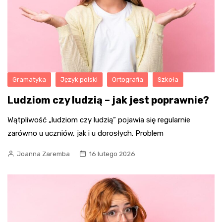
Gramatyka
Język polski
Ortografia
Szkoła
Ludziom czy ludzią – jak jest poprawnie?
Wątpliwość „ludziom czy ludzią” pojawia się regularnie
zarówno u uczniów, jak i u dorosłych. Problem
Joanna Zaremba
16 lutego 2026