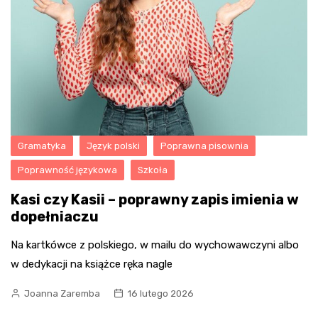
Gramatyka
Język polski
Poprawna pisownia
Poprawność językowa
Szkoła
Kasi czy Kasii – poprawny zapis imienia w
dopełniaczu
Na kartkówce z polskiego, w mailu do wychowawczyni albo
w dedykacji na książce ręka nagle
Joanna Zaremba
16 lutego 2026