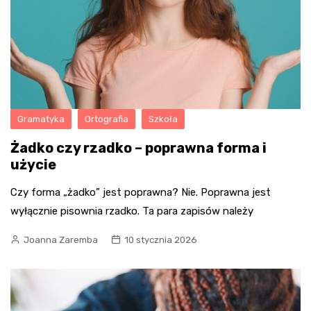
Gramatyka
Ortografia
Szkoła
Żadko czy rzadko – poprawna forma i
użycie
Czy forma „żadko” jest poprawna? Nie. Poprawna jest
wyłącznie pisownia rzadko. Ta para zapisów należy
Joanna Zaremba
10 stycznia 2026