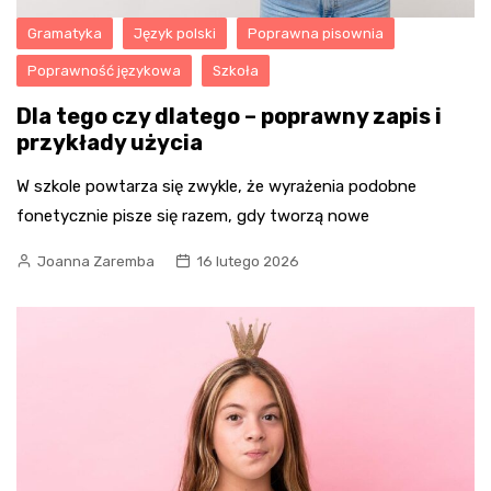
Gramatyka
Język polski
Poprawna pisownia
Poprawność językowa
Szkoła
Dla tego czy dlatego – poprawny zapis i
przykłady użycia
W szkole powtarza się zwykle, że wyrażenia podobne
fonetycznie pisze się razem, gdy tworzą nowe
Joanna Zaremba
16 lutego 2026