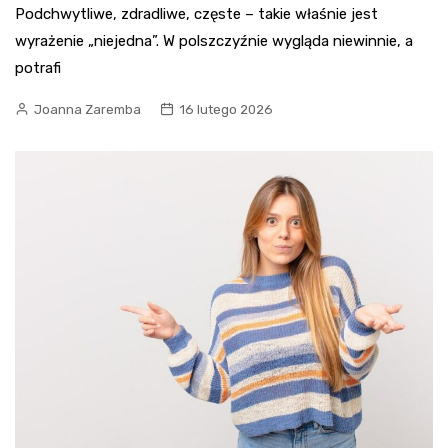
Podchwytliwe, zdradliwe, częste – takie właśnie jest
wyrażenie „niejedna”. W polszczyźnie wygląda niewinnie, a
potrafi
Joanna Zaremba
16 lutego 2026