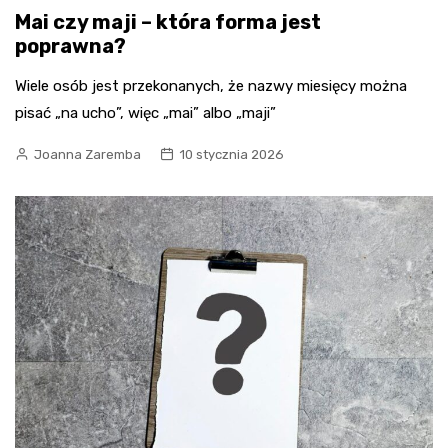
Mai czy maji – która forma jest
poprawna?
Wiele osób jest przekonanych, że nazwy miesięcy można
pisać „na ucho”, więc „mai” albo „maji”
Joanna Zaremba
10 stycznia 2026