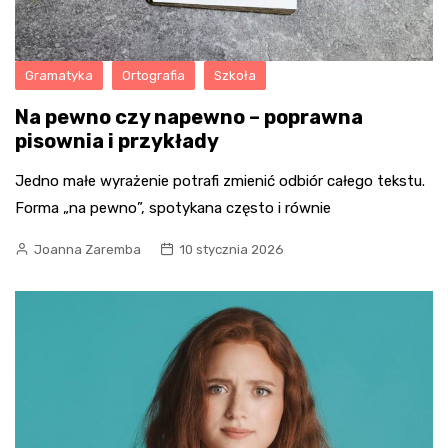
Gramatyka
Ortografia
Szkoła
Na pewno czy napewno – poprawna
pisownia i przykłady
Jedno małe wyrażenie potrafi zmienić odbiór całego tekstu.
Forma „na pewno”, spotykana często i równie
Joanna Zaremba
10 stycznia 2026