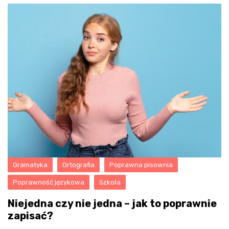
Gramatyka
Ortografia
Poprawna pisownia
Poprawność językowa
Szkoła
Niejedna czy nie jedna – jak to poprawnie
zapisać?