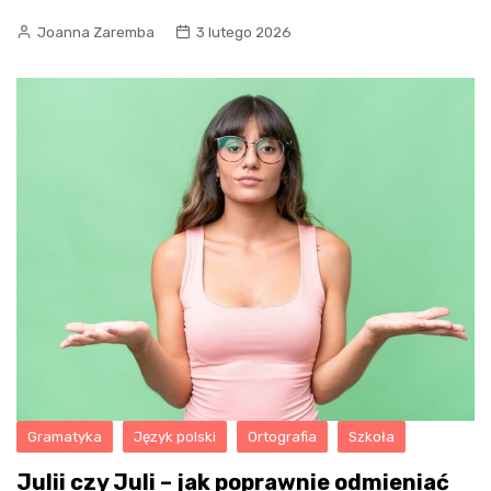
Joanna Zaremba
3 lutego 2026
Gramatyka
Język polski
Ortografia
Szkoła
Julii czy Juli – jak poprawnie odmieniać