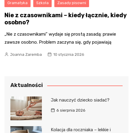
Gramatyka
Szkoła
Zasady pisowni
Nie z czasownikami – kiedy łącznie, kiedy
osobno?
„Nie z czasownikami” wydaje się prostą zasadą: prawie
zawsze osobno. Problem zaczyna się, gdy pojawiają
Joanna Zaremba
10 stycznia 2026
Aktualności
Jak nauczyć dziecko siadać?
6 sierpnia 2026
Kolacja dla roczniaka – lekkie i