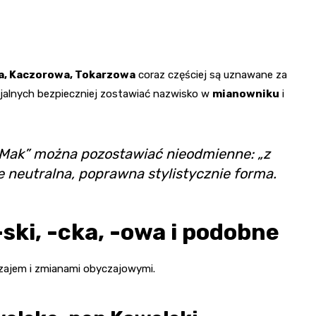
, Kaczorowa, Tokarzowa
coraz częściej są uznawane za
icjalnych bezpieczniej zostawiać nazwisko w
mianowniku
i
 „Mak” można pozostawiać nieodmienne: „z
e neutralna, poprawna stylistycznie forma.
ski, -cka, -owa i podobne
czajem i zmianami obyczajowymi.