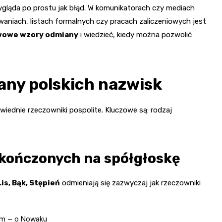
ygląda po prostu jak błąd. W komunikatorach czy mediach
niach, listach formalnych czy pracach zaliczeniowych jest
wowe wzory odmiany
i wiedzieć, kiedy można pozwolić
ny polskich nazwisk
iednie rzeczowniki pospolite. Kluczowe są: rodzaj
kończonych na spółgłoskę
is, Bąk, Stępień
odmieniają się zazwyczaj jak rzeczowniki
em – o Nowaku