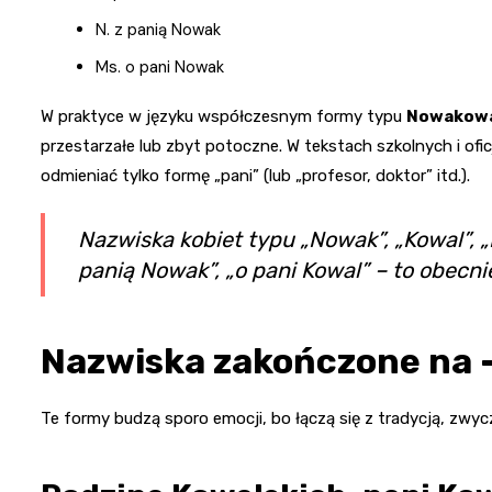
N. z panią Nowak
Ms. o pani Nowak
W praktyce w języku współczesnym formy typu
Nowakowa
przestarzałe lub zbyt potoczne. W tekstach szkolnych i of
odmieniać tylko formę „pani” (lub „profesor, doktor” itd.).
Nazwiska kobiet typu „Nowak”, „Kowal”,
panią Nowak”, „o pani Kowal” – to obecni
Nazwiska zakończone na -
Te formy budzą sporo emocji, bo łączą się z tradycją, zwy