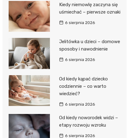
Kiedy niemowlę zaczyna się
uśmiechać – pierwsze oznaki
6 sierpnia 2026
Jelitówka u dzieci – domowe
sposoby i nawodnienie
6 sierpnia 2026
Od kiedy kąpać dziecko
codziennie – co warto
wiedzieć?
6 sierpnia 2026
Od kiedy noworodek widzi –
etapy rozwoju wzroku
6 sierpnia 2026