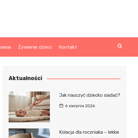
bawa
Żywienie dzieci
Kontakt
Aktualności
Jak nauczyć dziecko siadać?
6 sierpnia 2026
Kolacja dla roczniaka – lekkie