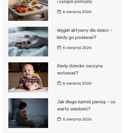
i sycące pomysły
6 sierpnia 2026
Węgiel aktywny dla dzieci –
kiedy go podawać?
6 sierpnia 2026
Kiedy dziecko zaczyna
wstawać?
6 sierpnia 2026
Jak długo karmić piersią – co
warto wiedzieć?
6 sierpnia 2026