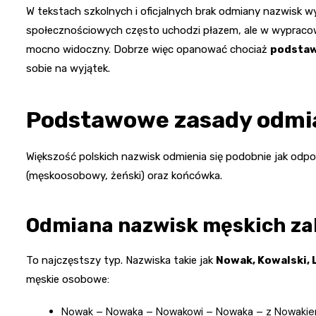
W tekstach szkolnych i oficjalnych brak odmiany nazwisk w
społecznościowych często uchodzi płazem, ale w wypracowa
mocno widoczny. Dobrze więc opanować chociaż
podsta
sobie na wyjątek.
Podstawowe zasady odmia
Większość polskich nazwisk odmienia się podobnie jak odpow
(męskoosobowy, żeński) oraz końcówka.
Odmiana nazwisk męskich za
To najczęstszy typ. Nazwiska takie jak
Nowak, Kowalski, L
męskie osobowe:
Nowak – Nowaka – Nowakowi – Nowaka – z Nowaki