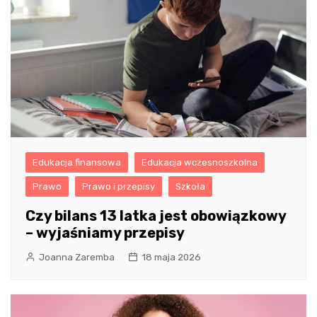
Edukacja finansowa
Edukacja wczesnoszkolna
Prawo
Prawo i przepisy
Szkoła
Czy bilans 13 latka jest obowiązkowy
– wyjaśniamy przepisy
Joanna Zaremba
18 maja 2026