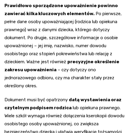
Prawidłowo sporządzone upoważnienie powinno
zawierać kilka kluczowych elementów.
Po pierwsze,
pełne dane osoby upoważniającej (rodzica lub opiekuna
prawnego) wraz z danymi dziecka, którego dotyczy
dokument. Po drugie, szczegółowe informacje o osobie
upoważnionej – jej imię, nazwisko, numer dowodu
osobistego oraz stopień pokrewieństwa lub relację z
dzieckiem. Ważne jest również
precyzyjne określenie
zakresu upoważnienia
– czy dotyczy ono
jednorazowego odbioru, czy ma charakter stały przez
określony okres.
Dokument musi być opatrzony
datą wystawienia oraz
czytelnym podpisem rodzica
lub opiekuna prawnego.
Wiele szkół wymaga również dołączenia kserokopii dowodu
osobistego osoby upoważnionej, co zwiększa
bezpieczeństwo dziecka i ułatwia weryfikację tożsamości