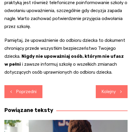
praktyką jest również telefoniczne poinformowanie szkoły o
odwołaniu upoważnienia, szczególnie gdy decyzja zapada
nagle. Warto zachować potwierdzenie przyjęcia odwołania
przez szkołę.
Pamiętaj, że upoważnienie do odbioru dziecka to dokument
chroniący przede wszystkim bezpieczeństwo Twojego
dziecka.
Nigdy nie upoważniaj osób, którym nie ufasz
w pełni
i zawsze informuj szkołę o wszelkich zmianach
dotyczących osób uprawnionych do odbioru dziecka.
Nawigacja
Poprzedni
Kolejny
wpisu
Powiązane teksty