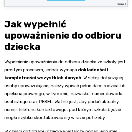
Strona 1
Jak wypełnić
upoważnienie do odbioru
dziecka
Wypełnienie upoważnienia do odbioru dziecka ze szkoły jest
prostym procesem, jednak wymaga
dokładności i
kompletności wszystkich danych
. W sekcji dotyczącej
osoby upoważniającej należy wpisać pełne dane rodzica lub
opiekuna prawnego, w tym imię, nazwisko, numer dowodu
osobistego oraz PESEL. Ważne jest, aby podać aktualny
numer telefonu kontaktowego, pod którym szkoła będzie
mogła szybko skontaktować się w razie potrzeby.
W części dotyczącej dziecka wystarczy podać jego imię,