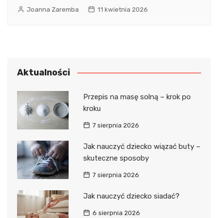
Joanna Zaremba
11 kwietnia 2026
Aktualności
Przepis na masę solną – krok po
kroku
7 sierpnia 2026
Jak nauczyć dziecko wiązać buty –
skuteczne sposoby
7 sierpnia 2026
Jak nauczyć dziecko siadać?
6 sierpnia 2026