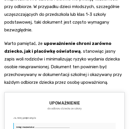
przy odbiorze. W przypadku dzieci młodszych, szczególnie
uczęszczających do przedszkola lub klas 1-3 szkoły
podstawowej, taki dokument jest często wymagany
bezwzględnie.
Warto pamiętać, że
upoważnienie chroni zarówno
dziecko, jak i placówkę oświatową
, stanowiąc jasny
zapis woli rodziców i minimalizując ryzyko wydania dziecka
osobie nieuprawnionej. Dokument ten powinien być
przechowywany w dokumentacji szkolnej i okazywany przy
każdym odbiorze dziecka przez osobę upoważnioną.
UPOWAŻNIENIE
do odbioru dziecka ze szkoły
Ja, niżej podpisany/a:
Imię i nazwisko:
………………………………………………………………