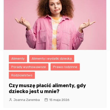
Alimenty
Alimenty i wydatki dziecka
Porady wychowawcze
Prawo rodzinne
Rodzicielstwo
Czy muszę płacić alimenty, gdy
dziecko jest u mnie?
Joanna Zaremba
15 maja 2026