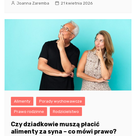
Joanna Zaremba
21 kwietnia 2026
Alimenty
Porady wychowawcze
Prawo rodzinne
Rodzicielstwo
Czy dziadkowie muszą płacić
alimenty za syna – co mówi prawo?