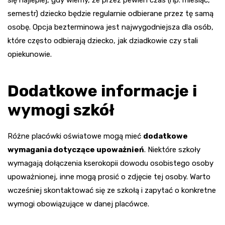
się najlepiej, gdy wiemy, że przez pewien czas (np. miesiąc,
semestr) dziecko będzie regularnie odbierane przez tę samą
osobę. Opcja bezterminowa jest najwygodniejsza dla osób,
które często odbierają dziecko, jak dziadkowie czy stali
opiekunowie.
Dodatkowe informacje i
wymogi szkół
Różne placówki oświatowe mogą mieć
dodatkowe
wymagania dotyczące upoważnień
. Niektóre szkoły
wymagają dołączenia kserokopii dowodu osobistego osoby
upoważnionej, inne mogą prosić o zdjęcie tej osoby. Warto
wcześniej skontaktować się ze szkołą i zapytać o konkretne
wymogi obowiązujące w danej placówce.