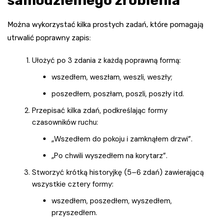
samodzielnego zrobienia
Można wykorzystać kilka prostych zadań, które pomagają
utrwalić poprawny zapis:
Ułożyć po 3 zdania z każdą poprawną formą:
wszedłem, weszłam, weszli, weszły;
poszedłem, poszłam, poszli, poszły itd.
Przepisać kilka zdań, podkreślając formy
czasowników ruchu:
„Wszedłem do pokoju i zamknąłem drzwi”.
„Po chwili wyszedłem na korytarz”.
Stworzyć krótką historyjkę (5–6 zdań) zawierającą
wszystkie cztery formy:
wszedłem, poszedłem, wyszedłem,
przyszedłem.