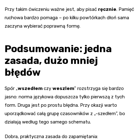
Przy takim ćwiczeniu ważne jest, aby pisać
ręcznie
. Pamięć
ruchowa bardzo pomaga – po kilku powtórkach dłoń sama
zaczyna wybierać poprawną formę.
Podsumowanie: jedna
zasada, dużo mniej
błędów
Spór „
wszedłem
czy
weszlem
” rozstrzyga się bardzo
jasno: norma językowa dopuszcza tylko pierwszą z tych
form. Druga jest po prostu błędna. Przy okazji warto
uporządkować całą grupę czasowników z „-szedłem”, bo
działają według tego samego schematu.
Dobra, praktyczna zasada do zapamiętania: