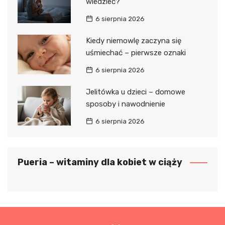
wiedzieć?
6 sierpnia 2026
Kiedy niemowlę zaczyna się
uśmiechać – pierwsze oznaki
6 sierpnia 2026
Jelitówka u dzieci – domowe
sposoby i nawodnienie
6 sierpnia 2026
Pueria – witaminy dla kobiet w ciąży