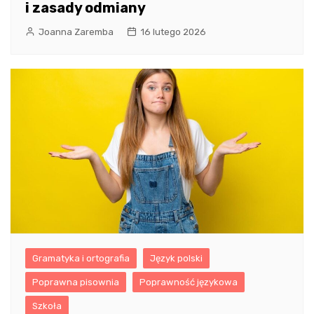
i zasady odmiany
Joanna Zaremba
16 lutego 2026
Gramatyka i ortografia
Język polski
Poprawna pisownia
Poprawność językowa
Szkoła