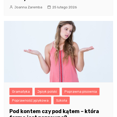
Joanna Zaremba
25 lutego 2026
Gramatyka
Język polski
Poprawna pisownia
Poprawność językowa
Szkoła
Pod kontem czy pod kątem – która