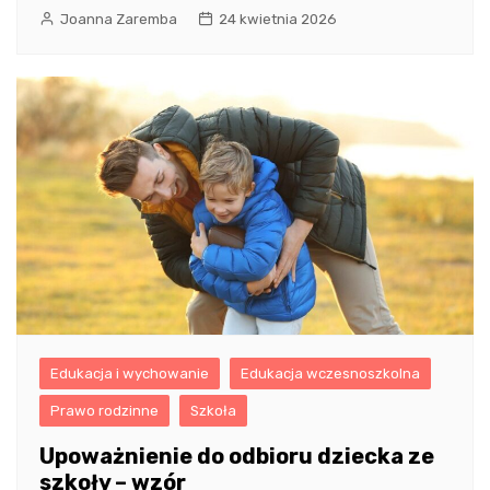
Joanna Zaremba
24 kwietnia 2026
Edukacja i wychowanie
Edukacja wczesnoszkolna
Prawo rodzinne
Szkoła
Upoważnienie do odbioru dziecka ze
szkoły – wzór