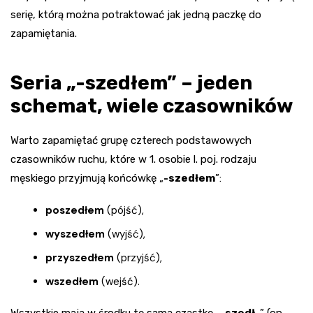
serię, którą można potraktować jak jedną paczkę do
zapamiętania.
Seria „-szedłem” – jeden
schemat, wiele czasowników
Warto zapamiętać grupę czterech podstawowych
czasowników ruchu, które w 1. osobie l. poj. rodzaju
męskiego przyjmują końcówkę „
-szedłem
”:
poszedłem
(pójść),
wyszedłem
(wyjść),
przyszedłem
(przyjść),
wszedłem
(wejść).