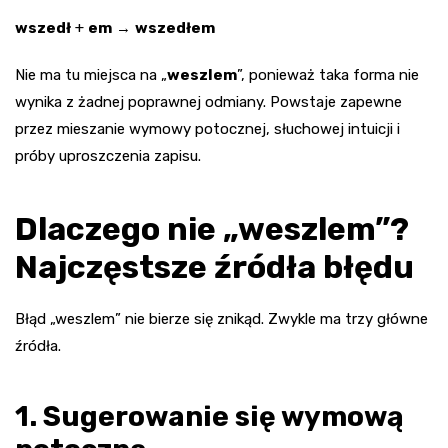
wszedł
+
em
→
wszedłem
Nie ma tu miejsca na „
weszlem
”, ponieważ taka forma nie
wynika z żadnej poprawnej odmiany. Powstaje zapewne
przez mieszanie wymowy potocznej, słuchowej intuicji i
próby uproszczenia zapisu.
Dlaczego nie „weszlem”?
Najczęstsze źródła błędu
Błąd „weszlem” nie bierze się znikąd. Zwykle ma trzy główne
źródła.
1. Sugerowanie się wymową