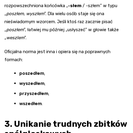
rozpowszechniona końcówka „
-słem
/ -szłem” w typu
„
poszłem, wyszłem
”. Dla wielu osób staje się ona
nieświadomym wzorcem. Jeśli ktoś raz zacznie pisać
„
poszłem
”, łatwiej mu później „usłyszeć” w głowie także
„
weszlem
”.
Oficjalna norma jest inna i opiera się na poprawnych
formach:
poszedłem
,
wyszedłem
,
przyszedłem
,
wszedłem
.
3. Unikanie trudnych zbitków