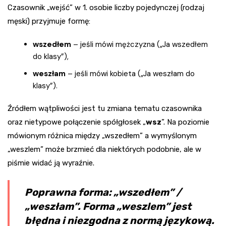
Czasownik „wejść” w 1. osobie liczby pojedynczej (rodzaj
męski) przyjmuje formę:
wszedłem
– jeśli mówi mężczyzna („Ja wszedłem
do klasy”),
weszłam
– jeśli mówi kobieta („Ja weszłam do
klasy”).
Źródłem wątpliwości jest tu zmiana tematu czasownika
oraz nietypowe połączenie spółgłosek „
wsz
”. Na poziomie
mówionym różnica między „wszedłem” a wymyślonym
„weszlem” może brzmieć dla niektórych podobnie, ale w
piśmie widać ją wyraźnie.
Poprawna forma: „wszedłem” /
„weszłam”. Forma „weszlem” jest
błędna i niezgodna z normą językową.