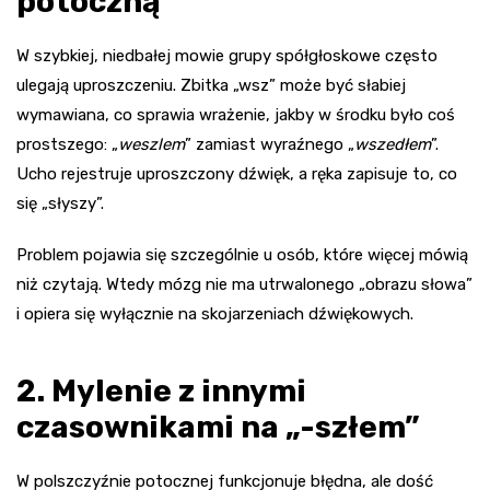
potoczną
W szybkiej, niedbałej mowie grupy spółgłoskowe często
ulegają uproszczeniu. Zbitka „wsz” może być słabiej
wymawiana, co sprawia wrażenie, jakby w środku było coś
prostszego: „
weszlem
” zamiast wyraźnego „
wszedłem
”.
Ucho rejestruje uproszczony dźwięk, a ręka zapisuje to, co
się „słyszy”.
Problem pojawia się szczególnie u osób, które więcej mówią
niż czytają. Wtedy mózg nie ma utrwalonego „obrazu słowa”
i opiera się wyłącznie na skojarzeniach dźwiękowych.
2. Mylenie z innymi
czasownikami na „-szłem”
W polszczyźnie potocznej funkcjonuje błędna, ale dość