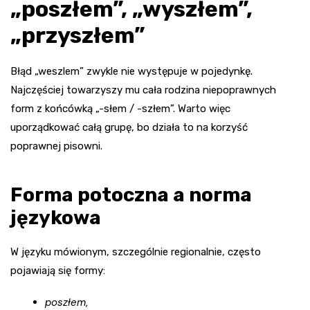
„poszłem”, „wyszłem”,
„przyszłem”
Błąd „weszlem” zwykle nie występuje w pojedynkę.
Najczęściej towarzyszy mu cała rodzina niepoprawnych
form z końcówką „-słem / -szłem”. Warto więc
uporządkować całą grupę, bo działa to na korzyść
poprawnej pisowni.
Forma potoczna a norma
językowa
W języku mówionym, szczególnie regionalnie, często
pojawiają się formy:
poszłem
,