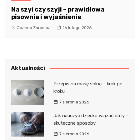
Na szyi czy szyji – prawidłowa
pisownia i wyjaśnienie
Joanna Zaremba
16 lutego 2026
Aktualności
Przepis na masę solną – krok po
kroku
7 sierpnia 2026
Jak nauczyć dziecko wiązać buty –
skuteczne sposoby
7 sierpnia 2026