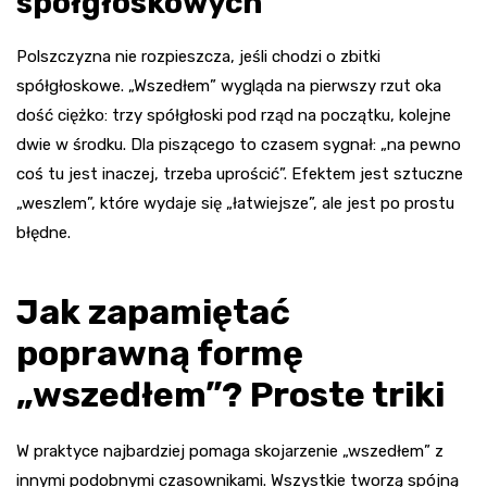
spółgłoskowych
Polszczyzna nie rozpieszcza, jeśli chodzi o zbitki
spółgłoskowe. „Wszedłem” wygląda na pierwszy rzut oka
dość ciężko: trzy spółgłoski pod rząd na początku, kolejne
dwie w środku. Dla piszącego to czasem sygnał: „na pewno
coś tu jest inaczej, trzeba uprościć”. Efektem jest sztuczne
„weszlem”, które wydaje się „łatwiejsze”, ale jest po prostu
błędne.
Jak zapamiętać
poprawną formę
„wszedłem”? Proste triki
W praktyce najbardziej pomaga skojarzenie „wszedłem” z
innymi podobnymi czasownikami. Wszystkie tworzą spójną