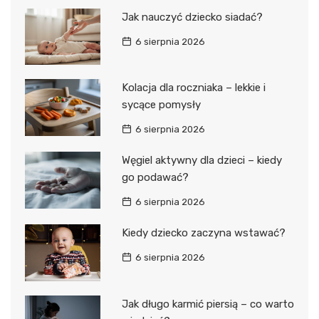
Jak nauczyć dziecko siadać?
6 sierpnia 2026
Kolacja dla roczniaka – lekkie i
sycące pomysły
6 sierpnia 2026
Węgiel aktywny dla dzieci – kiedy
go podawać?
6 sierpnia 2026
Kiedy dziecko zaczyna wstawać?
6 sierpnia 2026
Jak długo karmić piersią – co warto