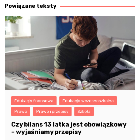
Powiązane teksty
Edukacja finansowa
Edukacja wczesnoszkolna
Prawo
Prawo i przepisy
Szkoła
Czy bilans 13 latka jest obowiązkowy
– wyjaśniamy przepisy