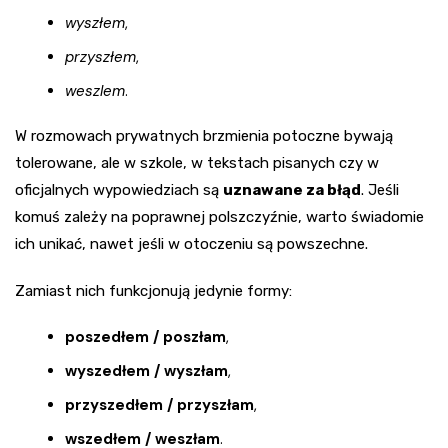
wyszłem
,
przyszłem
,
weszlem
.
W rozmowach prywatnych brzmienia potoczne bywają
tolerowane, ale w szkole, w tekstach pisanych czy w
oficjalnych wypowiedziach są
uznawane za błąd
. Jeśli
komuś zależy na poprawnej polszczyźnie, warto świadomie
ich unikać, nawet jeśli w otoczeniu są powszechne.
Zamiast nich funkcjonują jedynie formy:
poszedłem / poszłam
,
wyszedłem / wyszłam
,
przyszedłem / przyszłam
,
wszedłem / weszłam
.