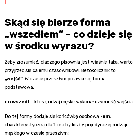
Skąd się bierze forma
„wszedłem” – co dzieje się
w środku wyrazu?
Żeby zrozumieć, dlaczego pisownia jest właśnie taka, warto
przyjrzeć się całemu czasownikowi. Bezokolicznik to
„wejść”
. W czasie przeszłym pojawia się forma
podstawowa:
on wszedł
– ktoś (rodzaj męski) wykonał czynność wejścia.
Do tej formy dodaje się końcówkę osobową
-em
,
charakterystyczną dla 1. osoby liczby pojedynczej rodzaju
męskiego w czasie przeszłym: