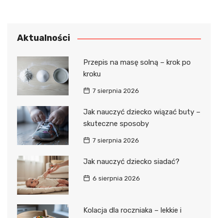
Aktualności
Przepis na masę solną – krok po
kroku
7 sierpnia 2026
Jak nauczyć dziecko wiązać buty –
skuteczne sposoby
7 sierpnia 2026
Jak nauczyć dziecko siadać?
6 sierpnia 2026
Kolacja dla roczniaka – lekkie i