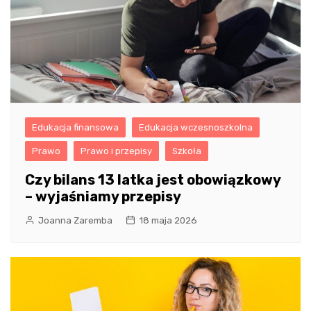
Edukacja finansowa
Edukacja wczesnoszkolna
Prawo
Prawo i przepisy
Szkoła
Czy bilans 13 latka jest obowiązkowy
– wyjaśniamy przepisy
Joanna Zaremba
18 maja 2026