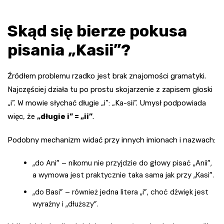
Skąd się bierze pokusa
pisania „Kasii”?
Źródłem problemu rzadko jest brak znajomości gramatyki.
Najczęściej działa tu po prostu skojarzenie z zapisem głoski
„i”. W mowie słychać długie „i”: „Ka-sii”. Umysł podpowiada
więc, że
„długie i” = „ii”
.
Podobny mechanizm widać przy innych imionach i nazwach:
„do Ani” – nikomu nie przyjdzie do głowy pisać „Anii”,
a wymowa jest praktycznie taka sama jak przy „Kasi”.
„do Basi” – również jedna litera „i”, choć dźwięk jest
wyraźny i „dłuższy”.