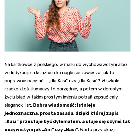
Na kartkówce z polskiego, w mailu do wychowawczyni albo
w dedykacji na książce ręka nagle się zawiesza: jak to
poprawnie napisać – „dla Kasi” czy „dla Kasii”? W szkole
rzadko ktoś tłumaczy to porządnie, a potem w dorosłym
życiu błąd w takim prostym imieniu potrafi zepsuć cały
elegancki list.
Dobra wiadomość: istnieje
jednoznaczna, prosta zasada, dzięki której zapis
„Kasi” przestaje być dylematem, a staje się czymś tak
oczywistym jak „Ani” czy „Basi”.
Warto przy okazji