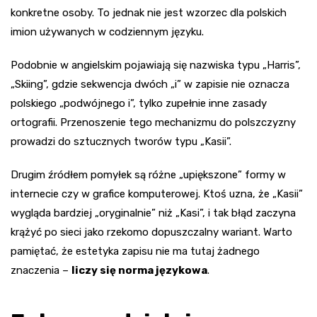
konkretne osoby. To jednak nie jest wzorzec dla polskich
imion używanych w codziennym języku.
Podobnie w angielskim pojawiają się nazwiska typu „Harris”,
„Skiing”, gdzie sekwencja dwóch „i” w zapisie nie oznacza
polskiego „podwójnego i”, tylko zupełnie inne zasady
ortografii. Przenoszenie tego mechanizmu do polszczyzny
prowadzi do sztucznych tworów typu „Kasii”.
Drugim źródłem pomyłek są różne „upiększone” formy w
internecie czy w grafice komputerowej. Ktoś uzna, że „Kasii”
wygląda bardziej „oryginalnie” niż „Kasi”, i tak błąd zaczyna
krążyć po sieci jako rzekomo dopuszczalny wariant. Warto
pamiętać, że estetyka zapisu nie ma tutaj żadnego
znaczenia –
liczy się norma językowa
.