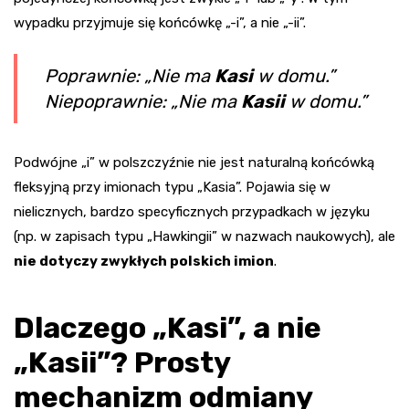
wypadku przyjmuje się końcówkę „-i”, a nie „-ii”.
Poprawnie: „Nie ma
Kasi
w domu.”
Niepoprawnie: „Nie ma
Kasii
w domu.”
Podwójne „i” w polszczyźnie nie jest naturalną końcówką
fleksyjną przy imionach typu „Kasia”. Pojawia się w
nielicznych, bardzo specyficznych przypadkach w języku
(np. w zapisach typu „Hawkingii” w nazwach naukowych), ale
nie dotyczy zwykłych polskich imion
.
Dlaczego „Kasi”, a nie
„Kasii”? Prosty
mechanizm odmiany