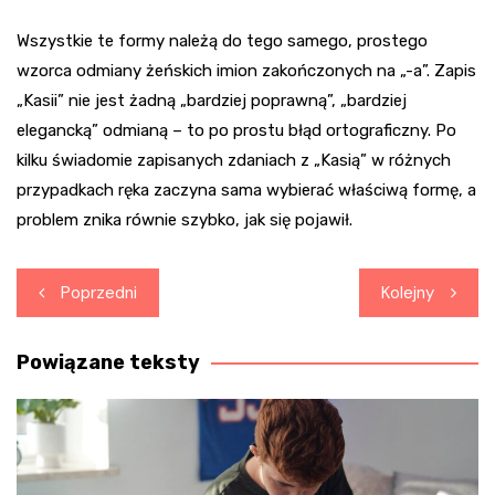
Wszystkie te formy należą do tego samego, prostego
wzorca odmiany żeńskich imion zakończonych na „-a”. Zapis
„Kasii” nie jest żadną „bardziej poprawną”, „bardziej
elegancką” odmianą – to po prostu błąd ortograficzny. Po
kilku świadomie zapisanych zdaniach z „Kasią” w różnych
przypadkach ręka zaczyna sama wybierać właściwą formę, a
problem znika równie szybko, jak się pojawił.
Nawigacja
Poprzedni
Kolejny
wpisu
Powiązane teksty