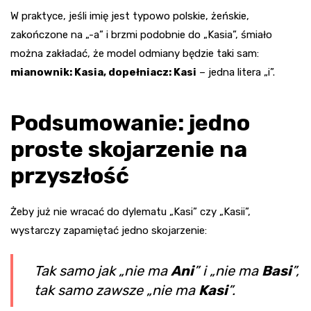
W praktyce, jeśli imię jest typowo polskie, żeńskie,
zakończone na „-a” i brzmi podobnie do „Kasia”, śmiało
można zakładać, że model odmiany będzie taki sam:
mianownik: Kasia, dopełniacz: Kasi
– jedna litera „i”.
Podsumowanie: jedno
proste skojarzenie na
przyszłość
Żeby już nie wracać do dylematu „Kasi” czy „Kasii”,
wystarczy zapamiętać jedno skojarzenie:
Tak samo jak „nie ma
Ani
” i „nie ma
Basi
”,
tak samo zawsze „nie ma
Kasi
”.