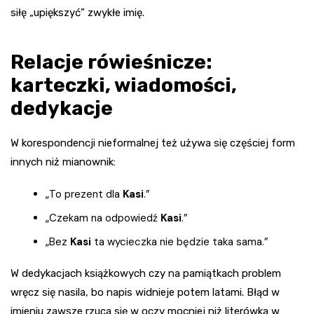
siłę „upiększyć” zwykłe imię.
Relacje rówieśnicze:
karteczki, wiadomości,
dedykacje
W korespondencji nieformalnej też używa się częściej form
innych niż mianownik:
„To prezent dla
Kasi
.”
„Czekam na odpowiedź
Kasi
.”
„Bez
Kasi
ta wycieczka nie będzie taka sama.”
W dedykacjach książkowych czy na pamiątkach problem
wręcz się nasila, bo napis widnieje potem latami. Błąd w
imieniu zawsze rzuca się w oczy mocniej niż literówka w