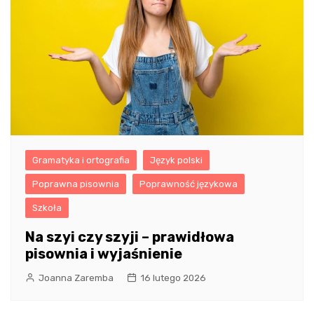
Gramatyka i ortografia
Język polski
Poprawna pisownia
Poprawność językowa
Szkoła
Na szyi czy szyji – prawidłowa
pisownia i wyjaśnienie
Joanna Zaremba
16 lutego 2026