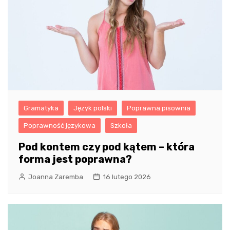
Gramatyka
Język polski
Poprawna pisownia
Poprawność językowa
Szkoła
Pod kontem czy pod kątem – która
forma jest poprawna?
Joanna Zaremba
16 lutego 2026