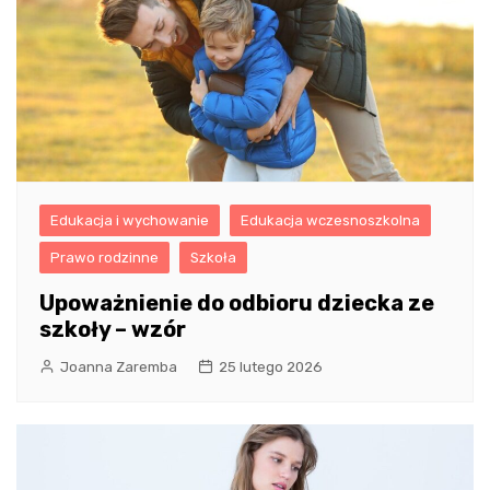
Edukacja i wychowanie
Edukacja wczesnoszkolna
Prawo rodzinne
Szkoła
Upoważnienie do odbioru dziecka ze
szkoły – wzór
Joanna Zaremba
25 lutego 2026