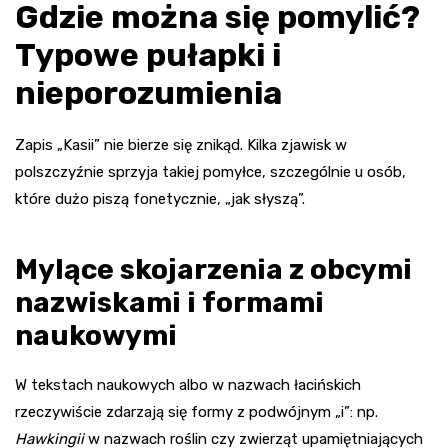
Gdzie można się pomylić?
Typowe pułapki i
nieporozumienia
Zapis „Kasii” nie bierze się znikąd. Kilka zjawisk w
polszczyźnie sprzyja takiej pomyłce, szczególnie u osób,
które dużo piszą fonetycznie, „jak słyszą”.
Mylące skojarzenia z obcymi
nazwiskami i formami
naukowymi
W tekstach naukowych albo w nazwach łacińskich
rzeczywiście zdarzają się formy z podwójnym „i”: np.
Hawkingii
w nazwach roślin czy zwierząt upamiętniających