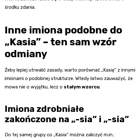
środku zdania.
Inne imiona podobne do
„Kasia” – ten sam wzór
odmiany
Żeby lepiej utrwalić zasady, warto porównać „Kasię” z innymi
imionami o podobnej strukturze. Wtedy łatwo zauważyć, że
mowa nie o wyjątku, lecz o
stałym wzorcu
.
Imiona zdrobniałe
zakończone na „-sia” i „-sia”
Do tej samej grupy co „Kasia” można zaliczyć m.in.: