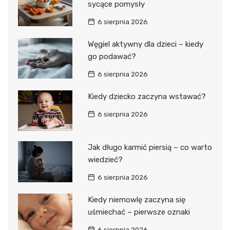
sycące pomysły
6 sierpnia 2026
Węgiel aktywny dla dzieci – kiedy
go podawać?
6 sierpnia 2026
Kiedy dziecko zaczyna wstawać?
6 sierpnia 2026
Jak długo karmić piersią – co warto
wiedzieć?
6 sierpnia 2026
Kiedy niemowlę zaczyna się
uśmiechać – pierwsze oznaki
6 sierpnia 2026