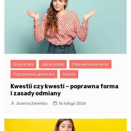
Gramatyka
Język polski
Poprawna pisownia
Poprawność językowa
Szkoła
Kwestii czy kwesti – poprawna forma
i zasady odmiany
Joanna Zaremba
16 lutego 2026