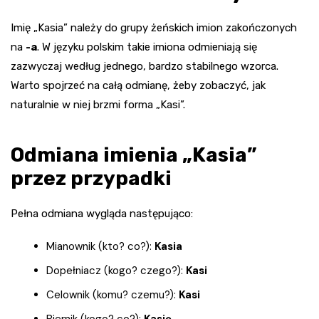
Imię „Kasia” należy do grupy żeńskich imion zakończonych
na
-a
. W języku polskim takie imiona odmieniają się
zazwyczaj według jednego, bardzo stabilnego wzorca.
Warto spojrzeć na całą odmianę, żeby zobaczyć, jak
naturalnie w niej brzmi forma „Kasi”.
Odmiana imienia „Kasia”
przez przypadki
Pełna odmiana wygląda następująco:
Mianownik (kto? co?):
Kasia
Dopełniacz (kogo? czego?):
Kasi
Celownik (komu? czemu?):
Kasi
Biernik (kogo? co?):
Kasię