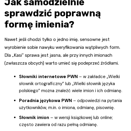
Jak samodzielnie
sprawdzić poprawną
formę imienia?
Nawet jeśli chodzi tylko o jedno imię, sensowne jest
wyrobienie sobie nawyku weryfikowania wątpliwych form.
Dla „Kasi” sprawa jest jasna, ale przy innych imionach
(zwłaszcza obcych) warto umieć się podeprzeć źródłami.
Słowniki internetowe PWN
– w zakładce „Wielki
słownik ortograficzny” lub „Wielki słownik języka
polskiego” można znaleźć wiele imion i ich odmianę.
Poradnia językowa PWN
– odpowiedzi na pytania
użytkowników, m.in. o imiona, odmianę, pisownię.
Słownik imion
– w wersji książkowej lub online;
często zawiera od razu pełną odmianę.