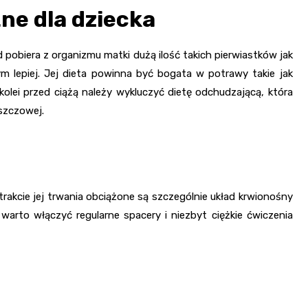
ne dla dziecka
 pobiera z organizmu matki dużą ilość takich pierwiastków jak
ym lepiej. Jej dieta powinna być bogata w potrawy takie jak
 kolei przed ciążą należy wykluczyć dietę odchudzającą, która
szczowej.
trakcie jej trwania obciążone są szczególnie układ krwionośny
 warto włączyć regularne spacery i niezbyt ciężkie ćwiczenia