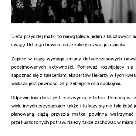
Dieta przyszłej matki to niewątpliwie jeden z kluczowych
uwagę. Od tego bowiem co je zależy rozwój jej dziecka.
Zajście w ciążę wymaga zmiany dotychczasowych nawykó
podejmowanych aktywności. Ponieważ rozwijający się
zapoznać się z zaleceniami ekspertów i lekarzy w tych kwest
większa jest pewność, że przebiegnie ona spokojnie.
Odpowiednia dieta jest nadzwyczaj istotna. Pomocą w jej 
wielu innych przypadkach także i tu liczy się nie tyle iloś
planowaną ciążą przyszła matka powinna wstrzymać 
przetłuszczonych potraw. Należy także zachować w miarę 