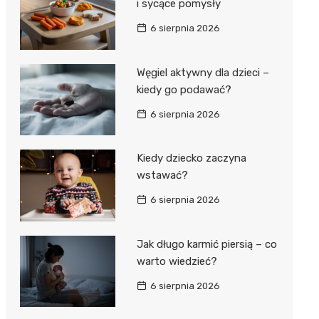
i sycące pomysły
6 sierpnia 2026
Węgiel aktywny dla dzieci –
kiedy go podawać?
6 sierpnia 2026
Kiedy dziecko zaczyna
wstawać?
6 sierpnia 2026
Jak długo karmić piersią – co
warto wiedzieć?
6 sierpnia 2026