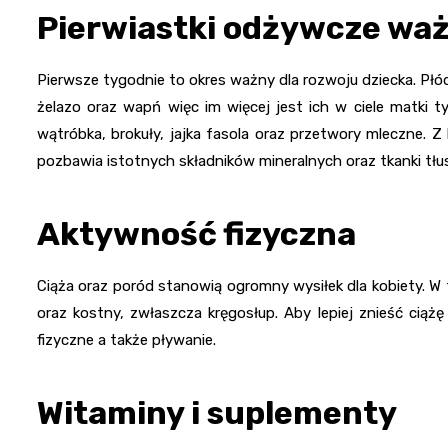
Pierwiastki odżywcze waż
Pierwsze tygodnie to okres ważny dla rozwoju dziecka. Płód
żelazo oraz wapń więc im więcej jest ich w ciele matki t
wątróbka, brokuły, jajka fasola oraz przetwory mleczne. Z
pozbawia istotnych składników mineralnych oraz tkanki tłu
Aktywność fizyczna
Ciąża oraz poród stanowią ogromny wysiłek dla kobiety. W 
oraz kostny, zwłaszcza kręgosłup. Aby lepiej znieść ciążę
fizyczne a także pływanie.
Witaminy i suplementy