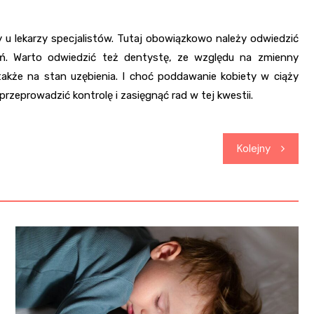
y u lekarzy specjalistów. Tutaj obowiązkowo należy odwiedzić
ań. Warto odwiedzić też dentystę, ze względu na zmienny
akże na stan uzębienia. I choć poddawanie kobiety w ciąży
rzeprowadzić kontrolę i zasięgnąć rad w tej kwestii.
Kolejny