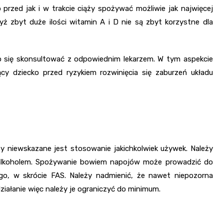
przed jak i w trakcie ciąży spożywać możliwie jak najwięcej
ż zbyt duże ilości witamin A i D nie są zbyt korzystne dla
o się skonsultować z odpowiednim lekarzem. W tym aspekcie
cy dziecko przed ryzykiem rozwinięcia się zaburzeń układu
y niewskazane jest stosowanie jakichkolwiek używek. Należy
 z alkoholem. Spożywanie bowiem napojów może prowadzić do
go, w skrócie FAS. Należy nadmienić, że nawet niepozorna
ziałanie więc należy je ograniczyć do minimum.