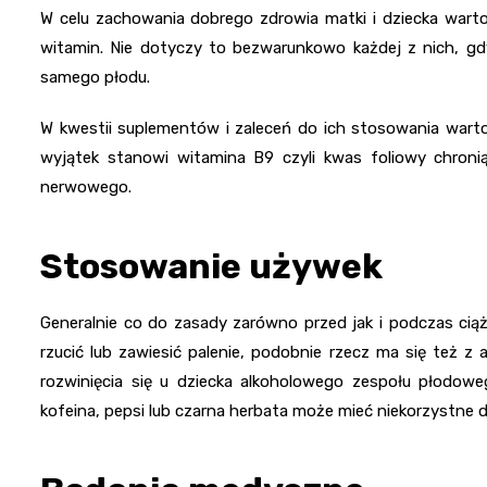
W celu zachowania dobrego zdrowia matki i dziecka warto 
witamin. Nie dotyczy to bezwarunkowo każdej z nich, gdy
samego płodu.
W kwestii suplementów i zaleceń do ich stosowania wart
wyjątek stanowi witamina B9 czyli kwas foliowy chronią
nerwowego.
Stosowanie używek
Generalnie co do zasady zarówno przed jak i podczas ciąż
rzucić lub zawiesić palenie, podobnie rzecz ma się też
rozwinięcia się u dziecka alkoholowego zespołu płodowe
kofeina, pepsi lub czarna herbata może mieć niekorzystne d