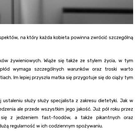
 aspektów, na który każda kobieta powinna zwrócić szczególną
w żywieniowych. Wiąże się także ze stylem życia, w tym
 płód wymaga szczególnych warunków oraz troski warto
iach. Im lepiej przyszła matka się przygotuje się do ciąży tym
ustaleniu służy służy specjalista z zakresu dietetyki. Jak w
ć jedzenia ale przede wszystkim jego jakość. Już pół roku przez
się z jedzeniem fast-foodów, a także pikantnych oraz
dużą regularność w ich codziennym spożywaniu.