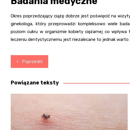
Badania medyczne
Okres poprzedzający ciążę dobrze jest poświęcić na wizyt
ginekologa, który przeprowadzi kompleksowo wiele bad
poziom cukru w organizmie kobiety ciężarnej co wpływa t
leczeniu dentystycznemu jest niezalecane to jednak warto p
Nawigacja
Poprzedni
wpisu
Powiązane teksty