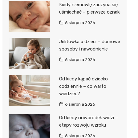
Kiedy niemowlę zaczyna się
uśmiechać – pierwsze oznaki
6 sierpnia 2026
Jelitówka u dzieci – domowe
sposoby i nawodnienie
6 sierpnia 2026
Od kiedy kąpać dziecko
codziennie – co warto
wiedzieć?
6 sierpnia 2026
Od kiedy noworodek widzi –
etapy rozwoju wzroku
6 sierpnia 2026