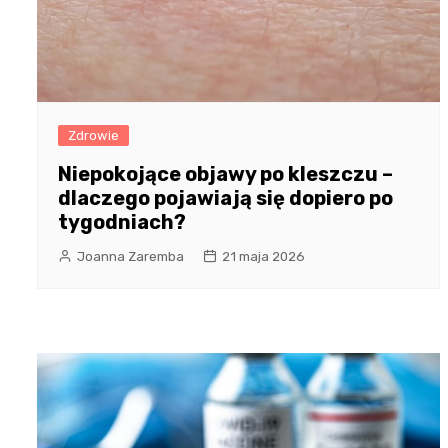
Zdrowie
Niepokojące objawy po kleszczu –
dlaczego pojawiają się dopiero po
tygodniach?
Joanna Zaremba
21 maja 2026