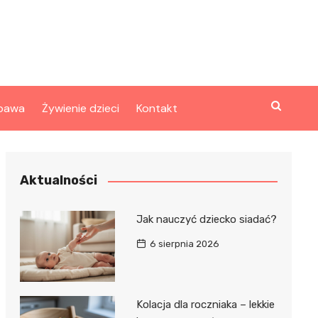
bawa
Żywienie dzieci
Kontakt
Aktualności
Jak nauczyć dziecko siadać?
6 sierpnia 2026
Kolacja dla roczniaka – lekkie