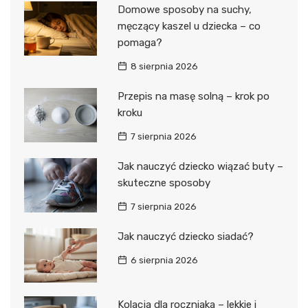
Domowe sposoby na suchy,
męczący kaszel u dziecka – co
pomaga?
8 sierpnia 2026
Przepis na masę solną – krok po
kroku
7 sierpnia 2026
Jak nauczyć dziecko wiązać buty –
skuteczne sposoby
7 sierpnia 2026
Jak nauczyć dziecko siadać?
6 sierpnia 2026
Kolacja dla roczniaka – lekkie i