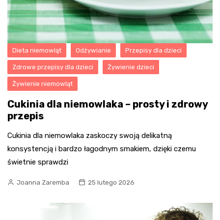
Dieta niemowląt
Odżywianie
Przepisy dla dzieci
Zdrowe przepisy dla dzieci
Żywienie dzieci
Żywienie niemowląt
Cukinia dla niemowlaka – prosty i zdrowy
przepis
Cukinia dla niemowlaka zaskoczy swoją delikatną
konsystencją i bardzo łagodnym smakiem, dzięki czemu
świetnie sprawdzi
Joanna Zaremba
25 lutego 2026