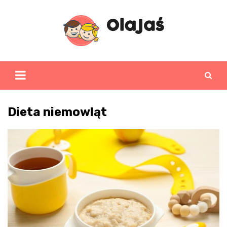
Skip
to
content
Dieta niemowląt