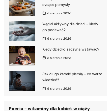
sycące pomysły
6 sierpnia 2026
Węgiel aktywny dla dzieci – kiedy
go podawać?
6 sierpnia 2026
Kiedy dziecko zaczyna wstawać?
6 sierpnia 2026
Jak długo karmić piersią – co warto
wiedzieć?
6 sierpnia 2026
Pueria – witaminy dla kobiet w ciąży