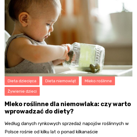
Dieta dziecięca
Dieta niemowląt
Mleko roślinne
Żywienie dzieci
Mleko roślinne dla niemowlaka: czy warto
wprowadzać do diety?
Według danych rynkowych sprzedaż napojów roślinnych w
Polsce rośnie od kilku lat o ponad kilkanaście