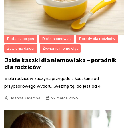
Dieta dziecięca
Dieta niemowląt
Porady dla rodziców
Żywienie dzieci
Żywienie niemowląt
Jakie kaszki dla niemowlaka – poradnik
dla rodziców
Wielu rodziców zaczyna przygodę z kaszkami od
przypadkowego wyboru: „wezmę tę, bo jest od 4.
Joanna Zaremba
29 marca 2026