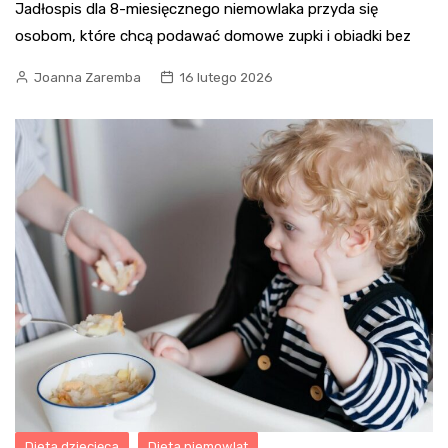
Jadłospis dla 8-miesięcznego niemowlaka przyda się
osobom, które chcą podawać domowe zupki i obiadki bez
Joanna Zaremba
16 lutego 2026
Dieta dziecięca
Dieta niemowląt