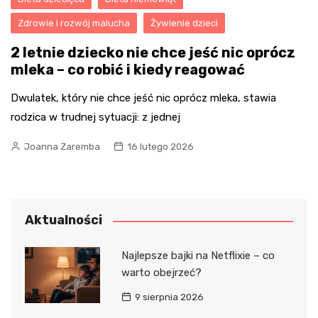
Zdrowie i rozwój malucha
Żywienie dzieci
2 letnie dziecko nie chce jeść nic oprócz
mleka – co robić i kiedy reagować
Dwulatek, który nie chce jeść nic oprócz mleka, stawia
rodzica w trudnej sytuacji: z jednej
Joanna Zaremba
16 lutego 2026
Aktualności
Najlepsze bajki na Netflixie – co
warto obejrzeć?
9 sierpnia 2026