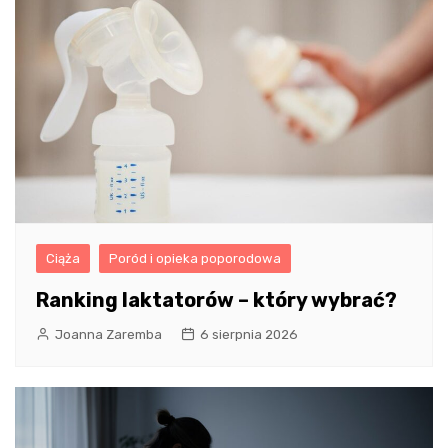
Ciąża
Poród i opieka poporodowa
Ranking laktatorów – który wybrać?
Joanna Zaremba
6 sierpnia 2026