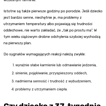
Istotne są także pierwsze godziny po porodzie. Jeśli dziecko
jest bardzo senne, niechętnie je, ma problemy z
utrzymaniem temperatury albo pojawiają się trudności
oddechowe, nie warto zakładać, że „tak po prostu ma”. W
tym wieku ciążowym drobne odchylenia szybciej wychodzą
na pierwszy plan.
Do sygnałów wymagających reakcji należą zwykle:
wyraźnie słabe karmienie lub odmawianie jedzenia,
sinienie, pojękiwanie, przyspieszony oddech,
nadmierna senność i trudność z wybudzeniem,
problemy z utrzymaniem ciepła.
Czy dziecko z 37. tygodnia