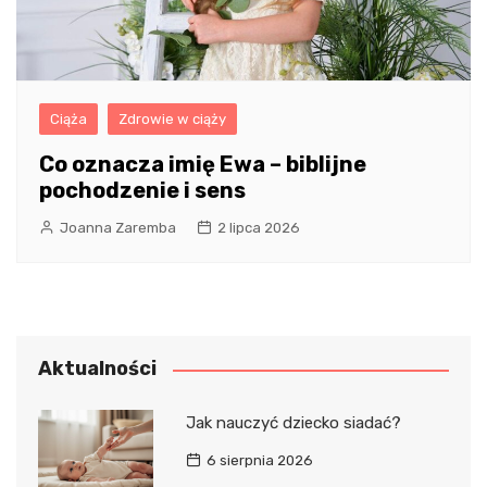
Ciąża
Zdrowie w ciąży
Co oznacza imię Ewa – biblijne
pochodzenie i sens
Joanna Zaremba
2 lipca 2026
Aktualności
Jak nauczyć dziecko siadać?
6 sierpnia 2026