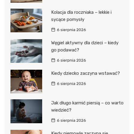
Kolacja dla roczniaka – lekkie i
sycące pomysły
6 sierpnia 2026
Węgiel aktywny dla dzieci – kiedy
go podawać?
6 sierpnia 2026
Kiedy dziecko zaczyna wstawać?
6 sierpnia 2026
Jak długo karmić piersią – co warto
wiedzieć?
6 sierpnia 2026
Kiedy niemowlę zaczyna się