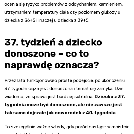
ocenia się ryzyko problemów z oddychaniem, karmieniem,
utrzymaniem temperatury ciała czy poziomem glukozy u
dziecka z 36+5 i inaczej u dziecka z 39+5.
37. tydzień a dziecko
donoszone – co to
naprawdę oznacza?
Przez lata funkcjonowało proste podejście: po ukończeniu
37 tygodni ciąża jest donoszona i temat się zamyka. Dziś
wiadomo, że sprawa jest bardziej subtelna.
Dziecko z 37.
tygodnia może być donoszone, ale nie zawsze jest
tak samo dojrzałe jak noworodek z 40. tygodnia
.
To szczególnie ważne wtedy, gdy poród nastąpił samoistnie