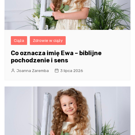
Ciąża
Zdrowie w ciąży
Co oznacza imię Ewa – biblijne
pochodzenie i sens
Joanna Zaremba
3 lipca 2026