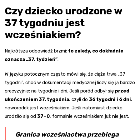
Czy dziecko urodzone w
37 tygodniu jest
wcześniakiem?
Najkrótsza odpowiedź brzmi:
to zależy, co dokładnie
oznacza „37. tydzień”
.
W języku potocznym często mówi się, że ciąża trwa „37
tygodni”, choć w dokumentacji medycznej liczy się ją bardzo
precyzyjnie: na tygodnie i dni. Jeśli poród odbył się
przed
ukończeniem 37. tygodnia
, czyli do
36 tygodni i 6 dni
,
noworodek jest wcześniakiem. Jeśli natomiast dziecko
urodziło się od
37+0
, formalnie wcześniakiem już nie jest.
Granica wcześniactwa przebiega