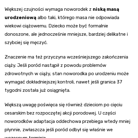
Większej czujności wymaga noworodek z
niską masą
urodzeniową
albo taki, którego masa nie odpowiada
wiekowi ciążowemu. Dziecko może być formalnie
donoszone, ale jednocześnie mniejsze, bardziej delikatne i
szybciej się męczyć.
Znaczenie ma też przyczyna wcześniejszego zakończenia
ciąży. Jeśli poród nastąpił z powodu problemów
zdrowotnych w ciąży, stan noworodka po urodzeniu może
wymagać dokładniejszej kontroli, nawet jeśli granica 37
tygodni została już osiągnięta.
Większą uwagę poświęca się również dzieciom po cięciu
cesarskim bez rozpoczętej akcji porodowej. U części
noworodków adaptacja oddechowa przebiega wtedy mniej
płynnie, zwłaszcza jeśli poród odbył się właśnie we
wczesnym terminie.