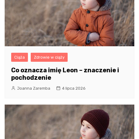
Ciąża
Zdrowie w ciąży
Co oznacza imię Leon – znaczenie i
pochodzenie
Joanna Zaremba
4 lipca 2026