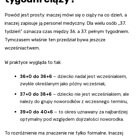
Powód jest prosty: inaczej mówi się o ciąży na co dzień, a
inaczej zapisuje ją personel medyczny. Dla wielu osób „37.
tydzień” oznacza czas między 36. a 37. pełnym tygodniem.
Tymczasem właśnie ten przedział bywa jeszcze
wcześniactwem.
W praktyce wygląda to tak:
36+0 do 36+6
– dziecko nadal jest wcześniakiem,
zwykle określanym jako późny wcześniak,
37+0 do 38+6
– dziecko nie jest wcześniakiem, ale
należy do grupy noworodków z wczesnego terminu,
39+0 do 40+6
– to okres uznawany za najbardziej
optymalny pod względem dojrzałości noworodka.
To rozróżnienie ma znaczenie nie tylko formalne. Inaczej