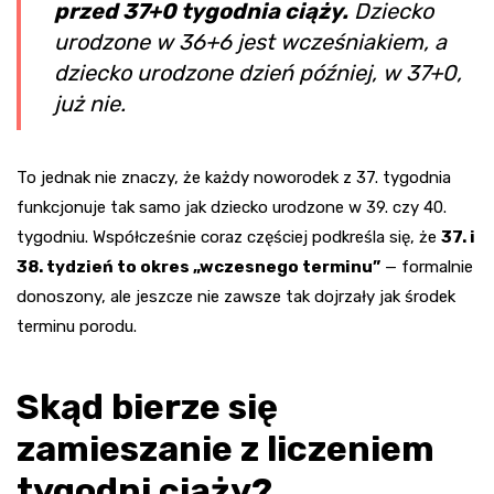
przed 37+0 tygodnia ciąży.
Dziecko
urodzone w 36+6 jest wcześniakiem, a
dziecko urodzone dzień później, w 37+0,
już nie.
To jednak nie znaczy, że każdy noworodek z 37. tygodnia
funkcjonuje tak samo jak dziecko urodzone w 39. czy 40.
tygodniu. Współcześnie coraz częściej podkreśla się, że
37. i
38. tydzień to okres „wczesnego terminu”
— formalnie
donoszony, ale jeszcze nie zawsze tak dojrzały jak środek
terminu porodu.
Skąd bierze się
zamieszanie z liczeniem
tygodni ciąży?