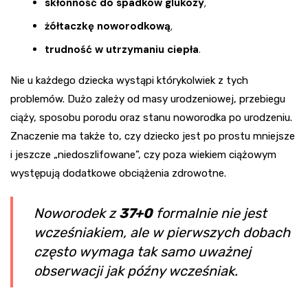
skłonność do spadków glukozy
,
żółtaczkę noworodkową
,
trudność w utrzymaniu ciepła
.
Nie u każdego dziecka wystąpi którykolwiek z tych
problemów. Dużo zależy od masy urodzeniowej, przebiegu
ciąży, sposobu porodu oraz stanu noworodka po urodzeniu.
Znaczenie ma także to, czy dziecko jest po prostu mniejsze
i jeszcze „niedoszlifowane”, czy poza wiekiem ciążowym
występują dodatkowe obciążenia zdrowotne.
Noworodek z
37+0
formalnie nie jest
wcześniakiem, ale w pierwszych dobach
często wymaga tak samo uważnej
obserwacji jak późny wcześniak.