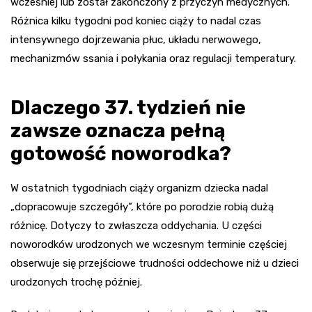
wcześniej lub został zakończony z przyczyn medycznych.
Różnica kilku tygodni pod koniec ciąży to nadal czas
intensywnego dojrzewania płuc, układu nerwowego,
mechanizmów ssania i połykania oraz regulacji temperatury.
Dlaczego 37. tydzień nie
zawsze oznacza pełną
gotowość noworodka?
W ostatnich tygodniach ciąży organizm dziecka nadal
„dopracowuje szczegóły”, które po porodzie robią dużą
różnicę. Dotyczy to zwłaszcza oddychania. U części
noworodków urodzonych we wczesnym terminie częściej
obserwuje się przejściowe trudności oddechowe niż u dzieci
urodzonych trochę później.