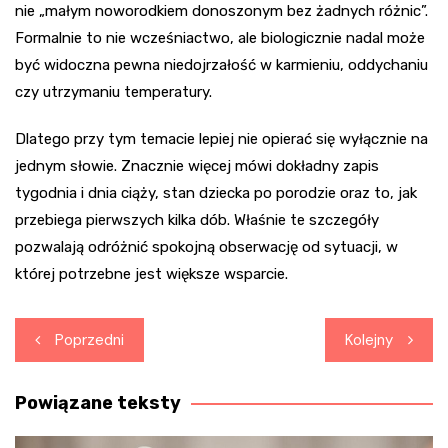
nie „małym noworodkiem donoszonym bez żadnych różnic”.
Formalnie to nie wcześniactwo, ale biologicznie nadal może
być widoczna pewna niedojrzałość w karmieniu, oddychaniu
czy utrzymaniu temperatury.
Dlatego przy tym temacie lepiej nie opierać się wyłącznie na
jednym słowie. Znacznie więcej mówi dokładny zapis
tygodnia i dnia ciąży, stan dziecka po porodzie oraz to, jak
przebiega pierwszych kilka dób. Właśnie te szczegóły
pozwalają odróżnić spokojną obserwację od sytuacji, w
której potrzebne jest większe wsparcie.
Nawigacja
Poprzedni
Kolejny
wpisu
Powiązane teksty