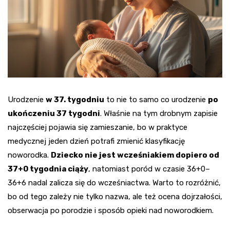
Urodzenie
w 37. tygodniu
to nie to samo co urodzenie
po
ukończeniu 37 tygodni
. Właśnie na tym drobnym zapisie
najczęściej pojawia się zamieszanie, bo w praktyce
medycznej jeden dzień potrafi zmienić klasyfikację
noworodka.
Dziecko nie jest wcześniakiem dopiero od
37+0 tygodnia ciąży
, natomiast poród w czasie 36+0–
36+6 nadal zalicza się do wcześniactwa. Warto to rozróżnić,
bo od tego zależy nie tylko nazwa, ale też ocena dojrzałości,
obserwacja po porodzie i sposób opieki nad noworodkiem.