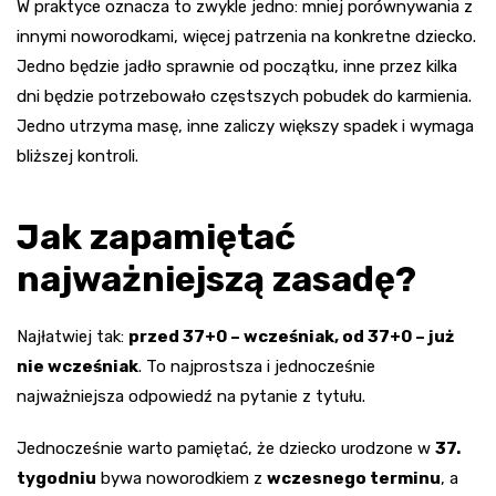
W praktyce oznacza to zwykle jedno: mniej porównywania z
innymi noworodkami, więcej patrzenia na konkretne dziecko.
Jedno będzie jadło sprawnie od początku, inne przez kilka
dni będzie potrzebowało częstszych pobudek do karmienia.
Jedno utrzyma masę, inne zaliczy większy spadek i wymaga
bliższej kontroli.
Jak zapamiętać
najważniejszą zasadę?
Najłatwiej tak:
przed 37+0 – wcześniak, od 37+0 – już
nie wcześniak
. To najprostsza i jednocześnie
najważniejsza odpowiedź na pytanie z tytułu.
Jednocześnie warto pamiętać, że dziecko urodzone w
37.
tygodniu
bywa noworodkiem z
wczesnego terminu
, a