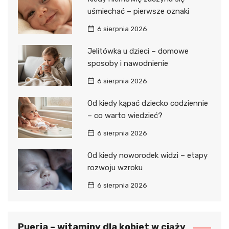
uśmiechać – pierwsze oznaki
6 sierpnia 2026
Jelitówka u dzieci – domowe
sposoby i nawodnienie
6 sierpnia 2026
Od kiedy kąpać dziecko codziennie
– co warto wiedzieć?
6 sierpnia 2026
Od kiedy noworodek widzi – etapy
rozwoju wzroku
6 sierpnia 2026
Pueria – witaminy dla kobiet w ciąży