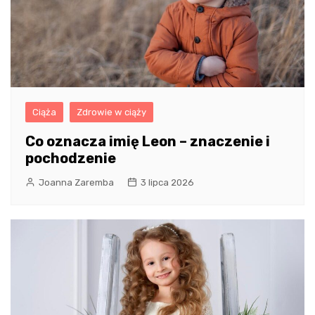
Ciąża
Zdrowie w ciąży
Co oznacza imię Leon – znaczenie i
pochodzenie
Joanna Zaremba
3 lipca 2026