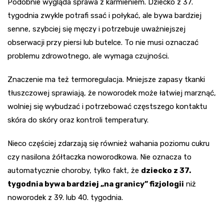
Podobnie wygląda sprawa z karmieniem. Dziecko z 37.
tygodnia zwykle potrafi ssać i połykać, ale bywa bardziej
senne, szybciej się męczy i potrzebuje uważniejszej
obserwacji przy piersi lub butelce. To nie musi oznaczać
problemu zdrowotnego, ale wymaga czujności.
Znaczenie ma też termoregulacja. Mniejsze zapasy tkanki
tłuszczowej sprawiają, że noworodek może łatwiej marznąć,
wolniej się wybudzać i potrzebować częstszego kontaktu
skóra do skóry oraz kontroli temperatury.
Nieco częściej zdarzają się również wahania poziomu cukru
czy nasilona żółtaczka noworodkowa. Nie oznacza to
automatycznie choroby, tylko fakt, że
dziecko z 37.
tygodnia bywa bardziej „na granicy” fizjologii
niż
noworodek z 39. lub 40. tygodnia.