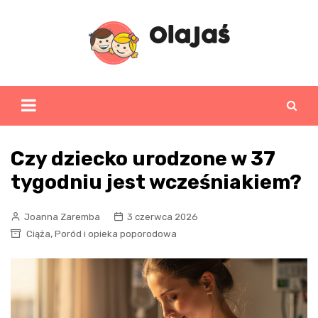
Skip
to
content
Czy dziecko urodzone w 37
tygodniu jest wcześniakiem?
Joanna Zaremba
3 czerwca 2026
,
Ciąża
Poród i opieka poporodowa