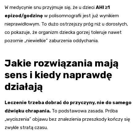
W medycynie snu przyjmuje się, że u dzieci
AHI ≥1
epizod/godzinę
w polisomnografii jest już wynikiem
nieprawidłowym. To dużo ostrzejszy próg niż u dorosłych,
co pokazuje, że organizm dziecka gorzej toleruje nawet
pozornie „niewielkie” zaburzenia oddychania.
Jakie rozwiązania mają
sens i kiedy naprawdę
działają
Leczenie trzeba dobrać do przyczyny, nie do samego
dźwięku chrapania.
To podstawowa zasada. Próba
„wyciszenia” objawu bez znalezienia przeszkody kończy się
zwykle stratą czasu.