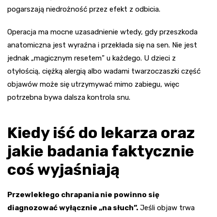
pogarszają niedrożność przez efekt z odbicia.
Operacja ma mocne uzasadnienie wtedy, gdy przeszkoda
anatomiczna jest wyraźna i przekłada się na sen. Nie jest
jednak „magicznym resetem” u każdego. U dzieci z
otyłością, ciężką alergią albo wadami twarzoczaszki część
objawów może się utrzymywać mimo zabiegu, więc
potrzebna bywa dalsza kontrola snu.
Kiedy iść do lekarza oraz
jakie badania faktycznie
coś wyjaśniają
Przewlekłego chrapania nie powinno się
diagnozować wyłącznie „na słuch”.
Jeśli objaw trwa