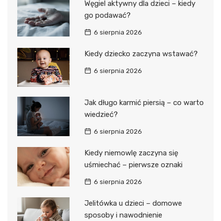
Węgiel aktywny dla dzieci – kiedy
go podawać?
6 sierpnia 2026
Kiedy dziecko zaczyna wstawać?
6 sierpnia 2026
Jak długo karmić piersią – co warto
wiedzieć?
6 sierpnia 2026
Kiedy niemowlę zaczyna się
uśmiechać – pierwsze oznaki
6 sierpnia 2026
Jelitówka u dzieci – domowe
sposoby i nawodnienie