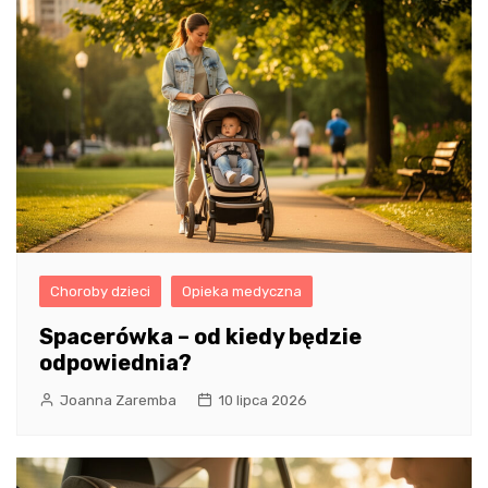
Choroby dzieci
Opieka medyczna
Spacerówka – od kiedy będzie
odpowiednia?
Joanna Zaremba
10 lipca 2026