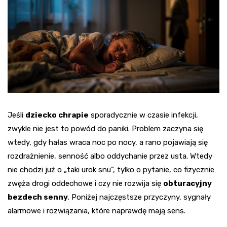
Jeśli
dziecko chrapie
sporadycznie w czasie infekcji,
zwykle nie jest to powód do paniki. Problem zaczyna się
wtedy, gdy hałas wraca noc po nocy, a rano pojawiają się
rozdrażnienie, senność albo oddychanie przez usta. Wtedy
nie chodzi już o „taki urok snu”, tylko o pytanie, co fizycznie
zwęża drogi oddechowe i czy nie rozwija się
obturacyjny
bezdech senny
. Poniżej najczęstsze przyczyny, sygnały
alarmowe i rozwiązania, które naprawdę mają sens.