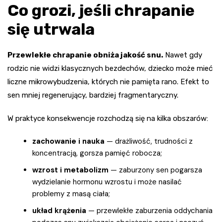
Co grozi, jeśli chrapanie
się utrwala
Przewlekłe chrapanie obniża jakość snu.
Nawet gdy
rodzic nie widzi klasycznych bezdechów, dziecko może mieć
liczne mikrowybudzenia, których nie pamięta rano. Efekt to
sen mniej regenerujący, bardziej fragmentaryczny.
W praktyce konsekwencje rozchodzą się na kilka obszarów:
zachowanie i nauka
— drażliwość, trudności z
koncentracją, gorsza pamięć robocza;
wzrost i metabolizm
— zaburzony sen pogarsza
wydzielanie hormonu wzrostu i może nasilać
problemy z masą ciała;
układ krążenia
— przewlekłe zaburzenia oddychania