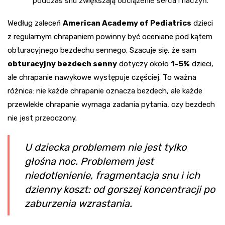
podczas snu zwiększają obciążenie serca i naczyń.
Według zaleceń
American Academy of Pediatrics
dzieci
z regularnym chrapaniem powinny być oceniane pod kątem
obturacyjnego bezdechu sennego. Szacuje się, że sam
obturacyjny bezdech senny
dotyczy około
1-5%
dzieci,
ale chrapanie nawykowe występuje częściej. To ważna
różnica: nie każde chrapanie oznacza bezdech, ale każde
przewlekłe chrapanie wymaga zadania pytania, czy bezdech
nie jest przeoczony.
U dziecka problemem nie jest tylko
głośna noc. Problemem jest
niedotlenienie, fragmentacja snu i ich
dzienny koszt: od gorszej koncentracji po
zaburzenia wzrastania.