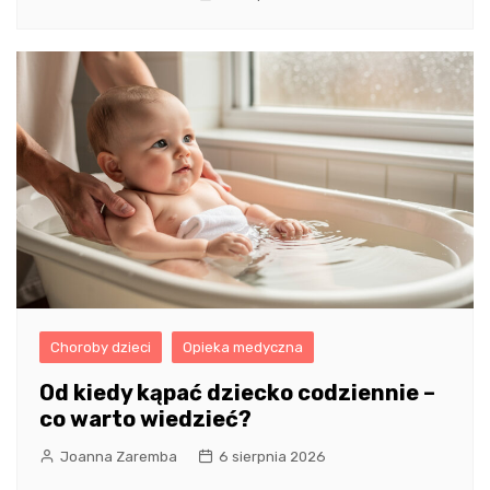
Choroby dzieci
Opieka medyczna
Od kiedy kąpać dziecko codziennie –
co warto wiedzieć?
Joanna Zaremba
6 sierpnia 2026