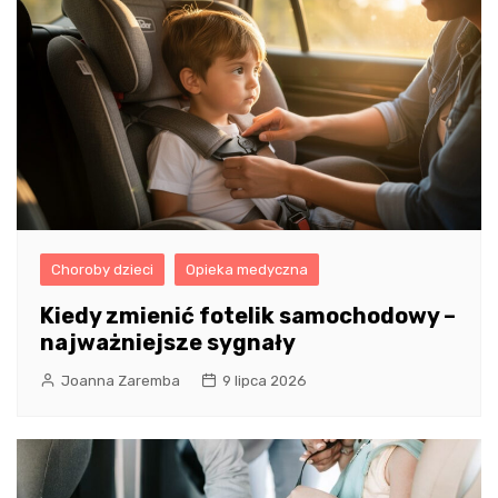
Choroby dzieci
Opieka medyczna
Kiedy zmienić fotelik samochodowy –
najważniejsze sygnały
Joanna Zaremba
9 lipca 2026