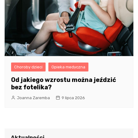
Choroby dzieci
Opieka medyczna
Od jakiego wzrostu można jeździć
bez fotelika?
Joanna Zaremba
9 lipca 2026
Aktualności