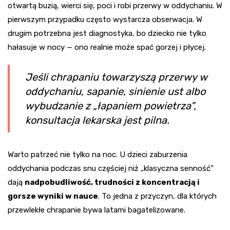
otwartą buzią, wierci się, poci i robi przerwy w oddychaniu. W
pierwszym przypadku często wystarcza obserwacja. W
drugim potrzebna jest diagnostyka, bo dziecko nie tylko
hałasuje w nocy — ono realnie może spać gorzej i płycej.
Jeśli chrapaniu towarzyszą przerwy w
oddychaniu, sapanie, sinienie ust albo
wybudzanie z „łapaniem powietrza”,
konsultacja lekarska jest pilna.
Warto patrzeć nie tylko na noc. U dzieci zaburzenia
oddychania podczas snu częściej niż „klasyczna senność”
dają
nadpobudliwość, trudności z koncentracją i
gorsze wyniki w nauce
. To jedna z przyczyn, dla których
przewlekłe chrapanie bywa latami bagatelizowane.