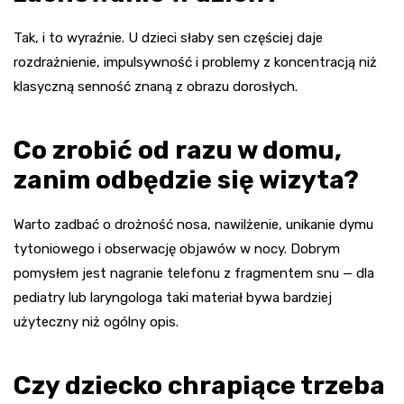
Tak, i to wyraźnie. U dzieci słaby sen częściej daje
rozdrażnienie, impulsywność i problemy z koncentracją niż
klasyczną senność znaną z obrazu dorosłych.
Co zrobić od razu w domu,
zanim odbędzie się wizyta?
Warto zadbać o drożność nosa, nawilżenie, unikanie dymu
tytoniowego i obserwację objawów w nocy. Dobrym
pomysłem jest nagranie telefonu z fragmentem snu — dla
pediatry lub laryngologa taki materiał bywa bardziej
użyteczny niż ogólny opis.
Czy dziecko chrapiące trzeba