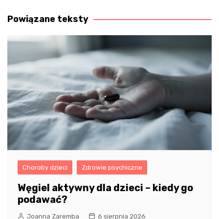
wpisu
Powiązane teksty
Choroby dzieci
Zdrowie psychiczne
Węgiel aktywny dla dzieci – kiedy go
podawać?
Joanna Zaremba
6 sierpnia 2026