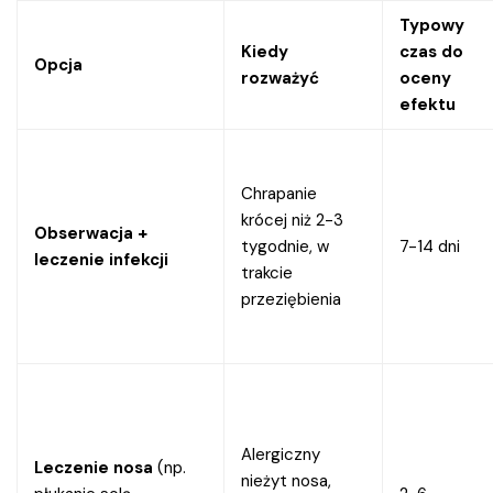
Typowy
Kiedy
czas do
Opcja
rozważyć
oceny
efektu
Chrapanie
krócej niż 2-3
Obserwacja +
tygodnie, w
7-14 dni
leczenie infekcji
trakcie
przeziębienia
Alergiczny
Leczenie nosa
(np.
nieżyt nosa,