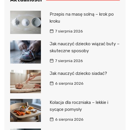
Przepis na masę solną – krok po
kroku
7 sierpnia 2026
Jak nauczyć dziecko wiązać buty –
skuteczne sposoby
7 sierpnia 2026
Jak nauczyć dziecko siadać?
6 sierpnia 2026
Kolacja dla roczniaka – lekkie i
sycące pomysły
6 sierpnia 2026