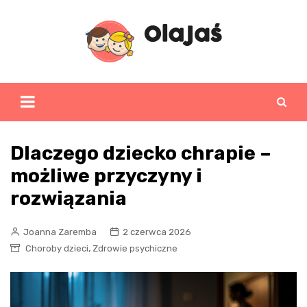
Skip
to
content
Dlaczego dziecko chrapie –
możliwe przyczyny i
rozwiązania
Joanna Zaremba
2 czerwca 2026
,
Choroby dzieci
Zdrowie psychiczne