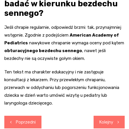
badać w kierunku bezdechu
sennego?
Jeśli chrapie regularnie, odpowiedź brzmi: tak, przynajmniej
wstępnie. Zgodnie z podejściem
American Academy of
Pediatrics
nawykowe chrapanie wymaga oceny pod kątem
obturacyjnego bezdechu sennego
, nawet jeśli
bezdechy nie są oczywiste gołym okiem.
Ten tekst ma charakter edukacyjny i nie zastępuje
konsultacji z lekarzem. Przy przewlekłym chrapaniu,
przerwach w oddychaniu lub pogorszeniu funkcjonowania
dziecka w dzień warto umówić wizytę u pediatry lub
laryngologa dziecięcego.
Nawigacja
Poprzedni
Kolejny