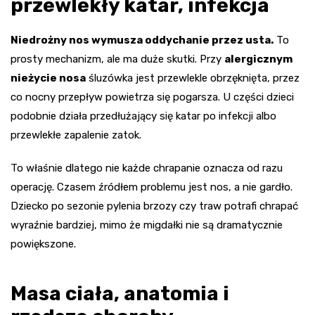
przewlekły katar, infekcja
Niedrożny nos wymusza oddychanie przez usta.
To
prosty mechanizm, ale ma duże skutki. Przy
alergicznym
nieżycie nosa
śluzówka jest przewlekle obrzęknięta, przez
co nocny przepływ powietrza się pogarsza. U części dzieci
podobnie działa przedłużający się katar po infekcji albo
przewlekłe zapalenie zatok.
To właśnie dlatego nie każde chrapanie oznacza od razu
operację. Czasem źródłem problemu jest nos, a nie gardło.
Dziecko po sezonie pylenia brzozy czy traw potrafi chrapać
wyraźnie bardziej, mimo że migdałki nie są dramatycznie
powiększone.
Masa ciała, anatomia i