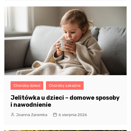
Choroby dzieci
Choroby zakaźne
Jelitówka u dzieci – domowe sposoby
i nawodnienie
Joanna Zaremba
6 sierpnia 2026