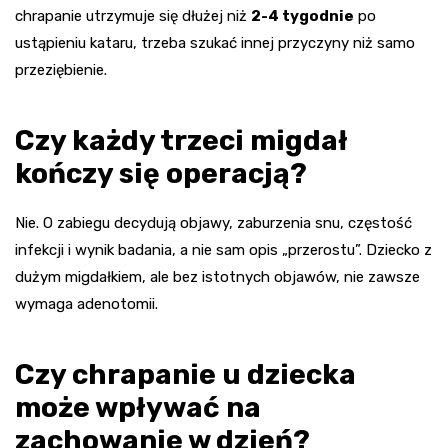
chrapanie utrzymuje się dłużej niż
2-4 tygodnie
po
ustąpieniu kataru, trzeba szukać innej przyczyny niż samo
przeziębienie.
Czy każdy trzeci migdał
kończy się operacją?
Nie. O zabiegu decydują objawy, zaburzenia snu, częstość
infekcji i wynik badania, a nie sam opis „przerostu”. Dziecko z
dużym migdałkiem, ale bez istotnych objawów, nie zawsze
wymaga adenotomii.
Czy chrapanie u dziecka
może wpływać na
zachowanie w dzień?