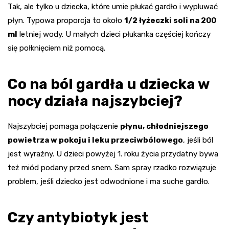
Tak, ale tylko u dziecka, które umie płukać gardło i wypluwać
płyn. Typowa proporcja to około
1/2 łyżeczki soli na 200
ml
letniej wody. U małych dzieci płukanka częściej kończy
się połknięciem niż pomocą.
Co na ból gardła u dziecka w
nocy działa najszybciej?
Najszybciej pomaga połączenie
płynu, chłodniejszego
powietrza w pokoju i leku przeciwbólowego
, jeśli ból
jest wyraźny. U dzieci powyżej 1. roku życia przydatny bywa
też miód podany przed snem. Sam spray rzadko rozwiązuje
problem, jeśli dziecko jest odwodnione i ma suche gardło.
Czy antybiotyk jest