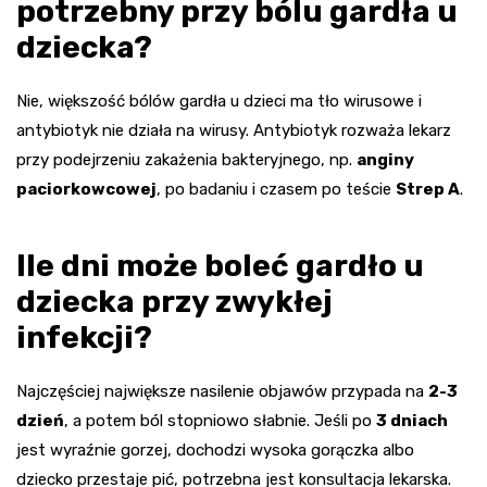
potrzebny przy bólu gardła u
dziecka?
Nie, większość bólów gardła u dzieci ma tło wirusowe i
antybiotyk nie działa na wirusy. Antybiotyk rozważa lekarz
przy podejrzeniu zakażenia bakteryjnego, np.
anginy
paciorkowcowej
, po badaniu i czasem po teście
Strep A
.
Ile dni może boleć gardło u
dziecka przy zwykłej
infekcji?
Najczęściej największe nasilenie objawów przypada na
2-3
dzień
, a potem ból stopniowo słabnie. Jeśli po
3 dniach
jest wyraźnie gorzej, dochodzi wysoka gorączka albo
dziecko przestaje pić, potrzebna jest konsultacja lekarska.