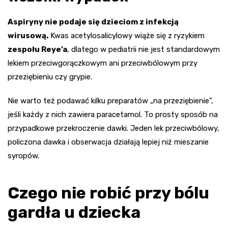
Aspiryny nie podaje się dzieciom z infekcją
wirusową.
Kwas acetylosalicylowy wiąże się z ryzykiem
zespołu Reye’a
, dlatego w pediatrii nie jest standardowym
lekiem przeciwgorączkowym ani przeciwbólowym przy
przeziębieniu czy grypie.
Nie warto też podawać kilku preparatów „na przeziębienie”,
jeśli każdy z nich zawiera paracetamol. To prosty sposób na
przypadkowe przekroczenie dawki. Jeden lek przeciwbólowy,
policzona dawka i obserwacja działają lepiej niż mieszanie
syropów.
Czego nie robić przy bólu
gardła u dziecka