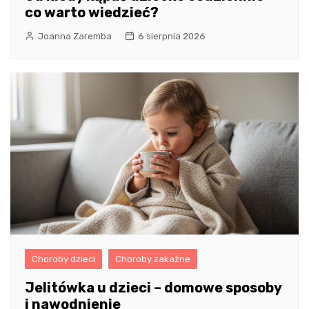
co warto wiedzieć?
Joanna Zaremba
6 sierpnia 2026
Choroby dzieci
Choroby zakaźne
Jelitówka u dzieci – domowe sposoby
i nawodnienie