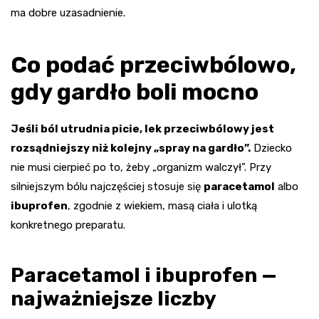
ma dobre uzasadnienie.
Co podać przeciwbólowo,
gdy gardło boli mocno
Jeśli ból utrudnia picie, lek przeciwbólowy jest
rozsądniejszy niż kolejny „spray na gardło”.
Dziecko
nie musi cierpieć po to, żeby „organizm walczył”. Przy
silniejszym bólu najczęściej stosuje się
paracetamol
albo
ibuprofen
, zgodnie z wiekiem, masą ciała i ulotką
konkretnego preparatu.
Paracetamol i ibuprofen —
najważniejsze liczby