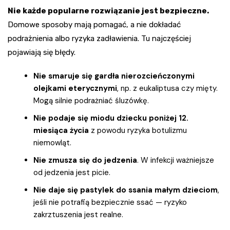
Nie każde popularne rozwiązanie jest bezpieczne.
Domowe sposoby mają pomagać, a nie dokładać
podrażnienia albo ryzyka zadławienia. Tu najczęściej
pojawiają się błędy.
Nie smaruje się gardła nierozcieńczonymi
olejkami eterycznymi
, np. z eukaliptusa czy mięty.
Mogą silnie podrażniać śluzówkę.
Nie podaje się miodu dziecku poniżej 12.
miesiąca życia
z powodu ryzyka botulizmu
niemowląt.
Nie zmusza się do jedzenia
. W infekcji ważniejsze
od jedzenia jest picie.
Nie daje się pastylek do ssania małym dzieciom
,
jeśli nie potrafią bezpiecznie ssać — ryzyko
zakrztuszenia jest realne.