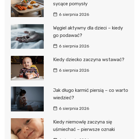
sycące pomysły
6 sierpnia 2026
Węgiel aktywny dla dzieci – kiedy
go podawać?
6 sierpnia 2026
Kiedy dziecko zaczyna wstawać?
6 sierpnia 2026
Jak długo karmić piersią – co warto
wiedzieć?
6 sierpnia 2026
Kiedy niemowlę zaczyna się
uśmiechać – pierwsze oznaki