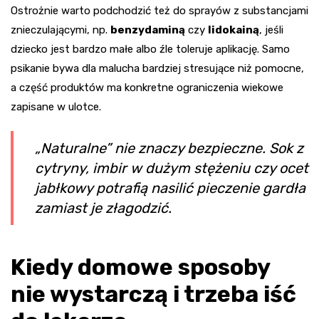
Ostrożnie warto podchodzić też do sprayów z substancjami
znieczulającymi, np.
benzydaminą
czy
lidokainą
, jeśli
dziecko jest bardzo małe albo źle toleruje aplikację. Samo
psikanie bywa dla malucha bardziej stresujące niż pomocne,
a część produktów ma konkretne ograniczenia wiekowe
zapisane w ulotce.
„Naturalne” nie znaczy bezpieczne. Sok z
cytryny, imbir w dużym stężeniu czy ocet
jabłkowy potrafią nasilić pieczenie gardła
zamiast je złagodzić.
Kiedy domowe sposoby
nie wystarczą i trzeba iść