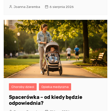
Joanna Zaremba
6 sierpnia 2026
Choroby dzieci
Opieka medyczna
Spacerówka – od kiedy będzie
odpowiednia?