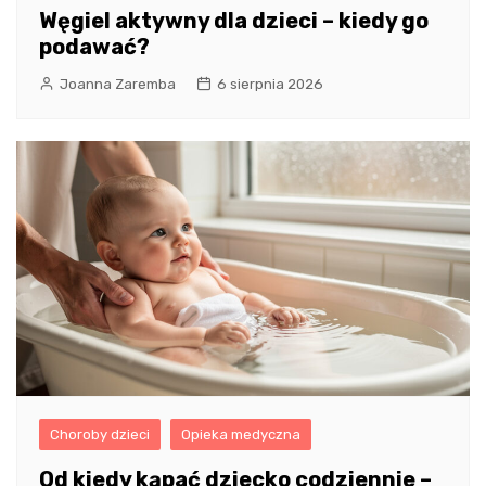
Węgiel aktywny dla dzieci – kiedy go
podawać?
Joanna Zaremba
6 sierpnia 2026
Choroby dzieci
Opieka medyczna
Od kiedy kąpać dziecko codziennie –