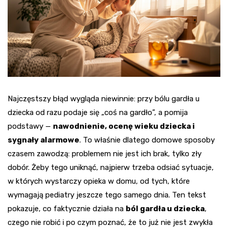
Najczęstszy błąd wygląda niewinnie: przy bólu gardła u
dziecka od razu podaje się „coś na gardło”, a pomija
podstawy —
nawodnienie, ocenę wieku dziecka i
sygnały alarmowe
. To właśnie dlatego domowe sposoby
czasem zawodzą: problemem nie jest ich brak, tylko zły
dobór. Żeby tego uniknąć, najpierw trzeba odsiać sytuacje,
w których wystarczy opieka w domu, od tych, które
wymagają pediatry jeszcze tego samego dnia. Ten tekst
pokazuje, co faktycznie działa na
ból gardła u dziecka
,
czego nie robić i po czym poznać, że to już nie jest zwykła