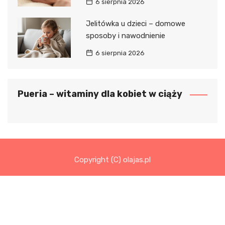
6 sierpnia 2026
Jelitówka u dzieci – domowe
sposoby i nawodnienie
6 sierpnia 2026
Pueria – witaminy dla kobiet w ciąży
Copyright (C) olajas.pl