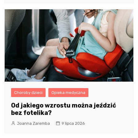
Choroby dzieci
Opieka medyczna
Od jakiego wzrostu można jeździć
bez fotelika?
Joanna Zaremba
9 lipca 2026