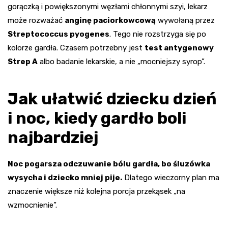
gorączką i powiększonymi węzłami chłonnymi szyi, lekarz
może rozważać
anginę paciorkowcową
wywołaną przez
Streptococcus pyogenes
. Tego nie rozstrzyga się po
kolorze gardła. Czasem potrzebny jest
test antygenowy
Strep A
albo badanie lekarskie, a nie „mocniejszy syrop”.
Jak ułatwić dziecku dzień
i noc, kiedy gardło boli
najbardziej
Noc pogarsza odczuwanie bólu gardła, bo śluzówka
wysycha i dziecko mniej pije.
Dlatego wieczorny plan ma
znaczenie większe niż kolejna porcja przekąsek „na
wzmocnienie”.