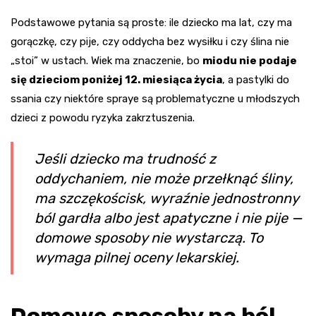
Podstawowe pytania są proste: ile dziecko ma lat, czy ma
gorączkę, czy pije, czy oddycha bez wysiłku i czy ślina nie
„stoi” w ustach. Wiek ma znaczenie, bo
miodu nie podaje
się dzieciom poniżej 12. miesiąca życia
, a pastylki do
ssania czy niektóre spraye są problematyczne u młodszych
dzieci z powodu ryzyka zakrztuszenia.
Jeśli dziecko ma trudność z
oddychaniem, nie może przełknąć śliny,
ma szczękościsk, wyraźnie jednostronny
ból gardła albo jest apatyczne i nie pije —
domowe sposoby nie wystarczą. To
wymaga pilnej oceny lekarskiej.
Domowe sposoby na ból