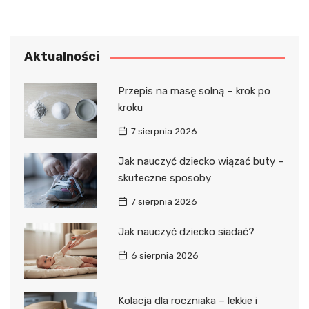
Aktualności
Przepis na masę solną – krok po
kroku
7 sierpnia 2026
Jak nauczyć dziecko wiązać buty –
skuteczne sposoby
7 sierpnia 2026
Jak nauczyć dziecko siadać?
6 sierpnia 2026
Kolacja dla roczniaka – lekkie i