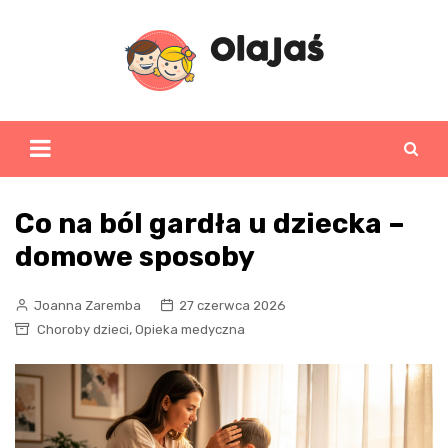
Skip
to
content
Co na ból gardła u dziecka –
domowe sposoby
Joanna Zaremba
27 czerwca 2026
,
Choroby dzieci
Opieka medyczna