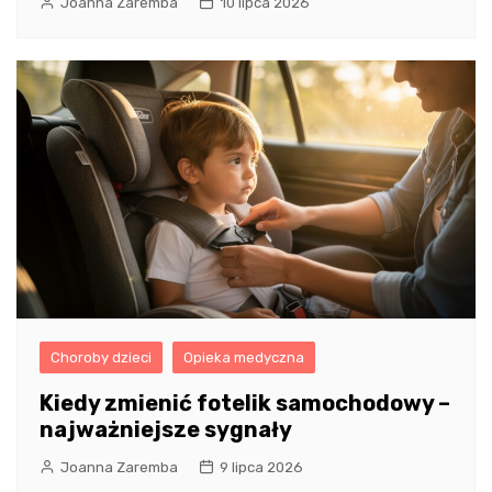
Joanna Zaremba
10 lipca 2026
Choroby dzieci
Opieka medyczna
Kiedy zmienić fotelik samochodowy –
najważniejsze sygnały
Joanna Zaremba
9 lipca 2026