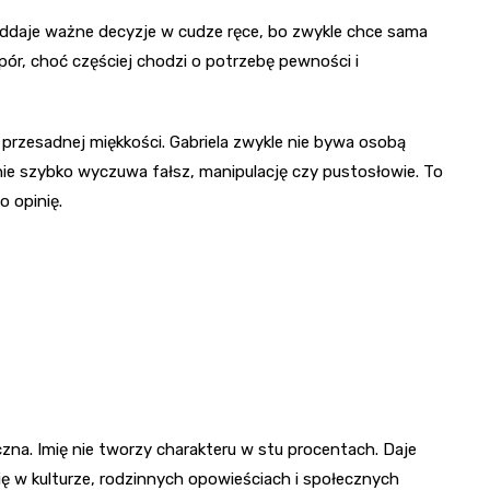
e oddaje ważne decyzje w cudze ręce, bo zwykle chce sama
pór, choć częściej chodzi o potrzebę pewności i
z przesadnej miękkości. Gabriela zwykle nie bywa osobą
śnie szybko wyczuwa fałsz, manipulację czy pustosłowie. To
o opinię.
czna. Imię nie tworzy charakteru w stu procentach. Daje
się w kulturze, rodzinnych opowieściach i społecznych