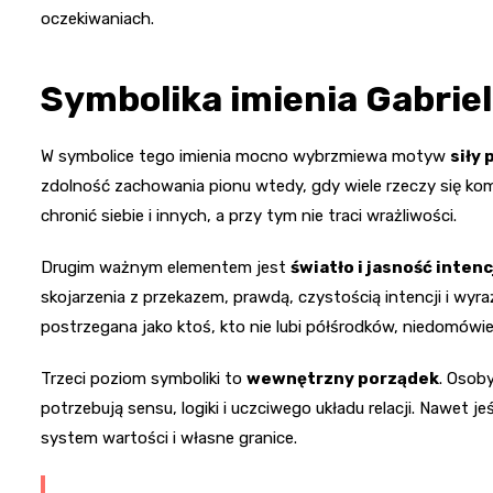
oczekiwaniach.
Symbolika imienia Gabrie
W symbolice tego imienia mocno wybrzmiewa motyw
siły 
zdolność zachowania pionu wtedy, gdy wiele rzeczy się komp
chronić siebie i innych, a przy tym nie traci wrażliwości.
Drugim ważnym elementem jest
światło i jasność intenc
skojarzenia z przekazem, prawdą, czystością intencji i wy
postrzegana jako ktoś, kto nie lubi półśrodków, niedomówie
Trzeci poziom symboliki to
wewnętrzny porządek
. Osoby
potrzebują sensu, logiki i uczciwego układu relacji. Nawet 
system wartości i własne granice.