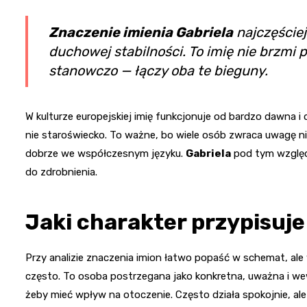
Znaczenie imienia Gabriela
najczęściej
duchowej stabilności. To imię nie brzmi
stanowczo — łączy oba te bieguny.
W kulturze europejskiej imię funkcjonuje od bardzo dawna i 
nie staroświecko. To ważne, bo wiele osób zwraca uwagę nie 
dobrze we współczesnym języku.
Gabriela
pod tym względe
do zdrobnienia.
Jaki charakter przypisuje 
Przy analizie znaczenia imion łatwo popaść w schemat, ale 
często. To osoba postrzegana jako konkretna, uważna i we
żeby mieć wpływ na otoczenie. Często działa spokojnie, ale