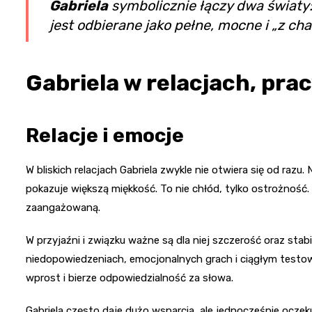
Gabriela
symbolicznie łączy dwa światy:
jest odbierane jako pełne, mocne i „z ch
Gabriela w relacjach, pra
Relacje i emocje
W bliskich relacjach Gabriela zwykle nie otwiera się od razu
pokazuje większą miękkość. To nie chłód, tylko ostrożność. 
zaangażowaną.
W przyjaźni i związku ważne są dla niej szczerość oraz sta
niedopowiedzeniach, emocjonalnych grach i ciągłym testow
wprost i bierze odpowiedzialność za słowa.
Gabriela często daje dużo wsparcia, ale jednocześnie oczek