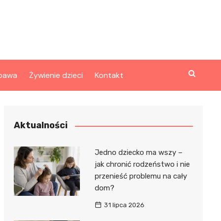
bawa
Żywienie dzieci
Kontakt
Aktualności
Jedno dziecko ma wszy –
jak chronić rodzeństwo i nie
przenieść problemu na cały
dom?
31 lipca 2026