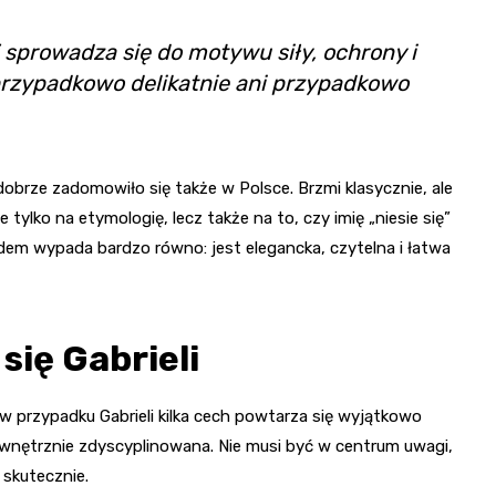
 sprowadza się do motywu siły, ochrony i
 przypadkowo delikatnie ani przypadkowo
dobrze zadomowiło się także w Polsce. Brzmi klasycznie, ale
tylko na etymologię, lecz także na to, czy imię „niesie się”
m wypada bardzo równo: jest elegancka, czytelna i łatwa
się Gabrieli
w przypadku Gabrieli kilka cech powtarza się wyjątkowo
wnętrznie zdyscyplinowana. Nie musi być w centrum uwagi,
 skutecznie.