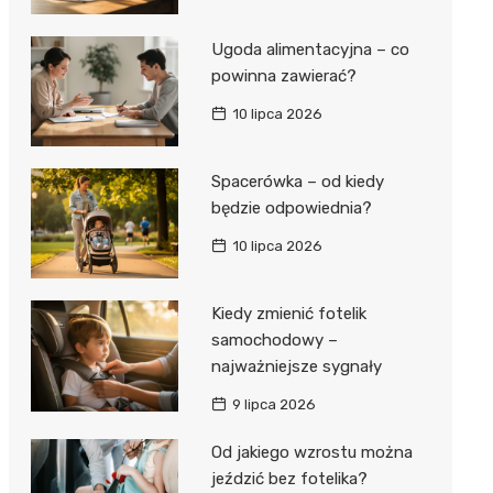
Ugoda alimentacyjna – co
powinna zawierać?
10 lipca 2026
Spacerówka – od kiedy
będzie odpowiednia?
10 lipca 2026
Kiedy zmienić fotelik
samochodowy –
najważniejsze sygnały
9 lipca 2026
Od jakiego wzrostu można
jeździć bez fotelika?