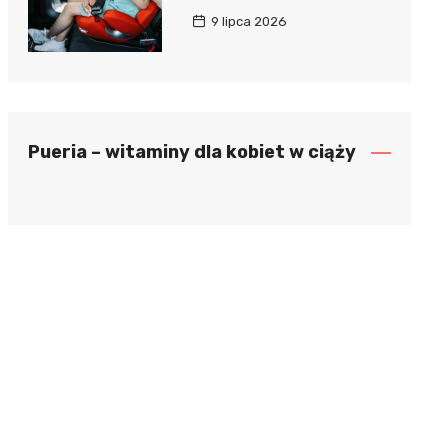
9 lipca 2026
Pueria – witaminy dla kobiet w ciąży