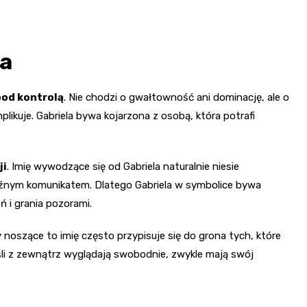
la
pod kontrolą
. Nie chodzi o gwałtowność ani dominację, ale o
likuje. Gabriela bywa kojarzona z osobą, która potrafi
ji
. Imię wywodzące się od Gabriela naturalnie niesie
raźnym komunikatem. Dlatego Gabriela w symbolice bywa
ń i grania pozorami.
 noszące to imię często przypisuje się do grona tych, które
jeśli z zewnątrz wyglądają swobodnie, zwykle mają swój