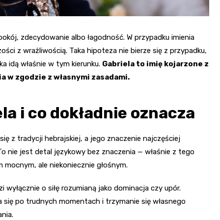
 spokój, zdecydowanie albo łagodność. W przypadku imienia
ci z wrażliwością. Taka hipoteza nie bierze się z przypadku,
ka idą właśnie w tym kierunku.
Gabriela to imię kojarzone z
nia w zgodzie z własnymi zasadami.
la i co dokładnie oznacza
się z tradycji hebrajskiej, a jego znaczenie najczęściej
 To nie jest detal językowy bez znaczenia — właśnie z tego
rem mocnym, ale niekoniecznie głośnym.
zi wyłącznie o siłę rozumianą jako dominacja czy upór.
a się po trudnych momentach i trzymanie się własnego
nia.