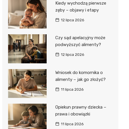
Kiedy wychodzą pierwsze
zęby – objawy i etapy
12 lipca 2026
Czy sąd apelacyjny może
podwyższyć alimenty?
12 lipca 2026
Wniosek do komornika o
alimenty – jak go złożyć?
11 lipca 2026
Opiekun prawny dziecka –
prawa i obowiązki
11 lipca 2026