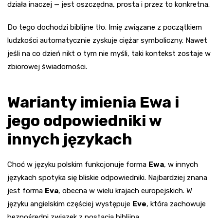
działa inaczej — jest oszczędna, prosta i przez to konkretna.
Do tego dochodzi biblijne tło. Imię związane z początkiem
ludzkości automatycznie zyskuje ciężar symboliczny. Nawet
jeśli na co dzień nikt o tym nie myśli, taki kontekst zostaje w
zbiorowej świadomości.
Warianty imienia Ewa i
jego odpowiedniki w
innych językach
Choć w języku polskim funkcjonuje forma
Ewa
, w innych
językach spotyka się bliskie odpowiedniki. Najbardziej znana
jest forma
Eva
, obecna w wielu krajach europejskich. W
języku angielskim częściej występuje
Eve
, która zachowuje
bezpośredni związek z postacią biblijną.