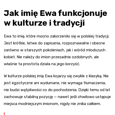
Jak imię Ewa funkcjonuje
w kulturze i tradycji
Ewa to imię, które mocno zakorzeniło się w polskiej tradycji.
Jest krótkie, łatwe do zapisania, rozpoznawalne i obecne
zarówno w starszych pokoleniach, jak i wśród młodszych
kobiet. Nie należy do imion przesadnie ozdobnych, ale
właśnie ta prostota działa na jego korzyść.
W kulturze polskiej imię Ewa kojarzy się zwykle z klasyką. Nie
jest egzotyczne ani wydumane, nie wymaga tłumaczenia,
nie budzi wątpliwości co do pochodzenia. Dzięki temu od lat
zachowuje stabilną pozycję — nawet jeśli chwilowo ustępuje
miejsca modniejszym imionom, nigdy nie znika całkiem.