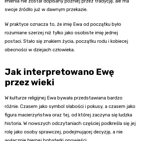
imienia nie został dopisany później przez tradycję, ale ma
swoje źródło już w dawnym przekazie.
W praktyce oznacza to, że imię Ewa od początku było
rozumiane szerzej niż tylko jako osobiste imię jednej
postaci. Stało się znakiem życia, początku rodu i kobiecej
obecności w dziejach człowieka.
Jak interpretowano Ewę
przez wieki
W kulturze religijnej Ewa bywała przedstawiana bardzo
różnie. Czasem jako symbol słabości i pokusy, a czasem jako
figura macierzyństwa oraz tej, od której zaczyna się ludzka
historia. W nowszych odczytaniach częściej podkreśla się jej
rolę jako osoby sprawczej, podejmującej decyzję, a nie
wyłącznie biernej bohaterki opowieści.