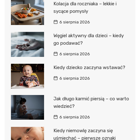
Kolacja dla roczniaka – lekkie i
sycące pomysły
6 sierpnia 2026
Węgiel aktywny dla dzieci – kiedy
go podawać?
6 sierpnia 2026
Kiedy dziecko zaczyna wstawać?
6 sierpnia 2026
Jak długo karmić piersią – co warto
wiedzieć?
6 sierpnia 2026
Kiedy niemowlę zaczyna się
uśmiechać – pierwsze oznaki