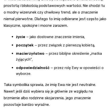
prostotą i bliskością podstawowych wartości. Nie chodzi tu
o modny wizerunek czy chwilowy trend, ale o znaczenie
niemal pierwotne. Dlatego to imię odbierane jest często jako
klasyczne, spokojne i mocne zarazem.
życie
– jako dosłowne znaczenie imienia,
początek
– przez związek z pierwszą kobietą,
macierzyństwo
– przez biblijne określenie „matka
żyjących”,
odpowiedzialność
– przez rolę Ewy w opowieści o
wyborze.
Taka symbolika sprawia, że imię Ewa nie jest neutralne.
Nawet jeśli dziś wybiera się je głównie ze względu na
brzmienie albo rodzinne skojarzenia, jego znaczenie
pozostaje bardzo wyraźne.