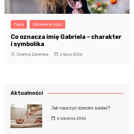
Ciąża
Zdrowie w ciąży
Co oznacza imię Gabriela – charakter
i symbolika
Joanna Zaremba
2 lipca 2026
Aktualności
Jak nauczyć dziecko siadać?
6 sierpnia 2026