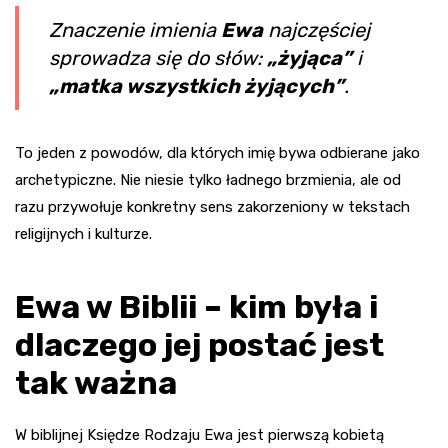
Znaczenie imienia
Ewa
najczęściej
sprowadza się do słów:
„żyjąca”
i
„matka wszystkich żyjących”
.
To jeden z powodów, dla których imię bywa odbierane jako
archetypiczne. Nie niesie tylko ładnego brzmienia, ale od
razu przywołuje konkretny sens zakorzeniony w tekstach
religijnych i kulturze.
Ewa w Biblii – kim była i
dlaczego jej postać jest
tak ważna
W biblijnej Księdze Rodzaju Ewa jest pierwszą kobietą