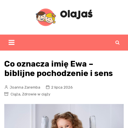
Skip
to
content
Co oznacza imię Ewa –
biblijne pochodzenie i sens
Joanna Zaremba
2 lipca 2026
,
Ciąża
Zdrowie w ciąży