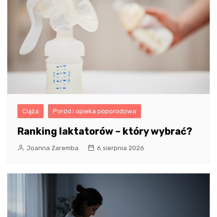
Ciąża
Poród i opieka poporodowa
Ranking laktatorów – który wybrać?
Joanna Zaremba
6 sierpnia 2026