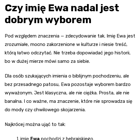
Czy imię Ewa nadal jest
dobrym wyborem
Pod względem znaczenia — zdecydowanie tak. Imię Ewa jest
zrozumiałe, mocno zakorzenione w kulturze i niesie treść,
którą łatwo odczytać. Nie trzeba dopowiadać jego historii,
bo w dużej mierze mówi samo za siebie.
Dla osób szukających imienia o biblijnym pochodzeniu, ale
bez przesadnego patosu, Ewa pozostaje wyborem bardzo
wyważonym. Jest klasyczna, ale nie ciężka. Prosta, ale nie
banalna. I co ważne, ma znaczenie, które nie sprowadza się
do mody czy chwilowego skojarzenia.
Najkrócej można ująć to tak:
imię
Ewa
pochodzi z hebrajskiego,