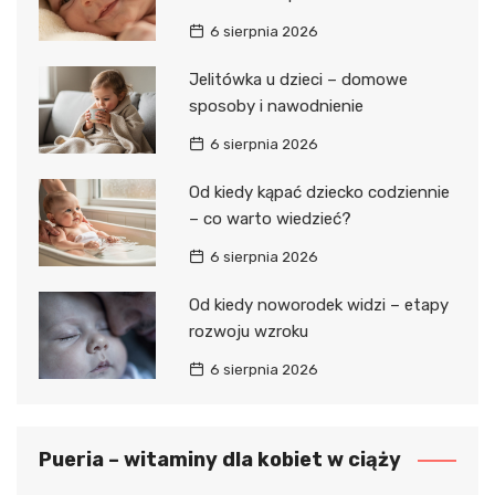
6 sierpnia 2026
Jelitówka u dzieci – domowe
sposoby i nawodnienie
6 sierpnia 2026
Od kiedy kąpać dziecko codziennie
– co warto wiedzieć?
6 sierpnia 2026
Od kiedy noworodek widzi – etapy
rozwoju wzroku
6 sierpnia 2026
Pueria – witaminy dla kobiet w ciąży