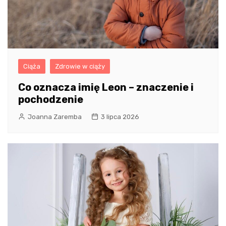
Ciąża
Zdrowie w ciąży
Co oznacza imię Leon – znaczenie i
pochodzenie
Joanna Zaremba
3 lipca 2026