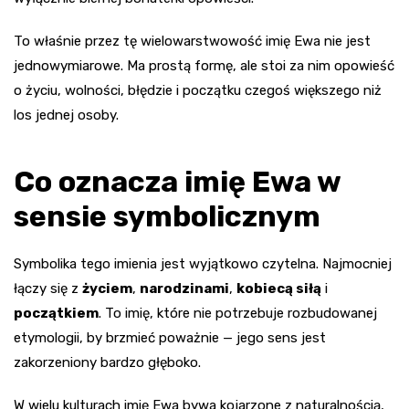
To właśnie przez tę wielowarstwowość imię Ewa nie jest
jednowymiarowe. Ma prostą formę, ale stoi za nim opowieść
o życiu, wolności, błędzie i początku czegoś większego niż
los jednej osoby.
Co oznacza imię Ewa w
sensie symbolicznym
Symbolika tego imienia jest wyjątkowo czytelna. Najmocniej
łączy się z
życiem
,
narodzinami
,
kobiecą siłą
i
początkiem
. To imię, które nie potrzebuje rozbudowanej
etymologii, by brzmieć poważnie — jego sens jest
zakorzeniony bardzo głęboko.
W wielu kulturach imię Ewa bywa kojarzone z naturalnością,