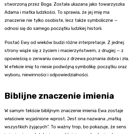
stworzoną przez Boga. Została ukazana jako towarzyszka
Adama i matka ludzkości. To sprawia, że jej imię ma
znaczenie nie tylko osobiste, lecz także symboliczne —
odnosi się do samego początku ludzkiej historii.
Postać Ewy od wieków budzi różne interpretacje. Z jednej
strony wiąże się z życiem i macierzyństwem, z drugiej — z
opowieścią o zerwaniu owocu z drzewa poznania dobra i zła.
W efekcie imię to niesie podwójną symbolikę: początku oraz
wyboru, niewinności i odpowiedzialności.
Biblijne znaczenie imienia
W samym tekście biblijnym znaczenie imienia Ewa zostaje
właściwie wyjaśnione wprost. Jest ona nazwana „matką
wszystkich żyjących”. To ważny trop, bo pokazuje, że sens