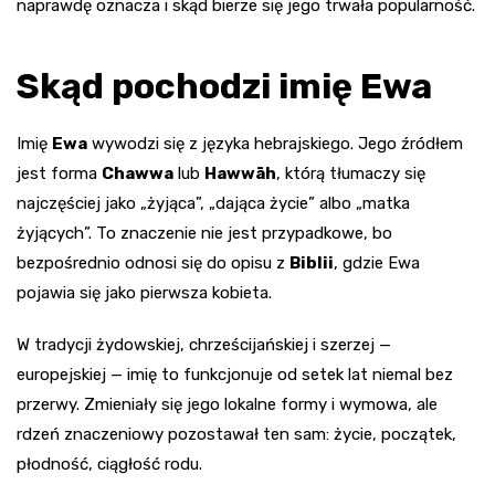
naprawdę oznacza i skąd bierze się jego trwała popularność.
Skąd pochodzi imię Ewa
Imię
Ewa
wywodzi się z języka hebrajskiego. Jego źródłem
jest forma
Chawwa
lub
Hawwāh
, którą tłumaczy się
najczęściej jako „żyjąca”, „dająca życie” albo „matka
żyjących”. To znaczenie nie jest przypadkowe, bo
bezpośrednio odnosi się do opisu z
Biblii
, gdzie Ewa
pojawia się jako pierwsza kobieta.
W tradycji żydowskiej, chrześcijańskiej i szerzej —
europejskiej — imię to funkcjonuje od setek lat niemal bez
przerwy. Zmieniały się jego lokalne formy i wymowa, ale
rdzeń znaczeniowy pozostawał ten sam: życie, początek,
płodność, ciągłość rodu.