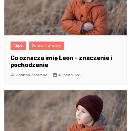
Ciąża
Zdrowie w ciąży
Co oznacza imię Leon – znaczenie i
pochodzenie
Joanna Zaremba
4 lipca 2026