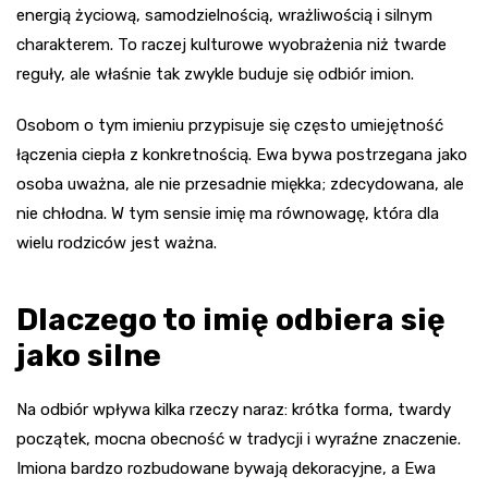
energią życiową, samodzielnością, wrażliwością i silnym
charakterem. To raczej kulturowe wyobrażenia niż twarde
reguły, ale właśnie tak zwykle buduje się odbiór imion.
Osobom o tym imieniu przypisuje się często umiejętność
łączenia ciepła z konkretnością. Ewa bywa postrzegana jako
osoba uważna, ale nie przesadnie miękka; zdecydowana, ale
nie chłodna. W tym sensie imię ma równowagę, która dla
wielu rodziców jest ważna.
Dlaczego to imię odbiera się
jako silne
Na odbiór wpływa kilka rzeczy naraz: krótka forma, twardy
początek, mocna obecność w tradycji i wyraźne znaczenie.
Imiona bardzo rozbudowane bywają dekoracyjne, a Ewa