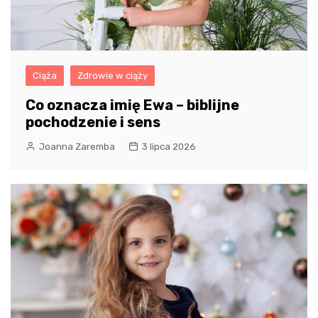
Ciąża
Zdrowie w ciąży
Co oznacza imię Ewa – biblijne
pochodzenie i sens
Joanna Zaremba
3 lipca 2026