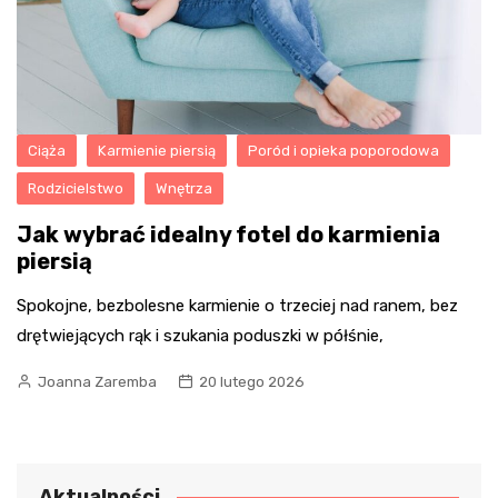
Ciąża
Karmienie piersią
Poród i opieka poporodowa
Rodzicielstwo
Wnętrza
Jak wybrać idealny fotel do karmienia
piersią
Spokojne, bezbolesne karmienie o trzeciej nad ranem, bez
drętwiejących rąk i szukania poduszki w półśnie,
Joanna Zaremba
20 lutego 2026
Aktualności