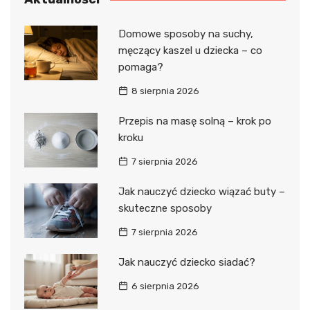
Domowe sposoby na suchy,
męczący kaszel u dziecka – co
pomaga?
8 sierpnia 2026
Przepis na masę solną – krok po
kroku
7 sierpnia 2026
Jak nauczyć dziecko wiązać buty –
skuteczne sposoby
7 sierpnia 2026
Jak nauczyć dziecko siadać?
6 sierpnia 2026