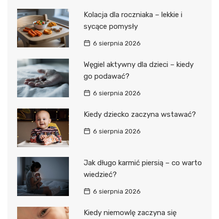
Kolacja dla roczniaka – lekkie i
sycące pomysły
6 sierpnia 2026
Węgiel aktywny dla dzieci – kiedy
go podawać?
6 sierpnia 2026
Kiedy dziecko zaczyna wstawać?
6 sierpnia 2026
Jak długo karmić piersią – co warto
wiedzieć?
6 sierpnia 2026
Kiedy niemowlę zaczyna się