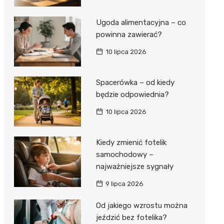
Ugoda alimentacyjna – co
powinna zawierać?
10 lipca 2026
Spacerówka – od kiedy
będzie odpowiednia?
10 lipca 2026
Kiedy zmienić fotelik
samochodowy –
najważniejsze sygnały
9 lipca 2026
Od jakiego wzrostu można
jeździć bez fotelika?