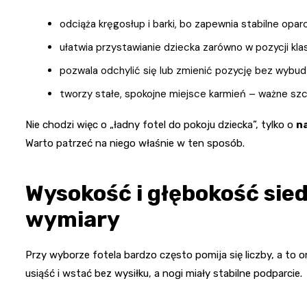
odciąża kręgosłup i barki, bo zapewnia stabilne opar
ułatwia przystawianie dziecka zarówno w pozycji klas
pozwala odchylić się lub zmienić pozycję bez wybu
tworzy stałe, spokojne miejsce karmień – ważne sz
Nie chodzi więc o „ładny fotel do pokoju dziecka”, tylko o
n
Warto patrzeć na niego właśnie w ten sposób.
Wysokość i głębokość sied
wymiary
Przy wyborze fotela bardzo często pomija się liczby, a to o
usiąść i wstać bez wysiłku, a nogi miały stabilne podparcie.