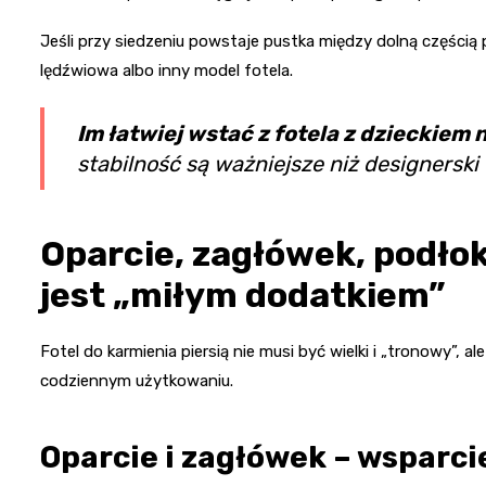
Jeśli przy siedzeniu powstaje pustka między dolną częścią
lędźwiowa albo inny model fotela.
Im łatwiej wstać z fotela z dzieckiem 
stabilność są ważniejsze niż designerski
Oparcie, zagłówek, podłoki
jest „miłym dodatkiem”
Fotel do karmienia piersią nie musi być wielki i „tronowy”, 
codziennym użytkowaniu.
Oparcie i zagłówek – wsparci