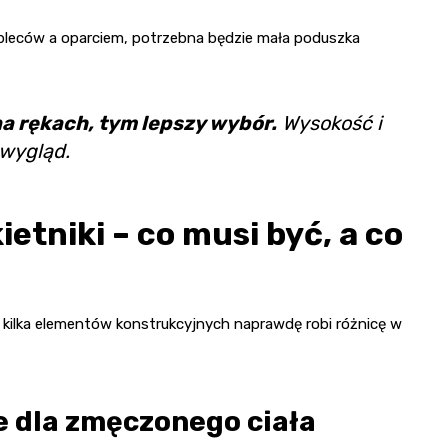
 pleców a oparciem, potrzebna będzie mała poduszka
na rękach, tym lepszy wybór.
Wysokość i
 wygląd.
etniki – co musi być, a co
ale kilka elementów konstrukcyjnych naprawdę robi różnicę w
e dla zmęczonego ciała