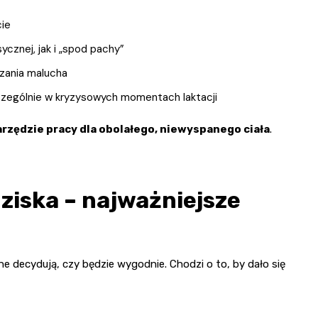
cie
ycznej, jak i „spod pachy”
dzania malucha
czególnie w kryzysowych momentach laktacji
arzędzie pracy dla obolałego, niewyspanego ciała
.
ziska – najważniejsze
ne decydują, czy będzie wygodnie. Chodzi o to, by dało się