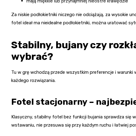
mają miękkie lub przynajmniej nieostre krawędzie
Za niskie podłokietniki niczego nie odciążają, za wysokie un
fotel ideał ma nieidealne podłokietniki, można uratować s
Stabilny, bujany czy rozk
wybrać?
Tu w grę wchodzą przede wszystkim preferencje i warunki w
każdego rozwiązania.
Fotel stacjonarny – najbezpi
Klasyczny, stabilny fotel bez funkcji bujania sprawdza się 
wstawaniu, nie przesuwa się przy każdym ruchu i łatwiej pos