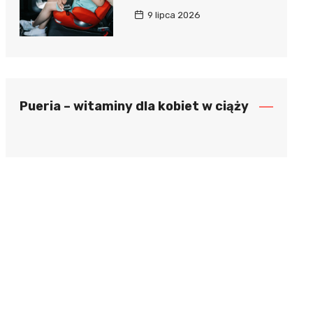
9 lipca 2026
Pueria – witaminy dla kobiet w ciąży