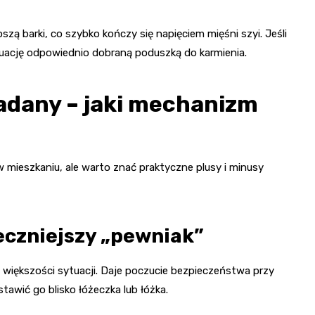
oszą barki, co szybko kończy się napięciem mięśni szyi. Jeśli
ytuację odpowiednio dobraną poduszką do karmienia.
ładany – jaki mechanizm
 mieszkaniu, ale warto znać praktyczne plusy i minusy
eczniejszy „pewniak”
w większości sytuacji. Daje poczucie bezpieczeństwa przy
tawić go blisko łóżeczka lub łóżka.