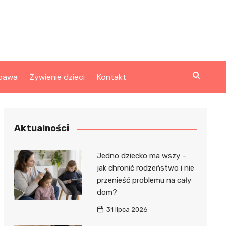
bawa
Żywienie dzieci
Kontakt
Aktualności
Jedno dziecko ma wszy –
jak chronić rodzeństwo i nie
przenieść problemu na cały
dom?
31 lipca 2026