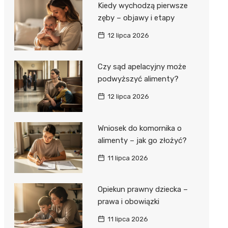
Kiedy wychodzą pierwsze
zęby – objawy i etapy
12 lipca 2026
Czy sąd apelacyjny może
podwyższyć alimenty?
12 lipca 2026
Wniosek do komornika o
alimenty – jak go złożyć?
11 lipca 2026
Opiekun prawny dziecka –
prawa i obowiązki
11 lipca 2026