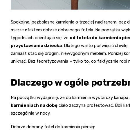
Spokojne, bezbolesne karmienie o trzeciej nad ranem, bez dr
mierze efektem dobrze dobranego fotela. Na początku większ
tygodniach orientując się, że
od fotela do karmienia pie
przystawiania dziecka
. Dlatego warto poświęcić chwilę,
zamiast stać się drogim, niewygodnym meblem. Poniżej konkre
uniknąć. Bez teoretyzowania – tylko to, co faktycznie robi
Dlaczego w ogóle potrzebn
Na początku wydaje się, że do karmienia wystarczy kanapa 
karmieniach na dobę
ciało zaczyna protestować. Boli kark
szczególnie w nocy.
Dobrze dobrany fotel do karmienia piersią: