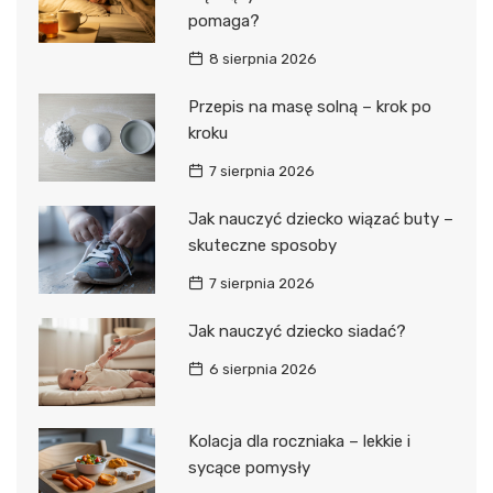
pomaga?
8 sierpnia 2026
Przepis na masę solną – krok po
kroku
7 sierpnia 2026
Jak nauczyć dziecko wiązać buty –
skuteczne sposoby
7 sierpnia 2026
Jak nauczyć dziecko siadać?
6 sierpnia 2026
Kolacja dla roczniaka – lekkie i
sycące pomysły