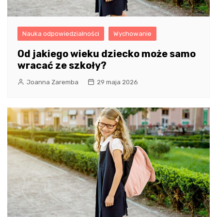
Nauka odpowiedzialności
Wychowanie
Od jakiego wieku dziecko może samo
wracać ze szkoły?
Joanna Zaremba
29 maja 2026