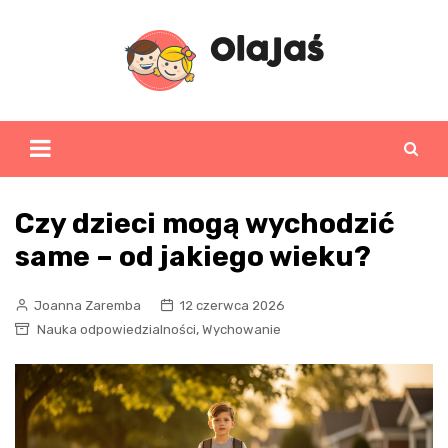
Skip
to
content
Czy dzieci mogą wychodzić
same – od jakiego wieku?
Joanna Zaremba
12 czerwca 2026
,
Nauka odpowiedzialności
Wychowanie