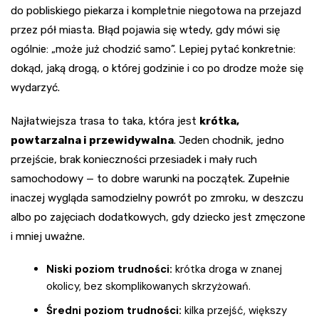
do pobliskiego piekarza i kompletnie niegotowa na przejazd
przez pół miasta. Błąd pojawia się wtedy, gdy mówi się
ogólnie: „może już chodzić samo”. Lepiej pytać konkretnie:
dokąd, jaką drogą, o której godzinie i co po drodze może się
wydarzyć.
Najłatwiejsza trasa to taka, która jest
krótka,
powtarzalna i przewidywalna
. Jeden chodnik, jedno
przejście, brak konieczności przesiadek i mały ruch
samochodowy — to dobre warunki na początek. Zupełnie
inaczej wygląda samodzielny powrót po zmroku, w deszczu
albo po zajęciach dodatkowych, gdy dziecko jest zmęczone
i mniej uważne.
Niski poziom trudności:
krótka droga w znanej
okolicy, bez skomplikowanych skrzyżowań.
Średni poziom trudności:
kilka przejść, większy