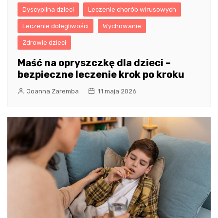
Dyscyplina dzieci
Leczenie chorób wirusowych
Leczenie dolegliwości
Wychowanie
Zdrowie dzieci
Maść na opryszczkę dla dzieci –
bezpieczne leczenie krok po kroku
Joanna Zaremba
11 maja 2026