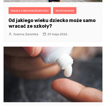
Nauka odpowiedzialności
Wychowanie
Od jakiego wieku dziecko może samo
wracać ze szkoły?
Joanna Zaremba
29 maja 2026