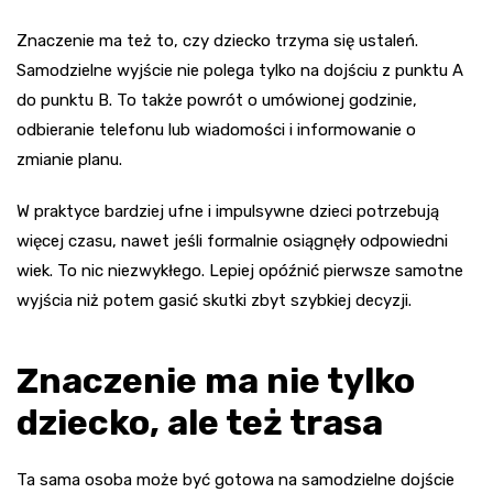
Znaczenie ma też to, czy dziecko trzyma się ustaleń.
Samodzielne wyjście nie polega tylko na dojściu z punktu A
do punktu B. To także powrót o umówionej godzinie,
odbieranie telefonu lub wiadomości i informowanie o
zmianie planu.
W praktyce bardziej ufne i impulsywne dzieci potrzebują
więcej czasu, nawet jeśli formalnie osiągnęły odpowiedni
wiek. To nic niezwykłego. Lepiej opóźnić pierwsze samotne
wyjścia niż potem gasić skutki zbyt szybkiej decyzji.
Znaczenie ma nie tylko
dziecko, ale też trasa
Ta sama osoba może być gotowa na samodzielne dojście