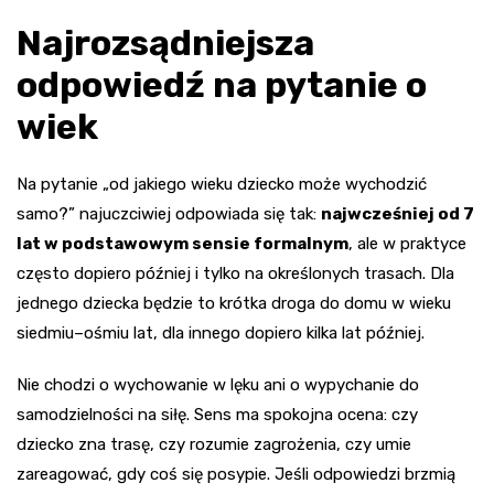
Najrozsądniejsza
odpowiedź na pytanie o
wiek
Na pytanie „od jakiego wieku dziecko może wychodzić
samo?” najuczciwiej odpowiada się tak:
najwcześniej od 7
lat w podstawowym sensie formalnym
, ale w praktyce
często dopiero później i tylko na określonych trasach. Dla
jednego dziecka będzie to krótka droga do domu w wieku
siedmiu–ośmiu lat, dla innego dopiero kilka lat później.
Nie chodzi o wychowanie w lęku ani o wypychanie do
samodzielności na siłę. Sens ma spokojna ocena: czy
dziecko zna trasę, czy rozumie zagrożenia, czy umie
zareagować, gdy coś się posypie. Jeśli odpowiedzi brzmią