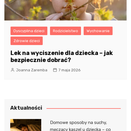
Dyscyplina dzieci
Rodzicielstwo
Wychowanie
Zdrowie dzieci
Lek na wyciszenie dla dziecka – jak
bezpiecznie dobrać?
Joanna Zaremba
7 maja 2026
Aktualności
Domowe sposoby na suchy,
męczący kaszel u dziecka – co