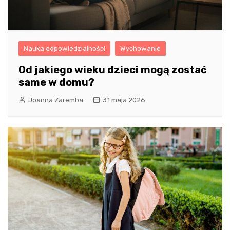
Nauka odpowiedzialności
Wychowanie
Od jakiego wieku dzieci mogą zostać
same w domu?
Joanna Zaremba
31 maja 2026