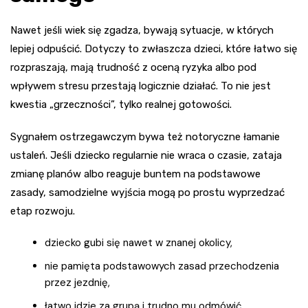
Nawet jeśli wiek się zgadza, bywają sytuacje, w których
lepiej odpuścić. Dotyczy to zwłaszcza dzieci, które łatwo się
rozpraszają, mają trudność z oceną ryzyka albo pod
wpływem stresu przestają logicznie działać. To nie jest
kwestia „grzeczności”, tylko realnej gotowości.
Sygnałem ostrzegawczym bywa też notoryczne łamanie
ustaleń. Jeśli dziecko regularnie nie wraca o czasie, zataja
zmianę planów albo reaguje buntem na podstawowe
zasady, samodzielne wyjścia mogą po prostu wyprzedzać
etap rozwoju.
dziecko gubi się nawet w znanej okolicy,
nie pamięta podstawowych zasad przechodzenia
przez jezdnię,
łatwo idzie za grupą i trudno mu odmówić,