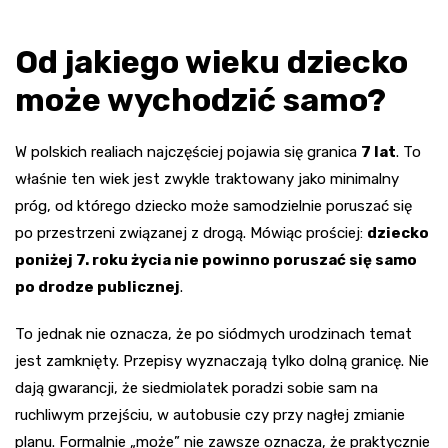
Od jakiego wieku dziecko
może wychodzić samo?
W polskich realiach najczęściej pojawia się granica
7 lat
. To
właśnie ten wiek jest zwykle traktowany jako minimalny
próg, od którego dziecko może samodzielnie poruszać się
po przestrzeni związanej z drogą. Mówiąc prościej:
dziecko
poniżej 7. roku życia nie powinno poruszać się samo
po drodze publicznej
.
To jednak nie oznacza, że po siódmych urodzinach temat
jest zamknięty. Przepisy wyznaczają tylko dolną granicę. Nie
dają gwarancji, że siedmiolatek poradzi sobie sam na
ruchliwym przejściu, w autobusie czy przy nagłej zmianie
planu. Formalnie „może” nie zawsze oznacza, że praktycznie