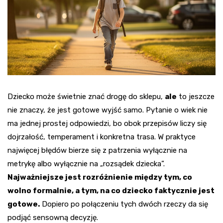
Dziecko może świetnie znać drogę do sklepu,
ale
to jeszcze
nie znaczy, że jest gotowe wyjść samo. Pytanie o wiek nie
ma jednej prostej odpowiedzi, bo obok przepisów liczy się
dojrzałość, temperament i konkretna trasa. W praktyce
najwięcej błędów bierze się z patrzenia wyłącznie na
metrykę albo wyłącznie na „rozsądek dziecka”.
Najważniejsze jest rozróżnienie między tym, co
wolno formalnie, a tym, na co dziecko faktycznie jest
gotowe.
Dopiero po połączeniu tych dwóch rzeczy da się
podjąć sensowną decyzję.