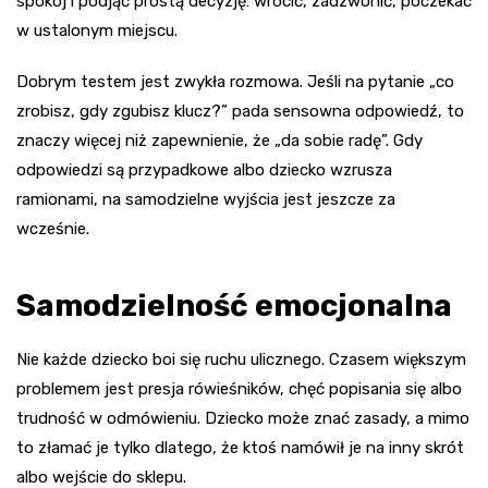
spokój i podjąć prostą decyzję: wrócić, zadzwonić, poczekać
w ustalonym miejscu.
Dobrym testem jest zwykła rozmowa. Jeśli na pytanie „co
zrobisz, gdy zgubisz klucz?” pada sensowna odpowiedź, to
znaczy więcej niż zapewnienie, że „da sobie radę”. Gdy
odpowiedzi są przypadkowe albo dziecko wzrusza
ramionami, na samodzielne wyjścia jest jeszcze za
wcześnie.
Samodzielność emocjonalna
Nie każde dziecko boi się ruchu ulicznego. Czasem większym
problemem jest presja rówieśników, chęć popisania się albo
trudność w odmówieniu. Dziecko może znać zasady, a mimo
to złamać je tylko dlatego, że ktoś namówił je na inny skrót
albo wejście do sklepu.