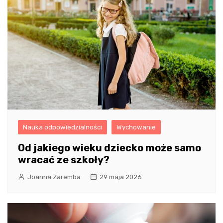
Nauka odpowiedzialności
Wychowanie
Od jakiego wieku dziecko może samo
wracać ze szkoły?
Joanna Zaremba
29 maja 2026