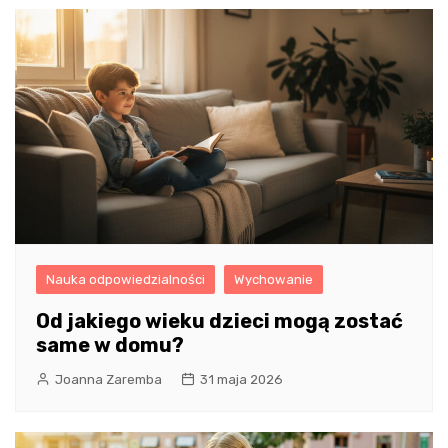
Nauka odpowiedzialności
Wychowanie
Od jakiego wieku dzieci mogą zostać
same w domu?
Joanna Zaremba
31 maja 2026