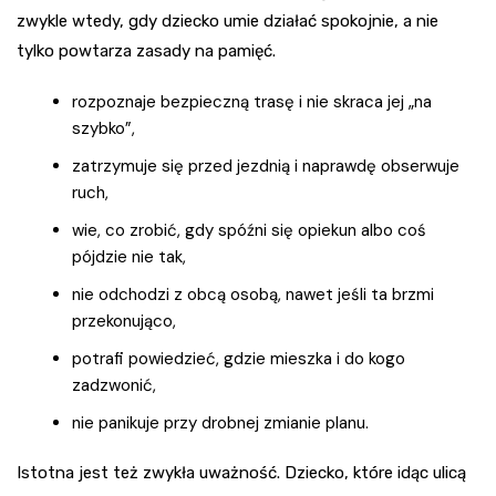
zwykle wtedy, gdy dziecko umie działać spokojnie, a nie
tylko powtarza zasady na pamięć.
rozpoznaje bezpieczną trasę i nie skraca jej „na
szybko”,
zatrzymuje się przed jezdnią i naprawdę obserwuje
ruch,
wie, co zrobić, gdy spóźni się opiekun albo coś
pójdzie nie tak,
nie odchodzi z obcą osobą, nawet jeśli ta brzmi
przekonująco,
potrafi powiedzieć, gdzie mieszka i do kogo
zadzwonić,
nie panikuje przy drobnej zmianie planu.
Istotna jest też zwykła uważność. Dziecko, które idąc ulicą