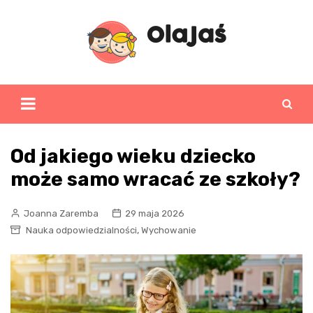
Skip
to
content
Od jakiego wieku dziecko
może samo wracać ze szkoły?
Joanna Zaremba
29 maja 2026
,
Nauka odpowiedzialności
Wychowanie