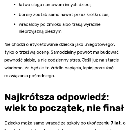
łatwo ulega namowom innych dzieci,
boi się zostać samo nawet przez krótki czas,
wracałoby po zmroku albo trasą wyraźnie
nieprzyjazną pieszym.
Nie chodzi o etykietowanie dziecka jako „niegotowego”,
tylko o trzeźwą ocenę. Samodzielny powrót ma budować
pewność siebie, a nie codzienny stres. Jeśli już na starcie
wiadomo, że będzie to źródło napięcia, lepiej poszukać
rozwiązania pośredniego.
Najkrótsza odpowiedź:
wiek to początek, nie finał
Dziecko może samo wracać ze szkoły po ukończeniu
7 lat
, o