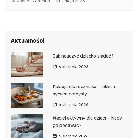
Joanna Zaremba
7 maja 2026
Aktualności
Jak nauczyć dziecko siadać?
6 sierpnia 2026
Kolacja dla roczniaka – lekkie i
sycące pomysły
6 sierpnia 2026
Węgiel aktywny dla dzieci – kiedy
go podawać?
6 sierpnia 2026