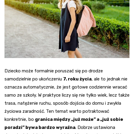
Dziecko może formalnie poruszać się po drodze
samodzielnie po ukończeniu
7. roku życia
, ale to jednak nie
oznacza automatycznie, że jest gotowe codziennie wracać
samo ze szkoły. W praktyce liczy się nie tylko wiek, lecz także
trasa, natężenie ruchu, sposób dojścia do domu i zwykła
życiowa zaradność. Ten temat warto potraktować
konkretnie, bo
granica między „już może” a „już sobie
poradzi” bywa bardzo wyraźna
. Dobrze ustawiona