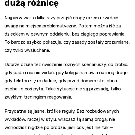
dużą różnicę
Najpierw warto kilka razy przejść drogę razem i zwrócić
uwagę na miejsca problematyczne. Potem można iść za
dzieckiem w pewnym oddaleniu, bez ciągłego poprawiania.
To bardzo szybko pokazuje, czy zasady zostały zrozumiane,
czy tylko wysłuchane.
Dobrze działa też ćwiczenie różnych scenariuszy: co zrobić,
gdy pada i nic nie widać, gdy kolega namawia na inną drogę,
gdy telefon się rozładuje, gdy przed domem stoi obca
osoba i o coś pyta. Takie sytuacje nie są przesadą, tylko
zwykłym treningiem reagowania.
Przydatne są jasne, krótkie reguły. Bez rozbudowanych
wykładów, raczej w stylu: wracasz tą samą drogą, nie
wchodzisz nigdzie po drodze, jeśli coś jest nie tak —