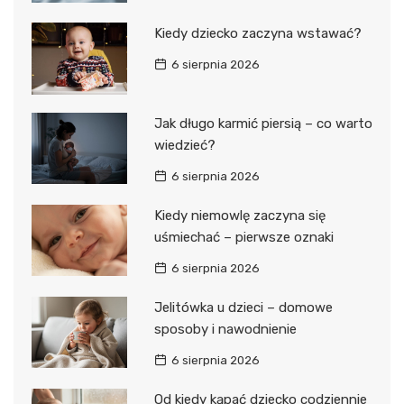
Kiedy dziecko zaczyna wstawać?
6 sierpnia 2026
Jak długo karmić piersią – co warto
wiedzieć?
6 sierpnia 2026
Kiedy niemowlę zaczyna się
uśmiechać – pierwsze oznaki
6 sierpnia 2026
Jelitówka u dzieci – domowe
sposoby i nawodnienie
6 sierpnia 2026
Od kiedy kąpać dziecko codziennie