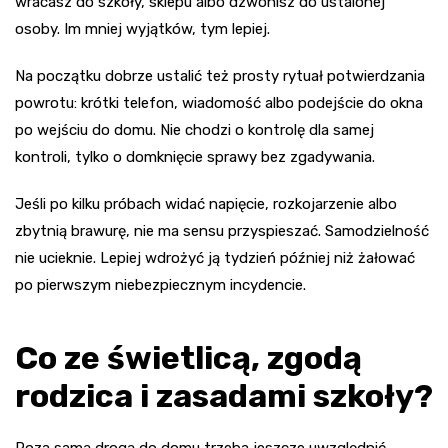
wracasz do szkoły, sklepu albo dzwonisz do ustalonej
osoby. Im mniej wyjątków, tym lepiej.
Na początku dobrze ustalić też prosty rytuał potwierdzania
powrotu: krótki telefon, wiadomość albo podejście do okna
po wejściu do domu. Nie chodzi o kontrolę dla samej
kontroli, tylko o domknięcie sprawy bez zgadywania.
Jeśli po kilku próbach widać napięcie, rozkojarzenie albo
zbytnią brawurę, nie ma sensu przyspieszać. Samodzielność
nie ucieknie. Lepiej wdrożyć ją tydzień później niż żałować
po pierwszym niebezpiecznym incydencie.
Co ze świetlicą, zgodą
rodzica i zasadami szkoły?