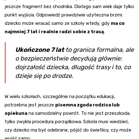
jeszcze fragment bez chodnika. Dlatego sam wiek daje tylko
punkt wyjścia. Odpowiedź prawdziwie użyteczna brzmi:
dziecko może wracać samo ze szkoły wtedy, gdy
ma co
najmniej 7 lat i realnie radzi sobie z trasą
.
Ukończone 7 lat
to granica formalna, ale
o bezpieczeństwie decydują głównie:
dojrzałość dziecka, długość trasy i to, co
dzieje się po drodze.
W wielu szkołach, szczególnie na początku edukacji,
potrzebna jest jeszcze
pisemna zgoda rodzica lub
opiekuna
na samodzielny powrót. To nie jest przeszkoda,
tylko zwykła procedura porządkowa. Szkoła musi wiedzieć,
czy dziecko ma być odebrane, pójść do świetlicy, czy może
wyjść samo.