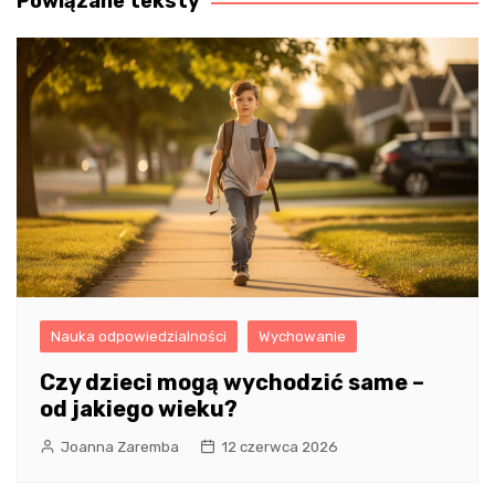
Powiązane teksty
Nauka odpowiedzialności
Wychowanie
Czy dzieci mogą wychodzić same –
od jakiego wieku?
Joanna Zaremba
12 czerwca 2026