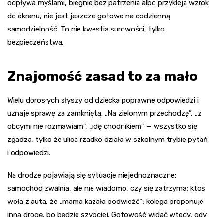
odpływa myślami, biegnie bez patrzenia albo przykleja wzrok
do ekranu, nie jest jeszcze gotowe na codzienną
samodzielność. To nie kwestia surowości, tylko
bezpieczeństwa.
Znajomość zasad to za mało
Wielu dorosłych słyszy od dziecka poprawne odpowiedzi i
uznaje sprawę za zamkniętą. „Na zielonym przechodzę”, „z
obcymi nie rozmawiam”, „idę chodnikiem” — wszystko się
zgadza, tylko że ulica rzadko działa w szkolnym trybie pytań
i odpowiedzi.
Na drodze pojawiają się sytuacje niejednoznaczne:
samochód zwalnia, ale nie wiadomo, czy się zatrzyma; ktoś
woła z auta, że „mama kazała podwieźć”; kolega proponuje
inną drogę, bo będzie szybciej. Gotowość widać wtedy, gdy