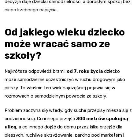
decyzja daje dziecku samodzielność, a dorosłym spokój bez
niepotrzebnego napięcia.
Od jakiego wieku dziecko
może wracać samo ze
szkoły?
Najkrótsza odpowiedź brzmi:
od 7. roku życia
dziecko
może samodzielnie uczestniczyć w ruchu drogowym jako
pieszy. To właśnie ten wiek najczęściej pojawia się w
rozmowach o samodzielnym powrocie ze szkoły.
Problem zaczyna się wtedy, gdy suche przepisy miesza się z
codziennością. Co innego przejść
300 metrów spokojną
ulicą
, a co innego dojść do domu przez kilka przejść dla
pieszych, ruchliwe skrzyżowanie, parking pod marketem i