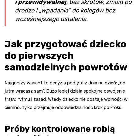
i przewidywalnej
, bez skrótów, zmian po
drodze i „wpadania” do kolegów bez
wcześniejszego ustalenia.
Jak przygotować dziecko
do pierwszych
samodzielnych powrotów
Najgorszy wariant to decyzja podjęta z dnia na dzień: „od
jutra wracasz sam”. Dużo lepiej działa spokojne oswojenie
trasy, rytmu i zasad. Wtedy dziecko nie dostaje wolności w
ciemno, tylko przejmuje odpowiedzialność krok po kroku.
Próby kontrolowane robią