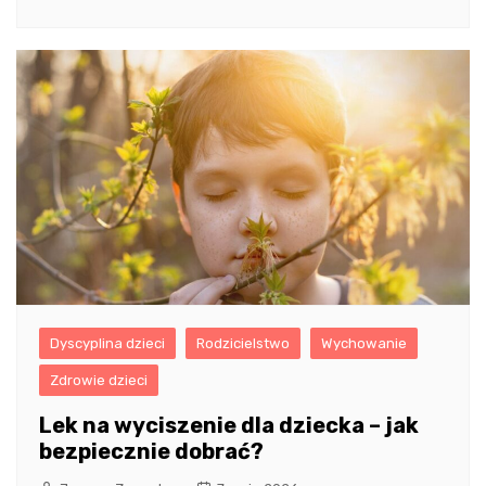
Dyscyplina dzieci
Rodzicielstwo
Wychowanie
Zdrowie dzieci
Lek na wyciszenie dla dziecka – jak
bezpiecznie dobrać?