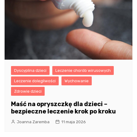
Dyscyplina dzieci
Leczenie chorób wirusowych
Leczenie dolegliwości
Wychowanie
Zdrowie dzieci
Maść na opryszczkę dla dzieci –
bezpieczne leczenie krok po kroku
Joanna Zaremba
11 maja 2026