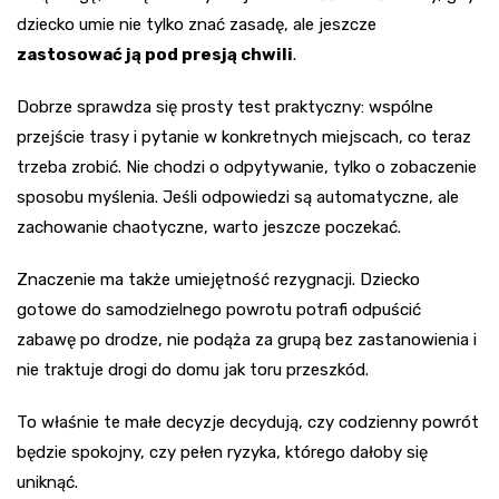
dziecko umie nie tylko znać zasadę, ale jeszcze
zastosować ją pod presją chwili
.
Dobrze sprawdza się prosty test praktyczny: wspólne
przejście trasy i pytanie w konkretnych miejscach, co teraz
trzeba zrobić. Nie chodzi o odpytywanie, tylko o zobaczenie
sposobu myślenia. Jeśli odpowiedzi są automatyczne, ale
zachowanie chaotyczne, warto jeszcze poczekać.
Znaczenie ma także umiejętność rezygnacji. Dziecko
gotowe do samodzielnego powrotu potrafi odpuścić
zabawę po drodze, nie podąża za grupą bez zastanowienia i
nie traktuje drogi do domu jak toru przeszkód.
To właśnie te małe decyzje decydują, czy codzienny powrót
będzie spokojny, czy pełen ryzyka, którego dałoby się
uniknąć.