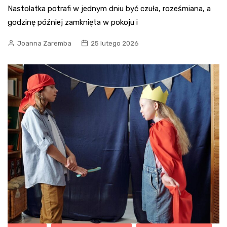
Nastolatka potrafi w jednym dniu być czuła, roześmiana, a
godzinę później zamknięta w pokoju i
Joanna Zaremba
25 lutego 2026