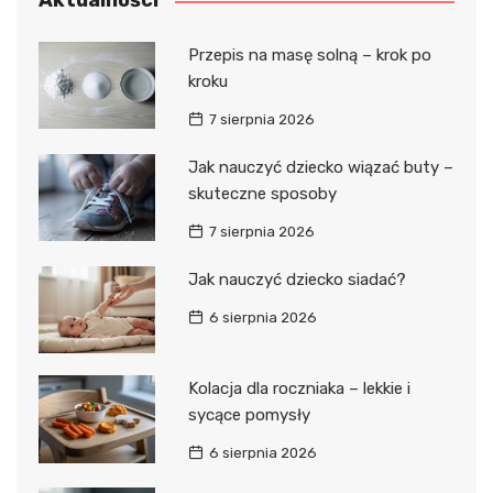
Aktualności
Przepis na masę solną – krok po
kroku
7 sierpnia 2026
Jak nauczyć dziecko wiązać buty –
skuteczne sposoby
7 sierpnia 2026
Jak nauczyć dziecko siadać?
6 sierpnia 2026
Kolacja dla roczniaka – lekkie i
sycące pomysły
6 sierpnia 2026