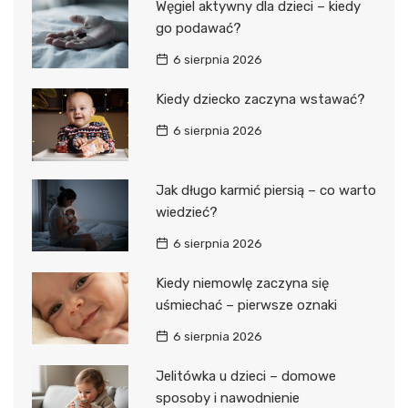
Węgiel aktywny dla dzieci – kiedy
go podawać?
6 sierpnia 2026
Kiedy dziecko zaczyna wstawać?
6 sierpnia 2026
Jak długo karmić piersią – co warto
wiedzieć?
6 sierpnia 2026
Kiedy niemowlę zaczyna się
uśmiechać – pierwsze oznaki
6 sierpnia 2026
Jelitówka u dzieci – domowe
sposoby i nawodnienie