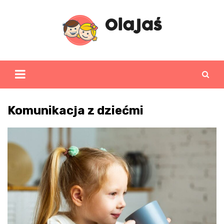
Skip
to
content
Komunikacja z dziećmi