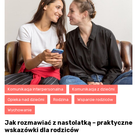
Komunikacja interpersonalna
Komunikacja z dziećmi
Opieka nad dziećmi
Rodzina
Wsparcie rodziców
Wychowanie
Jak rozmawiać z nastolatką – praktyczne
wskazówki dla rodziców