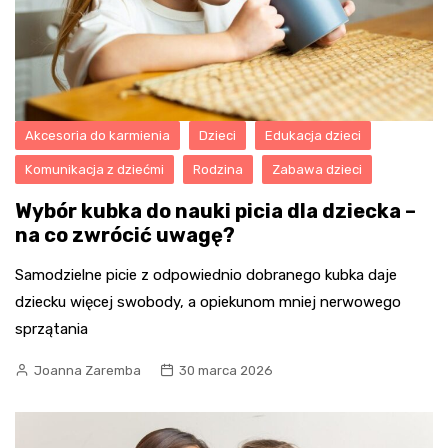
Akcesoria do karmienia
Dzieci
Edukacja dzieci
Komunikacja z dziećmi
Rodzina
Zabawa dzieci
Wybór kubka do nauki picia dla dziecka –
na co zwrócić uwagę?
Samodzielne picie z odpowiednio dobranego kubka daje
dziecku więcej swobody, a opiekunom mniej nerwowego
sprzątania
Joanna Zaremba
30 marca 2026