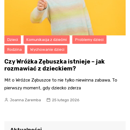
Dzieci
Komunikacja z dziećmi
Problemy dzieci
Rodzina
Wychowanie dzieci
Czy Wróżka Zębuszka istnieje – jak
rozmawiać z dzieckiem?
Mit o Wróżce Zębuszce to nie tylko niewinna zabawa. To
pierwszy moment, gdy dziecko zderza
Joanna Zaremba
25 lutego 2026