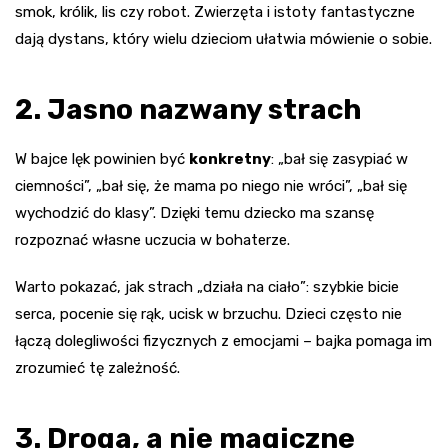
smok, królik, lis czy robot. Zwierzęta i istoty fantastyczne
dają dystans, który wielu dzieciom ułatwia mówienie o sobie.
2. Jasno nazwany strach
W bajce lęk powinien być
konkretny
: „bał się zasypiać w
ciemności”, „bał się, że mama po niego nie wróci”, „bał się
wychodzić do klasy”. Dzięki temu dziecko ma szansę
rozpoznać własne uczucia w bohaterze.
Warto pokazać, jak strach „działa na ciało”: szybkie bicie
serca, pocenie się rąk, ucisk w brzuchu. Dzieci często nie
łączą dolegliwości fizycznych z emocjami – bajka pomaga im
zrozumieć tę zależność.
3. Droga, a nie magiczne