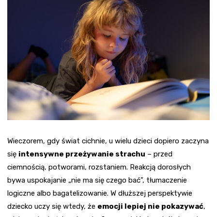
Wieczorem, gdy świat cichnie, u wielu dzieci dopiero zaczyna
się
intensywne przeżywanie strachu
– przed
ciemnością, potworami, rozstaniem. Reakcją dorosłych
bywa uspokajanie „nie ma się czego bać”, tłumaczenie
logiczne albo bagatelizowanie. W dłuższej perspektywie
dziecko uczy się wtedy, że
emocji lepiej nie pokazywać
,