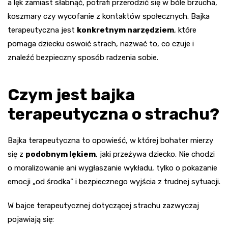
a lęk zamiast słabnąć, potrafi przerodzić się w bóle brzucha,
koszmary czy wycofanie z kontaktów społecznych. Bajka
terapeutyczna jest
konkretnym narzędziem
, które
pomaga dziecku oswoić strach, nazwać to, co czuje i
znaleźć bezpieczny sposób radzenia sobie.
Czym jest bajka
terapeutyczna o strachu?
Bajka terapeutyczna to opowieść, w której bohater mierzy
się z
podobnym lękiem
, jaki przeżywa dziecko. Nie chodzi
o moralizowanie ani wygłaszanie wykładu, tylko o pokazanie
emocji „od środka” i bezpiecznego wyjścia z trudnej sytuacji.
W bajce terapeutycznej dotyczącej strachu zazwyczaj
pojawiają się: