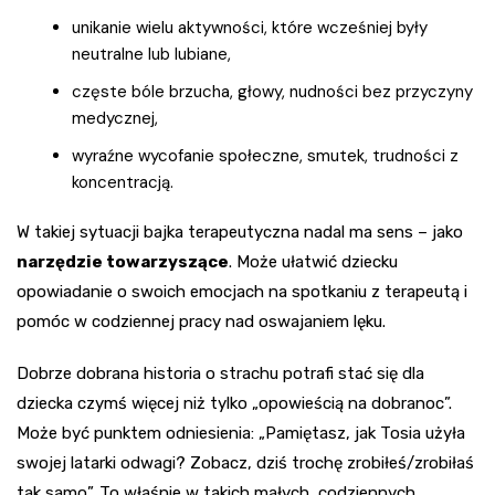
unikanie wielu aktywności, które wcześniej były
neutralne lub lubiane,
częste bóle brzucha, głowy, nudności bez przyczyny
medycznej,
wyraźne wycofanie społeczne, smutek, trudności z
koncentracją.
W takiej sytuacji bajka terapeutyczna nadal ma sens – jako
narzędzie towarzyszące
. Może ułatwić dziecku
opowiadanie o swoich emocjach na spotkaniu z terapeutą i
pomóc w codziennej pracy nad oswajaniem lęku.
Dobrze dobrana historia o strachu potrafi stać się dla
dziecka czymś więcej niż tylko „opowieścią na dobranoc”.
Może być punktem odniesienia: „Pamiętasz, jak Tosia użyła
swojej latarki odwagi? Zobacz, dziś trochę zrobiłeś/zrobiłaś
tak samo”. To właśnie w takich małych, codziennych