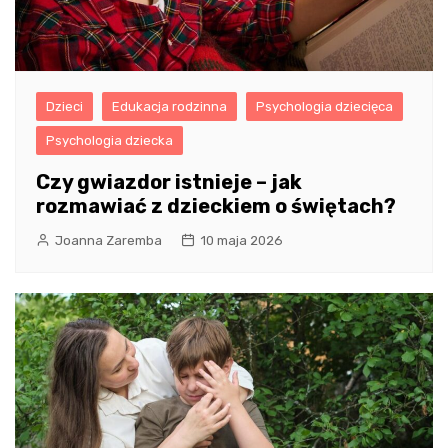
Dzieci
Edukacja rodzinna
Psychologia dziecięca
Psychologia dziecka
Czy gwiazdor istnieje – jak
rozmawiać z dzieckiem o świętach?
Joanna Zaremba
10 maja 2026