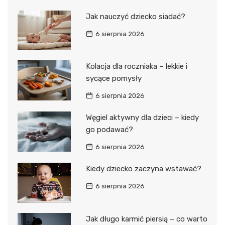
Jak nauczyć dziecko siadać?
6 sierpnia 2026
Kolacja dla roczniaka – lekkie i
sycące pomysły
6 sierpnia 2026
Węgiel aktywny dla dzieci – kiedy
go podawać?
6 sierpnia 2026
Kiedy dziecko zaczyna wstawać?
6 sierpnia 2026
Jak długo karmić piersią – co warto