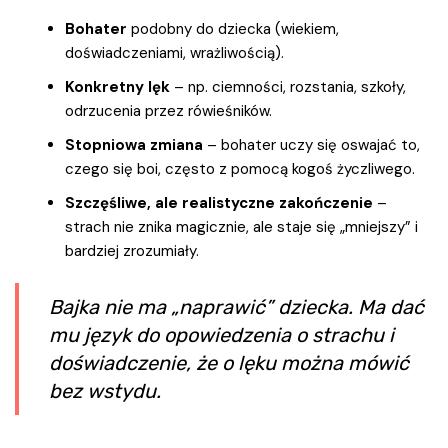
Bohater
podobny do dziecka (wiekiem,
doświadczeniami, wrażliwością).
Konkretny lęk
– np. ciemności, rozstania, szkoły,
odrzucenia przez rówieśników.
Stopniowa zmiana
– bohater uczy się oswajać to,
czego się boi, często z pomocą kogoś życzliwego.
Szczęśliwe, ale realistyczne zakończenie
–
strach nie znika magicznie, ale staje się „mniejszy” i
bardziej zrozumiały.
Bajka nie ma „naprawić” dziecka. Ma dać
mu język do opowiedzenia o strachu i
doświadczenie, że o lęku można mówić
bez wstydu.