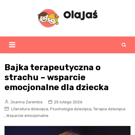
Skip
to
content
Bajka terapeutyczna o
strachu – wsparcie
emocjonalne dla dziecka
Joanna Zaremba
25 lutego 2026
,
,
Literatura dziecięca
Psychologia dziecięca
Terapia dziecięca
,
Wsparcie emocjonalne