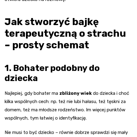
Jak stworzyć bajkę
terapeutyczną o strachu
– prosty schemat
1. Bohater podobny do
dziecka
Najlepiej, gdy bohater ma
zbliżony wiek
do dziecka i choć
kilka wspólnych cech: np. też nie lubi hałasu, też tęskni za
domem, też ma młodsze rodzeństwo. Im więcej punktów
wspólnych, tym łatwiej o identyfikację.
Nie musi to być dziecko – równie dobrze sprawdzi się mały