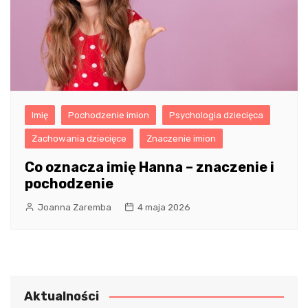
Imię
Pochodzenie imion
Psychologia dziecięca
Zachowania dziecięce
Znaczenie imion
Co oznacza imię Hanna – znaczenie i
pochodzenie
Joanna Zaremba
4 maja 2026
Aktualności