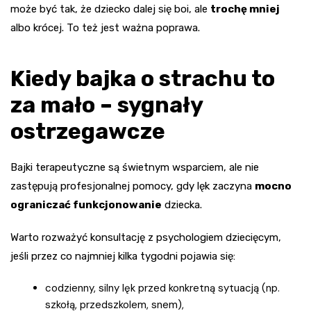
może być tak, że dziecko dalej się boi, ale
trochę mniej
albo krócej. To też jest ważna poprawa.
Kiedy bajka o strachu to
za mało – sygnały
ostrzegawcze
Bajki terapeutyczne są świetnym wsparciem, ale nie
zastępują profesjonalnej pomocy, gdy lęk zaczyna
mocno
ograniczać funkcjonowanie
dziecka.
Warto rozważyć konsultację z psychologiem dziecięcym,
jeśli przez co najmniej kilka tygodni pojawia się:
codzienny, silny lęk przed konkretną sytuacją (np.
szkołą, przedszkolem, snem),