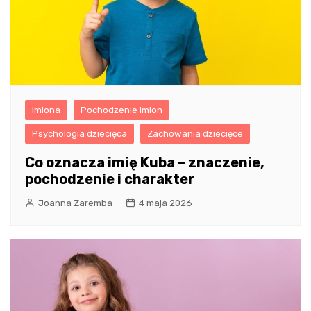
Imiona
Pochodzenie imion
Psychologia dziecięca
Zachowania dziecięce
Co oznacza imię Kuba – znaczenie,
pochodzenie i charakter
Joanna Zaremba
4 maja 2026