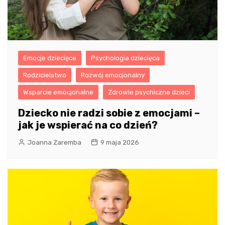
Emocje dziecięce
Psychologia dziecięca
Rodzicielstwo
Rozwój emocjonalny
Wsparcie emocjonalne
Zdrowie psychiczne dzieci
Dziecko nie radzi sobie z emocjami –
jak je wspierać na co dzień?
Joanna Zaremba
9 maja 2026