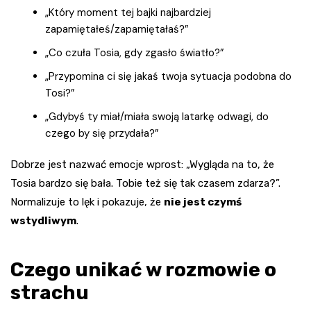
„Który moment tej bajki najbardziej
zapamiętałeś/zapamiętałaś?”
„Co czuła Tosia, gdy zgasło światło?”
„Przypomina ci się jakaś twoja sytuacja podobna do
Tosi?”
„Gdybyś ty miał/miała swoją latarkę odwagi, do
czego by się przydała?”
Dobrze jest nazwać emocje wprost: „Wygląda na to, że
Tosia bardzo się bała. Tobie też się tak czasem zdarza?”.
Normalizuje to lęk i pokazuje, że
nie jest czymś
wstydliwym
.
Czego unikać w rozmowie o
strachu