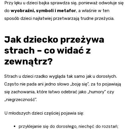
Przy lęku u dzieci bajka sprawdza się, ponieważ odwołuje się
do
wyobraźni, symboli i metafor
, a właśnie w ten
sposób dzieci najłatwiej przetwarzają trudne przeżycia.
Jak dziecko przeżywa
strach – co widać z
zewnątrz?
Strach u dzieci rzadko wygląda tak samo jak u dorosłych.
Często nie pada ani jedno słowo „boję się”, za to pojawiają
się zachowania, które łatwo odebrać jako „humory” czy
„niegrzeczność”.
U młodszych dzieci częściej pojawia się:
przyklejanie się do dorosłego, niechęć do rozstań;