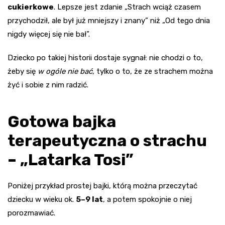
cukierkowe
. Lepsze jest zdanie „Strach wciąż czasem
przychodził, ale był już mniejszy i znany” niż „Od tego dnia
nigdy więcej się nie bał”.
Dziecko po takiej historii dostaje sygnał: nie chodzi o to,
żeby się
w ogóle nie bać
, tylko o to, że ze strachem można
żyć i sobie z nim radzić.
Gotowa bajka
terapeutyczna o strachu
– „Latarka Tosi”
Poniżej przykład prostej bajki, którą można przeczytać
dziecku w wieku ok.
5–9 lat
, a potem spokojnie o niej
porozmawiać.