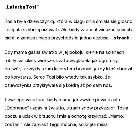
„Latarka Tosi”
Tosia była dziewczynką, która w ciągu dnia śmiała się głośno
i biegała szybciej niż wiatr. Ale kiedy zapadał wieczór, śmiech
cichł, a zamiast niego przychodziło jedno uczucie –
strach
.
Gdy mama gasiła światło w jej pokoju, cienie na ścianach
robiły się jakieś większe, szafa wyglądała jak ogromny
potwór, a zwykły szum kaloryfera brzmiał, jakby ktoś chodził
po korytarzu. Serce Tosi biło wtedy tak szybko, że
dziewczynka przykrywała się kołdrą aż po sam nos.
Pewnego wieczoru, kiedy mama jak zwykle powiedziała
„Dobranoc” i zgasiła światło, strach znów przyszedł. Tosia
poczuła ucisk w brzuchu i miała ochotę krzyknąć: „Mamo,
zostań!”. Ale zamiast tego mocniej ścisnęła misia.