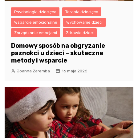
Psychologia dziecięca
Terapia dziecięca
Wsparcie emocjonalne
Wychowanie dzieci
Zarządzanie emocjami
Zdrowie dzieci
Domowy sposób na obgryzanie
paznokci u dzieci – skuteczne
metody i wsparcie
Joanna Zaremba
16 maja 2026