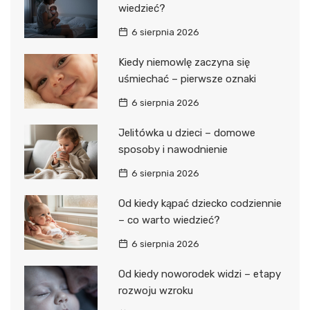
wiedzieć?
6 sierpnia 2026
Kiedy niemowlę zaczyna się
uśmiechać – pierwsze oznaki
6 sierpnia 2026
Jelitówka u dzieci – domowe
sposoby i nawodnienie
6 sierpnia 2026
Od kiedy kąpać dziecko codziennie
– co warto wiedzieć?
6 sierpnia 2026
Od kiedy noworodek widzi – etapy
rozwoju wzroku