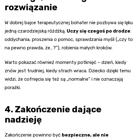
rozwiązanie
W dobrej bajce terapeutycznej bohater nie pozbywa się lęku
jedną czarodziejską różdżką.
Uczy się czegoś po drodze
:
oddychania, proszenia o pomoc, sprawdzania myśli („czy to
na pewno prawda, że…?”), robienia małych kroków.
Warto pokazać również momenty potknięć – dzień, kiedy
znów jest trudniej, kiedy strach wraca. Dziecko dzięki temu
widzi, że cofnięcia się też są „normalne” i nie oznaczają
porażki.
4. Zakończenie dające
nadzieję
Zakończenie powinno być
bezpieczne, ale nie