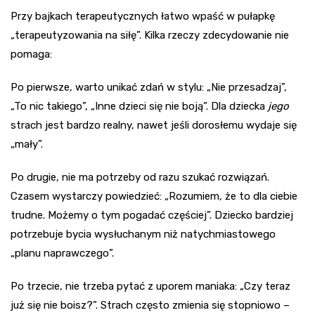
Przy bajkach terapeutycznych łatwo wpaść w pułapkę
„terapeutyzowania na siłę”. Kilka rzeczy zdecydowanie nie
pomaga:
Po pierwsze, warto unikać zdań w stylu: „Nie przesadzaj”,
„To nic takiego”, „Inne dzieci się nie boją”. Dla dziecka
jego
strach jest bardzo realny, nawet jeśli dorosłemu wydaje się
„mały”.
Po drugie, nie ma potrzeby od razu szukać rozwiązań.
Czasem wystarczy powiedzieć: „Rozumiem, że to dla ciebie
trudne. Możemy o tym pogadać częściej”. Dziecko bardziej
potrzebuje bycia wysłuchanym niż natychmiastowego
„planu naprawczego”.
Po trzecie, nie trzeba pytać z uporem maniaka: „Czy teraz
już się nie boisz?”. Strach często zmienia się stopniowo –