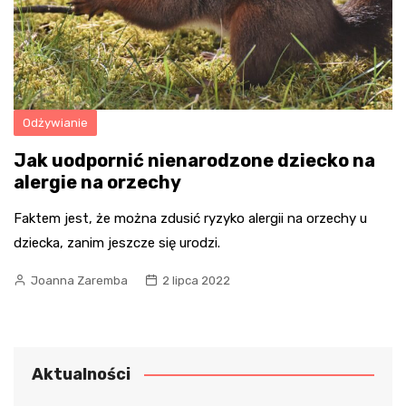
Odżywianie
Jak uodpornić nienarodzone dziecko na
alergie na orzechy
Faktem jest, że można zdusić ryzyko alergii na orzechy u
dziecka, zanim jeszcze się urodzi.
Joanna Zaremba
2 lipca 2022
Aktualności