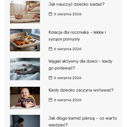
Jak nauczyć dziecko siadać?
6 sierpnia 2026
Kolacja dla roczniaka – lekkie i
sycące pomysły
6 sierpnia 2026
Węgiel aktywny dla dzieci – kiedy
go podawać?
6 sierpnia 2026
Kiedy dziecko zaczyna wstawać?
6 sierpnia 2026
Jak długo karmić piersią – co warto
wiedzieć?