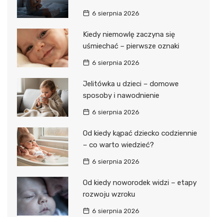
6 sierpnia 2026
Kiedy niemowlę zaczyna się
uśmiechać – pierwsze oznaki
6 sierpnia 2026
Jelitówka u dzieci – domowe
sposoby i nawodnienie
6 sierpnia 2026
Od kiedy kąpać dziecko codziennie
– co warto wiedzieć?
6 sierpnia 2026
Od kiedy noworodek widzi – etapy
rozwoju wzroku
6 sierpnia 2026