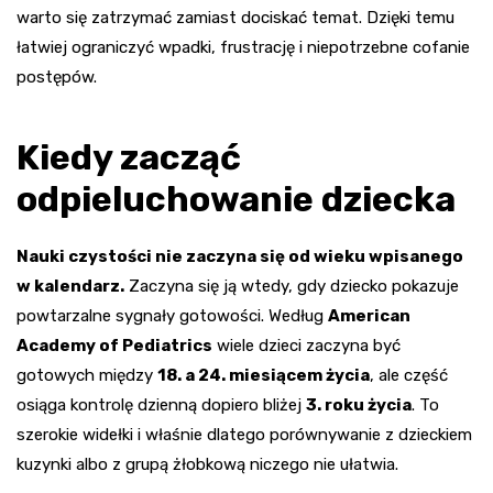
warto się zatrzymać zamiast dociskać temat. Dzięki temu
łatwiej ograniczyć wpadki, frustrację i niepotrzebne cofanie
postępów.
Kiedy zacząć
odpieluchowanie dziecka
Nauki czystości nie zaczyna się od wieku wpisanego
w kalendarz.
Zaczyna się ją wtedy, gdy dziecko pokazuje
powtarzalne sygnały gotowości. Według
American
Academy of Pediatrics
wiele dzieci zaczyna być
gotowych między
18. a 24. miesiącem życia
, ale część
osiąga kontrolę dzienną dopiero bliżej
3. roku życia
. To
szerokie widełki i właśnie dlatego porównywanie z dzieckiem
kuzynki albo z grupą żłobkową niczego nie ułatwia.