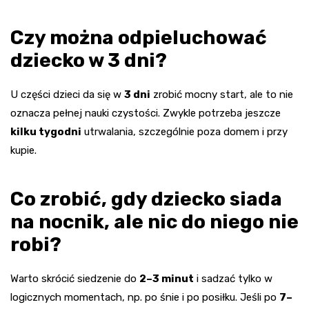
Czy można odpieluchować
dziecko w 3 dni?
U części dzieci da się w
3 dni
zrobić mocny start, ale to nie
oznacza pełnej nauki czystości. Zwykle potrzeba jeszcze
kilku tygodni
utrwalania, szczególnie poza domem i przy
kupie.
Co zrobić, gdy dziecko siada
na nocnik, ale nic do niego nie
robi?
Warto skrócić siedzenie do
2–3 minut
i sadzać tylko w
logicznych momentach, np. po śnie i po posiłku. Jeśli po
7–