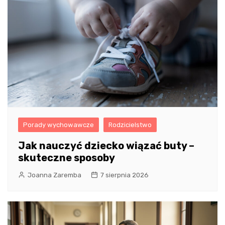
Porady wychowawcze
Rodzicielstwo
Jak nauczyć dziecko wiązać buty –
skuteczne sposoby
Joanna Zaremba
7 sierpnia 2026