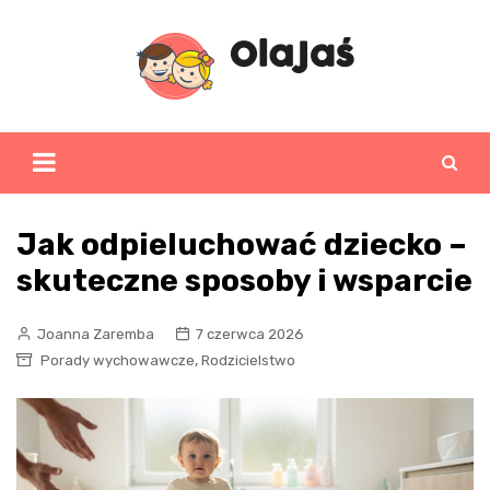
Skip
to
content
Jak odpieluchować dziecko –
skuteczne sposoby i wsparcie
Joanna Zaremba
7 czerwca 2026
,
Porady wychowawcze
Rodzicielstwo