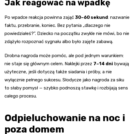
Jak reagować na wpadkę
Po wpadce reakcja powinna zająć
30–60 sekund
: nazwanie
faktu, przebranie, koniec. Bez pytania „dlaczego nie
powiedziałeś?”. Dziecko na początku zwykle nie mówi, bo nie
zdążyło rozpoznać sygnału albo było zajęte zabawą.
Drobna nagroda może pomóc, ale pod jednym warunkiem:
nie staje się głównym celem. Naklejki przez
7–14 dni
bywają
użyteczne, jeśli dotyczą także siadania i próby, a nie
wyłącznie pełnego sukcesu. Słodycze jako nagroda za siku
to słaby pomysł — szybko podnoszą stawkę i rozbijają sens
całego procesu.
Odpieluchowanie na noc i
poza domem