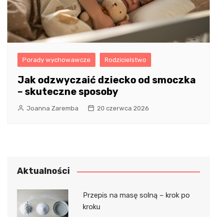
Porady wychowawcze
Rodzicielstwo
Jak odzwyczaić dziecko od smoczka
– skuteczne sposoby
Joanna Zaremba
20 czerwca 2026
Aktualności
Przepis na masę solną – krok po
kroku