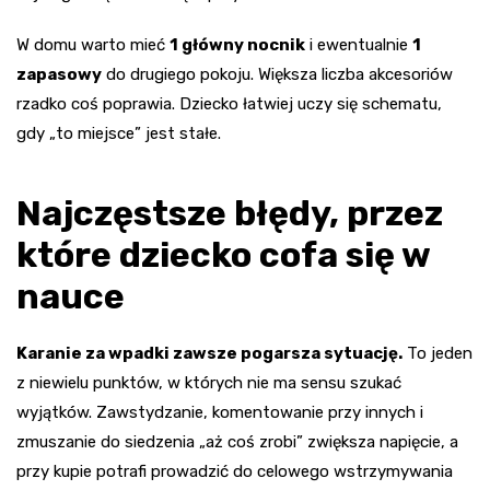
W domu warto mieć
1 główny nocnik
i ewentualnie
1
zapasowy
do drugiego pokoju. Większa liczba akcesoriów
rzadko coś poprawia. Dziecko łatwiej uczy się schematu,
gdy „to miejsce” jest stałe.
Najczęstsze błędy, przez
które dziecko cofa się w
nauce
Karanie za wpadki zawsze pogarsza sytuację.
To jeden
z niewielu punktów, w których nie ma sensu szukać
wyjątków. Zawstydzanie, komentowanie przy innych i
zmuszanie do siedzenia „aż coś zrobi” zwiększa napięcie, a
przy kupie potrafi prowadzić do celowego wstrzymywania