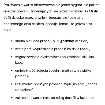
Praktycznie warto obserwować nie jeden sygnał, ale pakiet
kilku zachowań utrzymujących się przez minimum
7–14 dni
.
Jeśli dziecko przez chwilę interesuje się toaletą, a
następnego dnia całkiem ignoruje temat, to jeszcze za
mało.
sucha pielucha przez
1,5–2 godziny
w dzień,
stała pora wypróżnienia przez kilka dni z rzędu,
sygnalizowanie dyskomfortu po zrobieniu siku lub
kupy,
umiejętność zdjęcia spodni i majtek z niewielką
pomocą,
rozumienie prostych poleceń typu „usiądź”, „chodź
do łazienki”,
zainteresowanie tym, co robią dorośli w łazience.