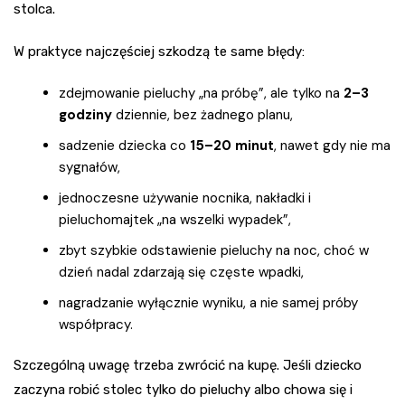
stolca.
W praktyce najczęściej szkodzą te same błędy:
zdejmowanie pieluchy „na próbę”, ale tylko na
2–3
godziny
dziennie, bez żadnego planu,
sadzenie dziecka co
15–20 minut
, nawet gdy nie ma
sygnałów,
jednoczesne używanie nocnika, nakładki i
pieluchomajtek „na wszelki wypadek”,
zbyt szybkie odstawienie pieluchy na noc, choć w
dzień nadal zdarzają się częste wpadki,
nagradzanie wyłącznie wyniku, a nie samej próby
współpracy.
Szczególną uwagę trzeba zwrócić na kupę. Jeśli dziecko
zaczyna robić stolec tylko do pieluchy albo chowa się i