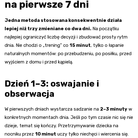
na pierwsze 7 dni
Jedna metoda stosowana konsekwentnie działa
lepiej niż trzy zmieniane co dwa dni.
Na początku
najlepiej ograniczyć liczbę decyzji i zbudować prosty rytm
dnia. Nie chodzi o „trening” co
15 minut
, tylko o łapanie
naturalnych momentów: po przebudzeniu, po posiłku, przed
wyjściem z domu i przed kąpielą.
Dzień 1–3: oswajanie i
obserwacja
W pierwszych dniach wystarcza sadzanie na
2–3 minuty
w
konkretnych momentach dnia. Jeśli po tym czasie nic się nie
dzieje, temat się kończy. Przetrzymywanie dziecka na
nocniku przez
10 minut
uczy tylko niechęci i wiercenia się.