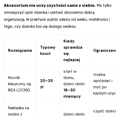
Akcesorium nie uczy czystości samo z siebie.
Ma tylko
zmniejszyć opór dziecka i ułatwić dorosłemu dobrą
organizację. W praktyce wybór zależy od wieku, mobilności i
tego, czy dziecko boi się dużego sedesu.
Kiedy
Typowy
sprawdza
Rozwiązanie
Ograniczen
koszt
się
najlepiej
start w
trzeba
Nocnik
domu,
20–35
opróżniać i
klasyczny, np.
dzieci około
zł
myć po
IKEA LOCKIG
18–30
każdym użyc
miesięcy
Nakładka na
część dzieci
sedes z
dzieci około