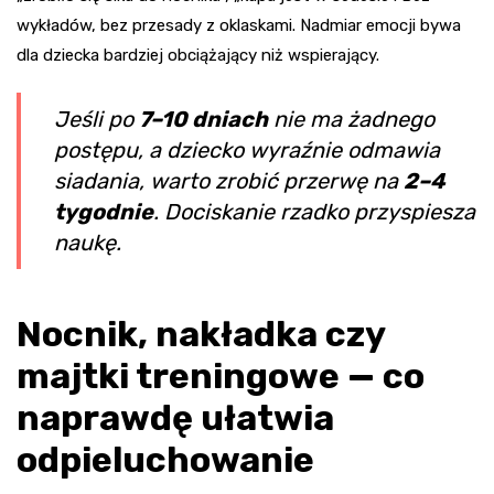
wykładów, bez przesady z oklaskami. Nadmiar emocji bywa
dla dziecka bardziej obciążający niż wspierający.
Jeśli po
7–10 dniach
nie ma żadnego
postępu, a dziecko wyraźnie odmawia
siadania, warto zrobić przerwę na
2–4
tygodnie
. Dociskanie rzadko przyspiesza
naukę.
Nocnik, nakładka czy
majtki treningowe — co
naprawdę ułatwia
odpieluchowanie