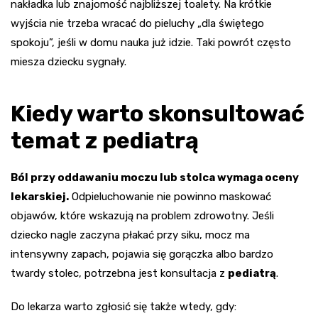
nakładka lub znajomość najbliższej toalety. Na krótkie
wyjścia nie trzeba wracać do pieluchy „dla świętego
spokoju”, jeśli w domu nauka już idzie. Taki powrót często
miesza dziecku sygnały.
Kiedy warto skonsultować
temat z pediatrą
Ból przy oddawaniu moczu lub stolca wymaga oceny
lekarskiej.
Odpieluchowanie nie powinno maskować
objawów, które wskazują na problem zdrowotny. Jeśli
dziecko nagle zaczyna płakać przy siku, mocz ma
intensywny zapach, pojawia się gorączka albo bardzo
twardy stolec, potrzebna jest konsultacja z
pediatrą
.
Do lekarza warto zgłosić się także wtedy, gdy: