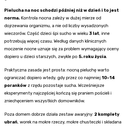
Pielucha na noc schodzi później niż w dzień i to jest
norma.
Kontrola nocna zależy w dużej mierze od
dojrzewania organizmu, a nie od liczby wysadzonych
wieczorów. Część dzieci śpi sucho w wieku
3 lat
, inne
potrzebują więcej czasu. Według danych klinicznych
moczenie nocne uznaje się za problem wymagający oceny
dopiero u dzieci starszych, zwykle po
5. roku życia
.
Praktyczna zasada jest prosta: nocną pieluchę warto
ograniczać dopiero wtedy, gdy przez co najmniej
10–14
poranków
z rzędu pozostaje sucha. Wcześniejsze
eksperymenty najczęściej kończą się praniem pościeli i
zniechęceniem wszystkich domowników.
Poza domem dobrze działa zestaw awaryjny:
2 komplety
ubrań
, worek na mokre rzeczy, mokre chusteczki i składana