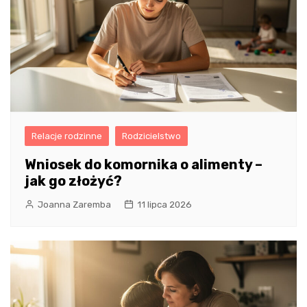
Relacje rodzinne
Rodzicielstwo
Wniosek do komornika o alimenty –
jak go złożyć?
Joanna Zaremba
11 lipca 2026