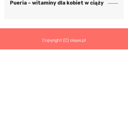
Pueria – witaminy dla kobiet w ciąży
Copyright (C) olajas.pl