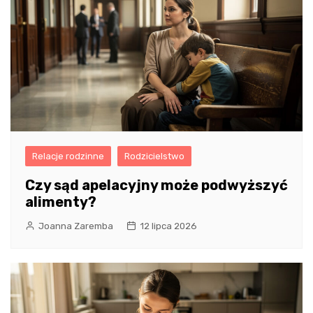
Relacje rodzinne
Rodzicielstwo
Czy sąd apelacyjny może podwyższyć
alimenty?
Joanna Zaremba
12 lipca 2026