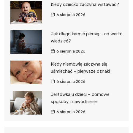
Kiedy dziecko zaczyna wstawać?
6 sierpnia 2026
Jak długo karmić piersią – co warto
wiedzieć?
6 sierpnia 2026
Kiedy niemowlę zaczyna się
uśmiechać – pierwsze oznaki
6 sierpnia 2026
Jelitówka u dzieci – domowe
sposoby i nawodnienie
6 sierpnia 2026