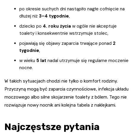
po okresie suchych dni nastąpiło nagłe cofnięcie na
dłużej niż
3–4 tygodnie
,
dziecko po
4. roku życia
w ogóle nie akceptuje
toalety i konsekwentnie wstrzymuje stolec,
pojawiają się objawy zaparcia trwające ponad
2
tygodnie
,
w wieku
5 lat
nadal utrzymuje się regularne moczenie
nocne.
W takich sytuacjach chodzi nie tylko o komfort rodziny.
Przyczyną mogą być zaparcia czynnościowe, infekcja układu
moczowego albo silne skojarzenie toalety z bólem. Tego nie
rozwiązuje nowy nocnik ani kolejna tabela z naklejkami.
Najczęstsze pytania