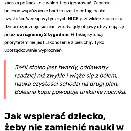
zaciska pośladki, nie wolno tego ignorować. Zaparcie i
bolesne wypróżnienie bardzo często cofają naukę
czystości. Według wytycznych
NICE
przewlekłe zaparcie u
dzieci rozpoznaje się m.in. wtedy, gdy objawy utrzymują się
przez
co najmniej 2 tygodnie
. W takiej sytuacji
priorytetem nie jest „skończenie z pieluchą”, tylko
uporządkowanie wypróżnień.
Jeśli stolec jest twardy, oddawany
rzadziej niż zwykle i wiąże się z bólem,
nauka czystości schodzi na drugi plan.
Bolesna kupa powoduje unikanie nocnika.
Jak wspierać dziecko,
żeby nie zamienić nauki w