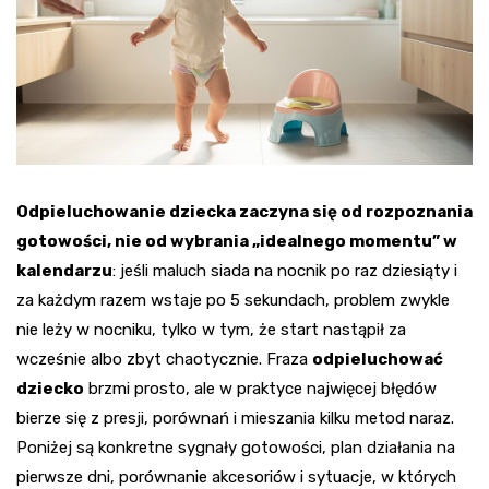
Odpieluchowanie dziecka zaczyna się od rozpoznania
gotowości, nie od wybrania „idealnego momentu” w
kalendarzu
: jeśli maluch siada na nocnik po raz dziesiąty i
za każdym razem wstaje po 5 sekundach, problem zwykle
nie leży w nocniku, tylko w tym, że start nastąpił za
wcześnie albo zbyt chaotycznie. Fraza
odpieluchować
dziecko
brzmi prosto, ale w praktyce najwięcej błędów
bierze się z presji, porównań i mieszania kilku metod naraz.
Poniżej są konkretne sygnały gotowości, plan działania na
pierwsze dni, porównanie akcesoriów i sytuacje, w których