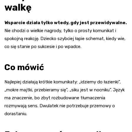
walkę
Wsparcie działa tylko wtedy, gdy jest przewidywalne.
Nie chodzi o wielkie nagrody, tylko o prosty komunikat i
spokojną reakcję. Dziecko szybciej łapie schemat, kiedy wie,
co się stanie po sukcesie i po wpadce.
Co mówić
Najlepiej działają krótkie komunikaty: „idziemy do łazienki”,
„mokre majtki, przebieramy się”, „siku jest w nocniku”. Język
ma znaczenie, bo zbyt rozbudowane tłumaczenia
rozmywają sens. Dwulatek nie potrzebuje przemowy o
dorastaniu.