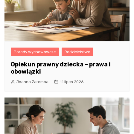
Porady wychowawcze
Rodzicielstwo
Opiekun prawny dziecka – prawa i
obowiązki
Joanna Zaremba
11 lipca 2026