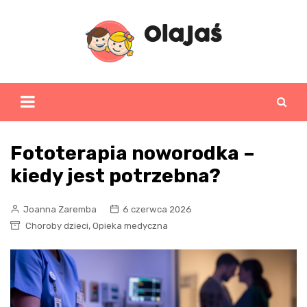
Skip
to
content
Fototerapia noworodka –
kiedy jest potrzebna?
Joanna Zaremba
6 czerwca 2026
,
Choroby dzieci
Opieka medyczna