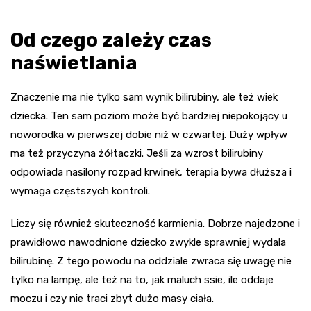
Od czego zależy czas
naświetlania
Znaczenie ma nie tylko sam wynik bilirubiny, ale też wiek
dziecka. Ten sam poziom może być bardziej niepokojący u
noworodka w pierwszej dobie niż w czwartej. Duży wpływ
ma też przyczyna żółtaczki. Jeśli za wzrost bilirubiny
odpowiada nasilony rozpad krwinek, terapia bywa dłuższa i
wymaga częstszych kontroli.
Liczy się również skuteczność karmienia. Dobrze najedzone i
prawidłowo nawodnione dziecko zwykle sprawniej wydala
bilirubinę. Z tego powodu na oddziale zwraca się uwagę nie
tylko na lampę, ale też na to, jak maluch ssie, ile oddaje
moczu i czy nie traci zbyt dużo masy ciała.