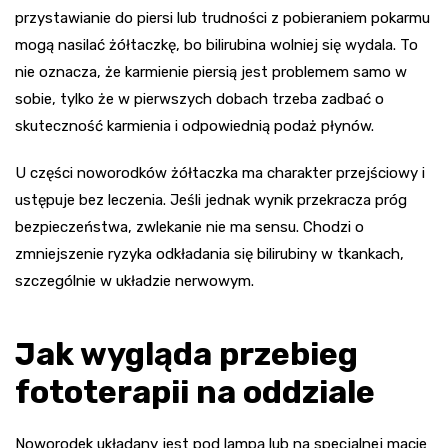
przystawianie do piersi lub trudności z pobieraniem pokarmu
mogą nasilać żółtaczkę, bo bilirubina wolniej się wydala. To
nie oznacza, że karmienie piersią jest problemem samo w
sobie, tylko że w pierwszych dobach trzeba zadbać o
skuteczność karmienia i odpowiednią podaż płynów.
U części noworodków żółtaczka ma charakter przejściowy i
ustępuje bez leczenia. Jeśli jednak wynik przekracza próg
bezpieczeństwa, zwlekanie nie ma sensu. Chodzi o
zmniejszenie ryzyka odkładania się bilirubiny w tkankach,
szczególnie w układzie nerwowym.
Jak wygląda przebieg
fototerapii na oddziale
Noworodek układany jest pod lampą lub na specjalnej macie