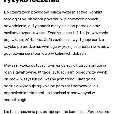
Do częstszych powodów należą wcześniactwo, konflikt
serologiczny, niedobór pokarmu w pierwszych dobach,
odwodnienie, duży spadek masy ciała po porodzie oraz
nasilony rozpad krwinek. Znaczenie ma też to, jak wcześnie
pojawiła się żółtaczka. Jeśli zażółcenie występuje bardzo
szybko po urodzeniu, wymaga większej czujności niż wtedy,
gdy rozwija się stopniowo w kolejnych dobach.
Większe ryzyko dotyczy również dzieci, u których bilirubina
rośnie gwałtownie. W takiej sytuacji sam pojedynczy wynik
nie mówi wszystkiego, ważny jest trend. Dlatego na
oddziale wykonuje się kolejne pomiary i porównuje je z
odpowiednimi siatkami lub tabelami stosowanymi w
neonatologii.
Nie bez znaczenia pozostaje sposób karmienia. Zbyt rzadkie