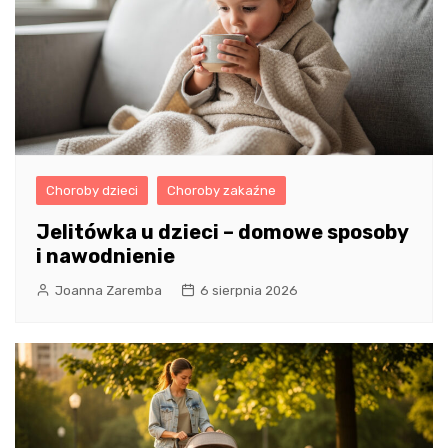
Choroby dzieci
Choroby zakaźne
Jelitówka u dzieci – domowe sposoby
i nawodnienie
Joanna Zaremba
6 sierpnia 2026