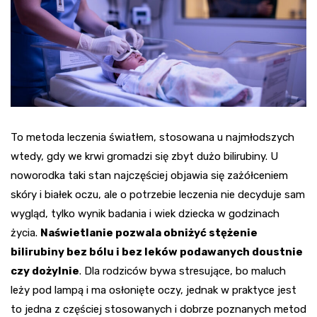
To metoda leczenia światłem, stosowana u najmłodszych
wtedy, gdy we krwi gromadzi się zbyt dużo bilirubiny. U
noworodka taki stan najczęściej objawia się zażółceniem
skóry i białek oczu, ale o potrzebie leczenia nie decyduje sam
wygląd, tylko wynik badania i wiek dziecka w godzinach
życia.
Naświetlanie pozwala obniżyć stężenie
bilirubiny bez bólu i bez leków podawanych doustnie
czy dożylnie
. Dla rodziców bywa stresujące, bo maluch
leży pod lampą i ma osłonięte oczy, jednak w praktyce jest
to jedna z częściej stosowanych i dobrze poznanych metod