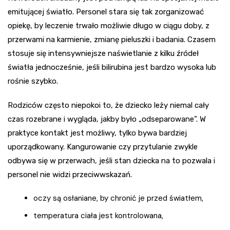
emitującej światło. Personel stara się tak zorganizować
opiekę, by leczenie trwało możliwie długo w ciągu doby, z
przerwami na karmienie, zmianę pieluszki i badania. Czasem
stosuje się intensywniejsze naświetlanie z kilku źródeł
światła jednocześnie, jeśli bilirubina jest bardzo wysoka lub
rośnie szybko.
Rodziców często niepokoi to, że dziecko leży niemal cały
czas rozebrane i wygląda, jakby było „odseparowane”. W
praktyce kontakt jest możliwy, tylko bywa bardziej
uporządkowany. Kangurowanie czy przytulanie zwykle
odbywa się w przerwach, jeśli stan dziecka na to pozwala i
personel nie widzi przeciwwskazań.
oczy są osłaniane, by chronić je przed światłem,
temperatura ciała jest kontrolowana,