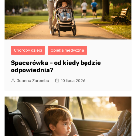
Choroby dzieci
Opieka medyczna
Spacerówka – od kiedy będzie
odpowiednia?
Joanna Zaremba
10 lipca 2026