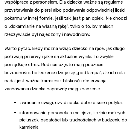
współpraca z personelem. Dla dziecka ważne są regularne
przystawienia do piersi albo podawanie odpowiedniej ilości
pokarmu w innej formie, jeśli taki jest plan opieki. Nie chodzi
o „dokarmianie na własną rękę”, tylko o to, by maluch
rzeczywiście był najedzony i nawodniony.
Warto pytać, kiedy można wziąć dziecko na ręce, jak długo
potrwają przerwy i jakie są aktualne wyniki. To zwykle
porządkuje stres. Rodzice często mają poczucie
bezradności, bo leczenie dzieje się „pod lampą”, ale ich rola
nadal jest ważna: karmienie, bliskość i obserwacja
zachowania dziecka naprawdę mają znaczenie.
zwracanie uwagi, czy dziecko dobrze ssie i połyka,
informowanie personelu o mniejszej liczbie mokrych
pieluszek, ospałości lub trudnościach w budzeniu do
karmienia,