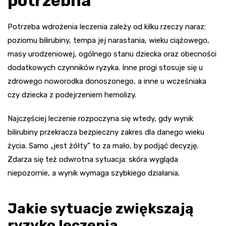
potrzebna
Potrzeba wdrożenia leczenia zależy od kilku rzeczy naraz:
poziomu bilirubiny, tempa jej narastania, wieku ciążowego,
masy urodzeniowej, ogólnego stanu dziecka oraz obecności
dodatkowych czynników ryzyka. Inne progi stosuje się u
zdrowego noworodka donoszonego, a inne u wcześniaka
czy dziecka z podejrzeniem hemolizy.
Najczęściej leczenie rozpoczyna się wtedy, gdy wynik
bilirubiny przekracza bezpieczny zakres dla danego wieku
życia. Samo „jest żółty” to za mało, by podjąć decyzję.
Zdarza się też odwrotna sytuacja: skóra wygląda
niepozornie, a wynik wymaga szybkiego działania.
Jakie sytuacje zwiększają
ryzyko leczenia