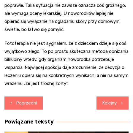
poprawie. Taka sytuacja nie zawsze oznacza coś groźnego,
ale wymaga oceny lekarskiej. U noworodków lepiej nie
opierać się wyłącznie na oglądaniu skóry przy domowym
świetle, bo łatwo się pomylić.
Fototerapia nie jest sygnałem, że z dzieckiem dzieje się coś
wyjątkowo złego. To po prostu skuteczna metoda obniżania
bilirubiny wtedy, gdy organizm noworodka potrzebuje
wsparcia. Najwięcej spokoju daje zrozumienie, że decyzja o
leczeniu opiera się na konkretnych wynikach, a nie na samym
wrażeniu „że jest trochę żółty”.
Nawigacja
Poprzedni
Kolejny
wpisu
Powiązane teksty