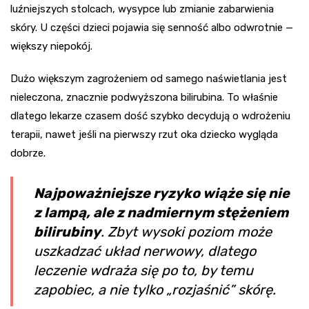
luźniejszych stolcach, wysypce lub zmianie zabarwienia
skóry. U części dzieci pojawia się senność albo odwrotnie —
większy niepokój.
Dużo większym zagrożeniem od samego naświetlania jest
nieleczona, znacznie podwyższona bilirubina. To właśnie
dlatego lekarze czasem dość szybko decydują o wdrożeniu
terapii, nawet jeśli na pierwszy rzut oka dziecko wygląda
dobrze.
Najpoważniejsze ryzyko wiąże się nie
z lampą, ale z nadmiernym stężeniem
bilirubiny
. Zbyt wysoki poziom może
uszkadzać układ nerwowy, dlatego
leczenie wdraża się po to, by temu
zapobiec, a nie tylko „rozjaśnić” skórę.