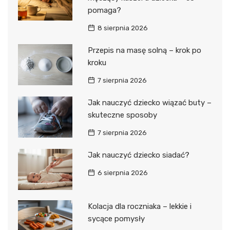
pomaga?
8 sierpnia 2026
Przepis na masę solną – krok po
kroku
7 sierpnia 2026
Jak nauczyć dziecko wiązać buty –
skuteczne sposoby
7 sierpnia 2026
Jak nauczyć dziecko siadać?
6 sierpnia 2026
Kolacja dla roczniaka – lekkie i
sycące pomysły