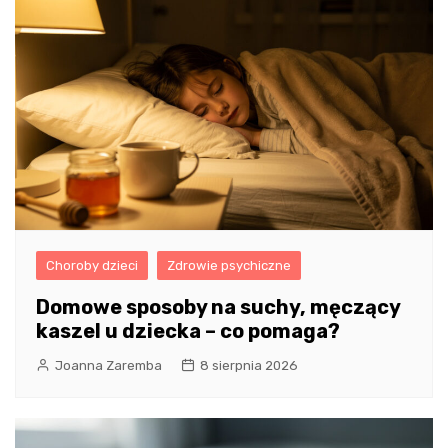
Choroby dzieci
Zdrowie psychiczne
Domowe sposoby na suchy, męczący
kaszel u dziecka – co pomaga?
Joanna Zaremba
8 sierpnia 2026