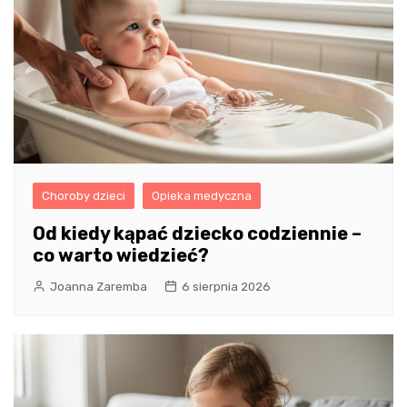
Choroby dzieci
Opieka medyczna
Od kiedy kąpać dziecko codziennie –
co warto wiedzieć?
Joanna Zaremba
6 sierpnia 2026