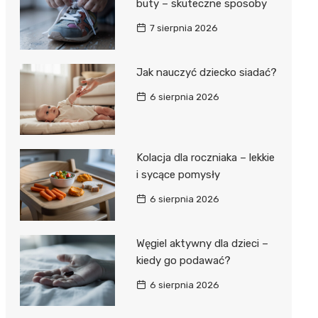
buty – skuteczne sposoby
7 sierpnia 2026
Jak nauczyć dziecko siadać?
6 sierpnia 2026
Kolacja dla roczniaka – lekkie
i sycące pomysły
6 sierpnia 2026
Węgiel aktywny dla dzieci –
kiedy go podawać?
6 sierpnia 2026