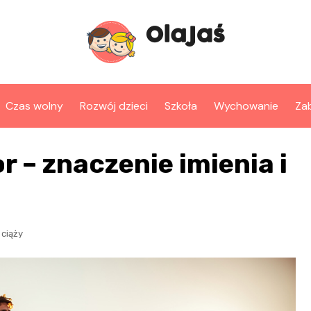
Czas wolny
Rozwój dzieci
Szkoła
Wychowanie
Za
r – znaczenie imienia i
ciąży