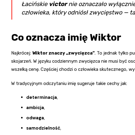
Łacińskie
victor
nie oznaczało wyłącznie 
człowieka, który odniósł zwycięstwo — t
Co oznacza imię Wiktor
Najkrócej:
Wiktor znaczy „zwycięzca”
. To jednak tylko 
skojarzeń. W języku codziennym zwycięzca nie musi być os
wszelką cenę. Częściej chodzi o człowieka skutecznego, wy
W tradycyjnym odczytaniu imię sugeruje takie cechy jak:
determinacja
,
ambicja
,
odwaga
,
samodzielność
,