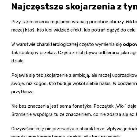
Najczęstsze skojarzenia z t
Przy takim imieniu regularnie wracają podobne obrazy. Wikto
raczej ktoś, kto lubi widzieć efekt, lub potrafi dążyć do c
W warstwie charakterologicznej często wymienia się
odpow
tak spokojny przekaz. Część z nich bywa odbierana jako a
działa.
Pojawia się też skojarzenie z ambicją, ale raczej uporządko
swoje, niż kogoś, kto buduje wokół siebie hałas. W codzienn
przytłacza.
Nie bez znaczenia jest sama fonetyka. Początek „Wik-” da
Brzmienie współgra tu ze znaczeniem, co nie zdarza się aż 
Oczywiście imię nie przesądza o charakterze. Wpływa jedna