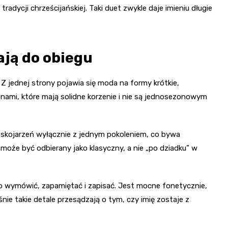
ycji chrześcijańskiej. Taki duet zwykle daje imieniu długie
ją do obiegu
 jednej strony pojawia się moda na formy krótkie,
ionami, które mają solidne korzenie i nie są jednosezonowym
eż skojarzeń wyłącznie z jednym pokoleniem, co bywa
oże być odbierany jako klasyczny, a nie „po dziadku” w
wo wymówić, zapamiętać i zapisać. Jest mocne fonetycznie,
śnie takie detale przesądzają o tym, czy imię zostaje z