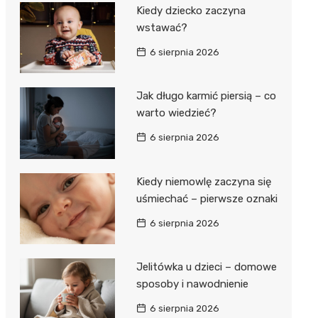
Kiedy dziecko zaczyna
wstawać?
6 sierpnia 2026
Jak długo karmić piersią – co
warto wiedzieć?
6 sierpnia 2026
Kiedy niemowlę zaczyna się
uśmiechać – pierwsze oznaki
6 sierpnia 2026
Jelitówka u dzieci – domowe
sposoby i nawodnienie
6 sierpnia 2026