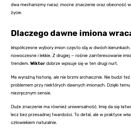
dwa mechanizmy naraz: mocne znaczenie oraz obecność w trad
życie.
Dlaczego dawne imiona wraca
Współczesne wybory imion często idą w dwóch kierunkach. Z
nowoczesne i lekkie. Z drugiej — rośnie zainteresowanie im
trendem.
Wiktor
dobrze wpisuje się w ten drugi nurt.
Ma wyraźną historię, ale nie brzmi archaicznie. Nie budzi t
problemem przy niektórych dawnych imionach. Dzięki temu m
niezręcznym sensie.
Duże znaczenie ma również uniwersalność. Imię da się łat
lecz bez przesadnej twardości. To detal, ale w praktyce wła
człowiekiem naturalnie.