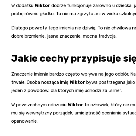
W dodatku
Wiktor
dobrze funkcjonuje zarówno u dziecka, ja
próbę równie gładko. Tu nie ma zgrzytu ani w wieku szkol
Dlatego powroty tego imienia nie dziwią. To nie chwilowa n
dobre brzmienie, jasne znaczenie, mocna tradycja.
Jakie cechy przypisuje si
Znaczenie imienia bardzo często wpływa na jego odbiór. Nawe
trwałe. Osoba nosząca imię
Wiktor
bywa postrzegana jako 
jeden z powodów, dla których imię uchodzi za „silne”.
W powszechnym odczuciu
Wiktor
to człowiek, który nie m
mu się wewnętrzny porządek, umiejętność oceniania sytuacji
opanowanie.