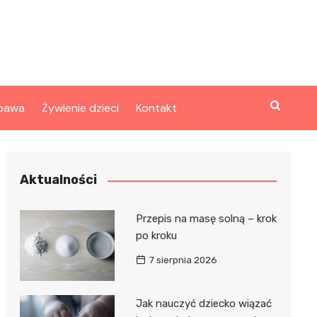
bawa
Żywienie dzieci
Kontakt
Aktualności
Przepis na masę solną – krok
po kroku
7 sierpnia 2026
Jak nauczyć dziecko wiązać