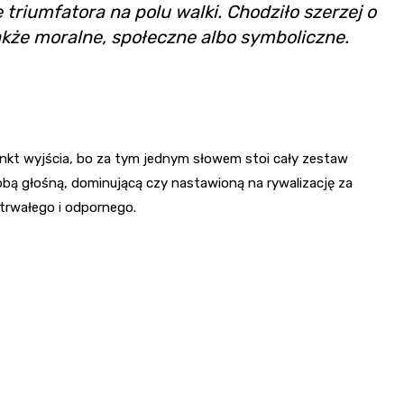
triumfatora na polu walki. Chodziło szerzej o
akże moralne, społeczne albo symboliczne.
punkt wyjścia, bo za tym jednym słowem stoi cały zestaw
obą głośną, dominującą czy nastawioną na rywalizację za
trwałego i odpornego.