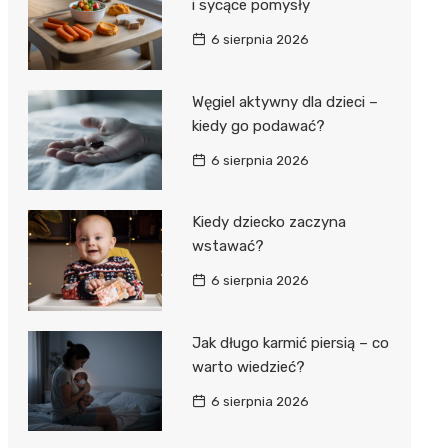
i sycące pomysły
6 sierpnia 2026
Węgiel aktywny dla dzieci –
kiedy go podawać?
6 sierpnia 2026
Kiedy dziecko zaczyna
wstawać?
6 sierpnia 2026
Jak długo karmić piersią – co
warto wiedzieć?
6 sierpnia 2026