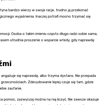
yna bardzo wierzy w swoje racje, trudno ją przekonać
icznego wyjaśnienia. Inaczej potrafi mocno trzymać się
ocji. Osoba o takim imieniu często długo radzi sobie sama,
e czasem utrudnia proszenie o wsparcie wtedy, gdy naprawdę
źmi
o angażuje się naprawdę, albo trzyma dystans. Nie przepada
rzecznościach. Zdecydowanie lepiej czuje się tam, gdzie
ebie zaufanie.
ieca pomoc, zazwyczaj można na nią liczyć. Nie zawsze okazuje