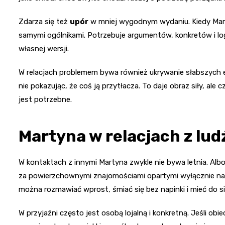
Zdarza się też
upór
w mniej wygodnym wydaniu. Kiedy Mart
samymi ogólnikami. Potrzebuje argumentów, konkretów i log
własnej wersji.
W relacjach problemem bywa również ukrywanie słabszych em
nie pokazując, że coś ją przytłacza. To daje obraz siły, al
jest potrzebne.
Martyna w relacjach z lud
W kontaktach z innymi Martyna zwykle nie bywa letnia. Alb
za powierzchownymi znajomościami opartymi wyłącznie na g
można rozmawiać wprost, śmiać się bez napinki i mieć do si
W przyjaźni często jest osobą lojalną i konkretną. Jeśli ob