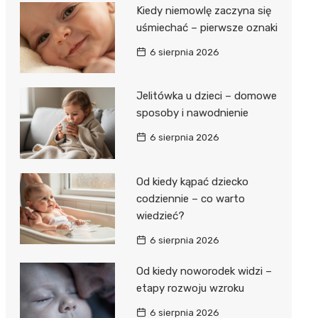
Kiedy niemowlę zaczyna się
uśmiechać – pierwsze oznaki
6 sierpnia 2026
Jelitówka u dzieci – domowe
sposoby i nawodnienie
6 sierpnia 2026
Od kiedy kąpać dziecko
codziennie – co warto
wiedzieć?
6 sierpnia 2026
Od kiedy noworodek widzi –
etapy rozwoju wzroku
6 sierpnia 2026