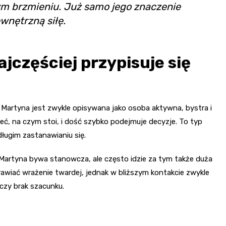
m brzmieniu. Już samo jego znaczenie
wnętrzną siłę.
jczęściej przypisuje się
. Martyna jest zwykle opisywana jako osoba aktywna, bystra i
ieć, na czym stoi, i dość szybko podejmuje decyzje. To typ
długim zastanawianiu się.
Martyna bywa stanowcza, ale często idzie za tym także duża
prawiać wrażenie twardej, jednak w bliższym kontakcie zwykle
czy brak szacunku.