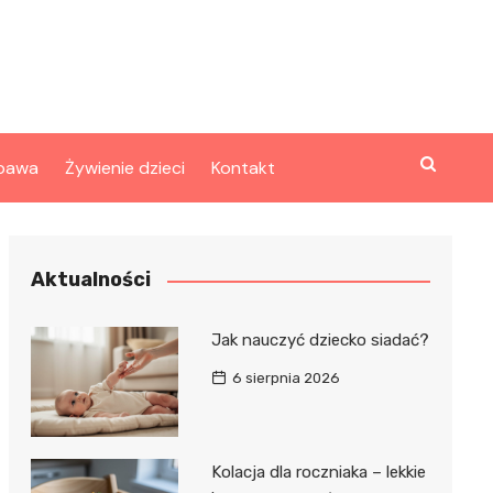
bawa
Żywienie dzieci
Kontakt
Aktualności
Jak nauczyć dziecko siadać?
6 sierpnia 2026
Kolacja dla roczniaka – lekkie