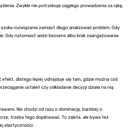
ślenia. Zwykle nie potrzebuje ciągłego prowadzenia za rękę,
 i szuka rozwiązania zamiast długo analizować problem. Gdy
nie. Gdy natomiast widzi bezsens albo brak zaangażowania
eć efekt, dlatego lepiej odnajduje się tam, gdzie można coś
eciąganie ustaleń czy odkładanie decyzji działa na nią
awami. Nie chodzi od razu o dominację, bardziej o
ze, trzeba tego dopilnować. To zaleta, ale bywa też
j elastyczności.