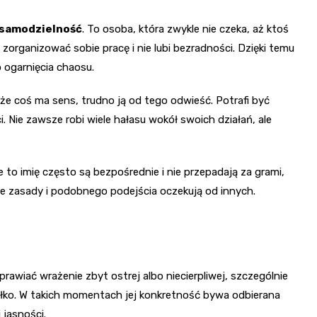
samodzielność
. To osoba, która zwykle nie czeka, aż ktoś
 zorganizować sobie pracę i nie lubi bezradności. Dzięki temu
 ogarnięcia chaosu.
, że coś ma sens, trudno ją od tego odwieść. Potrafi być
 Nie zawsze robi wiele hałasu wokół swoich działań, ale
 to imię często są bezpośrednie i nie przepadają za grami,
 zasady i podobnego podejścia oczekują od innych.
awiać wrażenie zbyt ostrej albo niecierpliwej, szczególnie
kółko. W takich momentach jej konkretność bywa odbierana
 jasności.