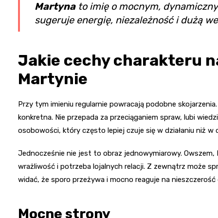
Martyna
to imię o mocnym, dynamiczny
sugeruje energię, niezależność i dużą we
Jakie cechy charakteru na
Martynie
Przy tym imieniu regularnie powracają podobne skojarzenia
konkretna. Nie przepada za przeciąganiem spraw, lubi wiedz
osobowości, który często lepiej czuje się w działaniu niż w 
Jednocześnie nie jest to obraz jednowymiarowy. Owszem, 
wrażliwość i potrzeba lojalnych relacji. Z zewnątrz może s
widać, że sporo przeżywa i mocno reaguje na nieszczerość 
Mocne strony