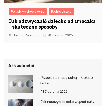
Porady wychowawcze
Rodzicielstwo
Jak odzwyczaić dziecko od smoczka
– skuteczne sposoby
Joanna Zaremba
20 czerwca 2026
Aktualności
Przepis na masę solną – krok po
kroku
7 sierpnia 2026
Jak nauczyć dziecko wiązać buty –