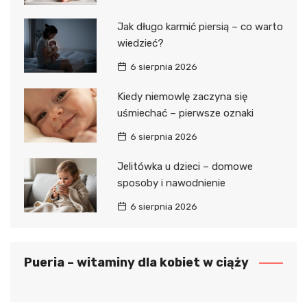
Jak długo karmić piersią – co warto
wiedzieć?
6 sierpnia 2026
Kiedy niemowlę zaczyna się
uśmiechać – pierwsze oznaki
6 sierpnia 2026
Jelitówka u dzieci – domowe
sposoby i nawodnienie
6 sierpnia 2026
Pueria – witaminy dla kobiet w ciąży