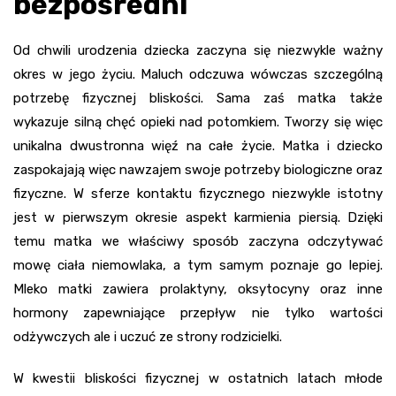
bezpośredni
Od chwili urodzenia dziecka zaczyna się niezwykle ważny
okres w jego życiu. Maluch odczuwa wówczas szczególną
potrzebę fizycznej bliskości. Sama zaś matka także
wykazuje silną chęć opieki nad potomkiem. Tworzy się więc
unikalna dwustronna więź na całe życie. Matka i dziecko
zaspokajają więc nawzajem swoje potrzeby biologiczne oraz
fizyczne. W sferze kontaktu fizycznego niezwykle istotny
jest w pierwszym okresie aspekt karmienia piersią. Dzięki
temu matka we właściwy sposób zaczyna odczytywać
mowę ciała niemowlaka, a tym samym poznaje go lepiej.
Mleko matki zawiera prolaktyny, oksytocyny oraz inne
hormony zapewniające przepływ nie tylko wartości
odżywczych ale i uczuć ze strony rodzicielki.
W kwestii bliskości fizycznej w ostatnich latach młode