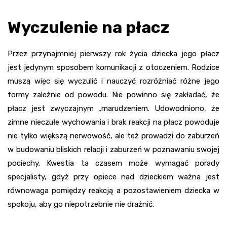
Wyczulenie na płacz
Przez przynajmniej pierwszy rok życia dziecka jego płacz
jest jedynym sposobem komunikacji z otoczeniem. Rodzice
muszą więc się wyczulić i nauczyć rozróżniać różne jego
formy zależnie od powodu. Nie powinno się zakładać, że
płacz jest zwyczajnym „marudzeniem. Udowodniono, że
zimne nieczułe wychowania i brak reakcji na płacz powoduje
nie tylko większą nerwowość, ale też prowadzi do zaburzeń
w budowaniu bliskich relacji i zaburzeń w poznawaniu swojej
pociechy. Kwestia ta czasem może wymagać porady
specjalisty, gdyż przy opiece nad dzieckiem ważna jest
równowaga pomiędzy reakcją a pozostawieniem dziecka w
spokoju, aby go niepotrzebnie nie drażnić.