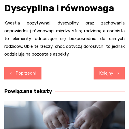
Dyscyplina i równowaga
Kwestia pozytywnej dyscypliny oraz zachowania
odpowiedniej równowagi między sferą rodzinną a osobistą
to elementy odnoszące się bezpośrednio do samych
rodziców. Obie te rzeczy, choć dotyczą dorosłych, to jednak
oddziałują na pozostałe aspekty.
Nawigacja
Poprzedni
Kolejny
wpisu
Powiązane teksty