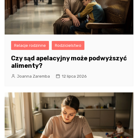
Relacje rodzinne
Rodzicielstwo
Czy sąd apelacyjny może podwyższyć
alimenty?
Joanna Zaremba
12 lipca 2026