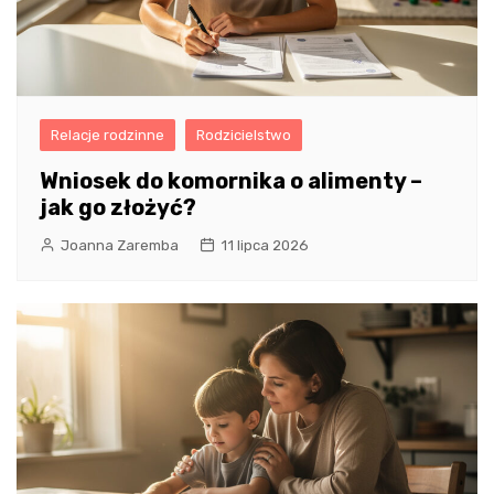
Relacje rodzinne
Rodzicielstwo
Wniosek do komornika o alimenty –
jak go złożyć?
Joanna Zaremba
11 lipca 2026