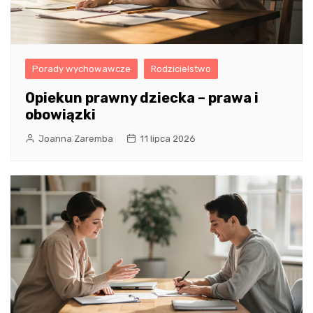
Porady wychowawcze
Rodzicielstwo
Opiekun prawny dziecka – prawa i
obowiązki
Joanna Zaremba
11 lipca 2026