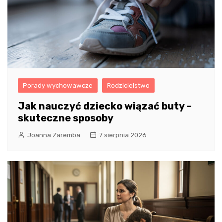
Porady wychowawcze
Rodzicielstwo
Jak nauczyć dziecko wiązać buty –
skuteczne sposoby
Joanna Zaremba
7 sierpnia 2026