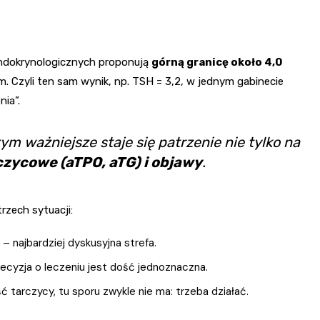
ndokrynologicznych proponują
górną granicę około 4,0
rm. Czyli ten sam wynik, np. TSH = 3,2, w jednym gabinecie
nia”.
tym ważniejsze staje się patrzenie nie tylko na
czycowe (aTPO, aTG) i objawy
.
rzech sytuacji:
– najbardziej dyskusyjna strefa.
ecyzja o leczeniu jest dość jednoznaczna.
 tarczycy, tu sporu zwykle nie ma: trzeba działać.