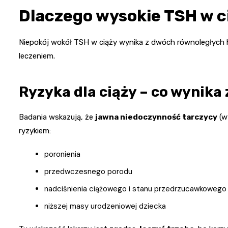
Dlaczego wysokie TSH w ci
Niepokój wokół TSH w ciąży wynika z dwóch równoległych hi
leczeniem.
Ryzyka dla ciąży – co wynika 
Badania wskazują, że
jawna niedoczynność tarczycy
(w
ryzykiem:
poronienia
przedwczesnego porodu
nadciśnienia ciążowego i stanu przedrzucawkowego
niższej masy urodzeniowej dziecka