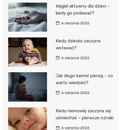
Węgiel aktywny dla dzieci –
kiedy go podawać?
6 sierpnia 2026
Kiedy dziecko zaczyna
wstawać?
6 sierpnia 2026
Jak długo karmić piersią – co
warto wiedzieć?
6 sierpnia 2026
Kiedy niemowlę zaczyna się
uśmiechać – pierwsze oznaki
6 sierpnia 2026