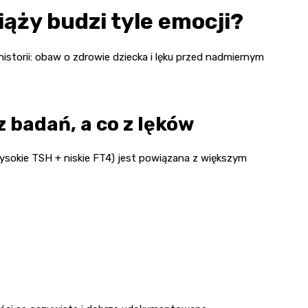
ąży budzi tyle emocji?
storii: obaw o zdrowie dziecka i lęku przed nadmiernym
z badań, a co z lęków
ysokie TSH + niskie FT4) jest powiązana z większym