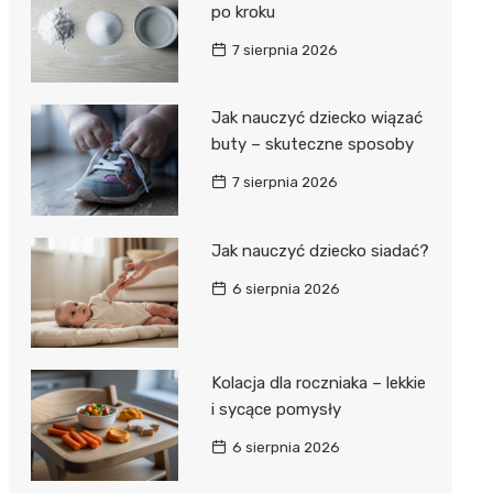
po kroku
7 sierpnia 2026
Jak nauczyć dziecko wiązać
buty – skuteczne sposoby
7 sierpnia 2026
Jak nauczyć dziecko siadać?
6 sierpnia 2026
Kolacja dla roczniaka – lekkie
i sycące pomysły
6 sierpnia 2026