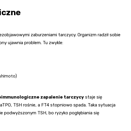
iczne
 bezobjawowymi zaburzeniami tarczycy. Organizm radził sobie
ny ujawnia problem. Tu zwykle:
shimoto)
oimmunologiczne zapalenie tarczycy
staje się
e aTPO, TSH rośnie, a FT4 stopniowo spada. Taka sytuacja
anie podwyższonym TSH, bo ryzyko pogłębiania się