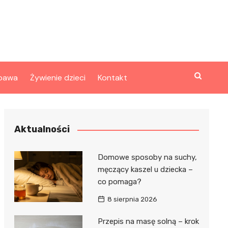
bawa
Żywienie dzieci
Kontakt
Aktualności
Domowe sposoby na suchy,
męczący kaszel u dziecka –
co pomaga?
8 sierpnia 2026
Przepis na masę solną – krok