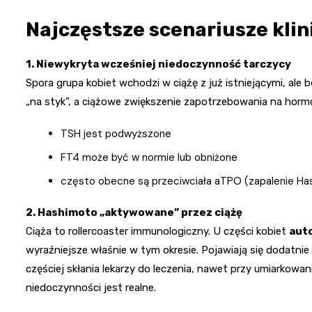
Najczęstsze scenariusze klin
1. Niewykryta wcześniej niedoczynność tarczycy
Spora grupa kobiet wchodzi w ciążę z już istniejącymi, ale
„na styk”, a ciążowe zwiększenie zapotrzebowania na hormo
TSH jest podwyższone
FT4 może być w normie lub obniżone
często obecne są przeciwciała aTPO (zapalenie Ha
2. Hashimoto „aktywowane” przez ciążę
Ciąża to rollercoaster immunologiczny. U części kobiet
aut
wyraźniejsze właśnie w tym okresie. Pojawiają się dodatni
częściej skłania lekarzy do leczenia, nawet przy umiarkow
niedoczynności jest realne.