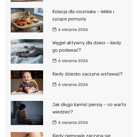
Kolacja dla roczniaka – lekkie i
sycące pomysły
6 sierpnia 2026
Węgiel aktywny dla dzieci – kiedy
go podawać?
6 sierpnia 2026
Kiedy dziecko zaczyna wstawać?
6 sierpnia 2026
Jak długo karmić piersią – co warto
wiedzieć?
6 sierpnia 2026
Kiedy niemowlę zaczyna się