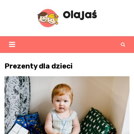
Skip
to
content
Prezenty dla dzieci