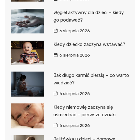
Węgiel aktywny dla dzieci – kiedy
go podawać?
6 sierpnia 2026
Kiedy dziecko zaczyna wstawać?
6 sierpnia 2026
Jak długo karmić piersią – co warto
wiedzieć?
6 sierpnia 2026
Kiedy niemowlę zaczyna się
uśmiechać – pierwsze oznaki
6 sierpnia 2026
Jelitówka u dzieci – domowe