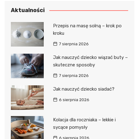
Aktualności
Przepis na masę solną – krok po
kroku
7 sierpnia 2026
Jak nauczyć dziecko wiązać buty –
skuteczne sposoby
7 sierpnia 2026
Jak nauczyć dziecko siadać?
6 sierpnia 2026
Kolacja dla roczniaka – lekkie i
sycące pomysły
6 sierpnia 2026