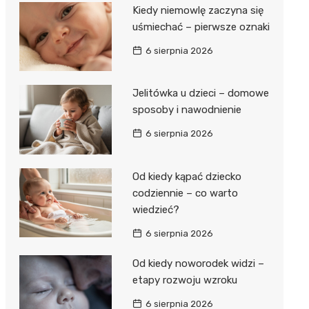
Kiedy niemowlę zaczyna się
uśmiechać – pierwsze oznaki
6 sierpnia 2026
Jelitówka u dzieci – domowe
sposoby i nawodnienie
6 sierpnia 2026
Od kiedy kąpać dziecko
codziennie – co warto
wiedzieć?
6 sierpnia 2026
Od kiedy noworodek widzi –
etapy rozwoju wzroku
6 sierpnia 2026