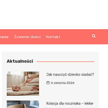
bawa
Żywienie dzieci
Kontakt
Aktualności
Jak nauczyć dziecko siadać?
6 sierpnia 2026
Kolacja dla roczniaka – lekkie