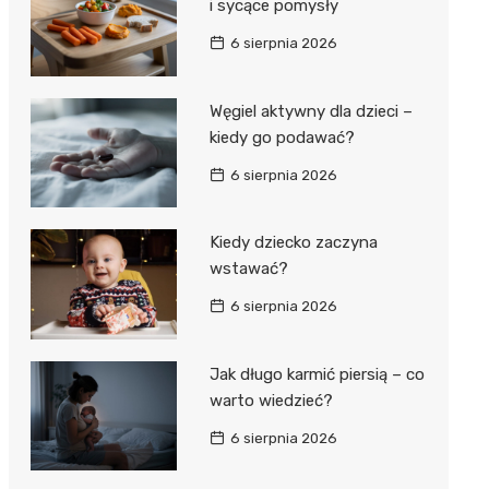
i sycące pomysły
6 sierpnia 2026
Węgiel aktywny dla dzieci –
kiedy go podawać?
6 sierpnia 2026
Kiedy dziecko zaczyna
wstawać?
6 sierpnia 2026
Jak długo karmić piersią – co
warto wiedzieć?
6 sierpnia 2026