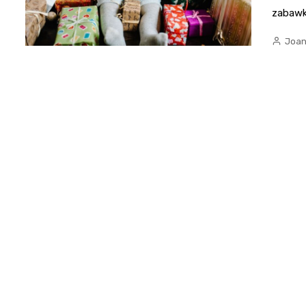
zabawki
Joan