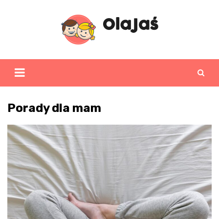
Skip
to
content
Porady dla mam