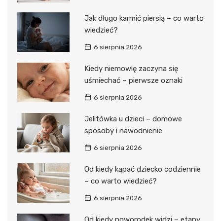
Jak długo karmić piersią – co warto
wiedzieć?
6 sierpnia 2026
Kiedy niemowlę zaczyna się
uśmiechać – pierwsze oznaki
6 sierpnia 2026
Jelitówka u dzieci – domowe
sposoby i nawodnienie
6 sierpnia 2026
Od kiedy kąpać dziecko codziennie
– co warto wiedzieć?
6 sierpnia 2026
Od kiedy noworodek widzi – etapy