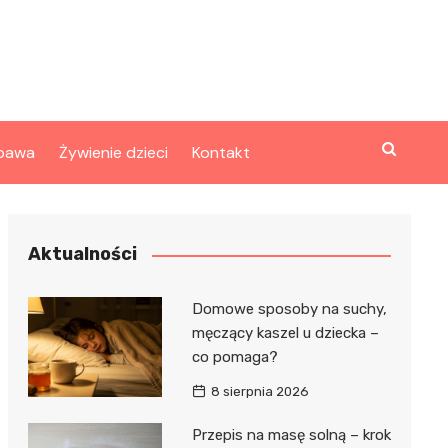
bawa
Żywienie dzieci
Kontakt
Aktualności
Domowe sposoby na suchy,
męczący kaszel u dziecka –
co pomaga?
8 sierpnia 2026
Przepis na masę solną – krok