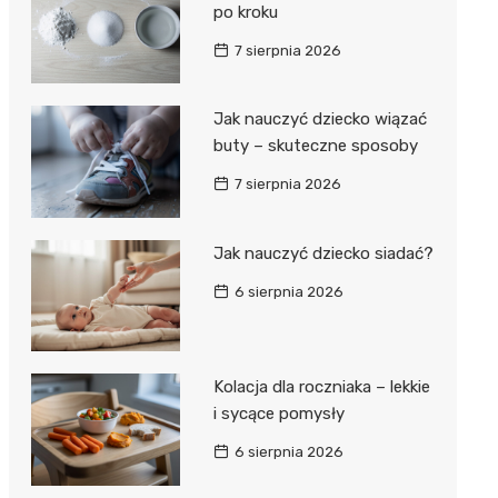
po kroku
7 sierpnia 2026
Jak nauczyć dziecko wiązać
buty – skuteczne sposoby
7 sierpnia 2026
Jak nauczyć dziecko siadać?
6 sierpnia 2026
Kolacja dla roczniaka – lekkie
i sycące pomysły
6 sierpnia 2026