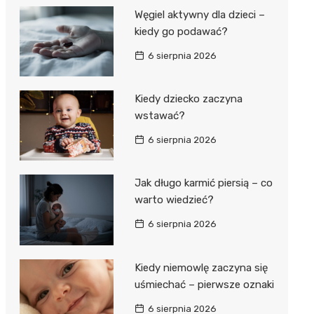
Węgiel aktywny dla dzieci –
kiedy go podawać?
6 sierpnia 2026
Kiedy dziecko zaczyna
wstawać?
6 sierpnia 2026
Jak długo karmić piersią – co
warto wiedzieć?
6 sierpnia 2026
Kiedy niemowlę zaczyna się
uśmiechać – pierwsze oznaki
6 sierpnia 2026