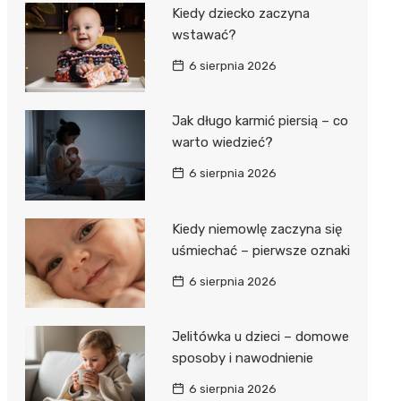
Kiedy dziecko zaczyna
wstawać?
6 sierpnia 2026
Jak długo karmić piersią – co
warto wiedzieć?
6 sierpnia 2026
Kiedy niemowlę zaczyna się
uśmiechać – pierwsze oznaki
6 sierpnia 2026
Jelitówka u dzieci – domowe
sposoby i nawodnienie
6 sierpnia 2026