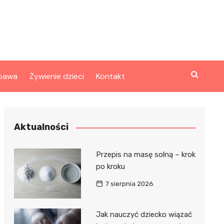
bawa
Żywienie dzieci
Kontakt
Aktualności
Przepis na masę solną – krok
po kroku
7 sierpnia 2026
Jak nauczyć dziecko wiązać