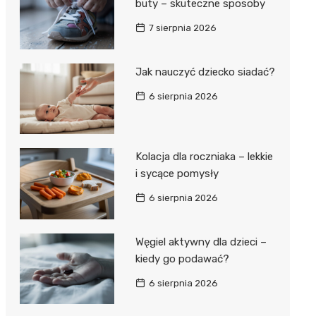
buty – skuteczne sposoby
7 sierpnia 2026
Jak nauczyć dziecko siadać?
6 sierpnia 2026
Kolacja dla roczniaka – lekkie
i sycące pomysły
6 sierpnia 2026
Węgiel aktywny dla dzieci –
kiedy go podawać?
6 sierpnia 2026