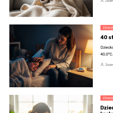
Joan
Chorob
40 st
Dziecko
40,0°C.
Joan
Chorob
Dzie