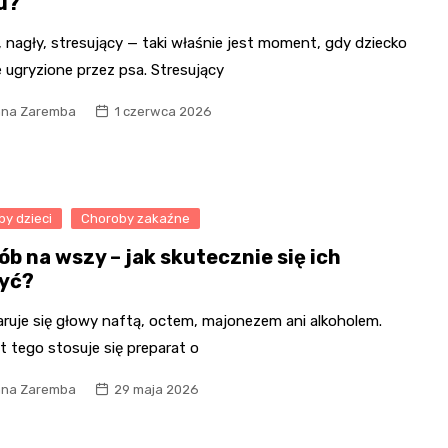
u?
 nagły, stresujący — taki właśnie jest moment, gdy dziecko
 ugryzione przez psa. Stresujący
na Zaremba
1 czerwca 2026
y dzieci
Choroby zakaźne
ób na wszy – jak skutecznie się ich
yć?
aruje się głowy naftą, octem, majonezem ani alkoholem.
 tego stosuje się preparat o
na Zaremba
29 maja 2026