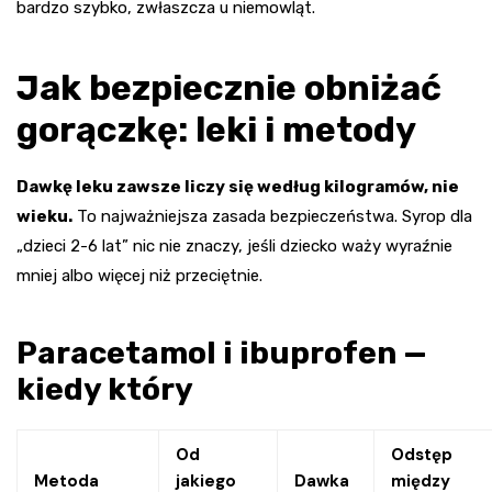
bardzo szybko, zwłaszcza u niemowląt.
Jak bezpiecznie obniżać
gorączkę: leki i metody
Dawkę leku zawsze liczy się według kilogramów, nie
wieku.
To najważniejsza zasada bezpieczeństwa. Syrop dla
„dzieci 2-6 lat” nic nie znaczy, jeśli dziecko waży wyraźnie
mniej albo więcej niż przeciętnie.
Paracetamol i ibuprofen —
kiedy który
Od
Odstęp
Metoda
jakiego
Dawka
między