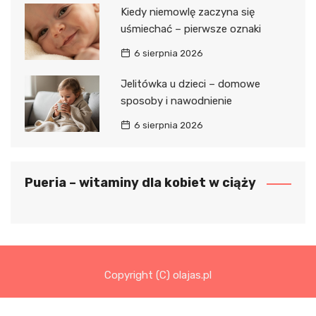
Kiedy niemowlę zaczyna się
uśmiechać – pierwsze oznaki
6 sierpnia 2026
Jelitówka u dzieci – domowe
sposoby i nawodnienie
6 sierpnia 2026
Pueria – witaminy dla kobiet w ciąży
Copyright (C) olajas.pl