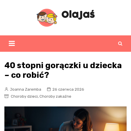
Skip
to
content
40 stopni gorączki u dziecka
– co robić?
Joanna Zaremba
26 czerwca 2026
,
Choroby dzieci
Choroby zakaźne