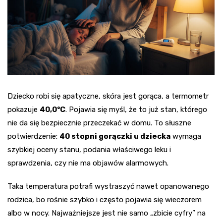
Dziecko robi się apatyczne, skóra jest gorąca, a termometr
pokazuje
40,0°C
. Pojawia się myśl, że to już stan, którego
nie da się bezpiecznie przeczekać w domu. To słuszne
potwierdzenie:
40 stopni gorączki u dziecka
wymaga
szybkiej oceny stanu, podania właściwego leku i
sprawdzenia, czy nie ma objawów alarmowych.
Taka temperatura potrafi wystraszyć nawet opanowanego
rodzica, bo rośnie szybko i często pojawia się wieczorem
albo w nocy. Najważniejsze jest nie samo „zbicie cyfry” na