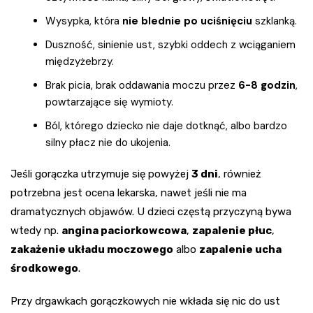
Wysypka, która
nie blednie po uciśnięciu
szklanką.
Duszność, sinienie ust, szybki oddech z wciąganiem
międzyżebrzy.
Brak picia, brak oddawania moczu przez
6-8 godzin
,
powtarzające się wymioty.
Ból, którego dziecko nie daje dotknąć, albo bardzo
silny płacz nie do ukojenia.
Jeśli gorączka utrzymuje się powyżej
3 dni
, również
potrzebna jest ocena lekarska, nawet jeśli nie ma
dramatycznych objawów. U dzieci częstą przyczyną bywa
wtedy np.
angina paciorkowcowa
,
zapalenie płuc
,
zakażenie układu moczowego
albo
zapalenie ucha
środkowego
.
Przy drgawkach gorączkowych nie wkłada się nic do ust