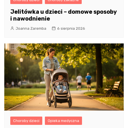
Jelitówka u dzieci – domowe sposoby
i nawodnienie
Joanna Zaremba
6 sierpnia 2026
Choroby dzieci
Opieka medyczna