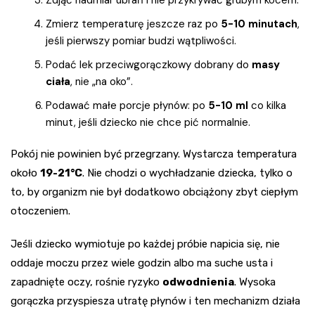
Zmierz temperaturę jeszcze raz po
5-10 minutach
,
jeśli pierwszy pomiar budzi wątpliwości.
Podać lek przeciwgorączkowy dobrany do
masy
ciała
, nie „na oko”.
Podawać małe porcje płynów: po
5-10 ml
co kilka
minut, jeśli dziecko nie chce pić normalnie.
Pokój nie powinien być przegrzany. Wystarcza temperatura
około
19-21°C
. Nie chodzi o wychładzanie dziecka, tylko o
to, by organizm nie był dodatkowo obciążony zbyt ciepłym
otoczeniem.
Jeśli dziecko wymiotuje po każdej próbie napicia się, nie
oddaje moczu przez wiele godzin albo ma suche usta i
zapadnięte oczy, rośnie ryzyko
odwodnienia
. Wysoka
gorączka przyspiesza utratę płynów i ten mechanizm działa