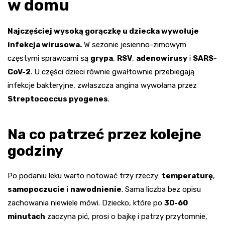
w domu
Najczęściej wysoką gorączkę u dziecka wywołuje
infekcja wirusowa.
W sezonie jesienno-zimowym
częstymi sprawcami są
grypa
,
RSV
,
adenowirusy
i
SARS-
CoV-2
. U części dzieci równie gwałtownie przebiegają
infekcje bakteryjne, zwłaszcza angina wywołana przez
Streptococcus pyogenes
.
Na co patrzeć przez kolejne
godziny
Po podaniu leku warto notować trzy rzeczy:
temperaturę
,
samopoczucie
i
nawodnienie
. Sama liczba bez opisu
zachowania niewiele mówi. Dziecko, które po
30-60
minutach
zaczyna pić, prosi o bajkę i patrzy przytomnie,