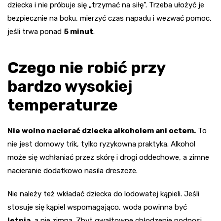
dziecka i nie próbuje się „trzymać na siłę”. Trzeba ułożyć je
bezpiecznie na boku, mierzyć czas napadu i wezwać pomoc,
jeśli trwa ponad
5 minut
.
Czego nie robić przy
bardzo wysokiej
temperaturze
Nie wolno nacierać dziecka alkoholem ani octem.
To
nie jest domowy trik, tylko ryzykowna praktyka. Alkohol
może się wchłaniać przez skórę i drogi oddechowe, a zimne
nacieranie dodatkowo nasila dreszcze.
Nie należy też wkładać dziecka do lodowatej kąpieli. Jeśli
stosuje się kąpiel wspomagająco, woda powinna być
letnia
, a nie zimna. Zbyt gwałtowne chłodzenie podnosi