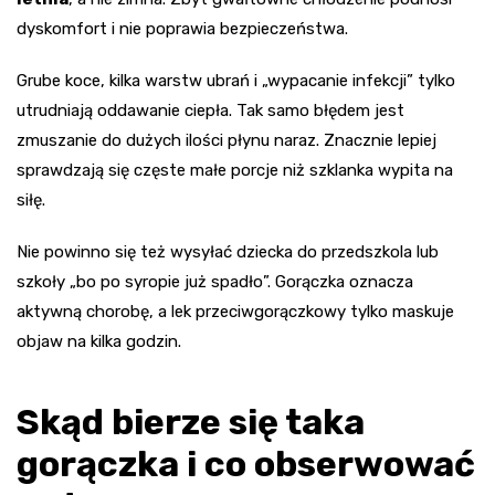
dyskomfort i nie poprawia bezpieczeństwa.
Grube koce, kilka warstw ubrań i „wypacanie infekcji” tylko
utrudniają oddawanie ciepła. Tak samo błędem jest
zmuszanie do dużych ilości płynu naraz. Znacznie lepiej
sprawdzają się częste małe porcje niż szklanka wypita na
siłę.
Nie powinno się też wysyłać dziecka do przedszkola lub
szkoły „bo po syropie już spadło”. Gorączka oznacza
aktywną chorobę, a lek przeciwgorączkowy tylko maskuje
objaw na kilka godzin.
Skąd bierze się taka
gorączka i co obserwować