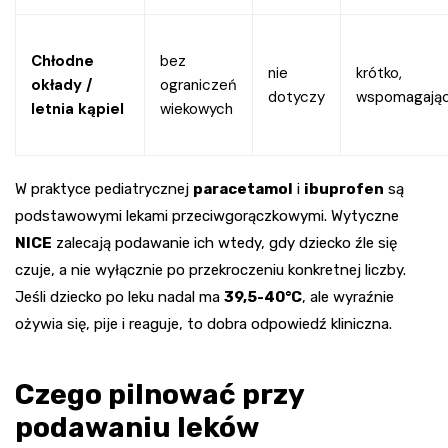
Chłodne
bez
nie
krótko,
okłady /
ograniczeń
dotyczy
wspomagają
letnia kąpiel
wiekowych
W praktyce pediatrycznej
paracetamol
i
ibuprofen
są
podstawowymi lekami przeciwgorączkowymi. Wytyczne
NICE
zalecają podawanie ich wtedy, gdy dziecko źle się
czuje, a nie wyłącznie po przekroczeniu konkretnej liczby.
Jeśli dziecko po leku nadal ma
39,5-40°C
, ale wyraźnie
ożywia się, pije i reaguje, to dobra odpowiedź kliniczna.
Czego pilnować przy
podawaniu leków