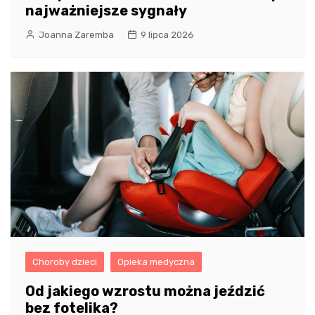
najważniejsze sygnały
Joanna Zaremba
9 lipca 2026
Choroby dzieci
Opieka medyczna
Od jakiego wzrostu można jeździć
bez fotelika?