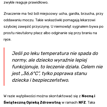
zwykle reaguje prawidłowo.
Znaczenie ma też ból miejscowy: ucha, gardła, brzucha, przy
oddawaniu moczu. Takie wskazówki pomagają lekarzowi
szybciej zawęzić przyczynę. U niemowląt sygnałem bywa po
prostu nieutulony płacz albo odginanie się przy braniu na
ręce.
Jeśli po leku temperatura nie spada do
normy, ale dziecko wyraźnie lepiej
funkcjonuje, to leczenie działa. Celem nie
jest „36,6°C”, tylko poprawa stanu
dziecka i bezpieczeństwo.
W razie wątpliwości można skontaktować się z
Nocną i
Świąteczną Opieką Zdrowotną
w ramach
NFZ
. Taka