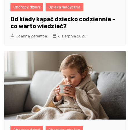
Choroby dzieci
Opieka medyczna
Od kiedy kąpać dziecko codziennie –
co warto wiedzieć?
Joanna Zaremba
6 sierpnia 2026
Choroby dzieci
Choroby zakaźne