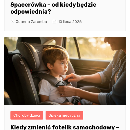
Spacerówka – od kiedy będzie
odpowiednia?
Joanna Zaremba
10 lipca 2026
Choroby dzieci
Opieka medyczna
Kiedy zmienić fotelik samochodowy –