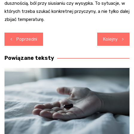
dusznością, ból przy siusianiu czy wysypka. To sytuacje, w
których trzeba szukać konkretnej przyczyny, a nie tylko dalej
zbijać temperaturę.
Nawigacja
Poprzedni
Kolejny
wpisu
Powiązane teksty