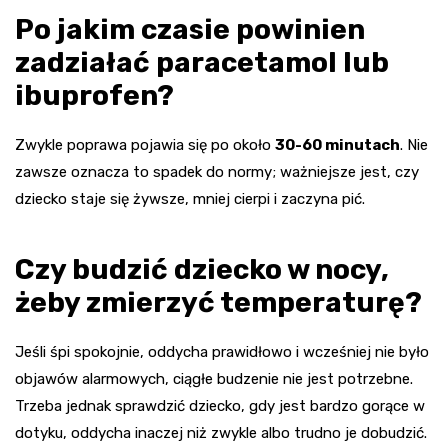
Po jakim czasie powinien
zadziałać paracetamol lub
ibuprofen?
Zwykle poprawa pojawia się po około
30-60 minutach
. Nie
zawsze oznacza to spadek do normy; ważniejsze jest, czy
dziecko staje się żywsze, mniej cierpi i zaczyna pić.
Czy budzić dziecko w nocy,
żeby zmierzyć temperaturę?
Jeśli śpi spokojnie, oddycha prawidłowo i wcześniej nie było
objawów alarmowych, ciągłe budzenie nie jest potrzebne.
Trzeba jednak sprawdzić dziecko, gdy jest bardzo gorące w
dotyku, oddycha inaczej niż zwykle albo trudno je dobudzić.