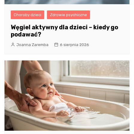
Choroby dzieci
Zdrowie psychiczne
Węgiel aktywny dla dzieci – kiedy go
podawać?
Joanna Zaremba
6 sierpnia 2026