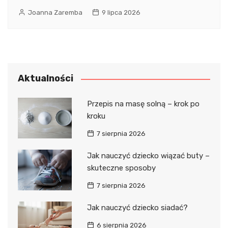
Joanna Zaremba
9 lipca 2026
Aktualności
Przepis na masę solną – krok po
kroku
7 sierpnia 2026
Jak nauczyć dziecko wiązać buty –
skuteczne sposoby
7 sierpnia 2026
Jak nauczyć dziecko siadać?
6 sierpnia 2026