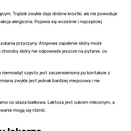
ęcym. Trądzik zwykle daje drobne krostki, ale nie powoduje
eakcja alergiczna. Pojawia się wcześnie i najczęściej
szukania przyczyny. Atopowe zapalenie skóry może
a choroby skóry nie odpowiada jeszcze na pytanie, co
t u niemowląt często jest zaczerwieniona po kontakcie z
iana zwykle jest jednak bardziej miejscowa i nie
 samo co skaza białkowa. Laktoza jest cukrem mlecznym, a
owanie mogą się różnić.