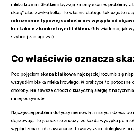
mleku krowim. Skutkiem bywają zmiany skórne, problemy z b
skórą” albo zwykłą kolką. To właśnie dlatego tak często ro
odróżnienie typowej suchości czy wysypki od objawó
kontakcie z konkretnym białkiem.
Gdy wiadomo, jak wyg
szybciej zareagować.
Co właściwie oznacza ska
Pod pojęciem
skaza białkowa
najczęściej rozumie się nie
wszystkim białka mleka krowiego. W praktyce to potoczne
choroby. Nie zawsze chodzi o klasyczną alergię z natychmi
mniej oczywiste.
Najczęściej problem dotyczy niemowląt i małych dzieci, b
dojrzewają. To jednak nie znaczy, że każda wysypka po mlek
wygląd zmian, ich nawracanie, towarzyszące dolegliwości i 