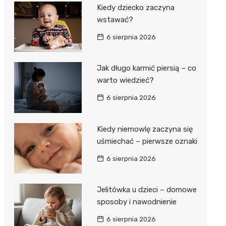
Kiedy dziecko zaczyna
wstawać?
6 sierpnia 2026
Jak długo karmić piersią – co
warto wiedzieć?
6 sierpnia 2026
Kiedy niemowlę zaczyna się
uśmiechać – pierwsze oznaki
6 sierpnia 2026
Jelitówka u dzieci – domowe
sposoby i nawodnienie
6 sierpnia 2026