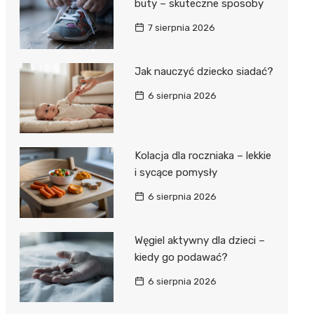
buty – skuteczne sposoby
7 sierpnia 2026
Jak nauczyć dziecko siadać?
6 sierpnia 2026
Kolacja dla roczniaka – lekkie
i sycące pomysły
6 sierpnia 2026
Węgiel aktywny dla dzieci –
kiedy go podawać?
6 sierpnia 2026