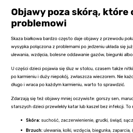
Objawy poza skórą, które
problemowi
Skaza białkowa bardzo często daje objawy z przewodu po
wysypka połączona z problemami po jedzeniu układa się ju
ulewania, wzdęcia, bolesne oddawanie gazów, biegunki albo 
U części dzieci pojawia się śluz w stolcu, czasem także nit
po karmieniu i duży niepokój, zwłaszcza wieczorem. Nie każde
długo i wraca po każdym karmieniu, warto to sprawdzić.
Zdarzają się też objawy mniej oczywiste: gorszy sen, marud
starszych dzieci przewlekły katar lub kaszel bez infekcji. T
Skóra:
suchość, zaczerwienienie, grudki, świąd, sącz
Brzuch:
ulewania, kolki, wzdęcia, biegunka, zaparcia, 