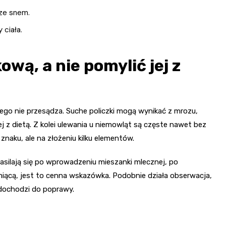
 ze snem.
 ciała.
wą, a nie pomylić jej z
zego nie przesądza. Suche policzki mogą wynikać z mrozu,
j z dietą. Z kolei ulewania u niemowląt są częste nawet bez
znaku, ale na złożeniu kilku elementów.
 nasilają się po wprowadzeniu mieszanki mlecznej, po
rmiącą, jest to cenna wskazówka. Podobnie działa obserwacja,
dochodzi do poprawy.