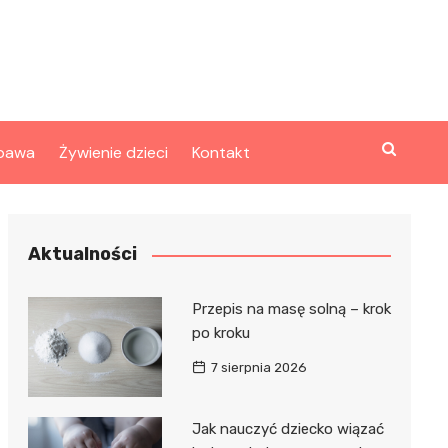
bawa
Żywienie dzieci
Kontakt
Aktualności
Przepis na masę solną – krok
po kroku
7 sierpnia 2026
Jak nauczyć dziecko wiązać