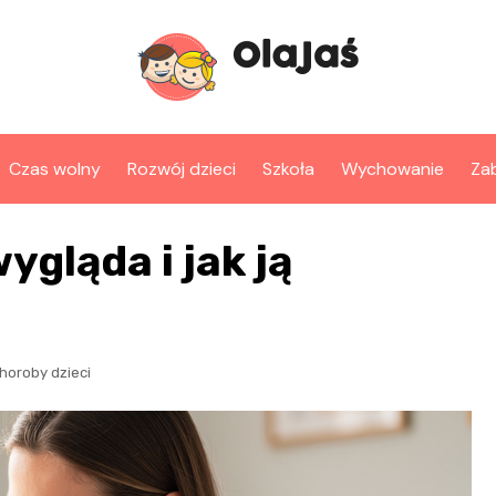
Czas wolny
Rozwój dzieci
Szkoła
Wychowanie
Za
ygląda i jak ją
horoby dzieci