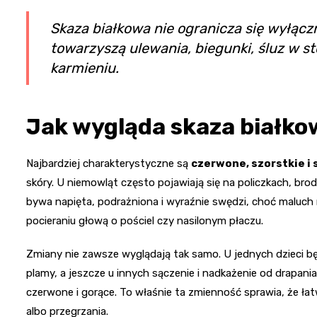
Skaza białkowa nie ogranicza się wyłąc
towarzyszą ulewania, biegunki, śluz w s
karmieniu.
Jak wygląda skaza białko
Najbardziej charakterystyczne są
czerwone, szorstkie i
skóry. U niemowląt często pojawiają się na policzkach, brodzi
bywa napięta, podrażniona i wyraźnie swędzi, choć maluch 
pocieraniu głową o pościel czy nasilonym płaczu.
Zmiany nie zawsze wyglądają tak samo. U jednych dzieci będ
plamy, a jeszcze u innych sączenie i nadkażenie od drapania
czerwone i gorące. To właśnie ta zmienność sprawia, że ła
albo przegrzania.