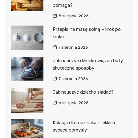
pomaga?
8 sierpnia 2026
Przepis na masę solną – krok po
kroku
7 sierpnia 2026
Jak nauczyć dziecko wiązać buty –
skuteczne sposoby
7 sierpnia 2026
Jak nauczyć dziecko siadać?
6 sierpnia 2026
Kolacja dla roczniaka – lekkie i
sycące pomysły