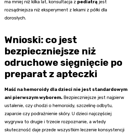
ma mniej niż kilka lat, konsultacja z
pediatrą
jest
rozsądniejsza niż eksperyment z lekami z półki dla
dorosłych.
Wnioski: co jest
bezpieczniejsze niż
odruchowe sięgnięcie po
preparat z apteczki
Maść na hemoroidy dla dzieci nie jest standardowym
ani pierwszym wyborem.
Bezpieczniejsze jest najpierw
ustalenie, czy chodzi o hemoroidy, szczelinę odbytu,
zaparcie czy podrażnienie skóry. U dzieci najczęściej
wygrywa to drugie i trzecie rozpoznanie, a wtedy
skuteczność daje przede wszystkim leczenie konsystencji