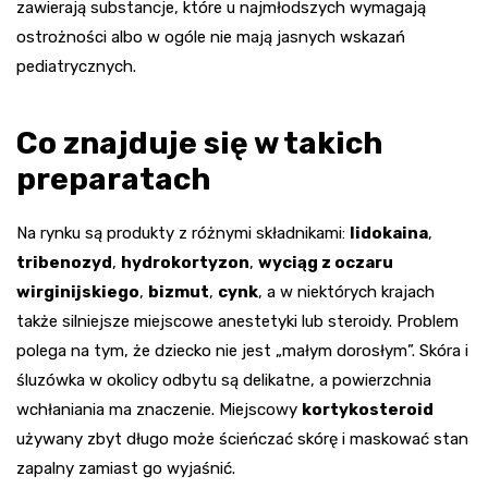
zawierają substancje, które u najmłodszych wymagają
ostrożności albo w ogóle nie mają jasnych wskazań
pediatrycznych.
Co znajduje się w takich
preparatach
Na rynku są produkty z różnymi składnikami:
lidokaina
,
tribenozyd
,
hydrokortyzon
,
wyciąg z oczaru
wirginijskiego
,
bizmut
,
cynk
, a w niektórych krajach
także silniejsze miejscowe anestetyki lub steroidy. Problem
polega na tym, że dziecko nie jest „małym dorosłym”. Skóra i
śluzówka w okolicy odbytu są delikatne, a powierzchnia
wchłaniania ma znaczenie. Miejscowy
kortykosteroid
używany zbyt długo może ścieńczać skórę i maskować stan
zapalny zamiast go wyjaśnić.