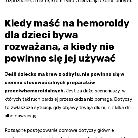
rozpoznanie, a nie te, które tylko znieczulają okolicę odbytu.
Kiedy maść na hemoroidy
dla dzieci bywa
rozważana, a kiedy nie
powinno się jej używać
Jeśli dziecko ma krew z odbytu, nie powinno się w
ciemno stosować silnych preparatów
przeciwhemoroidalnych.
Jest za dużo scenariuszy, w
których taki ruch bardziej przeszkadza niż pomaga. Dotyczy
to zwłaszcza sytuacji, gdy objawy trwają dłużej niż kilka dni
albo nawracają.
Rozsądne postępowanie domowe dotyczy głównie