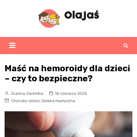
Skip
to
content
Maść na hemoroidy dla dzieci
– czy to bezpieczne?
Joanna Zaremba
14 czerwca 2026
,
Choroby dzieci
Opieka medyczna