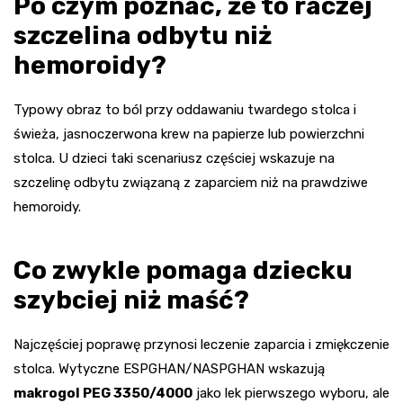
Po czym poznać, że to raczej
szczelina odbytu niż
hemoroidy?
Typowy obraz to ból przy oddawaniu twardego stolca i
świeża, jasnoczerwona krew na papierze lub powierzchni
stolca. U dzieci taki scenariusz częściej wskazuje na
szczelinę odbytu związaną z zaparciem niż na prawdziwe
hemoroidy.
Co zwykle pomaga dziecku
szybciej niż maść?
Najczęściej poprawę przynosi leczenie zaparcia i zmiękczenie
stolca. Wytyczne ESPGHAN/NASPGHAN wskazują
makrogol PEG 3350/4000
jako lek pierwszego wyboru, ale