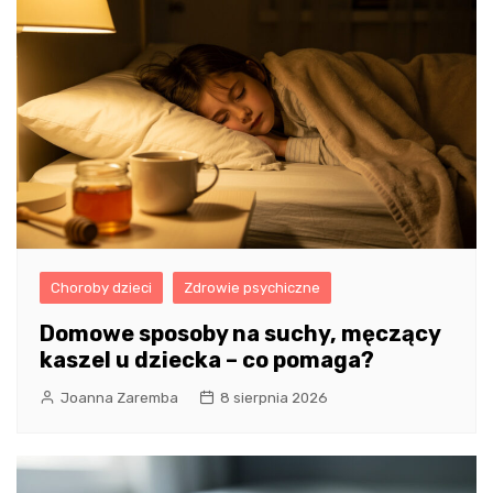
Choroby dzieci
Zdrowie psychiczne
Domowe sposoby na suchy, męczący
kaszel u dziecka – co pomaga?
Joanna Zaremba
8 sierpnia 2026