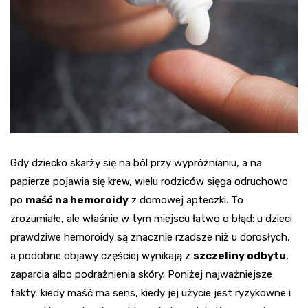
Gdy dziecko skarży się na ból przy wypróżnianiu, a na
papierze pojawia się krew, wielu rodziców sięga odruchowo
po
maść na hemoroidy
z domowej apteczki. To
zrozumiałe, ale właśnie w tym miejscu łatwo o błąd: u dzieci
prawdziwe hemoroidy są znacznie rzadsze niż u dorosłych,
a podobne objawy częściej wynikają z
szczeliny odbytu
,
zaparcia albo podrażnienia skóry. Poniżej najważniejsze
fakty: kiedy maść ma sens, kiedy jej użycie jest ryzykowne i