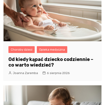
Choroby dzieci
Opieka medyczna
Od kiedy kąpać dziecko codziennie –
co warto wiedzieć?
Joanna Zaremba
6 sierpnia 2026