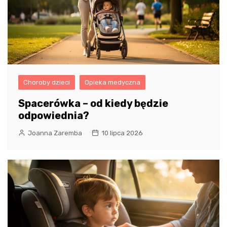
Choroby dzieci
Opieka medyczna
Spacerówka – od kiedy będzie
odpowiednia?
Joanna Zaremba
10 lipca 2026