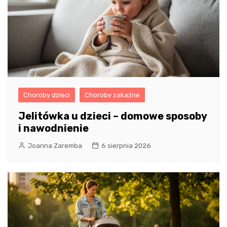
Choroby dzieci
Choroby zakaźne
Jelitówka u dzieci – domowe sposoby
i nawodnienie
Joanna Zaremba
6 sierpnia 2026