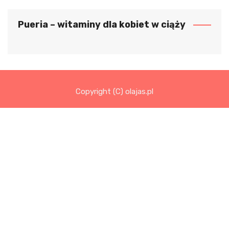
Pueria – witaminy dla kobiet w ciąży
Copyright (C) olajas.pl