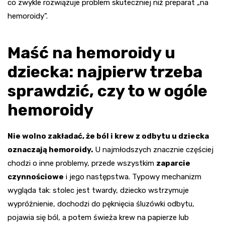
co zwykle rozwiązuje problem skuteczniej niż preparat „na
hemoroidy”.
Maść na hemoroidy u
dziecka: najpierw trzeba
sprawdzić, czy to w ogóle
hemoroidy
Nie wolno zakładać, że ból i krew z odbytu u dziecka
oznaczają hemoroidy.
U najmłodszych znacznie częściej
chodzi o inne problemy, przede wszystkim
zaparcie
czynnościowe
i jego następstwa. Typowy mechanizm
wygląda tak: stolec jest twardy, dziecko wstrzymuje
wypróżnienie, dochodzi do pęknięcia śluzówki odbytu,
pojawia się ból, a potem świeża krew na papierze lub