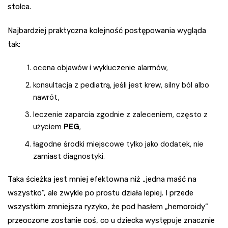
stolca.
Najbardziej praktyczna kolejność postępowania wygląda
tak:
ocena objawów i wykluczenie alarmów,
konsultacja z pediatrą, jeśli jest krew, silny ból albo
nawrót,
leczenie zaparcia zgodnie z zaleceniem, często z
użyciem
PEG
,
łagodne środki miejscowe tylko jako dodatek, nie
zamiast diagnostyki.
Taka ścieżka jest mniej efektowna niż „jedna maść na
wszystko”, ale zwykle po prostu działa lepiej. I przede
wszystkim zmniejsza ryzyko, że pod hasłem „hemoroidy”
przeoczone zostanie coś, co u dziecka występuje znacznie