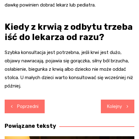
dawkę powinien dobrać lekarz lub pediatra.
Kiedy z krwią z odbytu trzeba
iść do lekarza od razu?
Szybka konsultacja jest potrzebna, jeśli krwi jest dużo,
objawy nawracają, pojawia się gorączka, silny ból brzucha,
osłabienie, biegunka z krwią albo dziecko nie może oddać
stolca. U małych dzieci warto konsultować się wcześniej niż
później.
Nawigacja
Poprzedni
Kolejny
wpisu
Powiązane teksty