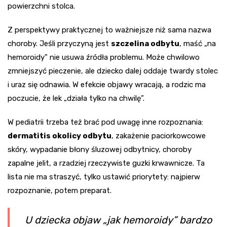
powierzchni stolca.
Z perspektywy praktycznej to ważniejsze niż sama nazwa
choroby. Jeśli przyczyną jest
szczelina odbytu
, maść „na
hemoroidy” nie usuwa źródła problemu. Może chwilowo
zmniejszyć pieczenie, ale dziecko dalej oddaje twardy stolec
i uraz się odnawia. W efekcie objawy wracają, a rodzic ma
poczucie, że lek „działa tylko na chwilę”.
W pediatrii trzeba też brać pod uwagę inne rozpoznania:
dermatitis okolicy odbytu
, zakażenie paciorkowcowe
skóry, wypadanie błony śluzowej odbytnicy, choroby
zapalne jelit, a rzadziej rzeczywiste guzki krwawnicze. Ta
lista nie ma straszyć, tylko ustawić priorytety: najpierw
rozpoznanie, potem preparat.
U dziecka objaw „jak hemoroidy” bardzo