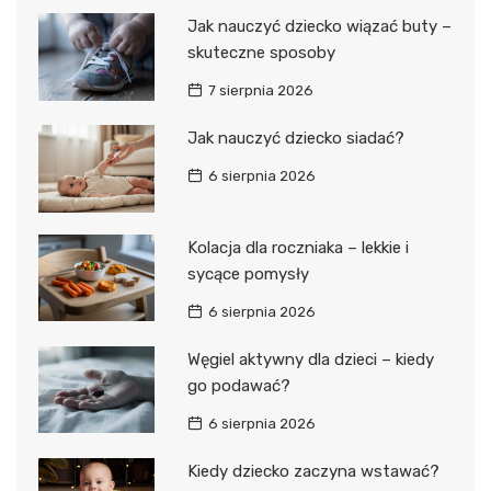
Jak nauczyć dziecko wiązać buty –
skuteczne sposoby
7 sierpnia 2026
Jak nauczyć dziecko siadać?
6 sierpnia 2026
Kolacja dla roczniaka – lekkie i
sycące pomysły
6 sierpnia 2026
Węgiel aktywny dla dzieci – kiedy
go podawać?
6 sierpnia 2026
Kiedy dziecko zaczyna wstawać?