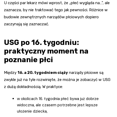
U części par lekarz mówi wprost, że „płeć wygląda na…”, ale
zaznacza, by nie traktować tego jak pewności. Różnice w
budowie zewnętrznych narządów płciowych dopiero
zaczynają się zaznaczać.
USG po 16. tygodniu:
praktyczny moment na
poznanie płci
Między
16. a 20. tygodniem ciąży
narządy płciowe są
zwykle już na tyle rozwinięte, że można je zobaczyć w USG
z dużą dokładnością. W praktyce:
w okolicach 16. tygodnia płeć bywa już dobrze
widoczna, ale czasem potrzebne jest lepsze
ułożenie dziecka,