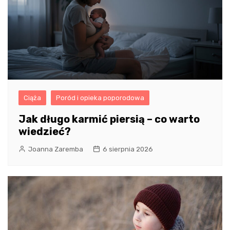
Ciąża
Poród i opieka poporodowa
Jak długo karmić piersią – co warto
wiedzieć?
Joanna Zaremba
6 sierpnia 2026