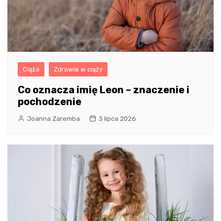
Ciąża
Zdrowie w ciąży
Co oznacza imię Leon – znaczenie i
pochodzenie
Joanna Zaremba
3 lipca 2026