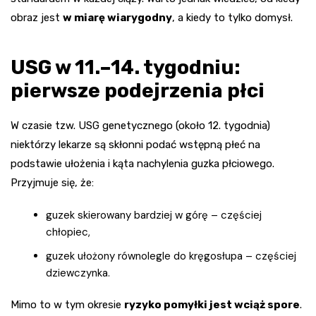
obraz jest
w miarę wiarygodny
, a kiedy to tylko domysł.
USG w 11.–14. tygodniu:
pierwsze podejrzenia płci
W czasie tzw. USG genetycznego (około 12. tygodnia)
niektórzy lekarze są skłonni podać wstępną płeć na
podstawie ułożenia i kąta nachylenia guzka płciowego.
Przyjmuje się, że:
guzek skierowany bardziej w górę – częściej
chłopiec,
guzek ułożony równolegle do kręgosłupa – częściej
dziewczynka.
Mimo to w tym okresie
ryzyko pomyłki jest wciąż spore
.