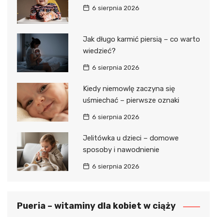
6 sierpnia 2026
Jak długo karmić piersią – co warto
wiedzieć?
6 sierpnia 2026
Kiedy niemowlę zaczyna się
uśmiechać – pierwsze oznaki
6 sierpnia 2026
Jelitówka u dzieci – domowe
sposoby i nawodnienie
6 sierpnia 2026
Pueria – witaminy dla kobiet w ciąży