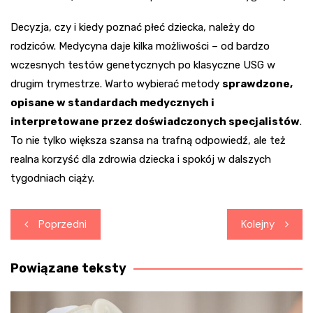
Decyzja, czy i kiedy poznać płeć dziecka, należy do
rodziców. Medycyna daje kilka możliwości – od bardzo
wczesnych testów genetycznych po klasyczne USG w
drugim trymestrze. Warto wybierać metody
sprawdzone,
opisane w standardach medycznych i
interpretowane przez doświadczonych specjalistów
.
To nie tylko większa szansa na trafną odpowiedź, ale też
realna korzyść dla zdrowia dziecka i spokój w dalszych
tygodniach ciąży.
Nawigacja
Poprzedni
Kolejny
wpisu
Powiązane teksty