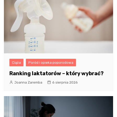
Ciąża
Poród i opieka poporodowa
Ranking laktatorów – który wybrać?
Joanna Zaremba
6 sierpnia 2026