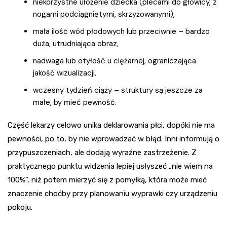
niekorzystne ułożenie dziecka (plecami do głowicy, z
nogami podciągniętymi, skrzyżowanymi),
mała ilość wód płodowych lub przeciwnie – bardzo
duża, utrudniająca obraz,
nadwaga lub otyłość u ciężarnej, ograniczająca
jakość wizualizacji,
wczesny tydzień ciąży – struktury są jeszcze za
małe, by mieć pewność.
Część lekarzy celowo unika deklarowania płci, dopóki nie ma
pewności, po to, by nie wprowadzać w błąd. Inni informują o
przypuszczeniach, ale dodają wyraźne zastrzeżenie. Z
praktycznego punktu widzenia lepiej usłyszeć „nie wiem na
100%”, niż potem mierzyć się z pomyłką, która może mieć
znaczenie choćby przy planowaniu wyprawki czy urządzeniu
pokoju.