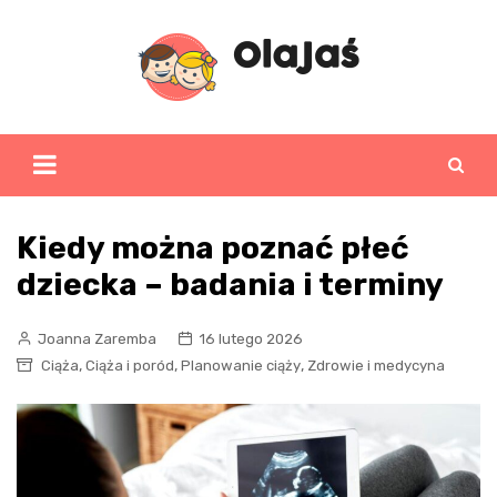
Skip
to
content
Kiedy można poznać płeć
dziecka – badania i terminy
Joanna Zaremba
16 lutego 2026
,
,
,
Ciąża
Ciąża i poród
Planowanie ciąży
Zdrowie i medycyna