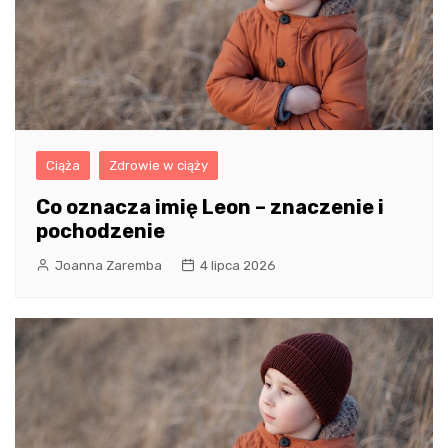
Ciąża
Zdrowie w ciąży
Co oznacza imię Leon – znaczenie i
pochodzenie
Joanna Zaremba
4 lipca 2026