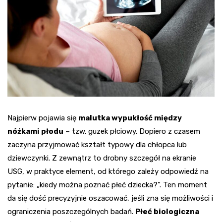
Najpierw pojawia się
malutka wypukłość między
nóżkami płodu
– tzw. guzek płciowy. Dopiero z czasem
zaczyna przyjmować kształt typowy dla chłopca lub
dziewczynki. Z zewnątrz to drobny szczegół na ekranie
USG, w praktyce element, od którego zależy odpowiedź na
pytanie: „kiedy można poznać płeć dziecka?”. Ten moment
da się dość precyzyjnie oszacować, jeśli zna się możliwości i
ograniczenia poszczególnych badań.
Płeć biologiczna