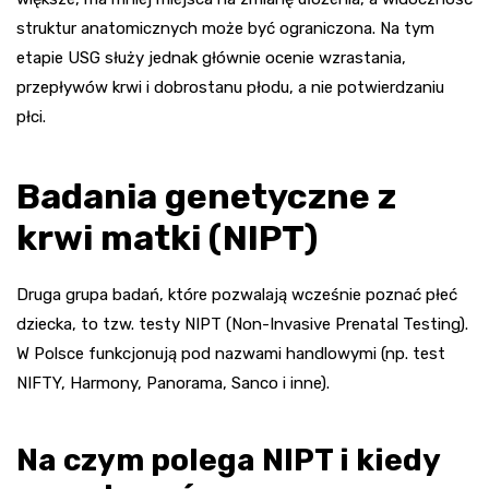
struktur anatomicznych może być ograniczona. Na tym
etapie USG służy jednak głównie ocenie wzrastania,
przepływów krwi i dobrostanu płodu, a nie potwierdzaniu
płci.
Badania genetyczne z
krwi matki (NIPT)
Druga grupa badań, które pozwalają wcześnie poznać płeć
dziecka, to tzw. testy NIPT (Non-Invasive Prenatal Testing).
W Polsce funkcjonują pod nazwami handlowymi (np. test
NIFTY, Harmony, Panorama, Sanco i inne).
Na czym polega NIPT i kiedy