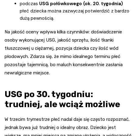
podczas
USG połówkowego (ok. 20. tygodnia)
płeć dziecka można zazwyczaj potwierdzić z bardzo
dużą pewnością.
Na jakość oceny wpływa kilka czynników: doświadczenie
osoby wykonującej USG, jakość sprzętu, ilość tkanki
tłuszczowej u ciężarnej, pozycja dziecka czy ilość wód
płodowych. Zdarza się, że mimo idealnego terminu płeć
pozostaje tajemnicą, bo maluch konsekwentnie zasłania
newralgiczne miejsce.
USG po 30. tygodniu:
trudniej, ale wciąż możliwe
W trzecim trymestrze płeć nadal daje się często rozpoznać,
jednak bywa już trudniej o idealny obraz. Dziecko jest
większe, ma mniej miejsca na zmianę ułożenia, a widoczność