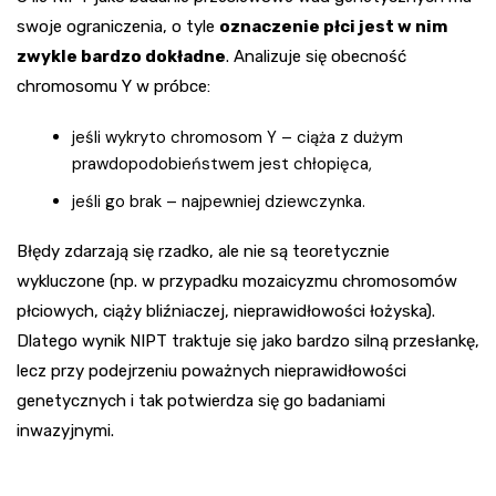
swoje ograniczenia, o tyle
oznaczenie płci jest w nim
zwykle bardzo dokładne
. Analizuje się obecność
chromosomu Y w próbce:
jeśli wykryto chromosom Y – ciąża z dużym
prawdopodobieństwem jest chłopięca,
jeśli go brak – najpewniej dziewczynka.
Błędy zdarzają się rzadko, ale nie są teoretycznie
wykluczone (np. w przypadku mozaicyzmu chromosomów
płciowych, ciąży bliźniaczej, nieprawidłowości łożyska).
Dlatego wynik NIPT traktuje się jako bardzo silną przesłankę,
lecz przy podejrzeniu poważnych nieprawidłowości
genetycznych i tak potwierdza się go badaniami
inwazyjnymi.