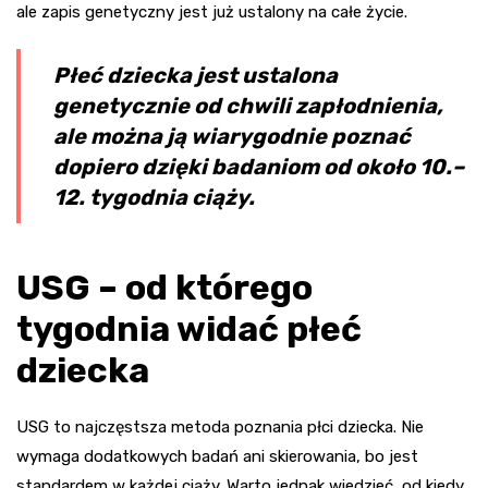
ale zapis genetyczny jest już ustalony na całe życie.
Płeć dziecka jest ustalona
genetycznie od chwili zapłodnienia,
ale można ją wiarygodnie poznać
dopiero dzięki badaniom od około 10.–
12. tygodnia ciąży.
USG – od którego
tygodnia widać płeć
dziecka
USG to najczęstsza metoda poznania płci dziecka. Nie
wymaga dodatkowych badań ani skierowania, bo jest
standardem w każdej ciąży. Warto jednak wiedzieć, od kiedy