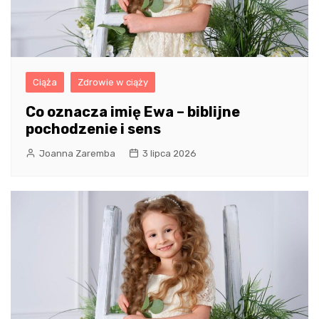
Ciąża
Zdrowie w ciąży
Co oznacza imię Ewa – biblijne
pochodzenie i sens
Joanna Zaremba
3 lipca 2026