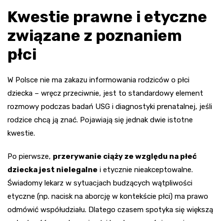
Kwestie prawne i etyczne
związane z poznaniem
płci
W Polsce nie ma zakazu informowania rodziców o płci
dziecka – wręcz przeciwnie, jest to standardowy element
rozmowy podczas badań USG i diagnostyki prenatalnej, jeśli
rodzice chcą ją znać. Pojawiają się jednak dwie istotne
kwestie.
Po pierwsze,
przerywanie ciąży ze względu na płeć
dziecka jest nielegalne
i etycznie nieakceptowalne.
Świadomy lekarz w sytuacjach budzących wątpliwości
etyczne (np. nacisk na aborcję w kontekście płci) ma prawo
odmówić współudziału. Dlatego czasem spotyka się większą