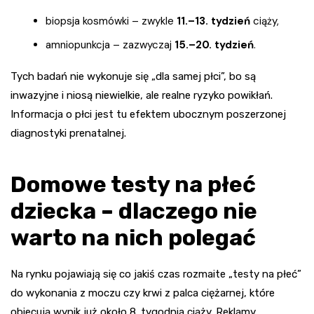
biopsja kosmówki – zwykle
11.–13. tydzień
ciąży,
amniopunkcja – zazwyczaj
15.–20. tydzień
.
Tych badań nie wykonuje się „dla samej płci”, bo są
inwazyjne i niosą niewielkie, ale realne ryzyko powikłań.
Informacja o płci jest tu efektem ubocznym poszerzonej
diagnostyki prenatalnej.
Domowe testy na płeć
dziecka – dlaczego nie
warto na nich polegać
Na rynku pojawiają się co jakiś czas rozmaite „testy na płeć”
do wykonania z moczu czy krwi z palca ciężarnej, które
obiecują wynik już około 8. tygodnia ciąży. Reklamy