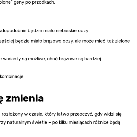
uśpione” geny po przodkach.
wdopodobnie będzie miało niebieskie oczy
ęściej będzie miało brązowe oczy, ale może mieć też zielone
ne warianty są możliwe, choć brązowe są bardziej
 kombinacje
ię zmienia
 rozłożony w czasie, który łatwo przeoczyć, gdy widzi się
przy naturalnym świetle – po kilku miesiącach różnice będą