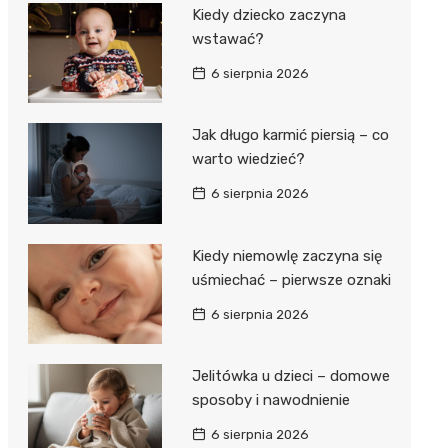
Kiedy dziecko zaczyna
wstawać?
6 sierpnia 2026
Jak długo karmić piersią – co
warto wiedzieć?
6 sierpnia 2026
Kiedy niemowlę zaczyna się
uśmiechać – pierwsze oznaki
6 sierpnia 2026
Jelitówka u dzieci – domowe
sposoby i nawodnienie
6 sierpnia 2026