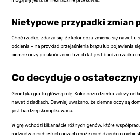
mogą się jeszcze nieznacznie przesuwać.
Nietypowe przypadki zmian p
Choć rzadko, zdarza się, że kolor oczu zmienia się nawet u 
odcienia – na przykład przejaśnienia brązu lub pojawienia s
ciemne oczy po ukończeniu trzech lat jest bardzo rzadka i 
Co decyduje o ostateczny
Genetyka gra tu główną rolę. Kolor oczu dziecka zależy od
nawet dziadkach. Dawniej uważano, że ciemne oczy są domi
jest bardziej skomplikowana.
W grę wchodzi kilkanaście różnych genów, które współprac
rodziców o niebieskich oczach może mieć dziecko o niebies