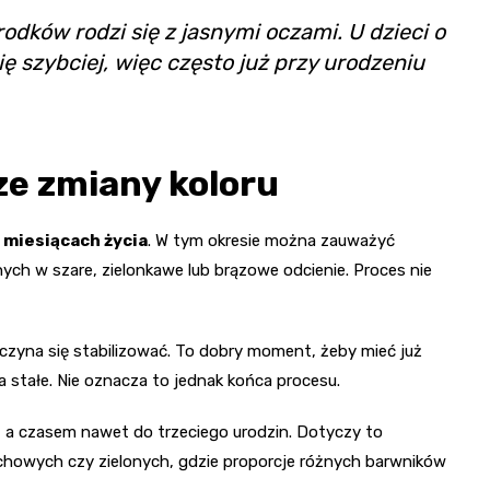
odków rodzi się z jasnymi oczami. U dzieci o
ię szybciej, więc często już przy urodzeniu
ze zmiany koloru
 miesiącach życia
. W tym okresie można zauważyć
ych w szare, zielonkawe lub brązowe odcienie. Proces nie
zaczyna się stabilizować. To dobry moment, żeby mieć już
na stałe. Nie oznacza to jednak końca procesu.
, a czasem nawet do trzeciego urodzin. Dotyczy to
chowych czy zielonych, gdzie proporcje różnych barwników