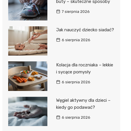
buty – skuteczne sposoby
7 sierpnia 2026
Jak nauczyć dziecko siadać?
6 sierpnia 2026
Kolacja dla roczniaka – lekkie
i sycące pomysły
6 sierpnia 2026
Węgiel aktywny dla dzieci –
kiedy go podawać?
6 sierpnia 2026