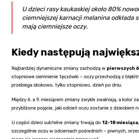
U dzieci rasy kaukaskiej około 80% nowor
ciemniejszej karnacji melanina odkłada s
mają ciemniejsze oczy.
Kiedy następują najwięks
Najbardziej dynamiczne zmiany zachodzą w
pierwszych 6
stopniowe ciemnienie tęczówki – oczy przechodzą z błękitn
przebiega skokowo, tylko stopniowo, dzień po dniu.
Między 6. a 9. miesiącem zmiany zwykle zwalniają, a kolor 
przybliżone pojęcie, jaki odcień oczu zostanie z dzieckiem 
U części dzieci subtelne zmiany trwają do
12-18 miesiąca
szczególnie oczu w odcieniach pośrednich – piwnych, orze