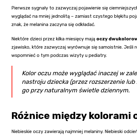
Pierwsze sygnały to zazwyczaj pojawienie się ciemniejszyc
wyglądać na mniej jednolitą – zamiast czystego błękitu poj
znak, że melanina zaczyna się odkładać.
Niektóre dzieci przez kilka miesięcy mają
oczy dwukoloro
zjawisko, które zazwyczaj wyrównuje się samoistnie. Jeśli 
wspomnieć o tym podczas wizyty u pediatry.
Kolor oczu może wyglądać inaczej w zale
nastroju dziecka (przez rozszerzenie lub 
go przy naturalnym świetle dziennym.
Różnice między kolorami 
Niebieskie oczy zawierają najmniej melaniny. Niebieski odc