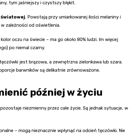
ny, tym jaśniejszy i czystszy błękit.
 światowej
. Powstają przy umiarkowanej ilości melaniny i
w zależności od oświetlenia.
kolor oczu na świecie – ma go około 80% ludzi. Im więcej
go) po niemal czarny.
ęczówki jest brązowa, a zewnętrzna zielonkawa lub szara.
roporcje barwników są delikatnie zrównoważone.
mienić później w życiu
 pozostaje niezmienny przez całe życie. Są jednak sytuacje, w
monalne – mogą nieznacznie wpłynąć na odcień tęczówki. Nie