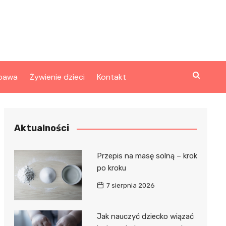
bawa
Żywienie dzieci
Kontakt
Aktualności
Przepis na masę solną – krok
po kroku
7 sierpnia 2026
Jak nauczyć dziecko wiązać