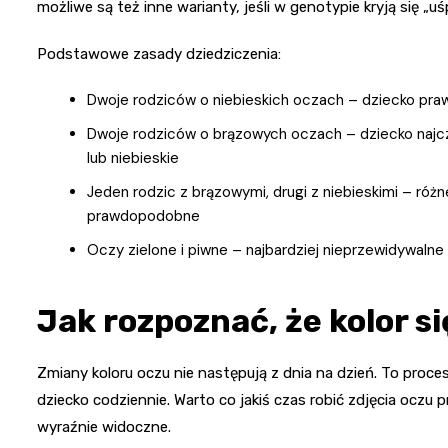
możliwe są też inne warianty, jeśli w genotypie kryją się „
Podstawowe zasady dziedziczenia:
Dwoje rodziców o niebieskich oczach – dziecko pra
Dwoje rodziców o brązowych oczach – dziecko najcz
lub niebieskie
Jeden rodzic z brązowymi, drugi z niebieskimi – róż
prawdopodobne
Oczy zielone i piwne – najbardziej nieprzewidywalne
Jak rozpoznać, że kolor s
Zmiany koloru oczu nie następują z dnia na dzień. To proces
dziecko codziennie. Warto co jakiś czas robić zdjęcia oczu 
wyraźnie widoczne.