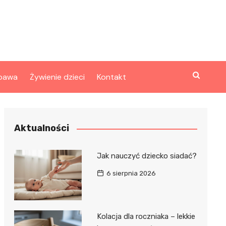
bawa
Żywienie dzieci
Kontakt
Aktualności
Jak nauczyć dziecko siadać?
6 sierpnia 2026
Kolacja dla roczniaka – lekkie