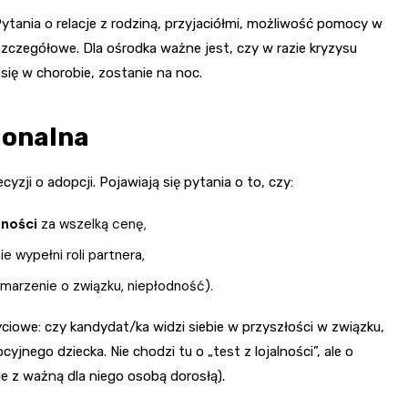
Pytania o relacje z rodziną, przyjaciółmi, możliwość pomocy w
szczegółowe. Dla ośrodka ważne jest, czy w razie kryzysu
 się w chorobie, zostanie na noc.
jonalna
ji o adopcji. Pojawiają się pytania o to, czy:
ności
za wszelką cenę,
e wypełni roli partnera,
 marzenie o związku, niepłodność).
ciowe: czy kandydat/ka widzi siebie w przyszłości w związku,
yjnego dziecka. Nie chodzi tu o „test z lojalności”, ale o
nie z ważną dla niego osobą dorosłą).