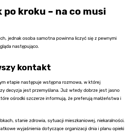
 po kroku – na co musi
ich, jednak osoba samotna powinna liczyć się z pewnymi
gląda następująco.
wszy kontakt
tym etapie następuje wstępna rozmowa, w której
zy decyzja jest przemyślana. Już wtedy dobrze jest jasno
tóre ośrodki szczerze informują, że preferują małżeństwa i
kach, stanie zdrowia, sytuacji mieszkaniowej, niekaralności.
kowe wyjaśnienia dotyczące organizacji dnia i planu opieki