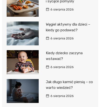
i sycące pomysły
6 sierpnia 2026
Węgiel aktywny dla dzieci –
kiedy go podawać?
6 sierpnia 2026
Kiedy dziecko zaczyna
wstawać?
6 sierpnia 2026
Jak długo karmić piersią – co
warto wiedzieć?
6 sierpnia 2026