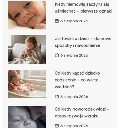
Kiedy niemowlę zaczyna się
uśmiechać – pierwsze oznaki
6 sierpnia 2026
Jelitówka u dzieci – domowe
sposoby i nawodnienie
6 sierpnia 2026
Od kiedy kąpać dziecko
codziennie – co warto
wiedzieć?
6 sierpnia 2026
Od kiedy noworodek widzi –
etapy rozwoju wzroku
6 sierpnia 2026