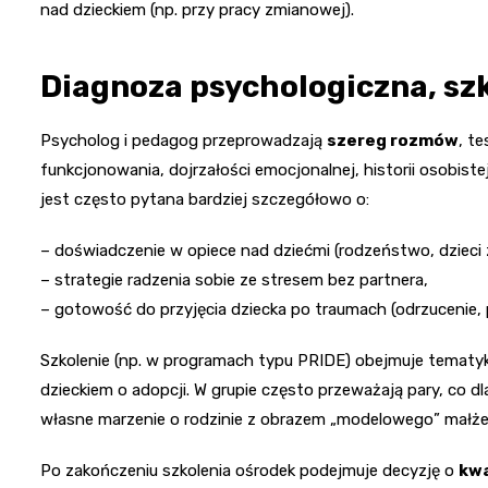
nad dzieckiem (np. przy pracy zmianowej).
Diagnoza psychologiczna, szko
Psycholog i pedagog przeprowadzają
szereg rozmów
, t
funkcjonowania, dojrzałości emocjonalnej, historii osobist
jest często pytana bardziej szczegółowo o:
– doświadczenie w opiece nad dziećmi (rodzeństwo, dzieci 
– strategie radzenia sobie ze stresem bez partnera,
– gotowość do przyjęcia dziecka po traumach (odrzucenie, 
Szkolenie (np. w programach typu PRIDE) obejmuje tematykę
dzieckiem o adopcji. W grupie często przeważają pary, co dl
własne marzenie o rodzinie z obrazem „modelowego” małż
Po zakończeniu szkolenia ośrodek podejmuje decyzję o
kwa