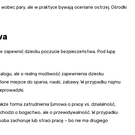
wobec pary, ale w praktyce bywają oceniane ostrzej. Ośrodki
wa
ie zapewnić dziecku poczucie bezpieczeństwa. Pod lupę
talogu, ale o realną możliwość zapewnienia dziecku
elone miejsce do spania, nauki, zabawy. W przypadku najmu
zeprowadzki.
 także forma zatrudnienia (umowa o pracę vs. działalność,
 chodzi o bogactwo, ale o przewidywalność. W przypadku
osoba zachoruje lub straci pracę – bo nie ma drugiego