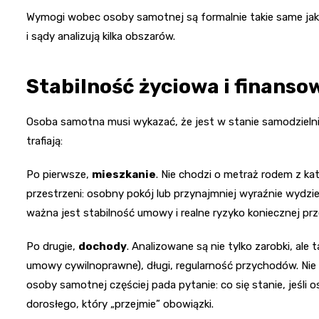
Wymogi wobec osoby samotnej są formalnie takie same jak 
i sądy analizują kilka obszarów.
Stabilność życiowa i finanso
Osoba samotna musi wykazać, że jest w stanie samodzieln
trafiają:
Po pierwsze,
mieszkanie
. Nie chodzi o metraż rodem z ka
przestrzeni: osobny pokój lub przynajmniej wyraźnie wydzi
ważna jest stabilność umowy i realne ryzyko koniecznej pr
Po drugie,
dochody
. Analizowane są nie tylko zarobki, ale
umowy cywilnoprawne), długi, regularność przychodów. Nie
osoby samotnej częściej pada pytanie: co się stanie, jeśli 
dorosłego, który „przejmie” obowiązki.