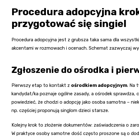
Procedura adopcyjna krok
przygotować się singiel
Procedura adopcyjna jest z grubsza taka sama dla wszystk
akcentami w rozmowach i ocenach. Schemat zazwyczaj wy
Zgłoszenie do ośrodka i pier
Pierwszy etap to kontakt z
ośrodkiem adopcyjnym
. Na 
kandydat/ka poznaje ogólne zasady, a ośrodek sprawdza, c
powiedzieć, że chodzi o adopcję jako osoba samotna – niek
np. częściej proponują singlom dzieci starsze.
Kolejny krok to złożenie dokumentów: zaświadczenia o zarob
W praktyce osoby samotne dość często proszone są o dodat