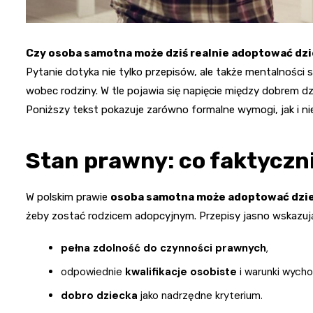
Czy osoba samotna może dziś realnie adoptować dzi
Pytanie dotyka nie tylko przepisów, ale także mentalnośc
wobec rodziny. W tle pojawia się napięcie między dobrem dz
Poniższy tekst pokazuje zarówno formalne wymogi, jak i ni
Stan prawny: co faktyczn
W polskim prawie
osoba samotna może adoptować dzi
żeby zostać rodzicem adopcyjnym. Przepisy jasno wskazują,
pełna zdolność do czynności prawnych
,
odpowiednie
kwalifikacje osobiste
i warunki wych
dobro dziecka
jako nadrzędne kryterium.