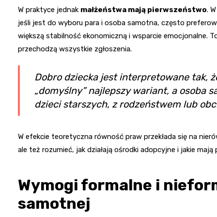
W praktyce jednak
małżeństwa mają pierwszeństwo
. 
jeśli jest do wyboru para i osoba samotna, często preferow
większą stabilność ekonomiczną i wsparcie emocjonalne. To nie
przechodzą wszystkie zgłoszenia.
Dobro dziecka jest interpretowane tak, 
„domyślny” najlepszy wariant, a osoba s
dzieci starszych, z rodzeństwem lub ob
W efekcie teoretyczna równość praw przekłada się na nieró
ale też rozumieć, jak działają ośrodki adopcyjne i jakie mają 
Wymogi formalne i niefo
samotnej