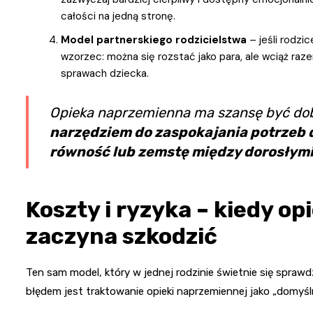
całości na jedną stronę.
Model partnerskiego rodzicielstwa
– jeśli rodzi
wzorzec: można się rozstać jako para, ale wciąż r
sprawach dziecka.
Opieka naprzemienna ma szansę być dob
narzędziem do zaspokajania potrzeb 
równość lub zemstę między dorosłym
Koszty i ryzyka – kiedy o
zaczyna szkodzić
Ten sam model, który w jednej rodzinie świetnie się sprawd
błędem jest traktowanie opieki naprzemiennej jako „domyśl