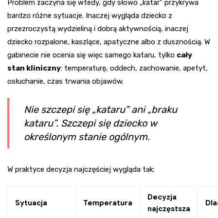
Problem zaczyna się wtedy, gdy słowo „katar” przykrywa
bardzo różne sytuacje. Inaczej wygląda dziecko z
przezroczystą wydzieliną i dobrą aktywnością, inaczej
dziecko rozpalone, kaszlące, apatyczne albo z dusznością. W
gabinecie nie ocenia się więc samego kataru, tylko
cały
stan kliniczny
: temperaturę, oddech, zachowanie, apetyt,
osłuchanie, czas trwania objawów.
Nie szczepi się „kataru” ani „braku
kataru”. Szczepi się dziecko w
określonym stanie ogólnym.
W praktyce decyzja najczęściej wygląda tak:
Decyzja
Sytuacja
Temperatura
Dl
najczęstsza