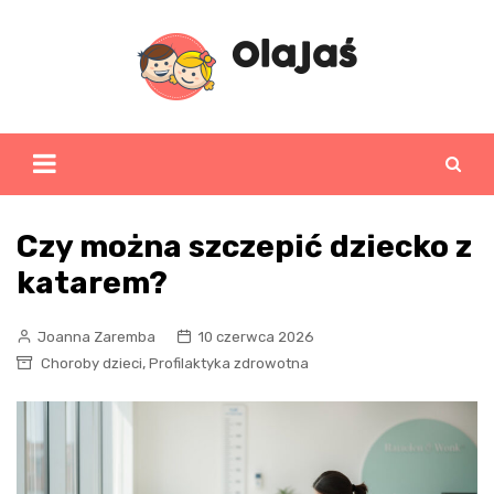
Skip
to
content
Czy można szczepić dziecko z
katarem?
Joanna Zaremba
10 czerwca 2026
,
Choroby dzieci
Profilaktyka zdrowotna