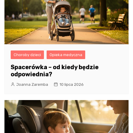
Choroby dzieci
Opieka medyczna
Spacerówka – od kiedy będzie
odpowiednia?
Joanna Zaremba
10 lipca 2026