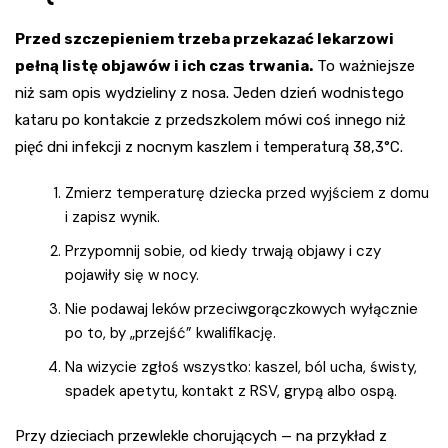
Przed szczepieniem trzeba przekazać lekarzowi
pełną listę objawów i ich czas trwania.
To ważniejsze
niż sam opis wydzieliny z nosa. Jeden dzień wodnistego
kataru po kontakcie z przedszkolem mówi coś innego niż
pięć dni infekcji z nocnym kaszlem i temperaturą 38,3°C.
Zmierz temperaturę dziecka przed wyjściem z domu
i zapisz wynik.
Przypomnij sobie, od kiedy trwają objawy i czy
pojawiły się w nocy.
Nie podawaj leków przeciwgorączkowych wyłącznie
po to, by „przejść” kwalifikację.
Na wizycie zgłoś wszystko: kaszel, ból ucha, świsty,
spadek apetytu, kontakt z RSV, grypą albo ospą.
Przy dzieciach przewlekle chorujących — na przykład z