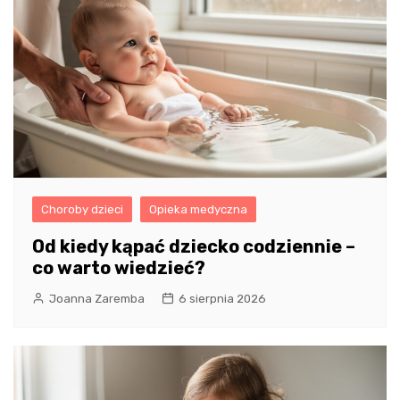
Choroby dzieci
Opieka medyczna
Od kiedy kąpać dziecko codziennie –
co warto wiedzieć?
Joanna Zaremba
6 sierpnia 2026