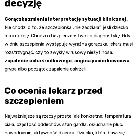
decyzję
Gorączka zmienia interpretację sytuacji klinicznej.
Nie chodzi o to, że szczepionka „nie zadziała”, jeśli dziecko
ma infekcję. Chodzi o bezpieczeństwo i o diagnostykę. Gdy
w dniu szczepienia występuje wyraźna gorączka, lekarz musi
rozstrzygnąć, czy to zwykły wirusowy nieżyt nosa,
zapalenie ucha środkowego
,
angina paciorkowcowa
,
grypa albo początek zapalenia oskrzeli.
Co ocenia lekarz przed
szczepieniem
Najważniejsze są rzeczy proste, ale konkretne: temperatura
ciała, częstość oddechów, stan gardła, osłuchanie płuc,
nawodnienie, aktywność dziecka. Dziecko, które bawi się