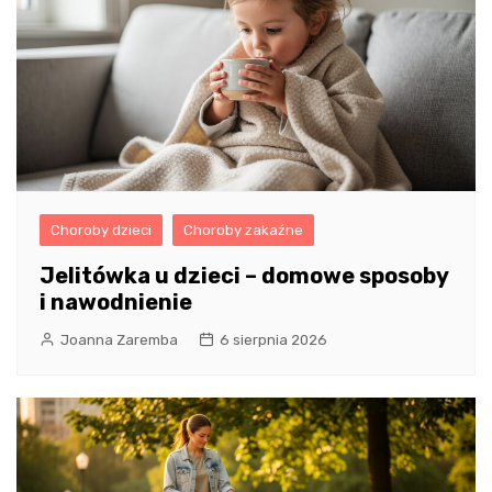
Choroby dzieci
Choroby zakaźne
Jelitówka u dzieci – domowe sposoby
i nawodnienie
Joanna Zaremba
6 sierpnia 2026