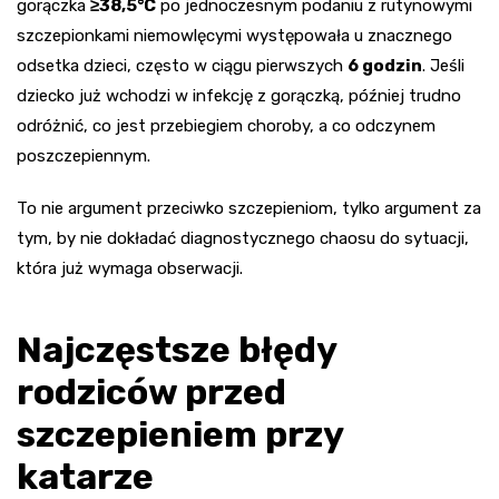
gorączka
≥38,5°C
po jednoczesnym podaniu z rutynowymi
szczepionkami niemowlęcymi występowała u znacznego
odsetka dzieci, często w ciągu pierwszych
6 godzin
. Jeśli
dziecko już wchodzi w infekcję z gorączką, później trudno
odróżnić, co jest przebiegiem choroby, a co odczynem
poszczepiennym.
To nie argument przeciwko szczepieniom, tylko argument za
tym, by nie dokładać diagnostycznego chaosu do sytuacji,
która już wymaga obserwacji.
Najczęstsze błędy
rodziców przed
szczepieniem przy
katarze