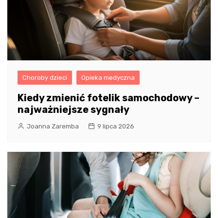
Choroby dzieci
Opieka medyczna
Kiedy zmienić fotelik samochodowy –
najważniejsze sygnały
Joanna Zaremba
9 lipca 2026