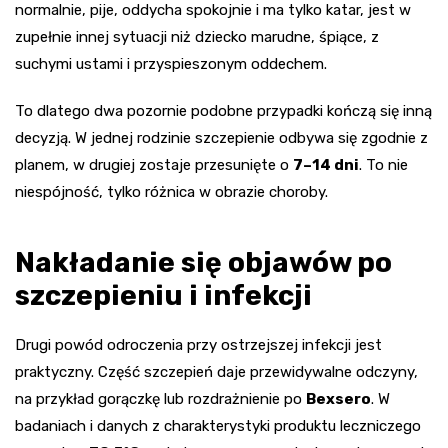
normalnie, pije, oddycha spokojnie i ma tylko katar, jest w
zupełnie innej sytuacji niż dziecko marudne, śpiące, z
suchymi ustami i przyspieszonym oddechem.
To dlatego dwa pozornie podobne przypadki kończą się inną
decyzją. W jednej rodzinie szczepienie odbywa się zgodnie z
planem, w drugiej zostaje przesunięte o
7–14 dni
. To nie
niespójność, tylko różnica w obrazie choroby.
Nakładanie się objawów po
szczepieniu i infekcji
Drugi powód odroczenia przy ostrzejszej infekcji jest
praktyczny. Część szczepień daje przewidywalne odczyny,
na przykład gorączkę lub rozdrażnienie po
Bexsero
. W
badaniach i danych z charakterystyki produktu leczniczego