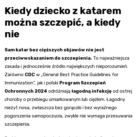
Kiedy dziecko z katarem
można szczepić, a kiedy
nie
Sam katar bez cięższych objawów nie jest
przeciwwskazaniem do szczepienia.
To najważniejsza
zasada i jednocześnie źródło największych nieporozumień.
Zarówno
CDC
w „General Best Practice Guidelines for
Immunization”, jak i polski
Program Szczepień
Ochronnych 2024
odróżniają
łagodną infekcję
od ostrej
choroby o przebiegu umiarkowanym lub ciężkim. Łagodny
nieżyt nosa, zwłaszcza bez gorączki i bez wyraźnego
pogorszenia samopoczucia, zwykle nie wymaga przesuwania
szczepienia.