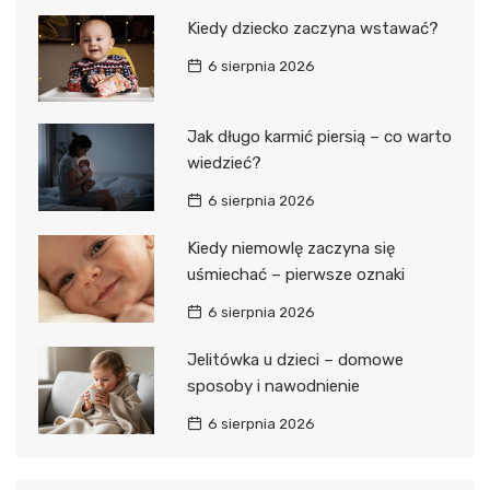
Kiedy dziecko zaczyna wstawać?
6 sierpnia 2026
Jak długo karmić piersią – co warto
wiedzieć?
6 sierpnia 2026
Kiedy niemowlę zaczyna się
uśmiechać – pierwsze oznaki
6 sierpnia 2026
Jelitówka u dzieci – domowe
sposoby i nawodnienie
6 sierpnia 2026