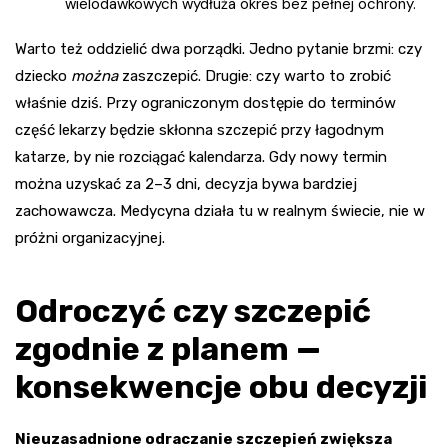
wielodawkowych wydłuża okres bez pełnej ochrony.
Warto też oddzielić dwa porządki. Jedno pytanie brzmi: czy
dziecko
można
zaszczepić. Drugie: czy warto to zrobić
właśnie dziś. Przy ograniczonym dostępie do terminów
część lekarzy będzie skłonna szczepić przy łagodnym
katarze, by nie rozciągać kalendarza. Gdy nowy termin
można uzyskać za 2–3 dni, decyzja bywa bardziej
zachowawcza. Medycyna działa tu w realnym świecie, nie w
próżni organizacyjnej.
Odroczyć czy szczepić
zgodnie z planem —
konsekwencje obu decyzji
Nieuzasadnione odraczanie szczepień zwiększa