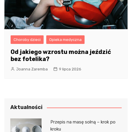
Choroby dzieci
Opieka medyczna
Od jakiego wzrostu można jeździć
bez fotelika?
Joanna Zaremba
9 lipca 2026
Aktualności
Przepis na masę solną – krok po
kroku