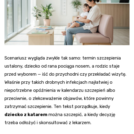
Scenariusz wygląda zwykle tak samo: termin szczepienia
ustalony, dziecko od rana pociąga nosem, a rodzic staje
przed wyborem — iść do przychodni czy przekładać wizytę.
Właśnie przy takich drobnych infekcjach najłatwiej o
niepotrzebne opóźnienia w kalendarzu szczepień albo
przeciwnie, o zlekceważenie objawów, które powinny
zatrzymać szczepienie. Ten tekst porządkuje, kiedy
dziecko z katarem
można szczepić, a kiedy decyzję
trzeba odłożyć i skonsultować z lekarzem.