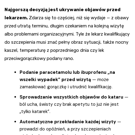
Najgorszą decyzją jest ukrywanie objawów przed
lekarzem.
Zdarza się to częściej, niż się wydaje — z obawy
przed utratą terminu, długim czekaniem na kolejną wizytę
albo problemami organizacyjnymi. Tyle że lekarz kwalifikujący
do szczepienia musi znać pełny obraz sytuacji, także nocny
kaszel, temperaturę z poprzedniego dnia czy lek
przeciwgorączkowy podany rano.
Podanie paracetamolu lub ibuprofenu „na
wszelki wypadek” przed wizytą
— może
zamaskować gorączkę i utrudnić kwalifikację.
Sprowadzanie wszystkich objawów do kataru
—
ból ucha, świsty czy brak apetytu to już nie jest
„tylko katarek”.
Automatyczne przekładanie każdej wizyty
—
prowadzi do opóźnień, a przy szczepieniach