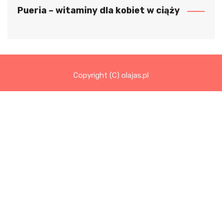
Pueria – witaminy dla kobiet w ciąży
Copyright (C) olajas.pl