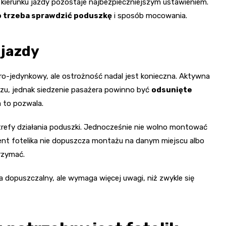
o kierunku jazdy pozostaje najbezpieczniejszym ustawieniem.
trzeba sprawdzić poduszkę
i sposób mocowania.
 jazdy
ro-jedynkowy, ale ostrożność nadal jest konieczna. Aktywna
zu, jednak siedzenie pasażera powinno być
odsunięte
na to pozwala.
strefy działania poduszki. Jednocześnie nie wolno montować
ucent fotelika nie dopuszcza montażu na danym miejscu albo
rzymać.
 dopuszczalny, ale wymaga więcej uwagi, niż zwykle się