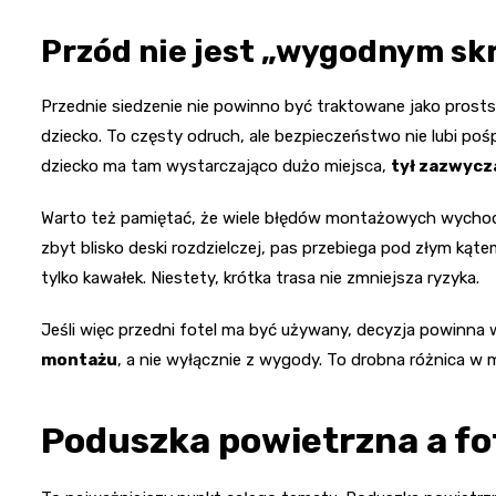
Przód nie jest „wygodnym sk
Przednie siedzenie nie powinno być traktowane jako prosts
dziecko. To częsty odruch, ale bezpieczeństwo nie lubi pośp
dziecko ma tam wystarczająco dużo miejsca,
tył zazwycz
Warto też pamiętać, że wiele błędów montażowych wychodzi
zbyt blisko deski rozdzielczej, pas przebiega pod złym kątem
tylko kawałek. Niestety, krótka trasa nie zmniejsza ryzyka.
Jeśli więc przedni fotel ma być używany, decyzja powinna
montażu
, a nie wyłącznie z wygody. To drobna różnica w 
Poduszka powietrzna a fot