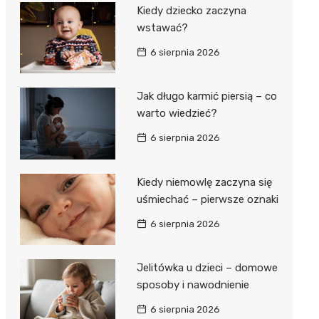
Kiedy dziecko zaczyna
wstawać?
6 sierpnia 2026
Jak długo karmić piersią – co
warto wiedzieć?
6 sierpnia 2026
Kiedy niemowlę zaczyna się
uśmiechać – pierwsze oznaki
6 sierpnia 2026
Jelitówka u dzieci – domowe
sposoby i nawodnienie
6 sierpnia 2026