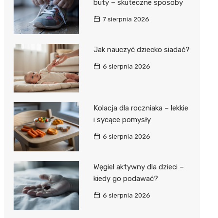
buty – skuteczne sposoby
7 sierpnia 2026
Jak nauczyć dziecko siadać?
6 sierpnia 2026
Kolacja dla roczniaka – lekkie
i sycące pomysły
6 sierpnia 2026
Węgiel aktywny dla dzieci –
kiedy go podawać?
6 sierpnia 2026