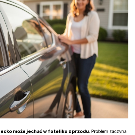
ziecko może jechać w foteliku z przodu
. Problem zaczyna