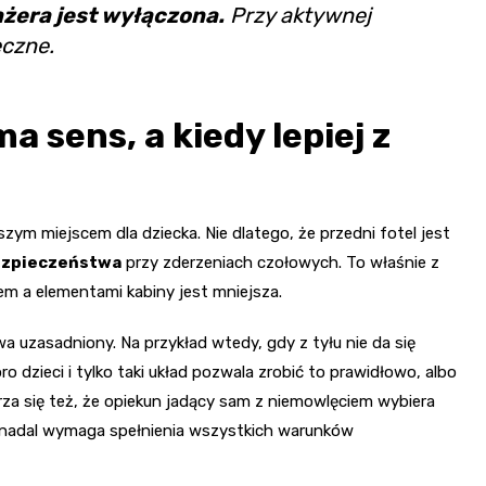
żera jest wyłączona.
Przy aktywnej
eczne.
a sens, a kiedy lepiej z
ym miejscem dla dziecka. Nie dlatego, że przedni fotel jest
bezpieczeństwa
przy zderzeniach czołowych. To właśnie z
iem a elementami kabiny jest mniejsza.
a uzasadniony. Na przykład wtedy, gdy z tyłu nie da się
 dzieci i tylko taki układ pozwala zrobić to prawidłowo, albo
rza się też, że opiekun jadący sam z niemowlęciem wybiera
r nadal wymaga spełnienia wszystkich warunków