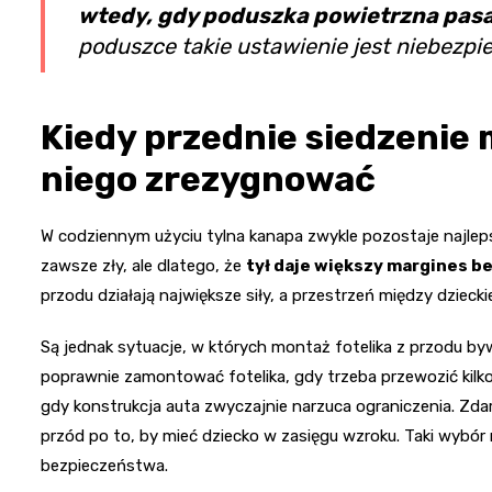
wtedy, gdy poduszka powietrzna pasa
poduszce takie ustawienie jest niebezpi
Kiedy przednie siedzenie m
niego zrezygnować
W codziennym użyciu tylna kanapa zwykle pozostaje najlepsz
zawsze zły, ale dlatego, że
tył daje większy margines 
przodu działają największe siły, a przestrzeń między dzieck
Są jednak sytuacje, w których montaż fotelika z przodu byw
poprawnie zamontować fotelika, gdy trzeba przewozić kilkoro
gdy konstrukcja auta zwyczajnie narzuca ograniczenia. Zda
przód po to, by mieć dziecko w zasięgu wzroku. Taki wybó
bezpieczeństwa.