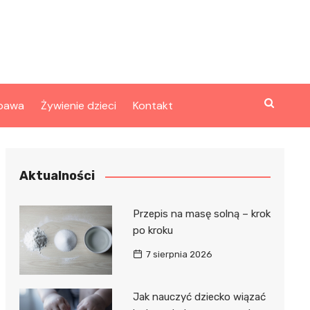
bawa
Żywienie dzieci
Kontakt
Aktualności
Przepis na masę solną – krok
po kroku
7 sierpnia 2026
Jak nauczyć dziecko wiązać