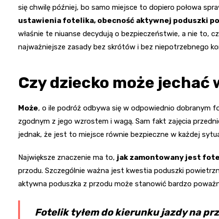
się chwilę później, bo samo miejsce to dopiero połowa sp
ustawienia fotelika, obecność aktywnej poduszki pow
właśnie te niuanse decydują o bezpieczeństwie, a nie to, cz
najważniejsze zasady bez skrótów i bez niepotrzebnego ko
Czy dziecko może jechać w
Może
, o ile podróż odbywa się w odpowiednio dobranym fo
zgodnym z jego wzrostem i wagą. Sam fakt zajęcia przednie
jednak, że jest to miejsce równie bezpieczne w każdej sytua
Największe znaczenie ma to,
jak zamontowany jest fote
przodu. Szczególnie ważna jest kwestia poduszki powietrzne
aktywna poduszka z przodu może stanowić bardzo poważne
Fotelik tyłem do kierunku jazdy na p