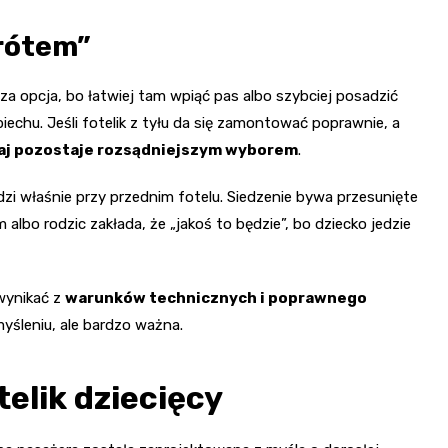
rótem”
za opcja, bo łatwiej tam wpiąć pas albo szybciej posadzić
iechu. Jeśli fotelik z tyłu da się zamontować poprawnie, a
aj pozostaje rozsądniejszym wyborem
.
 właśnie przy przednim fotelu. Siedzenie bywa przesunięte
 albo rodzic zakłada, że „jakoś to będzie”, bo dziecko jedzie
 wynikać z
warunków technicznych i poprawnego
myśleniu, ale bardzo ważna.
elik dziecięcy