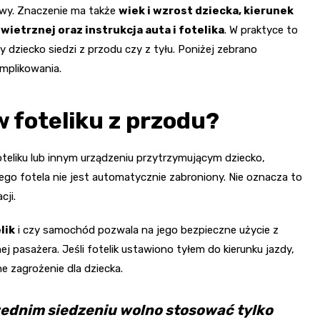
rawy. Znaczenie ma także
wiek i wzrost dziecka, kierunek
ietrznej oraz instrukcja auta i fotelika
. W praktyce to
y dziecko siedzi z przodu czy z tyłu. Poniżej zebrano
mplikowania.
 foteliku z przodu?
teliku lub innym urządzeniu przytrzymującym dziecko,
go fotela nie jest automatycznie zabroniony. Nie oznacza to
cji.
lik
i czy samochód pozwala na jego bezpieczne użycie z
j pasażera. Jeśli fotelik ustawiono tyłem do kierunku jazdy,
 zagrożenie dla dziecka.
rzednim siedzeniu wolno stosować tylko