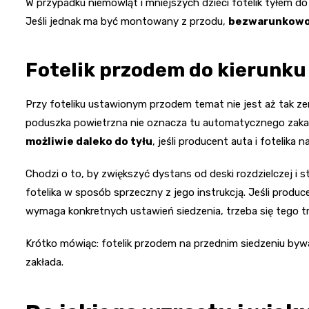
W przypadku niemowląt i mniejszych dzieci fotelik tyłem d
Jeśli jednak ma być montowany z przodu,
bezwarunkowo 
Fotelik przodem do kierunku
Przy foteliku ustawionym przodem temat nie jest aż tak ze
poduszka powietrzna nie oznacza tu automatycznego zaka
możliwie daleko do tyłu
, jeśli producent auta i fotelika 
Chodzi o to, by zwiększyć dystans od deski rozdzielczej i 
fotelika w sposób sprzeczny z jego instrukcją. Jeśli prod
wymaga konkretnych ustawień siedzenia, trzeba się tego t
Krótko mówiąc: fotelik przodem na przednim siedzeniu bywa
zakłada.