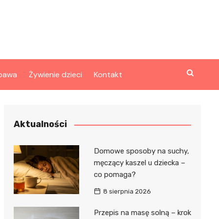
bawa
Żywienie dzieci
Kontakt
Aktualności
Domowe sposoby na suchy,
męczący kaszel u dziecka –
co pomaga?
8 sierpnia 2026
Przepis na masę solną – krok