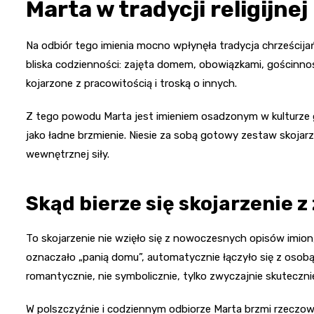
Marta w tradycji religijnej
Na odbiór tego imienia mocno wpłynęła tradycja chrześcijań
bliska codzienności: zajęta domem, obowiązkami, gościnności
kojarzone z pracowitością i troską o innych.
Z tego powodu Marta jest imieniem osadzonym w kulturze g
jako ładne brzmienie. Niesie za sobą gotowy zestaw skojar
wewnętrznej siły.
Skąd bierze się skojarzenie 
To skojarzenie nie wzięło się z nowoczesnych opisów imion
oznaczało „panią domu”, automatycznie łączyło się z osobą,
romantycznie, nie symbolicznie, tylko zwyczajnie skuteczni
W polszczyźnie i codziennym odbiorze Marta brzmi rzeczow