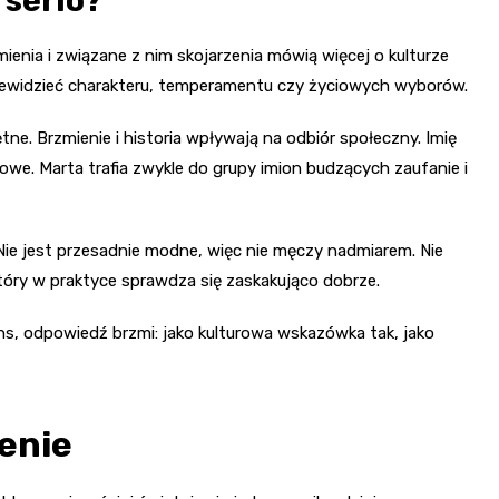
 serio?
ienia i związane z nim skojarzenia mówią więcej o kulturze
przewidzieć charakteru, temperamentu czy życiowych wyborów.
ne. Brzmienie i historia wpływają na odbiór społeczny. Imię
owe. Marta trafia zwykle do grupy imion budzących zaufanie i
 Nie jest przesadnie modne, więc nie męczy nadmiarem. Nie
który w praktyce sprawdza się zaskakująco dobrze.
ens, odpowiedź brzmi: jako kulturowa wskazówka tak, jako
zenie