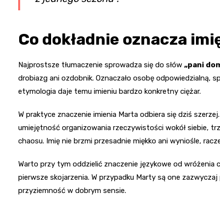
Co dokładnie oznacza imi
Najprostsze tłumaczenie sprowadza się do słów
„pani do
drobiazg ani ozdobnik. Oznaczało osobę odpowiedzialną, sp
etymologia daje temu imieniu bardzo konkretny ciężar.
W praktyce znaczenie imienia Marta odbiera się dziś szerze
umiejętność organizowania rzeczywistości wokół siebie, tr
chaosu. Imię nie brzmi przesadnie miękko ani wyniośle, raczej
Warto przy tym oddzielić znaczenie językowe od wróżenia c
pierwsze skojarzenia. W przypadku Marty są one zazwyczaj
przyziemność w dobrym sensie.