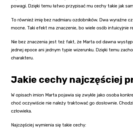
powagi. Dzięki temu łatwo przypisać mu cechy takie jak sa
To również imię bez nadmiaru ozdobników. Dwa wyraźne czło
mocne. Taki efekt ma znaczenie, bo wiele osób intuicyjnie r
Nie bez znaczenia jest też fakt, że Marta od dawna występu
jednej epoce ani jednym typie wizerunku. Dzięki temu zacho
charakteru.
Jakie cechy najczęściej p
W opisach imion Marta pojawia się zwykle jako osoba konkr
choć oczywiście nie należy traktować go dosłownie. Chodzi
człowieka.
Najczęściej wymienia się takie cechy: