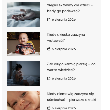
Węgiel aktywny dla dzieci –
kiedy go podawać?
6 sierpnia 2026
Kiedy dziecko zaczyna
wstawać?
6 sierpnia 2026
Jak długo karmić piersią – co
warto wiedzieć?
6 sierpnia 2026
Kiedy niemowlę zaczyna się
uśmiechać – pierwsze oznaki
6 sierpnia 2026