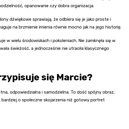
modzielność, opanowanie czy dobra organizacja.
ny dźwiękowe sprawiają, że odbiera się je jako proste i
eaguje na brzmienie imienia równie mocno jak na jego historię.
je w wielu środowiskach i pokoleniach. Nie zamknęła się w
wała świeżość, a jednocześnie nie utraciła klasycznego
rzypisuje się Marcie?
etna, odpowiedzialna i samodzielna. To dość spójny obraz,
 bardziej o społeczne skojarzenia niż gotowy portret