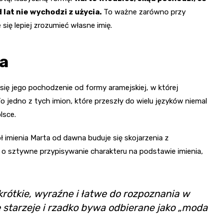
 lat nie wychodzi z użycia.
To ważne zarówno przy
 się lepiej zrozumieć własne imię.
a
się jego pochodzenie od formy aramejskiej, w której
To jedno z tych imion, które przeszły do wielu języków niemal
lsce.
 imienia Marta od dawna buduje się skojarzenia z
 o sztywne przypisywanie charakteru na podstawie imienia,
 krótkie, wyraźne i łatwe do rozpoznania w
ę starzeje i rzadko bywa odbierane jako „moda