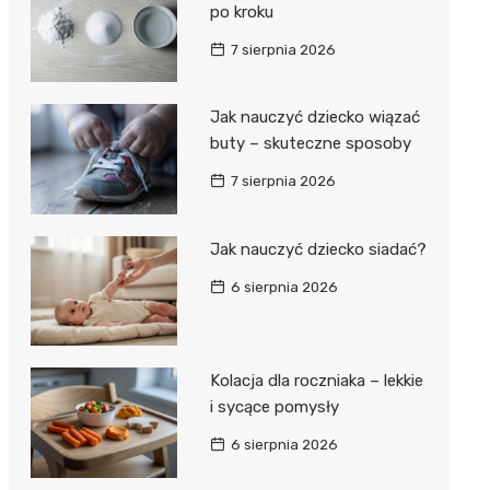
po kroku
7 sierpnia 2026
Jak nauczyć dziecko wiązać
buty – skuteczne sposoby
7 sierpnia 2026
Jak nauczyć dziecko siadać?
6 sierpnia 2026
Kolacja dla roczniaka – lekkie
i sycące pomysły
6 sierpnia 2026