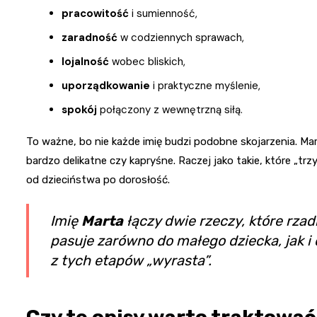
pracowitość
i sumienność,
zaradność
w codziennych sprawach,
lojalność
wobec bliskich,
uporządkowanie
i praktyczne myślenie,
spokój
połączony z wewnętrzną siłą.
To ważne, bo nie każde imię budzi podobne skojarzenia. Mar
bardzo delikatne czy kapryśne. Raczej jako takie, które „t
od dzieciństwa po dorosłość.
Imię
Marta
łączy dwie rzeczy, które rzad
pasuje zarówno do małego dziecka, jak i 
z tych etapów „wyrasta”.