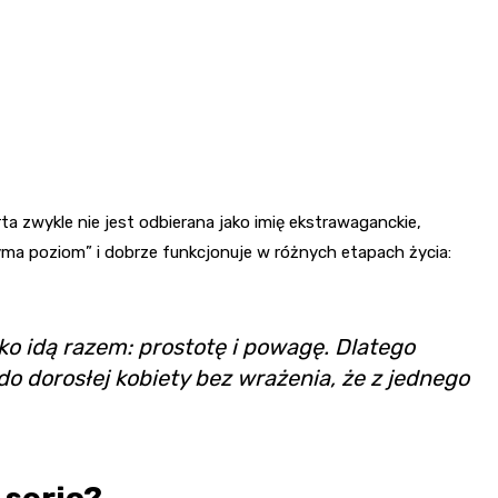
ta zwykle nie jest odbierana jako imię ekstrawaganckie,
rzyma poziom” i dobrze funkcjonuje w różnych etapach życia:
ko idą razem: prostotę i powagę. Dlatego
do dorosłej kobiety bez wrażenia, że z jednego