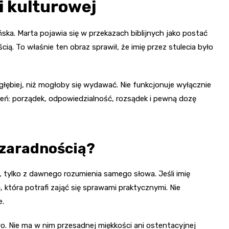
 i kulturowej
ska. Marta pojawia się w przekazach biblijnych jako postać
ą. To właśnie ten obraz sprawił, że imię przez stulecia było
łębiej, niż mogłoby się wydawać. Nie funkcjonuje wyłącznie
zeń: porządek, odpowiedzialność, rozsądek i pewną dozę
z zaradnością?
, tylko z dawnego rozumienia samego słowa. Jeśli imię
 która potrafi zająć się sprawami praktycznymi. Nie
e.
o. Nie ma w nim przesadnej miękkości ani ostentacyjnej