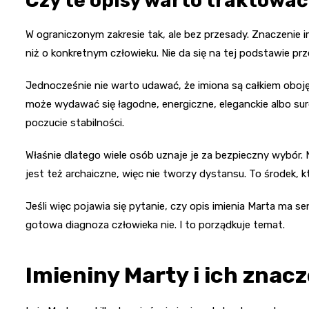
Czy te opisy warto traktować
W ograniczonym zakresie tak, ale bez przesady. Znaczenie im
niż o konkretnym człowieku. Nie da się na tej podstawie 
Jednocześnie nie warto udawać, że imiona są całkiem obojęt
może wydawać się łagodne, energiczne, eleganckie albo sur
poczucie stabilności.
Właśnie dlatego wiele osób uznaje je za bezpieczny wybór.
jest też archaiczne, więc nie tworzy dystansu. To środek, 
Jeśli więc pojawia się pytanie, czy opis imienia Marta ma s
gotowa diagnoza człowieka nie. I to porządkuje temat.
Imieniny Marty i ich znac