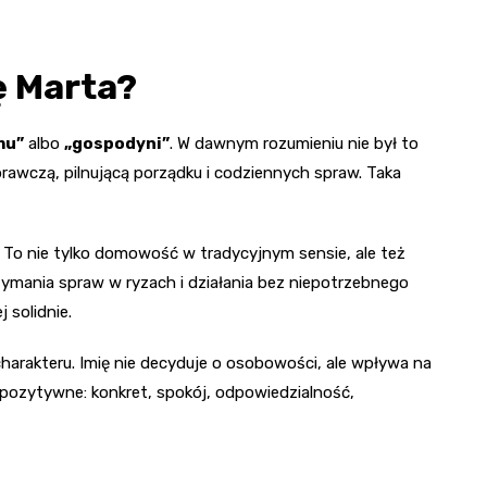
ę Marta?
mu”
albo
„gospodyni”
. W dawnym rozumieniu nie był to
rawczą, pilnującą porządku i codziennych spraw. Taka
j. To nie tylko domowość w tradycyjnym sensie, ale też
zymania spraw w ryzach i działania bez niepotrzebnego
 solidnie.
harakteru. Imię nie decyduje o osobowości, ale wpływa na
 pozytywne: konkret, spokój, odpowiedzialność,